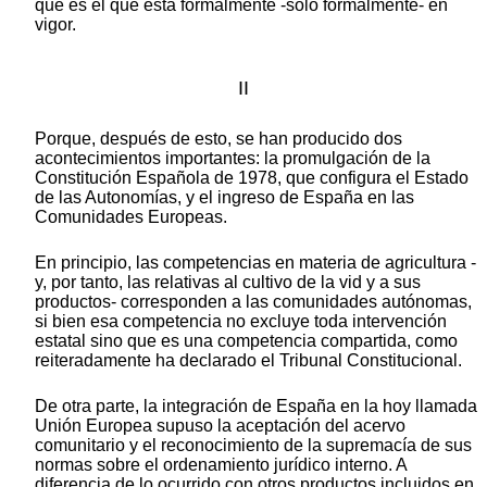
que es el que está formalmente -sólo formalmente- en
vigor.
II
Porque, después de esto, se han producido dos
acontecimientos importantes: la promulgación de la
Constitución Española de 1978, que configura el Estado
de las Autonomías, y el ingreso de España en las
Comunidades Europeas.
En principio, las competencias en materia de agricultura -
y, por tanto, las relativas al cultivo de la vid y a sus
productos- corresponden a las comunidades autónomas,
si bien esa competencia no excluye toda intervención
estatal sino que es una competencia compartida, como
reiteradamente ha declarado el Tribunal Constitucional.
De otra parte, la integración de España en la hoy llamada
Unión Europea supuso la aceptación del acervo
comunitario y el reconocimiento de la supremacía de sus
normas sobre el ordenamiento jurídico interno. A
diferencia de lo ocurrido con otros productos incluidos en