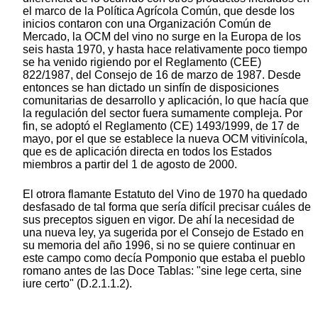
el marco de la Política Agrícola Común, que desde los
inicios contaron con una Organización Común de
Mercado, la OCM del vino no surge en la Europa de los
seis hasta 1970, y hasta hace relativamente poco tiempo
se ha venido rigiendo por el Reglamento (CEE)
822/1987, del Consejo de 16 de marzo de 1987. Desde
entonces se han dictado un sinfín de disposiciones
comunitarias de desarrollo y aplicación, lo que hacía que
la regulación del sector fuera sumamente compleja. Por
fin, se adoptó el Reglamento (CE) 1493/1999, de 17 de
mayo, por el que se establece la nueva OCM vitivinícola,
que es de aplicación directa en todos los Estados
miembros a partir del 1 de agosto de 2000.
El otrora flamante Estatuto del Vino de 1970 ha quedado
desfasado de tal forma que sería difícil precisar cuáles de
sus preceptos siguen en vigor. De ahí la necesidad de
una nueva ley, ya sugerida por el Consejo de Estado en
su memoria del año 1996, si no se quiere continuar en
este campo como decía Pomponio que estaba el pueblo
romano antes de las Doce Tablas: "sine lege certa, sine
iure certo" (D.2.1.1.2).