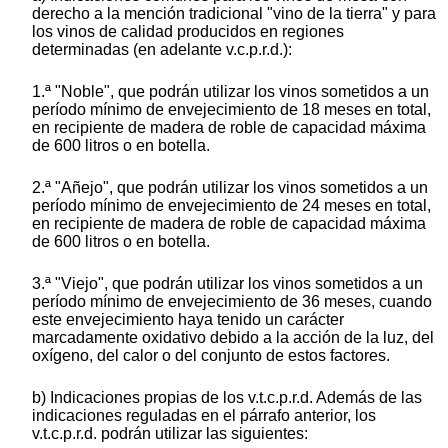
derecho a la mención tradicional "vino de la tierra" y para
los vinos de calidad producidos en regiones
determinadas (en adelante v.c.p.r.d.):
1.ª "Noble", que podrán utilizar los vinos sometidos a un
período mínimo de envejecimiento de 18 meses en total,
en recipiente de madera de roble de capacidad máxima
de 600 litros o en botella.
2.ª "Añejo", que podrán utilizar los vinos sometidos a un
período mínimo de envejecimiento de 24 meses en total,
en recipiente de madera de roble de capacidad máxima
de 600 litros o en botella.
3.ª "Viejo", que podrán utilizar los vinos sometidos a un
período mínimo de envejecimiento de 36 meses, cuando
este envejecimiento haya tenido un carácter
marcadamente oxidativo debido a la acción de la luz, del
oxígeno, del calor o del conjunto de estos factores.
b) Indicaciones propias de los v.t.c.p.r.d. Además de las
indicaciones reguladas en el párrafo anterior, los
v.t.c.p.r.d. podrán utilizar las siguientes: