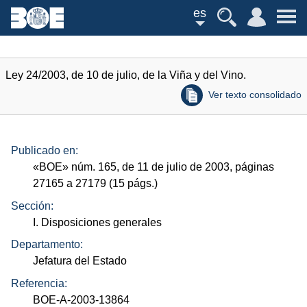
es
Ley 24/2003, de 10 de julio, de la Viña y del Vino.
Ver texto consolidado
Publicado en:
«
BOE
»
núm.
165, de 11 de julio de 2003, páginas
27165 a 27179 (15
págs.
)
Sección:
I. Disposiciones generales
Departamento:
Jefatura del Estado
Referencia:
BOE-A-2003-13864