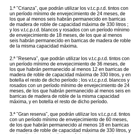
1.ª "Crianza", que podrán utilizar los v.t.c.p.r.d. tintos con
un período mínimo de envejecimiento de 24 meses, de
los que al menos seis habrán permanecido en barricas
de madera de roble de capacidad máxima de 330 litros ;
y los v.t.c.p.r.d. blancos y rosados con un período mínimo
de envejecimiento de 18 meses, de los que al menos
seis habrán permanecido en barricas de madera de roble
de la misma capacidad máxima.
2.ª "Reserva", que podrán utilizar los v.t.c.p.r.d. tintos con
un período mínimo de envejecimiento de 36 meses, de
los que habrán permanecido al menos 12 en barricas de
madera de roble de capacidad máxima de 330 litros, y en
botella el resto de dicho período ; los v.t.c.p.r.d. blancos y
rosados con un período mínimo de envejecimiento de 24
meses, de los que habrán permanecido al menos seis en
barricas de madera de roble de la misma capacidad
máxima, y en botella el resto de dicho período.
3.ª "Gran reserva", que podrán utilizar los v.t.c.p.r.d. tintos
con un período mínimo de envejecimiento de 60 meses,
de los que habrán permanecido al menos 18 en barricas
de madera de roble de capacidad máxima de 330 litros, y