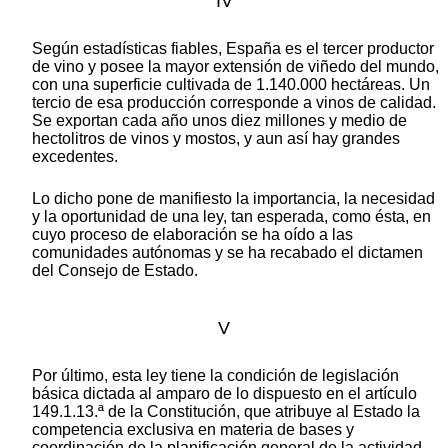
IV
Según estadísticas fiables, España es el tercer productor
de vino y posee la mayor extensión de viñedo del mundo,
con una superficie cultivada de 1.140.000 hectáreas. Un
tercio de esa producción corresponde a vinos de calidad.
Se exportan cada año unos diez millones y medio de
hectolitros de vinos y mostos, y aun así hay grandes
excedentes.
Lo dicho pone de manifiesto la importancia, la necesidad
y la oportunidad de una ley, tan esperada, como ésta, en
cuyo proceso de elaboración se ha oído a las
comunidades autónomas y se ha recabado el dictamen
del Consejo de Estado.
V
Por último, esta ley tiene la condición de legislación
básica dictada al amparo de lo dispuesto en el artículo
149.1.13.ª de la Constitución, que atribuye al Estado la
competencia exclusiva en materia de bases y
coordinación de la planificación general de la actividad