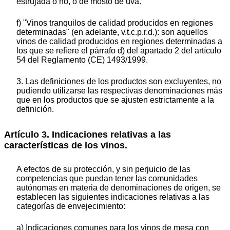
estrujada o no, o de mosto de uva.
f) "Vinos tranquilos de calidad producidos en regiones
determinadas" (en adelante, v.t.c.p.r.d.): son aquellos
vinos de calidad producidos en regiones determinadas a
los que se refiere el párrafo d) del apartado 2 del artículo
54 del Reglamento (CE) 1493/1999.
3. Las definiciones de los productos son excluyentes, no
pudiendo utilizarse las respectivas denominaciones más
que en los productos que se ajusten estrictamente a la
definición.
Artículo 3. Indicaciones relativas a las
características de los vinos.
A efectos de su protección, y sin perjuicio de las
competencias que puedan tener las comunidades
autónomas en materia de denominaciones de origen, se
establecen las siguientes indicaciones relativas a las
categorías de envejecimiento:
a) Indicaciones comunes para los vinos de mesa con