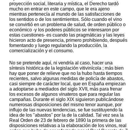
proyección social, literaria y mística, el Derecho tardó
mucho en entrar en este campo, que le era ajeno
mientras pertenecía al mundo de las satisfacciones de
los sentidos o de los sentimientos. Sólo cuando el vino
se convirtió en un problema de salud, de orden público o
económico -y los poderes públicos se interesaron por
estas cuestiones- es cuando las pragmáticas y las leyes
hicieron acto de presencia, primero prohibiendo, después
fomentando y luego regulando la producción, la
comercialización y el consumo.
No se pretende aquí, ni vendría al caso, hacer una
síntesis histórica de la legislación vitivinícola ; más bien
hay que poner de relieve que no la hubo hasta tiempos
recientes, salvo algunas medidas de policía de abastos,
casi siempre de carácter local, que en España empiezan
a adoptarse a mediados del siglo XVII, más para frenar
los excesos de algunos vinateros que para regular las
campañas. Durante el siglo XIX siguieron publicándose
numerosas disposiciones del mismo tenor aunque, por
influjo de las nuevas tendencias, se fue sustituyendo la
idea de los "abastos" por la de la calidad. Tal vez sea la
Real Orden de 23 de febrero de 1890 la primera de las
disposiciones relativas a la elaboración de los vinos, real