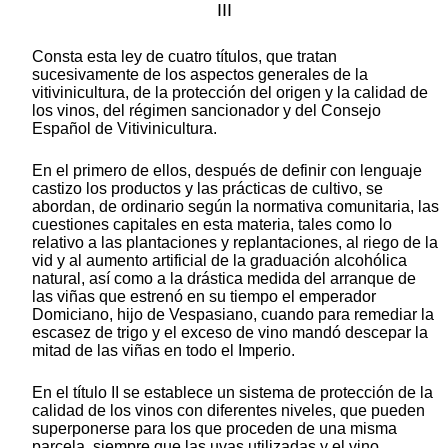
III
Consta esta ley de cuatro títulos, que tratan
sucesivamente de los aspectos generales de la
vitivinicultura, de la protección del origen y la calidad de
los vinos, del régimen sancionador y del Consejo
Español de Vitivinicultura.
En el primero de ellos, después de definir con lenguaje
castizo los productos y las prácticas de cultivo, se
abordan, de ordinario según la normativa comunitaria, las
cuestiones capitales en esta materia, tales como lo
relativo a las plantaciones y replantaciones, al riego de la
vid y al aumento artificial de la graduación alcohólica
natural, así como a la drástica medida del arranque de
las viñas que estrenó en su tiempo el emperador
Domiciano, hijo de Vespasiano, cuando para remediar la
escasez de trigo y el exceso de vino mandó descepar la
mitad de las viñas en todo el Imperio.
En el título II se establece un sistema de protección de la
calidad de los vinos con diferentes niveles, que pueden
superponerse para los que proceden de una misma
parcela, siempre que las uvas utilizadas y el vino