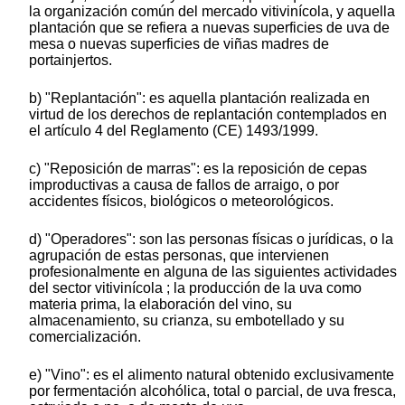
la organización común del mercado vitivinícola, y aquella
plantación que se refiera a nuevas superficies de uva de
mesa o nuevas superficies de viñas madres de
portainjertos.
b) "Replantación": es aquella plantación realizada en
virtud de los derechos de replantación contemplados en
el artículo 4 del Reglamento (CE) 1493/1999.
c) "Reposición de marras": es la reposición de cepas
improductivas a causa de fallos de arraigo, o por
accidentes físicos, biológicos o meteorológicos.
d) "Operadores": son las personas físicas o jurídicas, o la
agrupación de estas personas, que intervienen
profesionalmente en alguna de las siguientes actividades
del sector vitivinícola ; la producción de la uva como
materia prima, la elaboración del vino, su
almacenamiento, su crianza, su embotellado y su
comercialización.
e) "Vino": es el alimento natural obtenido exclusivamente
por fermentación alcohólica, total o parcial, de uva fresca,