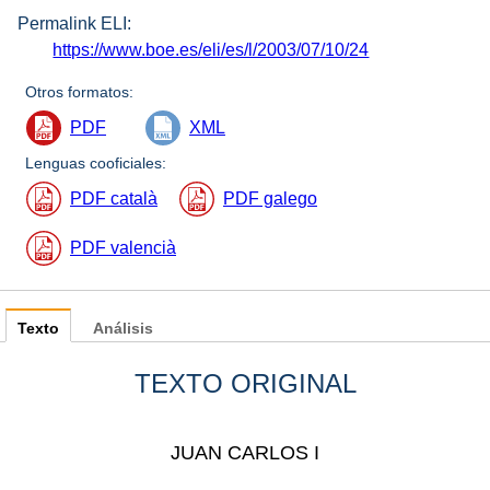
Permalink ELI:
https://www.boe.es/eli/es/l/2003/07/10/24
Otros formatos:
PDF
XML
Lenguas cooficiales:
PDF català
PDF galego
PDF valencià
Texto
Análisis
TEXTO ORIGINAL
JUAN CARLOS I