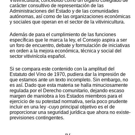
Vitivinicultura, concebido como un órgano colegiado de
carácter consultivo de representación de las
Administraciones del Estado y de las comunidades
autónomas, así como de las organizaciones económicas
y sociales que operan en el sector de la vitivinicultura.
Además de para el cumplimiento de las funciones
específicas que le marca la ley, el Consejo aspira a ser
un foro de encuentro, debate y formulación de iniciativas
en orden a la mejora económica, técnica y social del
sector vitivinícola español.
Si se compara este contenido con la amplitud del
Estatuto del Vino de 1970, pudiera dar la impresión de
que estamos ante un texto incompleto. Sin embargo, no
es así. Dado que esta materia se halla minuciosamente
regulada por el Derecho comunitario, dejando escaso
margen de maniobra a los Estados miembros para el
ejercicio de su potestad normativa, sería poco prudente
incluir en una ley -cuyo principal objetivo es el de
proporcionar una seguridad jurídica que ahora no existe-
previsiones contingentes.