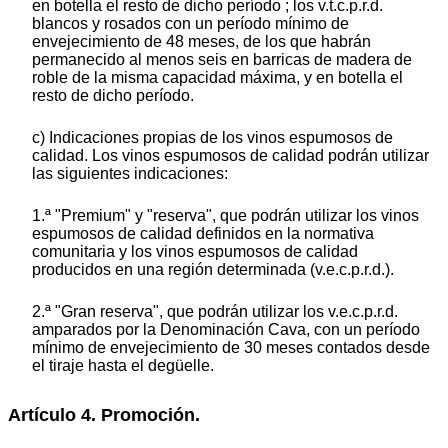
en botella el resto de dicho período ; los v.t.c.p.r.d.
blancos y rosados con un período mínimo de
envejecimiento de 48 meses, de los que habrán
permanecido al menos seis en barricas de madera de
roble de la misma capacidad máxima, y en botella el
resto de dicho período.
c) Indicaciones propias de los vinos espumosos de
calidad. Los vinos espumosos de calidad podrán utilizar
las siguientes indicaciones:
1.ª "Premium" y "reserva", que podrán utilizar los vinos
espumosos de calidad definidos en la normativa
comunitaria y los vinos espumosos de calidad
producidos en una región determinada (v.e.c.p.r.d.).
2.ª "Gran reserva", que podrán utilizar los v.e.c.p.r.d.
amparados por la Denominación Cava, con un período
mínimo de envejecimiento de 30 meses contados desde
el tiraje hasta el degüelle.
Artículo 4. Promoción.