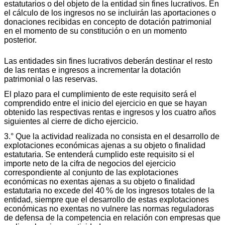
estatutarios o del objeto de la entidad sin fines lucrativos. En
el cálculo de los ingresos no se incluirán las aportaciones o
donaciones recibidas en concepto de dotación patrimonial
en el momento de su constitución o en un momento
posterior.
Las entidades sin fines lucrativos deberán destinar el resto
de las rentas e ingresos a incrementar la dotación
patrimonial o las reservas.
El plazo para el cumplimiento de este requisito será el
comprendido entre el inicio del ejercicio en que se hayan
obtenido las respectivas rentas e ingresos y los cuatro años
siguientes al cierre de dicho ejercicio.
3.° Que la actividad realizada no consista en el desarrollo de
explotaciones económicas ajenas a su objeto o finalidad
estatutaria. Se entenderá cumplido este requisito si el
importe neto de la cifra de negocios del ejercicio
correspondiente al conjunto de las explotaciones
económicas no exentas ajenas a su objeto o finalidad
estatutaria no excede del 40 % de los ingresos totales de la
entidad, siempre que el desarrollo de estas explotaciones
económicas no exentas no vulnere las normas reguladoras
de defensa de la competencia en relación con empresas que