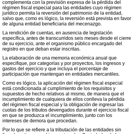
complementa con la previsión expresa de la pérdida del
régimen fiscal especial para las entidades cuyo régimen
jurídico permita la reversión del patrimonio de la entidad,
salvo que, como es lógico, la reversión está prevista en favor
de alguna entidad beneficiaria del mecenazgo.
La rendición de cuentas, en ausencia de legislación
específica, antes de transcurridos seis meses desde el cierre
de su ejercicio, ante el organismo público encargado del
registro en que deban estar inscritas.
La elaboración de una memoria económica anual que
especifique, por categorías y por proyectos, los ingresos y
gastos del ejercicio y que incluya el porcentaje de
participación que mantengan en entidades mercantiles.
Como es lógico, la aplicación del régimen fiscal especial
está condicionada al cumplimiento de los requisitos y
supuestos de hecho relativos al mismo, de manera que el
incumplimiento de cualquiera de ellos conlleva la pérdida
del régimen fiscal especial y la obligación de ingresar las
cuotas de los tributos devengados durante el ejercicio fiscal
en que se produzca el incumplimiento, junto con los
intereses de demora que procedan.
Por lo que se refiere a la tributación de las entidades sin