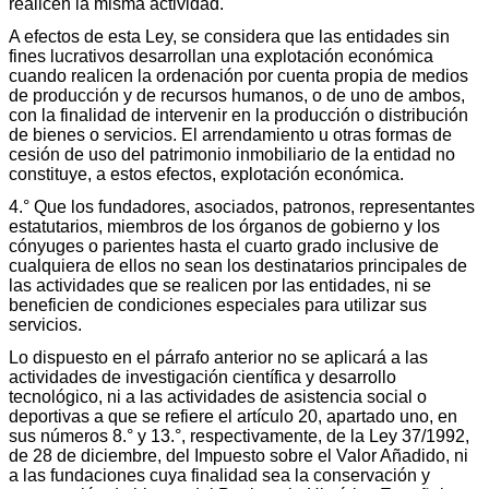
realicen la misma actividad.
A efectos de esta Ley, se considera que las entidades sin
fines lucrativos desarrollan una explotación económica
cuando realicen la ordenación por cuenta propia de medios
de producción y de recursos humanos, o de uno de ambos,
con la finalidad de intervenir en la producción o distribución
de bienes o servicios. El arrendamiento u otras formas de
cesión de uso del patrimonio inmobiliario de la entidad no
constituye, a estos efectos, explotación económica.
4.° Que los fundadores, asociados, patronos, representantes
estatutarios, miembros de los órganos de gobierno y los
cónyuges o parientes hasta el cuarto grado inclusive de
cualquiera de ellos no sean los destinatarios principales de
las actividades que se realicen por las entidades, ni se
beneficien de condiciones especiales para utilizar sus
servicios.
Lo dispuesto en el párrafo anterior no se aplicará a las
actividades de investigación científica y desarrollo
tecnológico, ni a las actividades de asistencia social o
deportivas a que se refiere el artículo 20, apartado uno, en
sus números 8.° y 13.°, respectivamente, de la Ley 37/1992,
de 28 de diciembre, del Impuesto sobre el Valor Añadido, ni
a las fundaciones cuya finalidad sea la conservación y