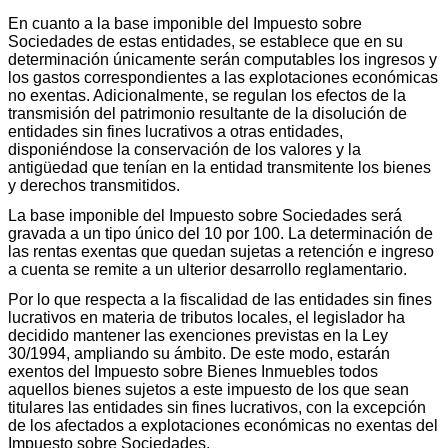
En cuanto a la base imponible del Impuesto sobre
Sociedades de estas entidades, se establece que en su
determinación únicamente serán computables los ingresos y
los gastos correspondientes a las explotaciones económicas
no exentas. Adicionalmente, se regulan los efectos de la
transmisión del patrimonio resultante de la disolución de
entidades sin fines lucrativos a otras entidades,
disponiéndose la conservación de los valores y la
antigüedad que tenían en la entidad transmitente los bienes
y derechos transmitidos.
La base imponible del Impuesto sobre Sociedades será
gravada a un tipo único del 10 por 100. La determinación de
las rentas exentas que quedan sujetas a retención e ingreso
a cuenta se remite a un ulterior desarrollo reglamentario.
Por lo que respecta a la fiscalidad de las entidades sin fines
lucrativos en materia de tributos locales, el legislador ha
decidido mantener las exenciones previstas en la Ley
30/1994, ampliando su ámbito. De este modo, estarán
exentos del Impuesto sobre Bienes Inmuebles todos
aquellos bienes sujetos a este impuesto de los que sean
titulares las entidades sin fines lucrativos, con la excepción
de los afectados a explotaciones económicas no exentas del
Impuesto sobre Sociedades.