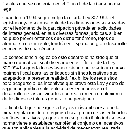
fiscales que se contenían en el Título II de la citada norma
legal.
Cuando en 1994 se promulgó la citada Ley 30/1994, el
legislador ya era consciente de las dimensiones alcanzadas
por el fenómeno de la participación privada en actividades
de interés general, en sus diversas formas jurídicas, si bien
no pudo prever entonces que dicho fenómeno, lejos de
atenuar su crecimiento, tendría en España un gran desarrollo
en menos de una década.
La consecuencia lógica de este desarrollo ha sido que el
marco normativo fiscal diseñado en el Título II de la Ley
30/1994 ha quedado desfasado, siendo necesario un nuevo
régimen fiscal para las entidades sin fines lucrativos que,
adaptado a la presente realidad, flexibilice los requisitos
para acogerse a los incentivos que prevé esta Ley y dote de
seguridad jurídica suficiente a tales entidades en el
desarrollo de las actividades que realicen en cumplimiento
de los fines de interés general que persiguen.
La finalidad que persigue la Ley es más ambiciosa que la
mera regulación de un régimen fiscal propio de las entidades
sin fines lucrativos, ya que, como su propio título indica, esta
norma viene a establecer también el conjunto de incentivos
que son aplicables a la actividad de mecenazgo realizada