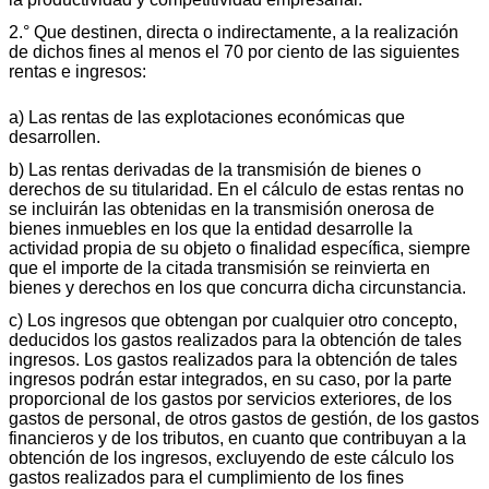
2.° Que destinen, directa o indirectamente, a la realización
de dichos fines al menos el 70 por ciento de las siguientes
rentas e ingresos:
a) Las rentas de las explotaciones económicas que
desarrollen.
b) Las rentas derivadas de la transmisión de bienes o
derechos de su titularidad. En el cálculo de estas rentas no
se incluirán las obtenidas en la transmisión onerosa de
bienes inmuebles en los que la entidad desarrolle la
actividad propia de su objeto o finalidad específica, siempre
que el importe de la citada transmisión se reinvierta en
bienes y derechos en los que concurra dicha circunstancia.
c) Los ingresos que obtengan por cualquier otro concepto,
deducidos los gastos realizados para la obtención de tales
ingresos. Los gastos realizados para la obtención de tales
ingresos podrán estar integrados, en su caso, por la parte
proporcional de los gastos por servicios exteriores, de los
gastos de personal, de otros gastos de gestión, de los gastos
financieros y de los tributos, en cuanto que contribuyan a la
obtención de los ingresos, excluyendo de este cálculo los
gastos realizados para el cumplimiento de los fines