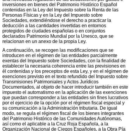
inversiones en bienes del Patrimonio Histórico Español
contenidas en la Ley del Impuesto sobre la Renta de las
Personas Físicas y en la Ley del Impuesto sobre
Sociedades, extendiéndose el derecho a practicar la
deducción a las cantidades invertidas en entornos
protegidos de ciudades españolas o en conjuntos
declarados Patrimonio Mundial por la Unesco, que se
relacionan en un anexo de la propia Ley.
A continuación, se recogen las modificaciones que se
introducen en el régimen de las entidades parcialmente
exentas del Impuesto sobre Sociedades, con la finalidad de
establecer la necesaria coherencia entre las previsiones en
él contenidas y los preceptos de esta Ley, y en el régimen de
exenciones previsto en el texto refundido del Impuesto sobre
Transmisiones Patrimoniales y Actos Jurídicos
Documentados, al objeto de hacer introducir también en este
impuesto el automatismo en la aplicación de las exenciones
que puedan corresponder a las entidades sin fines lucrativos
por el ejercicio de la opción por el régimen fiscal especial y
su comunicación a la Administración tributaria. De igual
modo, se regula el régimen fiscal de los bienes integrantes
del Patrimonio Histórico de las Comunidades Autónomas,
así como el aplicable a la Cruz Roja Española, a la
Organización Nacional de Ciegos Españoles, a la Obra Pía