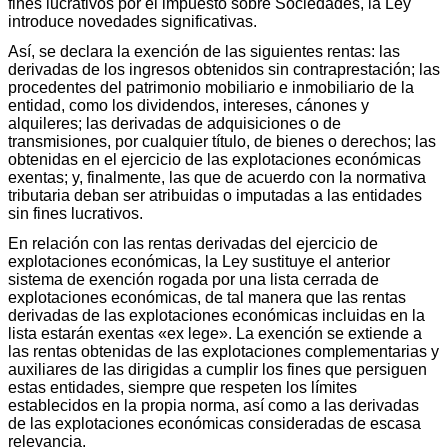
fines lucrativos por el impuesto sobre Sociedades, la Ley
introduce novedades significativas.
Así, se declara la exención de las siguientes rentas: las
derivadas de los ingresos obtenidos sin contraprestación; las
procedentes del patrimonio mobiliario e inmobiliario de la
entidad, como los dividendos, intereses, cánones y
alquileres; las derivadas de adquisiciones o de
transmisiones, por cualquier título, de bienes o derechos; las
obtenidas en el ejercicio de las explotaciones económicas
exentas; y, finalmente, las que de acuerdo con la normativa
tributaria deban ser atribuidas o imputadas a las entidades
sin fines lucrativos.
En relación con las rentas derivadas del ejercicio de
explotaciones económicas, la Ley sustituye el anterior
sistema de exención rogada por una lista cerrada de
explotaciones económicas, de tal manera que las rentas
derivadas de las explotaciones económicas incluidas en la
lista estarán exentas «ex lege». La exención se extiende a
las rentas obtenidas de las explotaciones complementarias y
auxiliares de las dirigidas a cumplir los fines que persiguen
estas entidades, siempre que respeten los límites
establecidos en la propia norma, así como a las derivadas
de las explotaciones económicas consideradas de escasa
relevancia.