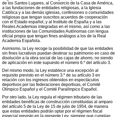
de los Santos Lugares, al Consorcio de la Casa de América,
a las fundaciones de entidades religiosas, a la Iglesia
Católica y a las demás iglesias, confesiones o comunidades
religiosas que tengan suscritos acuerdos de cooperación
con el Estado español, y al Instituto de España y a las
Reales Academias integradas en el mismo, así como a las
instituciones de las Comunidades Autónomas con lengua
oficial propia que tengan fines análogos a los de la Real
Academia Española.
Asimismo, la Ley recoge la posibilidad de que las entidades
sin fines lucrativos puedan destinar su patrimonio en caso de
disolución a la obra social de las cajas de ahorro, no siendo
de aplicación en este supuesto el número 6.º del artículo 3.
Del mismo modo, la Ley establece una excepción al
requisito previsto en el número 3.º de su artículo 3 en
relación con los ingresos obtenidos en espectáculos
deportivos por las federaciones deportivas, el Comité
Olímpico Español y el Comité Paralímpico Español.
Por otro lado, la Ley regula el régimen tributario de las
entidades benéficas de construcción constituidas al amparo
del artículo 5 de la Ley de 15 de julio de 1954, de manera
que estas entidades podrán optar por el régimen fiscal
especial previsto en la presente Ley, siempre que cumplan