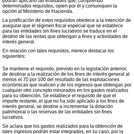
podrán aplicarlo las entidades que, cumpliendo
determinados requisitos, opten por él y comuniquen la
opción al Ministerio de Hacienda.
La justificación de estos requisitos obedece a la intención de
asegurar que el régimen fiscal especial que se establece
para las entidades sin fines lucrativos se traduce en el
destino de las rentas que obtengan a fines y actividades de
interés general.
En relación con tales requisitos, merece destacar los
siguientes:
Se mantiene el requisito, previsto en la legislación anterior,
de destinar a la realización de los fines de interés general al
menos el 70 por 100 del resultado de las explotaciones
económicas que realicen y de los ingresos que obtengan por
cualquier otro concepto minorados en los gastos realizados
para su obtención. Se establece el requisito de que el
importe restante, el que no ha sido aplicado a los fines de
interés general, se destine a incrementar la dotación
patrimonial o las reservas de las entidades sin fines
lucrativos.
Se aclara que los gastos realizados para la obtención de
tales ingresos podrán estar integrados, en su caso, por la