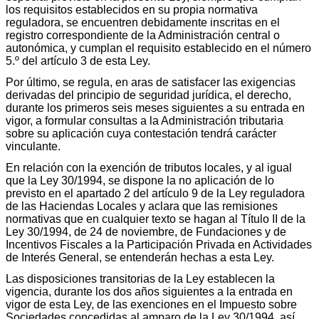
los requisitos establecidos en su propia normativa
reguladora, se encuentren debidamente inscritas en el
registro correspondiente de la Administración central o
autonómica, y cumplan el requisito establecido en el número
5.º del artículo 3 de esta Ley.
Por último, se regula, en aras de satisfacer las exigencias
derivadas del principio de seguridad jurídica, el derecho,
durante los primeros seis meses siguientes a su entrada en
vigor, a formular consultas a la Administración tributaria
sobre su aplicación cuya contestación tendrá carácter
vinculante.
En relación con la exención de tributos locales, y al igual
que la Ley 30/1994, se dispone la no aplicación de lo
previsto en el apartado 2 del artículo 9 de la Ley reguladora
de las Haciendas Locales y aclara que las remisiones
normativas que en cualquier texto se hagan al Título II de la
Ley 30/1994, de 24 de noviembre, de Fundaciones y de
Incentivos Fiscales a la Participación Privada en Actividades
de Interés General, se entenderán hechas a esta Ley.
Las disposiciones transitorias de la Ley establecen la
vigencia, durante los dos años siguientes a la entrada en
vigor de esta Ley, de las exenciones en el Impuesto sobre
Sociedades concedidas al amparo de la Ley 30/1994, así