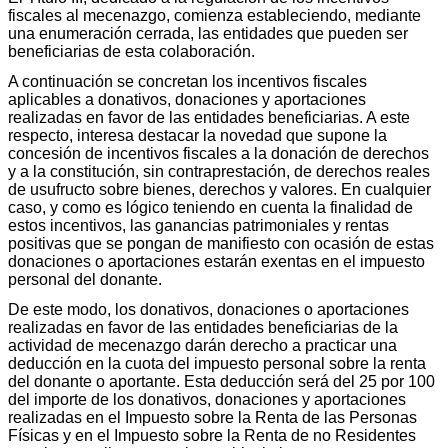
fiscales al mecenazgo, comienza estableciendo, mediante
una enumeración cerrada, las entidades que pueden ser
beneficiarias de esta colaboración.
A continuación se concretan los incentivos fiscales
aplicables a donativos, donaciones y aportaciones
realizadas en favor de las entidades beneficiarias. A este
respecto, interesa destacar la novedad que supone la
concesión de incentivos fiscales a la donación de derechos
y a la constitución, sin contraprestación, de derechos reales
de usufructo sobre bienes, derechos y valores. En cualquier
caso, y como es lógico teniendo en cuenta la finalidad de
estos incentivos, las ganancias patrimoniales y rentas
positivas que se pongan de manifiesto con ocasión de estas
donaciones o aportaciones estarán exentas en el impuesto
personal del donante.
De este modo, los donativos, donaciones o aportaciones
realizadas en favor de las entidades beneficiarias de la
actividad de mecenazgo darán derecho a practicar una
deducción en la cuota del impuesto personal sobre la renta
del donante o aportante. Esta deducción será del 25 por 100
del importe de los donativos, donaciones y aportaciones
realizadas en el Impuesto sobre la Renta de las Personas
Físicas y en el Impuesto sobre la Renta de no Residentes