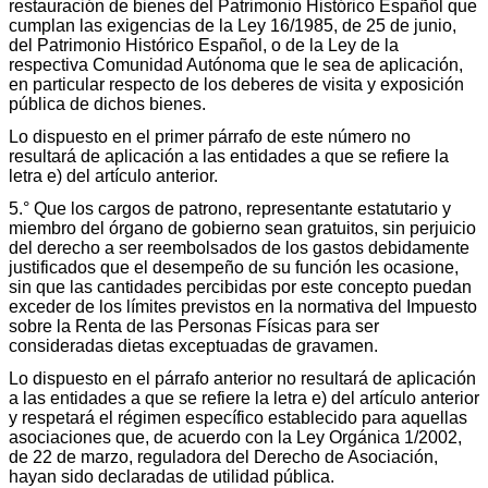
restauración de bienes del Patrimonio Histórico Español que
cumplan las exigencias de la Ley 16/1985, de 25 de junio,
del Patrimonio Histórico Español, o de la Ley de la
respectiva Comunidad Autónoma que le sea de aplicación,
en particular respecto de los deberes de visita y exposición
pública de dichos bienes.
Lo dispuesto en el primer párrafo de este número no
resultará de aplicación a las entidades a que se refiere la
letra e) del artículo anterior.
5.° Que los cargos de patrono, representante estatutario y
miembro del órgano de gobierno sean gratuitos, sin perjuicio
del derecho a ser reembolsados de los gastos debidamente
justificados que el desempeño de su función les ocasione,
sin que las cantidades percibidas por este concepto puedan
exceder de los límites previstos en la normativa del Impuesto
sobre la Renta de las Personas Físicas para ser
consideradas dietas exceptuadas de gravamen.
Lo dispuesto en el párrafo anterior no resultará de aplicación
a las entidades a que se refiere la letra e) del artículo anterior
y respetará el régimen específico establecido para aquellas
asociaciones que, de acuerdo con la Ley Orgánica 1/2002,
de 22 de marzo, reguladora del Derecho de Asociación,
hayan sido declaradas de utilidad pública.