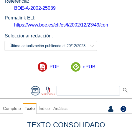
Referencia:
BOE-A-2002-25039
Permalink ELI:
https://www.boe.es/eli/es/l/2002/12/23/49/con
Seleccionar redacción:
Última actualización publicada el 20/12/2023
PDF
ePUB
Completo
Texto
Índice
Análisis
TEXTO CONSOLIDADO