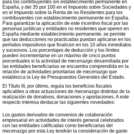
para los contribuyentes sin establecimiento permanente en
España, y del 35 por 100 en el Impuesto sobre Sociedades y
en el Impuesto sobre la Renta de no Residentes para los
contribuyentes con establecimiento permanente en España.
Para garantizar la aplicación de este incentivo fiscal por las
personas jurídicas y entidades no residentes que operen en
España mediante establecimiento permanente, se permite
que las deducciones no practicadas puedan aplicarse en los
períodos impositivos que finalicen en los 10 años inmediatos
y sucesivos. Los porcentajes de deducción y los límites
pueden incrementarse en un máximo de cinco puntos
porcentuales si la actividad de mecenazgo desarrollada por
las entidades beneficiarias se encuentra comprendida en la
relación de actividades prioritarias de mecenazgo que
establezca la Ley de Presupuestos Generales del Estado.
El Título III, por último, regula los beneficios fiscales
aplicables a otras actuaciones de mecenazgo distintas de la
realización de donativos, donaciones y aportaciones. A este
respecto interesa destacar las siguientes novedades:
Los gastos derivados de convenios de colaboración
empresarial en actividades de interés general celebrados
con las entidades calificadas como beneficiarias del
mecenazgo por esta Ley tendrán la consideración de gasto