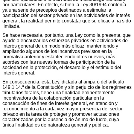
por particulares. En efecto, si bien la Ley 30/1994 contenía
ya una serie de preceptos destinados a estimular la
participación del sector privado en las actividades de interés
general, la realidad permite constatar que su eficacia ha sido
limitada.
Se hace necesaria, por tanto, una Ley como la presente, que
ayude a encauzar los esfuerzos privados en actividades de
interés general de un modo más eficaz, manteniendo y
ampliando algunos de los incentivos previstos en la
normativa anterior y estableciendo otros nuevos, más
acordes con las nuevas formas de participación de la
sociedad en la protección, el desarrollo y el estímulo del
interés general.
En consecuencia, esta Ley, dictada al amparo del artículo
149.1.14.ª de la Constitución y sin perjuicio de los regímenes
tributarios forales, tiene una finalidad eminentemente
incentivadora de la colaboración particular en la
consecución de fines de interés general, en atención y
reconocimiento a la cada vez mayor presencia del sector
privado en la tarea de proteger y promover actuaciones
caracterizadas por la ausencia de ánimo de lucro, cuya
única finalidad es de naturaleza general y pública.