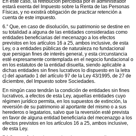
En este caso, la retribución percibida por el administrador
estará exenta del Impuesto sobre la Renta de las Personas
Físicas, y no existirá obligación de practicar retención a
cuenta de este impuesto.
6.° Que, en caso de disolución, su patrimonio se destine en
su totalidad a alguna de las entidades consideradas como
entidades beneficiarias del mecenazgo a los efectos
previstos en los artículos 16 a 25, ambos inclusive, de esta
Ley, o a entidades públicas de naturaleza no fundacional
que persigan fines de interés general, y esta circunstancia
esté expresamente contemplada en el negocio fundacional o
en los estatutos de la entidad disuelta, siendo aplicable a
dichas entidades sin fines lucrativos lo dispuesto en la letra
c) del apartado 1 del artículo 97 de la Ley 43/1995, de 27 de
diciembre, del Impuesto sobre Sociedades.
En ningún caso tendrán la condición de entidades sin fines
lucrativos, a efectos de esta Ley, aquellas entidades cuyo
régimen jurídico permita, en los supuestos de extinción, la
reversión de su patrimonio al aportante del mismo o a sus
herederos o legatarios, salvo que la reversión esté prevista
en favor de alguna entidad beneficiaria del mecenazgo a los
efectos previstos en los artículos 16 a 25, ambos inclusive,
de esta Ley.