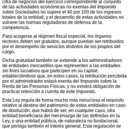
cifra de negocios del ejercicio correspondiente al conjunto
de las actividades económicas no exentas del Impuesto
sobre Sociedades no supere el 40 por 100 de los ingresos
totales de la entidad, y el desarrollo de estas actividades no
vulnere las normas reguladoras de defensa de la
competencia.
Para acogerse al régimen fiscal especial, los órganos
rectores deben ser gratuitos, aunque puedan ser retribuidos
por el desempeño de servicios distintos de los propios del
cargo.
Dicha gratuidad también se extiende a los administradores
de entidades mercantiles que representen a las entidades
sin fines lucrativos que participen en su capital,
estableciéndose que, en estos casos, la retribución percibida
por el administrador estará exenta del Impuesto sobre la
Renta de las Personas Físicas, y no existirá obligación de
practicar retención a cuenta de este impuesto.
Esta Ley regula de forma mucho más minuciosa el requisito
relativo al destino del patrimonio de estas entidades en caso
de disolución, que habrá de ser, en cualquier caso, otra
entidad beneficiaria del mecenazgo de las definidas en la
Ley, o una entidad pública, de naturaleza no fundacional,
que persiga también el interés general. Esta regulación se