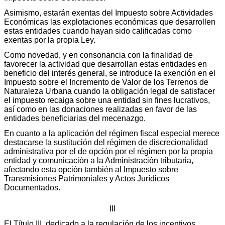
Asimismo, estarán exentas del Impuesto sobre Actividades
Económicas las explotaciones económicas que desarrollen
estas entidades cuando hayan sido calificadas como
exentas por la propia Ley.
Como novedad, y en consonancia con la finalidad de
favorecer la actividad que desarrollan estas entidades en
beneficio del interés general, se introduce la exención en el
Impuesto sobre el Incremento de Valor de los Terrenos de
Naturaleza Urbana cuando la obligación legal de satisfacer
el impuesto recaiga sobre una entidad sin fines lucrativos,
así como en las donaciones realizadas en favor de las
entidades beneficiarias del mecenazgo.
En cuanto a la aplicación del régimen fiscal especial merece
destacarse la sustitución del régimen de discrecionalidad
administrativa por el de opción por el régimen por la propia
entidad y comunicación a la Administración tributaria,
afectando esta opción también al Impuesto sobre
Transmisiones Patrimoniales y Actos Jurídicos
Documentados.
III
El Título III, dedicado a la regulación de los incentivos