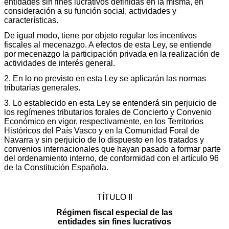
entidades sin fines lucrativos definidas en la misma, en
consideración a su función social, actividades y
características.
De igual modo, tiene por objeto regular los incentivos
fiscales al mecenazgo. A efectos de esta Ley, se entiende
por mecenazgo la participación privada en la realización de
actividades de interés general.
2. En lo no previsto en esta Ley se aplicarán las normas
tributarias generales.
3. Lo establecido en esta Ley se entenderá sin perjuicio de
los regímenes tributarios forales de Concierto y Convenio
Económico en vigor, respectivamente, en los Territorios
Históricos del País Vasco y en la Comunidad Foral de
Navarra y sin perjuicio de lo dispuesto en los tratados y
convenios internacionales que hayan pasado a formar parte
del ordenamiento interno, de conformidad con el artículo 96
de la Constitución Española.
TÍTULO II
Régimen fiscal especial de las
entidades sin fines lucrativos