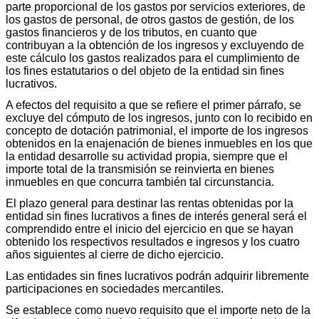
parte proporcional de los gastos por servicios exteriores, de
los gastos de personal, de otros gastos de gestión, de los
gastos financieros y de los tributos, en cuanto que
contribuyan a la obtención de los ingresos y excluyendo de
este cálculo los gastos realizados para el cumplimiento de
los fines estatutarios o del objeto de la entidad sin fines
lucrativos.
A efectos del requisito a que se refiere el primer párrafo, se
excluye del cómputo de los ingresos, junto con lo recibido en
concepto de dotación patrimonial, el importe de los ingresos
obtenidos en la enajenación de bienes inmuebles en los que
la entidad desarrolle su actividad propia, siempre que el
importe total de la transmisión se reinvierta en bienes
inmuebles en que concurra también tal circunstancia.
El plazo general para destinar las rentas obtenidas por la
entidad sin fines lucrativos a fines de interés general será el
comprendido entre el inicio del ejercicio en que se hayan
obtenido los respectivos resultados e ingresos y los cuatro
años siguientes al cierre de dicho ejercicio.
Las entidades sin fines lucrativos podrán adquirir libremente
participaciones en sociedades mercantiles.
Se establece como nuevo requisito que el importe neto de la