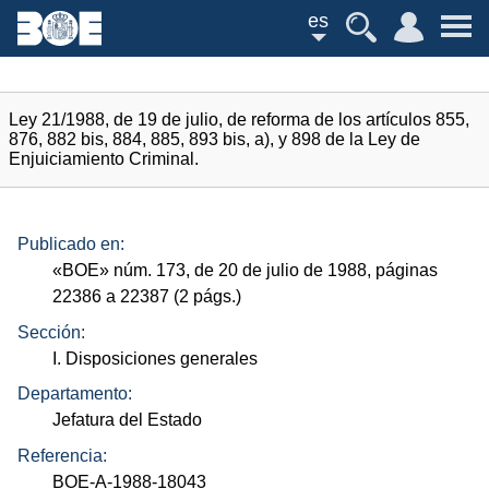
es
Ley 21/1988, de 19 de julio, de reforma de los artículos 855,
876, 882 bis, 884, 885, 893 bis, a), y 898 de la Ley de
Enjuiciamiento Criminal.
Publicado en:
«
BOE
»
núm.
173, de 20 de julio de 1988, páginas
22386 a 22387 (2
págs.
)
Sección:
I. Disposiciones generales
Departamento:
Jefatura del Estado
Referencia:
BOE-A-1988-18043