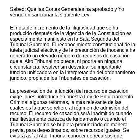
Sabed: Que las Cortes Generales ha aprobado y Yo
vengo en sancionar la siguiente Ley:
El notable incremento de la litigiosidad que se ha
producido después de la vigencia de la Constitución es
especialmente manifiesto en la Sala Segunda del
Tribunal Supremo. El reconocimiento constitucional de la
tutela judicial efectiva y de la presunción de inocencia ha
generado un elevado número de recursos de casación
que el Alto Tribunal no puede, ni podría en ninguna
circunstancia, resolver sin desvirtuar su importante
función unificadora en la interpretación del ordenamiento
jurídico, propia de los Tribunales de casación.
La preservación de la función del recurso de casación
exige, pues, introducir en nuestra Ley de Enjuiciamiento
Criminal algunas reformas, la más relevante de las
cuales es la que se refiere al régimen de admisión del
recurso. El recurso de casación será inadmitido cuando
manifiestamente carezca de fundamento o cuando el
Tribunal Supremo se hubiera pronunciado de manera
previa, para desestimarlos, sobre recursos iguales. Se
evitará así al Alto Tribunal conocer de recursos que