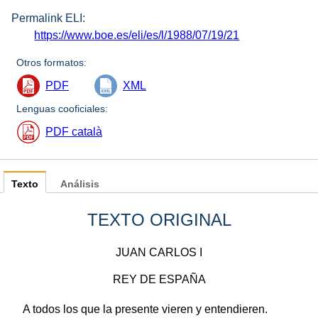
Permalink ELI:
https://www.boe.es/eli/es/l/1988/07/19/21
Otros formatos:
PDF
XML
Lenguas cooficiales:
PDF català
Texto
Análisis
TEXTO ORIGINAL
JUAN CARLOS I
REY DE ESPAÑA
A todos los que la presente vieren y entendieren.