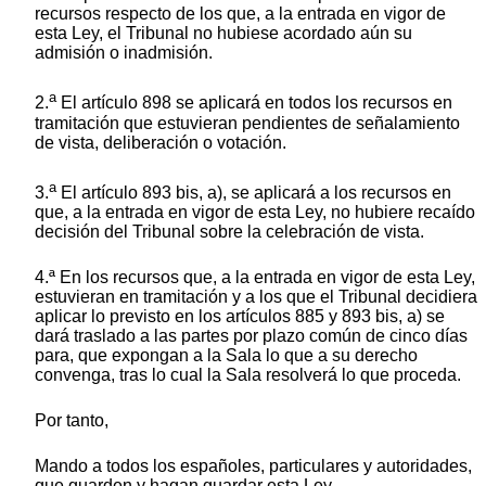
recursos respecto de los que, a la entrada en vigor de
esta Ley, el Tribunal no hubiese acordado aún su
admisión o inadmisión.
a
2.
El artículo 898 se aplicará en todos los recursos en
tramitación que estuvieran pendientes de señalamiento
de vista, deliberación o votación.
a
3.
El artículo 893 bis, a), se aplicará a los recursos en
que, a la entrada en vigor de esta Ley, no hubiere recaído
decisión del Tribunal sobre la celebración de vista.
4.ª En los recursos que, a la entrada en vigor de esta Ley,
estuvieran en tramitación y a los que el Tribunal decidiera
aplicar lo previsto en los artículos 885 y 893 bis, a) se
dará traslado a las partes por plazo común de cinco días
para, que expongan a la Sala lo que a su derecho
convenga, tras lo cual la Sala resolverá lo que proceda.
Por tanto,
Mando a todos los españoles, particulares y autoridades,
que guarden y hagan guardar esta Ley.