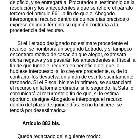
de oficio, y se entregará al Procurador el testimonio de la
resolución y los antecedentes a que se refiere el párrafo
tercero del artículo 861, a fin de que el Abogado
interponga el recurso dentro de quince días precisos o
exprese en igual término su opinión contraria a la
procedencia del recurso.
Si el Letrado designado no estimare procedente el
recurso, se nombrará un segundo Letrado, y si tampoco
encontrara motivo de casación que alegar, expresará
dicha negativa y se pasarán los antecedentes al Fiscal, a
fin de que funde el recurso en beneficio del que lo
hubiese interpuesto, si lo creyere procedente, o, de lo
contrario, los devuelva en unión de escrito sucintamente
razonado. Si el Fiscal hiciere lo primero, se sustanciará
el recurso en la forma ordinaria; si lo segundo, la Sala lo
comunicará al recurrente a fin de que, si lo estima
oportuno, designe Abogado e interponga el recurso
dentro del plazo de quince días. Si no lo hiciere, se
tendrá por desestimado.»
Artículo 882 bis.
Queda redactado del siguiente modo: