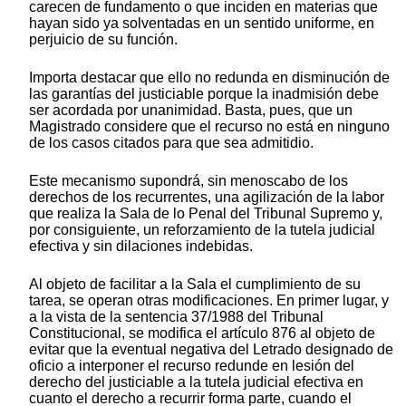
carecen de fundamento o que inciden en materias que
hayan sido ya solventadas en un sentido uniforme, en
perjuicio de su función.
Importa destacar que ello no redunda en disminución de
las garantías del justiciable porque la inadmisión debe
ser acordada por unanimidad. Basta, pues, que un
Magistrado considere que el recurso no está en ninguno
de los casos citados para que sea admitidio.
Este mecanismo supondrá, sin menoscabo de los
derechos de los recurrentes, una agilización de la labor
que realiza la Sala de lo Penal del Tribunal Supremo y,
por consiguiente, un reforzamiento de la tutela judicial
efectiva y sin dilaciones indebidas.
Al objeto de facilitar a la Sala el cumplimiento de su
tarea, se operan otras modificaciones. En primer lugar, y
a la vista de la sentencia 37/1988 del Tribunal
Constitucional, se modifica el artículo 876 al objeto de
evitar que la eventual negativa del Letrado designado de
oficio a interponer el recurso redunde en lesión del
derecho del justiciable a la tutela judicial efectiva en
cuanto el derecho a recurrir forma parte, cuando el