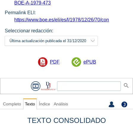
BOE-A-1979-473
Permalink ELI:
https://www.boe.es/eli/es/l/1978/12/26/70/con
Seleccionar redacción:
Última actualización publicada el 31/12/2020
PDF
ePUB
Completo
Texto
Índice
Análisis
TEXTO CONSOLIDADO