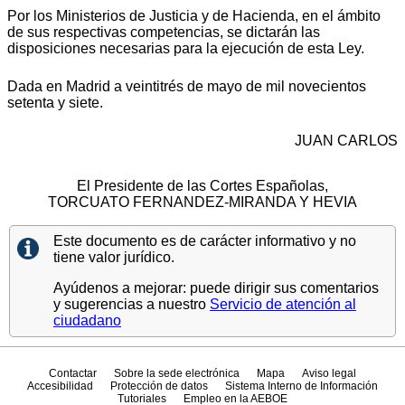
Por los Ministerios de Justicia y de Hacienda, en el ámbito
de sus respectivas competencias, se dictarán las
disposiciones necesarias para la ejecución de esta Ley.
Dada en Madrid a veintitrés de mayo de mil novecientos
setenta y siete.
JUAN CARLOS
El Presidente de las Cortes Españolas,
TORCUATO FERNANDEZ-MIRANDA Y HEVIA
Este documento es de carácter informativo y no
tiene valor jurídico.
Ayúdenos a mejorar: puede dirigir sus comentarios
y sugerencias a nuestro
Servicio de atención al
ciudadano
Contactar
Sobre la sede electrónica
Mapa
Aviso legal
Accesibilidad
Protección de datos
Sistema Interno de Información
Tutoriales
Empleo en la AEBOE