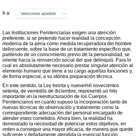
Ir a:
Seleccionar apartado
Las Instituciones Penitenciarias exigen una atención
preferente, si se pretende hacer realidad la concepción
moderna de la pena como medida recuperadora del hombre
delincuente, sobre la base de un tratamiento específico que,
partiendo de un conocimiento previo de la personalidad, se
oriente hacia la reinserción social del que delinquió. Para lo
cual es absolutamente necesario prestar singular atención al
elemento humano que tiene a su cargo aquellas funciones y,
de forma especial, a su idónea preparación técnica.
En este sentido, la Ley treinta y nueve/mil novecientos
setenta, de veintidós de diciembre, representó un hito
importante en la reestructuración de los Cuerpos
Penitenciarios en cuanto supuso la incorporación tanto de
nuevas técnicas de observación y tratamiento como la
correspondiente adecuación del personal encargado de
atender estos cometidos. Ahora bien, la realidad ha
demostrado la necesidad de potenciar estos objetivos, en
orden a conseguir una mayor eficacia, de manera que quede
suficiente y debidamente atendida la esencial función