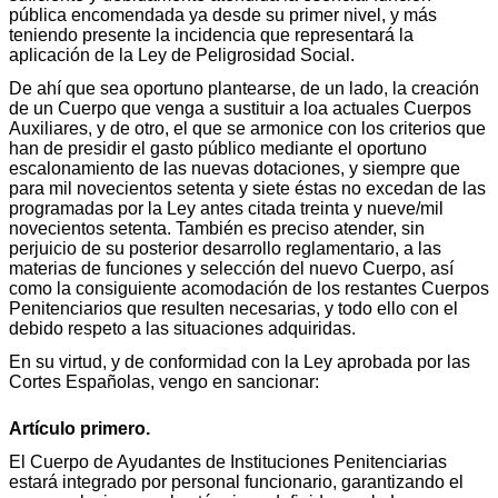
pública encomendada ya desde su primer nivel, y más
teniendo presente la incidencia que representará la
aplicación de la Ley de Peligrosidad Social.
De ahí que sea oportuno plantearse, de un lado, la creación
de un Cuerpo que venga a sustituir a loa actuales Cuerpos
Auxiliares, y de otro, el que se armonice con los criterios que
han de presidir el gasto público mediante el oportuno
escalonamiento de las nuevas dotaciones, y siempre que
para mil novecientos setenta y siete éstas no excedan de las
programadas por la Ley antes citada treinta y nueve/mil
novecientos setenta. También es preciso atender, sin
perjuicio de su posterior desarrollo reglamentario, a las
materias de funciones y selección del nuevo Cuerpo, así
como la consiguiente acomodación de los restantes Cuerpos
Penitenciarios que resulten necesarias, y todo ello con el
debido respeto a las situaciones adquiridas.
En su virtud, y de conformidad con la Ley aprobada por las
Cortes Españolas, vengo en sancionar:
Artículo primero.
El Cuerpo de Ayudantes de Instituciones Penitenciarias
estará integrado por personal funcionario, garantizando el