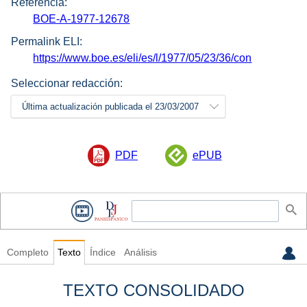
Referencia:
BOE-A-1977-12678
Permalink ELI:
https://www.boe.es/eli/es/l/1977/05/23/36/con
Seleccionar redacción:
Última actualización publicada el 23/03/2007
PDF
ePUB
Completo
Texto
Índice
Análisis
TEXTO CONSOLIDADO