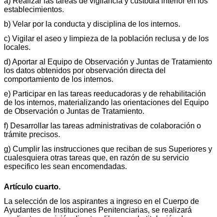
a) Realizar las tareas de vigilancia y custodia interior en los
establecimientos.
b) Velar por la conducta y disciplina de los internos.
c) Vigilar el aseo y limpieza de la población reclusa y de los
locales.
d) Aportar al Equipo de Observación y Juntas de Tratamiento
los datos obtenidos por observación directa del
comportamiento de los internos.
e) Participar en las tareas reeducadoras y de rehabilitación
de los internos, materializando las orientaciones del Equipo
de Observación o Juntas de Tratamiento.
f) Desarrollar las tareas administrativas de colaboración o
trámite precisos.
g) Cumplir las instrucciones que reciban de sus Superiores y
cualesquiera otras tareas que, en razón de su servicio
especifico les sean encomendadas.
Artículo cuarto.
La selección de los aspirantes a ingreso en el Cuerpo de
Ayudantes de Instituciones Penitenciarias, se realizará