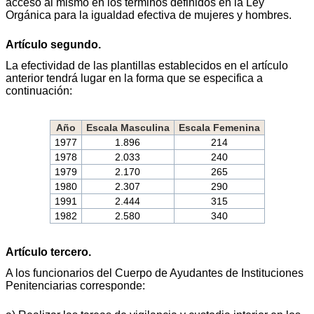
acceso al mismo en los términos definidos en la Ley
Orgánica para la igualdad efectiva de mujeres y hombres.
Artículo segundo.
La efectividad de las plantillas establecidos en el artículo
anterior tendrá lugar en la forma que se especifica a
continuación:
Año
Escala Masculina
Escala Femenina
1977
1.896
214
1978
2.033
240
1979
2.170
265
1980
2.307
290
1991
2.444
315
1982
2.580
340
Artículo tercero.
A los funcionarios del Cuerpo de Ayudantes de Instituciones
Penitenciarias corresponde: