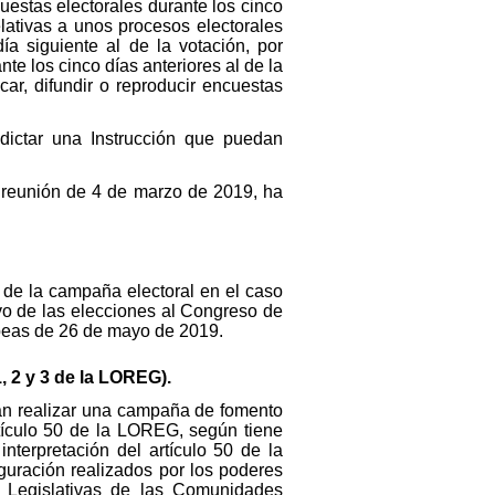
cuestas electorales durante los cinco
elativas a unos procesos electorales
ía siguiente al de la votación, por
nte los cinco días anteriores al de la
r, difundir o reproducir encuestas
 dictar una Instrucción que puedan
 su reunión de 4 de marzo de 2019, ha
ra de la campaña electoral en el caso
vo de las elecciones al Congreso de
opeas de 26 de mayo de 2019.
, 2 y 3 de la LOREG).
drán realizar una campaña de fomento
artículo 50 de la LOREG, según tiene
nterpretación del artículo 50 de la
guración realizados por los poderes
s Legislativas de las Comunidades