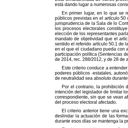
está dando lugar a numerosas consul
En primer lugar, en lo que se r
públicos previstas en el artículo 
jurisprudencia de la Sala de lo Con
los procesos electorales constituye
elección de los representantes parl
mandato de objetividad que el artíc
sentido el referido artículo 50.1 de
en el que el ciudadano pueda con abs
participación política (Sentencias 
de 2014, rec. 288/2012, y de 28 de a
Este criterio conduce a entender
poderes públicos -estatales, auton
de neutralidad sea absoluto durante 
Por el contrario, la prohibició
intención del legislador de limitar 
correspondiente, sin que se vean af
del proceso electoral afectado.
El criterio anterior tiene una ex
deslindar la actuación de las form
durante esos días se mantenga la pr