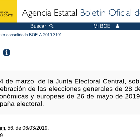
Buscar
Mi BOE
to consolidado BOE-A-2019-3191
 4 de marzo, de la Junta Electoral Central, so
lebración de las elecciones generales de 28 de
utonómicas y europeas de 26 de mayo de 2019, 
paña electoral.
úm.
56, de 06/03/2019.
19