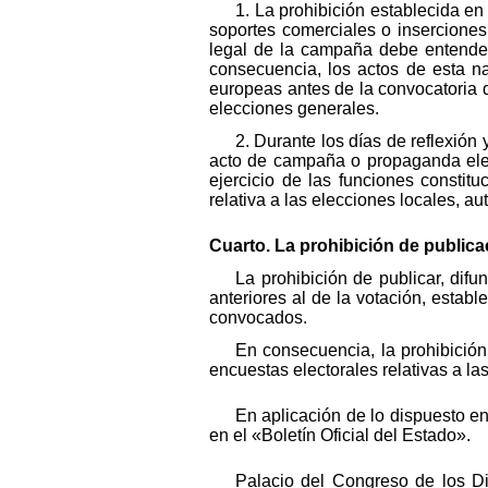
1. La prohibición establecida en
soportes comerciales o inserciones 
legal de la campaña debe entenders
consecuencia, los actos de esta na
europeas antes de la convocatoria d
elecciones generales.
2. Durante los días de reflexión
acto de campaña o propaganda elect
ejercicio de las funciones constit
relativa a las elecciones locales, a
Cuarto. La prohibición de publica
La prohibición de publicar, dif
anteriores al de la votación, estab
convocados.
En consecuencia, la prohibición
encuestas electorales relativas a l
En aplicación de lo dispuesto en
en el «Boletín Oficial del Estado».
Palacio del Congreso de los D