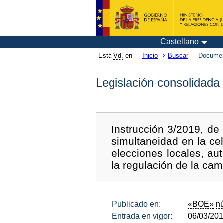
Castellano
Está
Vd.
en
Inicio
Buscar
Documen
Legislación consolidada
Instrucción 3/2019, de
simultaneidad en la ce
elecciones locales, a
la regulación de la cam
Publicado en:
«BOE»
n
Entrada en vigor:
06/03/20