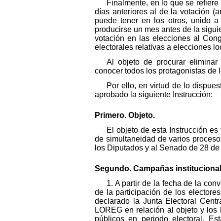
Finalmente, en lo que se refiere
días anteriores al de la votación (
puede tener en los otros, unido a 
producirse un mes antes de la siguien
votación en las elecciones al Con
electorales relativas a elecciones 
Al objeto de procurar eliminar
conocer todos los protagonistas de 
Por ello, en virtud de lo dispue
aprobado la siguiente Instrucción:
Primero. Objeto.
El objeto de esta Instrucción es 
de simultaneidad de varios proceso
los Diputados y al Senado de 28 de 
Segundo. Campañas institucionales
1. A partir de la fecha de la c
de la participación de los electore
declarado la Junta Electoral Centr
LOREG en relación al objeto y los 
públicos en periodo electoral. E