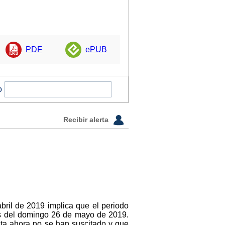
PDF
ePUB
o
Recibir alerta
ril de 2019 implica que el periodo
eas del domingo 26 de mayo de 2019.
sta ahora no se han suscitado y que