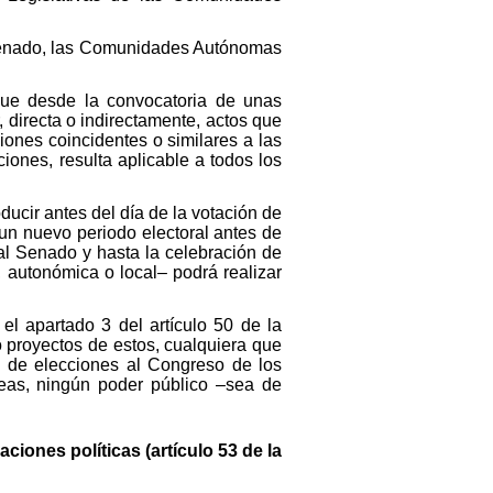
l Senado, las Comunidades Autónomas
que desde la convocatoria de unas
 directa o indirectamente, actos que
iones coincidentes o similares a las
iones, resulta aplicable a todos los
ucir antes del día de la votación de
un nuevo periodo electoral antes de
al Senado y hasta la celebración de
 autonómica o local– podrá realizar
 el apartado 3 del artículo 50 de la
o proyectos de estos, cualquiera que
ia de elecciones al Congreso de los
peas, ningún poder público –sea de
iones políticas (artículo 53 de la