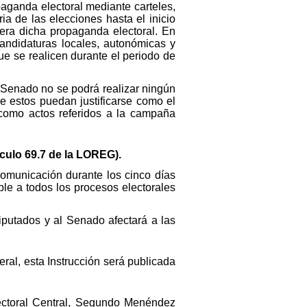
paganda electoral mediante carteles,
ia de las elecciones hasta el inicio
iera dicha propaganda electoral. En
candidaturas locales, autonómicas y
ue se realicen durante el periodo de
l Senado no se podrá realizar ningún
e estos puedan justificarse como el
o como actos referidos a la campaña
ículo 69.7 de la LOREG).
 comunicación durante los cinco días
ble a todos los procesos electorales
iputados y al Senado afectará a las
ral, esta Instrucción será publicada
ectoral Central, Segundo Menéndez