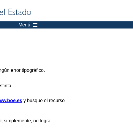
Menú
gún error tipográfico.
stinta.
ww.boe.es
y busque el recurso
, simplemente, no logra