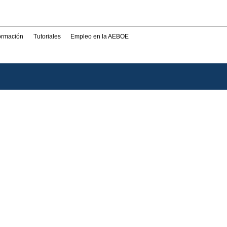
formación
Tutoriales
Empleo en la AEBOE