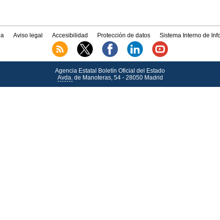
a
Aviso legal
Accesibilidad
Protección de datos
Sistema Interno de In
Agencia Estatal Boletín Oficial del Estado
Avda.
de Manoteras, 54 - 28050 Madrid