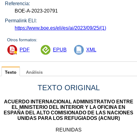
Referencia:
BOE-A-2023-20791
Permalink ELI:
https://www.boe.es/eli/es/ai/2023/09/25/(1)
Otros formatos:
PDF
EPUB
XML
Texto
Análisis
TEXTO ORIGINAL
ACUERDO INTERNACIONAL ADMINISTRATIVO ENTRE
EL MINISTERIO DEL INTERIOR Y LA OFICINA EN
ESPAÑA DEL ALTO COMISIONADO DE LAS NACIONES
UNIDAS PARA LOS REFUGIADOS (ACNUR)
REUNIDAS