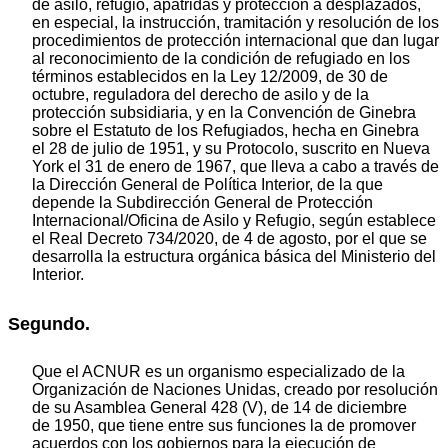
de asilo, refugio, apátridas y protección a desplazados,
en especial, la instrucción, tramitación y resolución de los
procedimientos de protección internacional que dan lugar
al reconocimiento de la condición de refugiado en los
términos establecidos en la Ley 12/2009, de 30 de
octubre, reguladora del derecho de asilo y de la
protección subsidiaria, y en la Convención de Ginebra
sobre el Estatuto de los Refugiados, hecha en Ginebra
el 28 de julio de 1951, y su Protocolo, suscrito en Nueva
York el 31 de enero de 1967, que lleva a cabo a través de
la Dirección General de Política Interior, de la que
depende la Subdirección General de Protección
Internacional/Oficina de Asilo y Refugio, según establece
el Real Decreto 734/2020, de 4 de agosto, por el que se
desarrolla la estructura orgánica básica del Ministerio del
Interior.
Segundo.
Que el ACNUR es un organismo especializado de la
Organización de Naciones Unidas, creado por resolución
de su Asamblea General 428 (V), de 14 de diciembre
de 1950, que tiene entre sus funciones la de promover
acuerdos con los gobiernos para la ejecución de