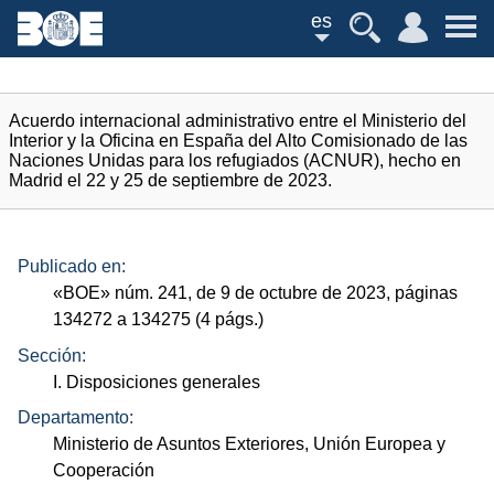
es
Acuerdo internacional administrativo entre el Ministerio del
Interior y la Oficina en España del Alto Comisionado de las
Naciones Unidas para los refugiados (ACNUR), hecho en
Madrid el 22 y 25 de septiembre de 2023.
Publicado en:
«
BOE
»
núm.
241, de 9 de octubre de 2023, páginas
134272 a 134275 (4
págs.
)
Sección:
I. Disposiciones generales
Departamento:
Ministerio de Asuntos Exteriores, Unión Europea y
Cooperación