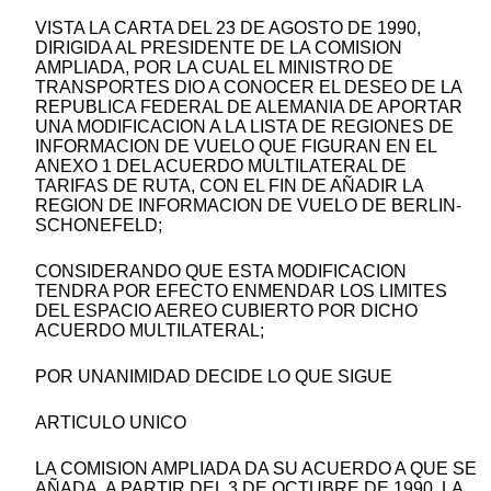
VISTA LA CARTA DEL 23 DE AGOSTO DE 1990,
DIRIGIDA AL PRESIDENTE DE LA COMISION
AMPLIADA, POR LA CUAL EL MINISTRO DE
TRANSPORTES DIO A CONOCER EL DESEO DE LA
REPUBLICA FEDERAL DE ALEMANIA DE APORTAR
UNA MODIFICACION A LA LISTA DE REGIONES DE
INFORMACION DE VUELO QUE FIGURAN EN EL
ANEXO 1 DEL ACUERDO MULTILATERAL DE
TARIFAS DE RUTA, CON EL FIN DE AÑADIR LA
REGION DE INFORMACION DE VUELO DE BERLIN-
SCHONEFELD;
CONSIDERANDO QUE ESTA MODIFICACION
TENDRA POR EFECTO ENMENDAR LOS LIMITES
DEL ESPACIO AEREO CUBIERTO POR DICHO
ACUERDO MULTILATERAL;
POR UNANIMIDAD DECIDE LO QUE SIGUE
ARTICULO UNICO
LA COMISION AMPLIADA DA SU ACUERDO A QUE SE
AÑADA, A PARTIR DEL 3 DE OCTUBRE DE 1990, LA