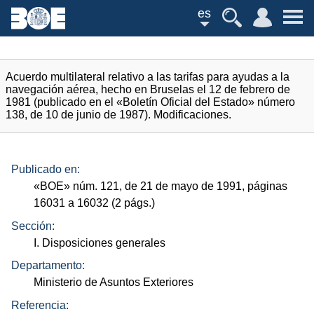
es
Acuerdo multilateral relativo a las tarifas para ayudas a la
navegación aérea, hecho en Bruselas el 12 de febrero de
1981 (publicado en el «Boletín Oficial del Estado» número
138, de 10 de junio de 1987). Modificaciones.
Publicado en:
«
BOE
»
núm.
121, de 21 de mayo de 1991, páginas
16031 a 16032 (2
págs.
)
Sección:
I. Disposiciones generales
Departamento:
Ministerio de Asuntos Exteriores
Referencia: