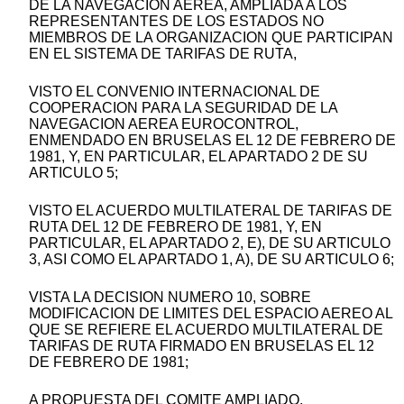
DE LA NAVEGACION AEREA, AMPLIADA A LOS
REPRESENTANTES DE LOS ESTADOS NO
MIEMBROS DE LA ORGANIZACION QUE PARTICIPAN
EN EL SISTEMA DE TARIFAS DE RUTA,
VISTO EL CONVENIO INTERNACIONAL DE
COOPERACION PARA LA SEGURIDAD DE LA
NAVEGACION AEREA EUROCONTROL,
ENMENDADO EN BRUSELAS EL 12 DE FEBRERO DE
1981, Y, EN PARTICULAR, EL APARTADO 2 DE SU
ARTICULO 5;
VISTO EL ACUERDO MULTILATERAL DE TARIFAS DE
RUTA DEL 12 DE FEBRERO DE 1981, Y, EN
PARTICULAR, EL APARTADO 2, E), DE SU ARTICULO
3, ASI COMO EL APARTADO 1, A), DE SU ARTICULO 6;
VISTA LA DECISION NUMERO 10, SOBRE
MODIFICACION DE LIMITES DEL ESPACIO AEREO AL
QUE SE REFIERE EL ACUERDO MULTILATERAL DE
TARIFAS DE RUTA FIRMADO EN BRUSELAS EL 12
DE FEBRERO DE 1981;
A PROPUESTA DEL COMITE AMPLIADO,