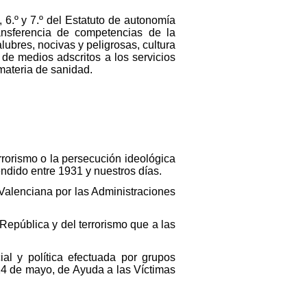
, 6.º y 7.º del Estatuto de autonomía
nsferencia de competencias de la
ubres, nocivas y peligrosas, cultura
 de medios adscritos a los servicios
materia de sanidad.
errorismo o la persecución ideológica
endido entre 1931 y nuestros días.
t Valenciana por las Administraciones
República y del terrorismo que a las
al y política efectuada por grupos
 24 de mayo, de Ayuda a las Víctimas