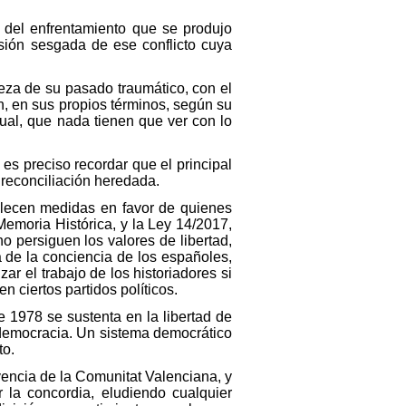
 del enfrentamiento que se produjo
sión sesgada de ese conflicto cuya
eza de su pasado traumático, con el
, en sus propios términos, según su
tual, que nada tienen que ver con lo
 es preciso recordar que el principal
a reconciliación heredada.
blecen medidas en favor de quienes
Memoria Histórica, y la Ley 14/2017,
 persiguen los valores de libertad,
ra de la conciencia de los españoles,
zar el trabajo de los historiadores si
n ciertos partidos políticos.
e 1978 se sustenta en la libertad de
 democracia. Un sistema democrático
to.
encia de la Comunitat Valenciana, y
 la concordia, eludiendo cualquier