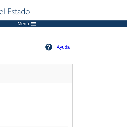
Menú
Ayuda