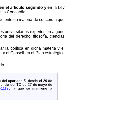
en el artículo segundo y en
la Ley
e la Concordia.
mpetente en materia de concordia que
es universitarios expertos en alguno
oria del derecho, filosofía, ciencias
ar la política en dicha materia y el
por el Consell en el Plan estratégico
do.
y del apartado 5, desde el 29 de
videncia del TC de 27 de mayo de
-11196
, y que se mantiene la