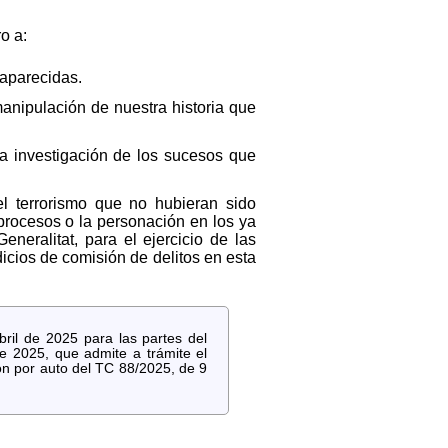
o a:
saparecidas.
anipulación de nuestra historia que
a investigación de los sucesos que
el terrorismo que no hubieran sido
 procesos o la personación en los ya
neralitat, para el ejercicio de las
dicios de comisión de delitos en esta
ril de 2025 para las partes del
e 2025, que admite a trámite el
ón por auto del TC 88/2025, de 9