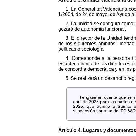
1. La Generalitat Valenciana co
1/2004, de 24 de mayo, de Ayuda a l
2. La unidad se configura como 
gozará de autonomía funcional.
3. El director de la Unidad tend
de los siguientes ámbitos: libertad 
políticas o sociología.
4. Corresponde a la persona tit
establecimiento de las directrices d
de concordia democrática y en los 
5. Se realizará un desarrollo re
Téngase en cuenta que se sus
abril de 2025 para las partes d
2025, que admite a trámite e
suspensión por auto del TC 88/
Artículo 4. Lugares y documentos