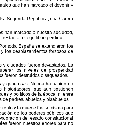
turales que han marcado el devenir y
vulsa Segunda República, una Guerra
es han marcado a nuestra sociedad,
restaurar el equilibrio perdido.
 Por toda España se extendieron los
 y los desplazamientos forzosos de
s y ciudades fueron devastados. La
perar los niveles de prosperidad
icos fueron destruidos o saqueados.
as y generosas. Nunca ha habido un
s historiadores, que aún sostienen
les y políticos de la época, ni entre
s de padres, abuelos y bisabuelos.
imiento y la muerte fue la misma para
igación de los poderes públicos que
valoración del estado constitucional
áles fueron nuestros errores para no