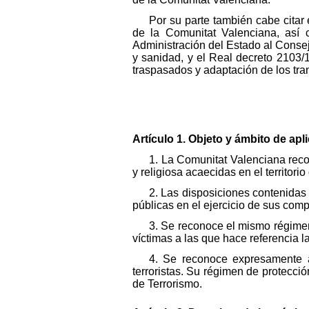
Por su parte también cabe citar e
de la Comunitat Valenciana, así 
Administración del Estado al Consej
y sanidad, y el Real decreto 2103/1
traspasados y adaptación de los tra
Artículo 1. Objeto y ámbito de apl
1. La Comunitat Valenciana recon
y religiosa acaecidas en el territor
2. Las disposiciones contenidas 
públicas en el ejercicio de sus com
3. Se reconoce el mismo régimen
víctimas a las que hace referencia 
4. Se reconoce expresamente a 
terroristas. Su régimen de protecció
de Terrorismo.