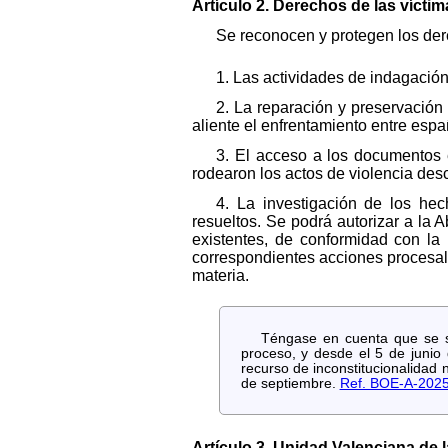
Artículo 2. Derechos de las víctim
Se reconocen y protegen los dere
1. Las actividades de indagación
2. La reparación y preservación
aliente el enfrentamiento entre espa
3. El acceso a los documentos 
rodearon los actos de violencia desc
4. La investigación de los hec
resueltos. Se podrá autorizar a la 
existentes, de conformidad con la 
correspondientes acciones procesales
materia.
Téngase en cuenta que se su
proceso, y desde el 5 de junio
recurso de inconstitucionalidad
de septiembre.
Ref. BOE-A-202
Artículo 3. Unidad Valenciana de 