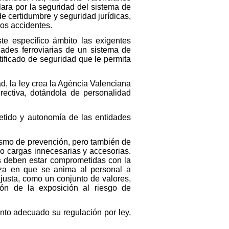
lara por la seguridad del sistema de
de certidumbre y seguridad jurídicas,
los accidentes.
te específico ámbito las exigentes
dades ferroviarias de un sistema de
tificado de seguridad que le permita
, la ley crea la Agència Valenciana
rectiva, dotándola de personalidad
metido y autonomía de las entidades
anismo de prevención, pero también de
llo cargas innecesarias y accesorias.
s deben estar comprometidas con la
nza en que se anima al personal a
 justa, como un conjunto de valores,
ión de la exposición al riesgo de
ento adecuado su regulación por ley,