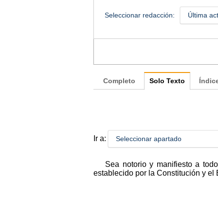
Seleccionar redacción:
Última ac
Completo
Solo Texto
Índic
Ir a:
Seleccionar apartado
Sea notorio y manifiesto a to
establecido por la Constitución y el