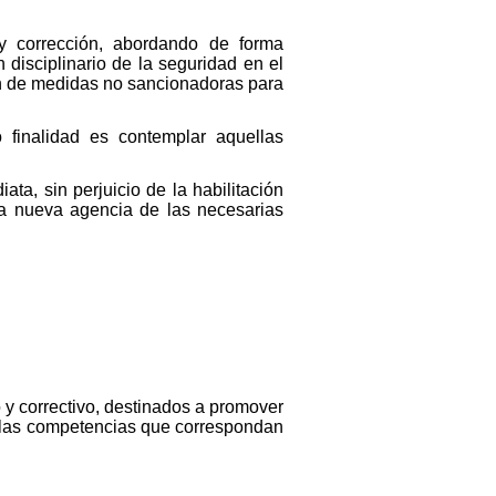
n y corrección, abordando de forma
n disciplinario de la seguridad en el
ión de medidas no sancionadoras para
o finalidad es contemplar aquellas
a, sin perjuicio de la habilitación
 la nueva agencia de las necesarias
o y correctivo, destinados a promover
de las competencias que correspondan