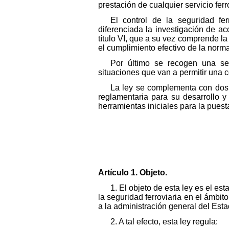
prestación de cualquier servicio ferr
El control de la seguridad fe
diferenciada la investigación de acc
título VI, que a su vez comprende l
el cumplimiento efectivo de la norma
Por último se recogen una seri
situaciones que van a permitir una co
La ley se complementa con dos a
reglamentaria para su desarrollo y
herramientas iniciales para la pues
Artículo 1. Objeto.
1. El objeto de esta ley es el e
la seguridad ferroviaria en el ámbi
a la administración general del Esta
2. A tal efecto, esta ley regula: