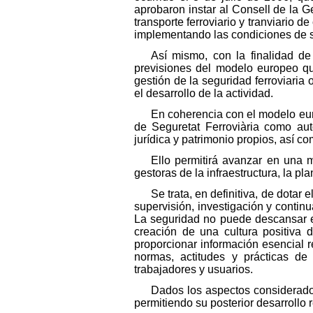
aprobaron instar al Consell de la G
transporte ferroviario y tranviario 
implementando las condiciones de se
Así mismo, con la finalidad de
previsiones del modelo europeo que
gestión de la seguridad ferroviaria 
el desarrollo de la actividad.
En coherencia con el modelo eur
de Seguretat Ferroviària como aut
jurídica y patrimonio propios, así 
Ello permitirá avanzar en una m
gestoras de la infraestructura, la pla
Se trata, en definitiva, de dota
supervisión, investigación y continu
La seguridad no puede descansar e
creación de una cultura positiva
proporcionar información esencial r
normas, actitudes y prácticas de
trabajadores y usuarios.
Dados los aspectos considerados
permitiendo su posterior desarrollo 