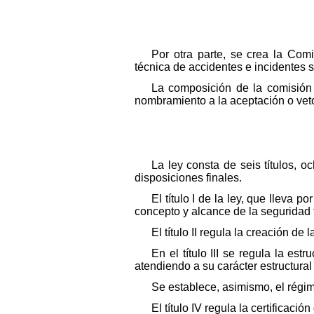
Por otra parte, se crea la Com
técnica de accidentes e incidentes si
La composición de la comisión a
nombramiento a la aceptación o veto
La ley consta de seis títulos, o
disposiciones finales.
El título I de la ley, que lleva 
concepto y alcance de la seguridad f
El título II regula la creación d
En el título III se regula la es
atendiendo a su carácter estructural
Se establece, asimismo, el régime
El título IV regula la certificac