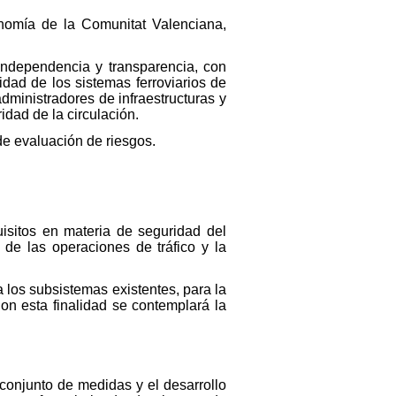
onomía de la Comunitat Valenciana,
independencia y transparencia, con
idad de los sistemas ferroviarios de
administradores de infraestructuras y
idad de la circulación.
de evaluación de riesgos.
uisitos en materia de seguridad del
 de las operaciones de tráfico y la
 los subsistemas existentes, para la
on esta finalidad se contemplará la
l conjunto de medidas y el desarrollo