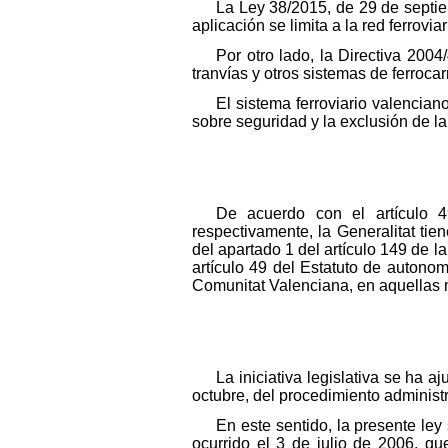
La Ley 38/2015, de 29 de septiem
aplicación se limita a la red ferrovia
Por otro lado, la Directiva 200
tranvías y otros sistemas de ferrocar
El sistema ferroviario valencian
sobre seguridad y la exclusión de la 
De acuerdo con el artículo 4
respectivamente, la Generalitat tie
del apartado 1 del artículo 149 de l
artículo 49 del Estatuto de autono
Comunitat Valenciana, en aquellas 
La iniciativa legislativa se ha 
octubre, del procedimiento administ
En este sentido, la presente ley
ocurrido el 3 de julio de 2006, qu