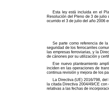
Esta ley está incluida en el P
Resolución del Pleno de 3 de julio 
ocurrido el 3 de julio del año 2006 e
Se parte como referencia de la
seguridad de los ferrocarriles comun
las empresas ferroviarias, y la Dire
de cánones por su utilización y cert
Ese nuevo planteamiento amplí
inciden en las operaciones de trans
continua revisión y mejora de los p
La Directiva (UE) 2016/798, del
la citada Directiva 2004/49/CE con 
relativas a las fechas de incorporaci