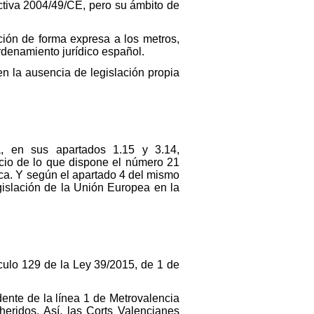
ectiva 2004/49/CE, pero su ámbito de
ación de forma expresa a los metros,
ordenamiento jurídico español.
 en la ausencia de legislación propia
, en sus apartados 1.15 y 3.14,
uicio de lo que dispone el número 21
lica. Y según el apartado 4 del mismo
gislación de la Unión Europea en la
tículo 129 de la Ley 39/2015, de 1 de
idente de la línea 1 de Metrovalencia
heridos. Así, las Corts Valencianes