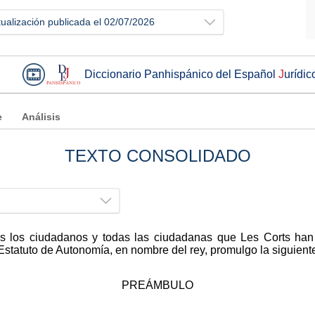
tualización publicada el 02/07/2026
Diccionario Panhispánico del Español
J
urídic
e
Análisis
TEXTO CONSOLIDADO
dos los ciudadanos y todas las ciudadanas que Les Corts ha
 Estatuto de Autonomía, en nombre del rey, promulgo la siguient
PREÁMBULO