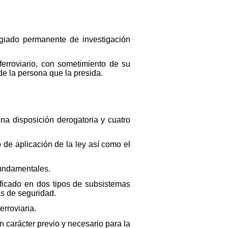
egiado permanente de investigación
 ferroviario, con sometimiento de su
e la persona que la presida.
 una disposición derogatoria y cuatro
to de aplicación de la ley así como el
 fundamentales.
asificado en dos tipos de subsistemas
as de seguridad.
erroviaria.
on carácter previo y necesario para la