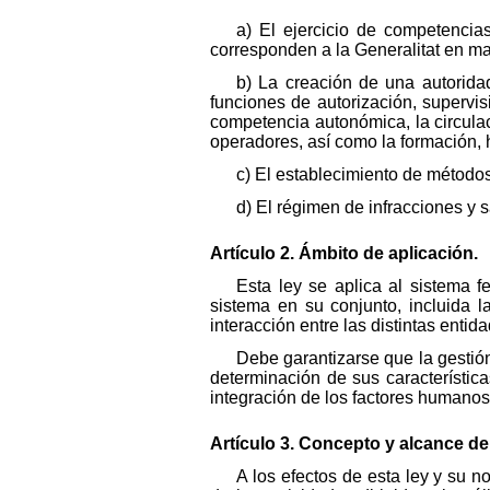
a) El ejercicio de competencia
corresponden a la Generalitat en mat
b) La creación de una autorida
funciones de autorización, supervis
competencia autonómica, la circulaci
operadores, así como la formación, h
c) El establecimiento de método
d) El régimen de infracciones y 
Artículo 2. Ámbito de aplicación.
Esta ley se aplica al sistema f
sistema en su conjunto, incluida l
interacción entre las distintas entid
Debe garantizarse que la gestió
determinación de sus característic
integración de los factores humanos
Artículo 3. Concepto y alcance de 
A los efectos de esta ley y su n