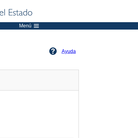
Menú
Ayuda