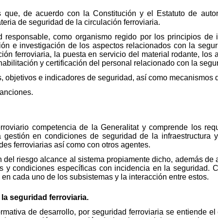
s que, de acuerdo con la Constitución y el Estatuto de aut
eria de seguridad de la circulación ferroviaria.
d responsable, como organismo regido por los principios de 
ión e investigación de los aspectos relacionados con la segur
ón ferroviaria, la puesta en servicio del material rodante, los 
abilitación y certificación del personal relacionado con la segur
s, objetivos e indicadores de seguridad, así como mecanismos 
sanciones.
erroviario competencia de la Generalitat y comprende los req
a gestión en condiciones de seguridad de la infraestructura y
ades ferroviarias así como con otros agentes.
n del riesgo alcance al sistema propiamente dicho, además de a
as y condiciones específicas con incidencia en la seguridad. C
 en cada uno de los subsistemas y la interacción entre estos.
la seguridad ferroviaria.
ormativa de desarrollo, por seguridad ferroviaria se entiende e