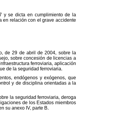
17 y se dicta en cumplimiento de la
a en relación con el grave accidente
, de 29 de abril de 2004, sobre la
sejo, sobre concesión de licencias a
fraestructura ferroviaria, aplicación
ue de la seguridad ferroviaria.
mentos, endógenos y exógenos, que
trol y de disciplina orientadas a la
re la seguridad ferroviaria, deroga
obligaciones de los Estados miembros
en su anexo IV, parte B.