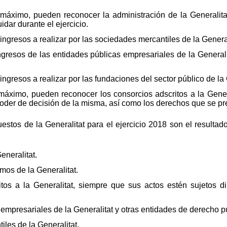
máximo, pueden reconocer la administración de la Generalit
dar durante el ejercicio.
ingresos a realizar por las sociedades mercantiles de la General
ingresos de las entidades públicas empresariales de la General
ngresos a realizar por las fundaciones del sector público de la 
máximo, pueden reconocer los consorcios adscritos a la Gener
poder de decisión de la misma, así como los derechos que se prev
stos de la Generalitat para el ejercicio 2018 son el resultado
eneralitat.
mos de la Generalitat.
itos a la Generalitat, siempre que sus actos estén sujetos d
empresariales de la Generalitat y otras entidades de derecho púb
iles de la Generalitat.