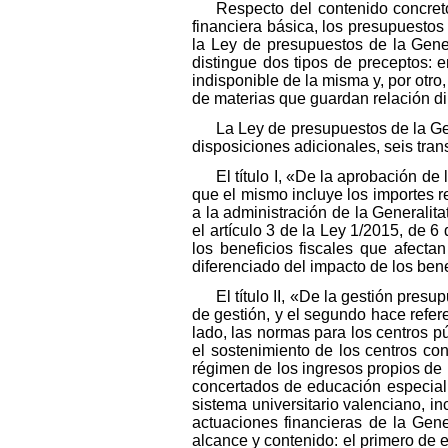
Respecto del contenido concreto
financiera básica, los presupuestos 
la Ley de presupuestos de la Gener
distingue dos tipos de preceptos: 
indisponible de la misma y, por otr
de materias que guardan relación dir
La Ley de presupuestos de la Gene
disposiciones adicionales, seis trans
El título I, «De la aprobación d
que el mismo incluye los importes rel
a la administración de la Generalita
el artículo 3 de la Ley 1/2015, de 6 
los beneficios fiscales que afecta
diferenciado del impacto de los bene
El título II, «De la gestión pres
de gestión, y el segundo hace refere
lado, las normas para los centros p
el sostenimiento de los centros con
régimen de los ingresos propios de 
concertados de educación especial 
sistema universitario valenciano, in
actuaciones financieras de la Gener
alcance y contenido: el primero de e