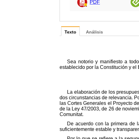
PDF
Texto
Análisis
Sea notorio y manifiesto a to
establecido por la Constitución y el
La elaboración de los presupuest
dos circunstancias de relevancia. P
las Cortes Generales el Proyecto de 
de la Ley 47/2003, de 26 de noviembr
Comunitat.
De acuerdo con la primera de l
suficientemente estable y transpare
Por lo que se refiere a la segu