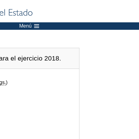
Menú
ra el ejercicio 2018.
gs.
)