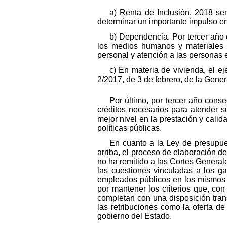
a) Renta de Inclusión. 2018 ser
determinar un importante impulso en 
b) Dependencia. Por tercer año 
los medios humanos y materiales 
personal y atención a las personas
c) En materia de vivienda, el e
2/2017, de 3 de febrero, de la Genera
Por último, por tercer año con
créditos necesarios para atender sus
mejor nivel en la prestación y calid
políticas públicas.
En cuanto a la Ley de presupue
arriba, el proceso de elaboración d
no ha remitido a las Cortes Generale
las cuestiones vinculadas a los g
empleados públicos en los mismos té
por mantener los criterios que, co
completan con una disposición tran
las retribuciones como la oferta d
gobierno del Estado.