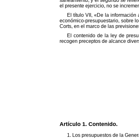
saneamiento, y el segundo se refiere
el presente ejercicio, no se increme
El título VII, «De la informació
económico-presupuestario, sobre l
Corts, en el marco de las prevision
El contenido de la ley de presu
recogen preceptos de alcance diver
Artículo 1. Contenido.
1. Los presupuestos de la General