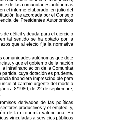
itante de las comunidades autónomas
n el informe elaborado, en julio del
titución fue acordada por el Consejo
erencia de Presidentes Autonómicos
 de déficit y deuda para el ejercicio
en tal sentido se ha optado por la
azos que al efecto fija la normativa
las comunidades autónomas que dote
cias, y que el gobierno de la nación
la infrafinanciación de la Comunitat
 partida, cuya dotación es prudente,
encia financiera imprescindible para
enuncie al cambio urgente del modelo
rgánica 8/1980, de 22 de septiembre,
.
romisos derivados de las políticas
sectores productivos y el empleo, y,
ción de la economía valenciana. En
ticas vinculadas a servicios públicos