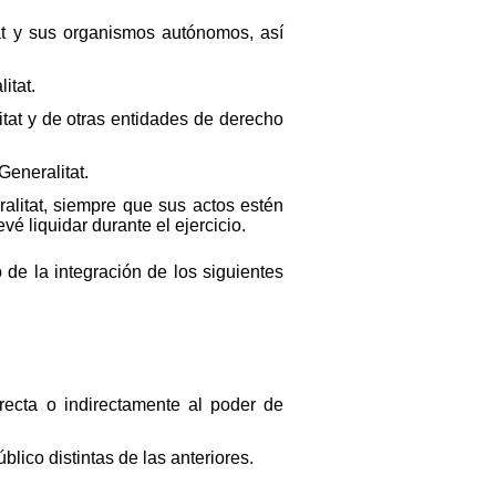
at y sus organismos autónomos, así
itat.
itat y de otras entidades de derecho
Generalitat.
alitat, siempre que sus actos estén
é liquidar durante el ejercicio.
 de la integración de los siguientes
irecta o indirectamente al poder de
lico distintas de las anteriores.