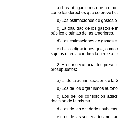
a) Las obligaciones que, como 
como los derechos que se prevé liqui
b) Las estimaciones de gastos e 
c) La totalidad de los gastos e 
público distintas de las anteriores.
d) Las estimaciones de gastos e i
e) Las obligaciones que, como 
sujetos directa o indirectamente al 
2. En consecuencia, los presupue
presupuestos:
a) El de la administración de la G
b) Los de los organismos autóno
c) Los de los consorcios adscr
decisión de la misma.
d) Los de las entidades públicas 
e) Los de las sociedades mercant