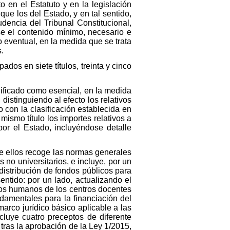
o en el Estatuto y en la legislación
que los del Estado, y en tal sentido,
dencia del Tribunal Constitucional,
se el contenido mínimo, necesario e
 eventual, en la medida que se trata
.
dos en siete títulos, treinta y cinco
alificado como esencial, en la medida
 distinguiendo al efecto los relativos
o con la clasificación establecida en
 mismo título los importes relativos a
por el Estado, incluyéndose detalle
 de ellos recoge las normas generales
no universitarios, e incluye, por un
distribución de fondos públicos para
entido: por un lado, actualizando el
dios humanos de los centros docentes
damentales para la financiación del
marco jurídico básico aplicable a las
ncluye cuatro preceptos de diferente
 tras la aprobación de la Ley 1/2015,