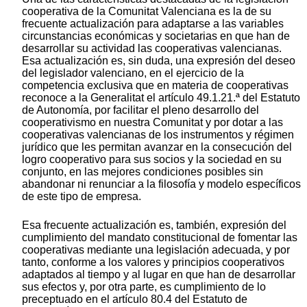
cooperativa de la Comunitat Valenciana es la de su
frecuente actualización para adaptarse a las variables
circunstancias económicas y societarias en que han de
desarrollar su actividad las cooperativas valencianas.
Esa actualización es, sin duda, una expresión del deseo
del legislador valenciano, en el ejercicio de la
competencia exclusiva que en materia de cooperativas
reconoce a la Generalitat el artículo 49.1.21.ª del Estatuto
de Autonomía, por facilitar el pleno desarrollo del
cooperativismo en nuestra Comunitat y por dotar a las
cooperativas valencianas de los instrumentos y régimen
jurídico que les permitan avanzar en la consecución del
logro cooperativo para sus socios y la sociedad en su
conjunto, en las mejores condiciones posibles sin
abandonar ni renunciar a la filosofía y modelo específicos
de este tipo de empresa.
Esa frecuente actualización es, también, expresión del
cumplimiento del mandato constitucional de fomentar las
cooperativas mediante una legislación adecuada, y por
tanto, conforme a los valores y principios cooperativos
adaptados al tiempo y al lugar en que han de desarrollar
sus efectos y, por otra parte, es cumplimiento de lo
preceptuado en el artículo 80.4 del Estatuto de