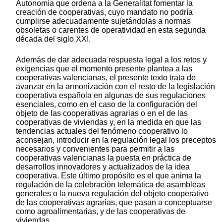
Autonomía que ordena a la Generalitat fomentar la
creación de cooperativas, cuyo mandato no podría
cumplirse adecuadamente sujetándolas a normas
obsoletas o carentes de operatividad en esta segunda
década del siglo XXI.
Además de dar adecuada respuesta legal a los retos y
exigencias que el momento presente plantea a las
cooperativas valencianas, el presente texto trata de
avanzar en la armonización con el resto de la legislación
cooperativa española en algunas de sus regulaciones
esenciales, como en el caso de la configuración del
objeto de las cooperativas agrarias o en el de las
cooperativas de viviendas y, en la medida en que las
tendencias actuales del fenómeno cooperativo lo
aconsejan, introducir en la regulación legal los preceptos
necesarios y convenientes para permitir a las
cooperativas valencianas la puesta en práctica de
desarrollos innovadores y actualizados de la idea
cooperativa. Este último propósito es el que anima la
regulación de la celebración telemática de asambleas
generales o la nueva regulación del objeto cooperativo
de las cooperativas agrarias, que pasan a conceptuarse
como agroalimentarias, y de las cooperativas de
viviendas.