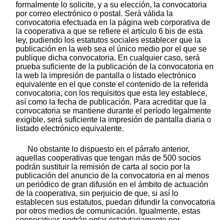
formalmente lo solicite, y a su elección, la convocatoria
por correo electrónico o postal. Será válida la
convocatoria efectuada en la página web corporativa de
la cooperativa a que se refiere el artículo 6 bis de esta
ley, pudiendo los estatutos sociales establecer que la
publicación en la web sea el único medio por el que se
publique dicha convocatoria. En cualquier caso, será
prueba suficiente de la publicación de la convocatoria en
la web la impresión de pantalla o listado electrónico
equivalente en el que conste el contenido de la referida
convocatoria, con los requisitos que esta ley establece,
así como la fecha de publicación. Para acreditar que la
convocatoria se mantiene durante el período legalmente
exigible, será suficiente la impresión de pantalla diaria o
listado electrónico equivalente.
No obstante lo dispuesto en el párrafo anterior,
aquellas cooperativas que tengan más de 500 socios
podrán sustituir la remisión de carta al socio por la
publicación del anuncio de la convocatoria en al menos
un periódico de gran difusión en el ámbito de actuación
de la cooperativa, sin perjuicio de que, si así lo
establecen sus estatutos, puedan difundir la convocatoria
por otros medios de comunicación. Igualmente, estas
cooperativas podrán optar estatutariamente por