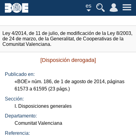
es
Ley 4/2014, de 11 de julio, de modificación de la Ley 8/2003,
de 24 de marzo, de la Generalitat, de Cooperativas de la
Comunitat Valenciana.
[Disposición derogada]
Publicado en:
«
BOE
»
núm.
186, de 1 de agosto de 2014, páginas
61573 a 61595 (23
págs.
)
Sección:
I. Disposiciones generales
Departamento:
Comunitat Valenciana
Referencia: