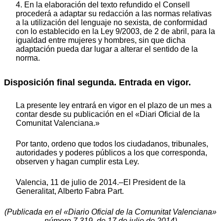
4. En la elaboración del texto refundido el Consell
procederá a adaptar su redacción a las normas relativas
a la utilización del lenguaje no sexista, de conformidad
con lo establecido en la Ley 9/2003, de 2 de abril, para la
igualdad entre mujeres y hombres, sin que dicha
adaptación pueda dar lugar a alterar el sentido de la
norma.
Disposición final segunda. Entrada en vigor.
La presente ley entrará en vigor en el plazo de un mes a
contar desde su publicación en el «Diari Oficial de la
Comunitat Valenciana.»
Por tanto, ordeno que todos los ciudadanos, tribunales,
autoridades y poderes públicos a los que corresponda,
observen y hagan cumplir esta Ley.
Valencia, 11 de julio de 2014.–El President de la
Generalitat, Alberto Fabra Part.
(Publicada en el «Diario Oficial de la Comunitat Valenciana»
número 7.319, de 17 de julio de 2014)