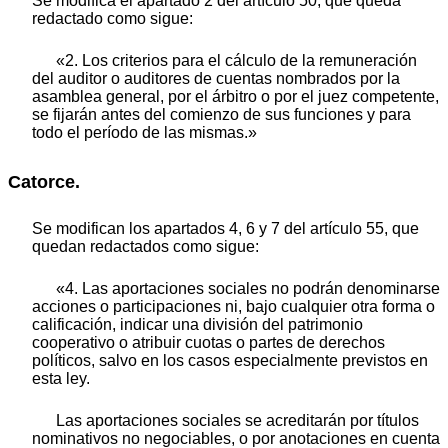
Se modifica el apartado 2 del artículo 50, que queda
redactado como sigue:
«2. Los criterios para el cálculo de la remuneración
del auditor o auditores de cuentas nombrados por la
asamblea general, por el árbitro o por el juez competente,
se fijarán antes del comienzo de sus funciones y para
todo el período de las mismas.»
Catorce.
Se modifican los apartados 4, 6 y 7 del artículo 55, que
quedan redactados como sigue:
«4. Las aportaciones sociales no podrán denominarse
acciones o participaciones ni, bajo cualquier otra forma o
calificación, indicar una división del patrimonio
cooperativo o atribuir cuotas o partes de derechos
políticos, salvo en los casos especialmente previstos en
esta ley.
Las aportaciones sociales se acreditarán por títulos
nominativos no negociables, o por anotaciones en cuenta