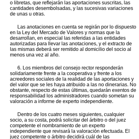
o libretas, que reflejarán las aportaciones suscritas, las
cantidades desembolsadas, y las sucesivas variaciones
de unas u otras.
Las anotaciones en cuenta se regirán por lo dispuesto
en la Ley del Mercado de Valores y normas que la
desarrollan, en especial las referidas a las entidades
autorizadas para llevar las anotaciones, y el extracto de
las mismas deberá ser remitido al domicilio del socio al
menos una vez al año.
6. Los miembros del consejo rector responderán
solidariamente frente a la cooperativa y frente a los
acreedores sociales de la realidad de las aportaciones y
del valor que se les haya atribuido a las no dinerarias. No
obstante, respecto de estas últimas, quedarán exentos de
responsabilidad los administradores cuando sometan su
valoración a informe de experto independiente.
Dentro de los cuatro meses siguientes, cualquier
socio, a su costa, podrá solicitar del árbitro o del juez
competente el nombramiento de un experto
independiente que revisará la valoración efectuada. El
juez competente o árbitro decidirá cuál de las