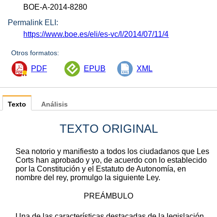
BOE-A-2014-8280
Permalink ELI:
https://www.boe.es/eli/es-vc/l/2014/07/11/4
Otros formatos:
PDF
EPUB
XML
Texto
Análisis
TEXTO ORIGINAL
Sea notorio y manifiesto a todos los ciudadanos que Les
Corts han aprobado y yo, de acuerdo con lo establecido
por la Constitución y el Estatuto de Autonomía, en
nombre del rey, promulgo la siguiente Ley.
PREÁMBULO
Una de las características destacadas de la legislación