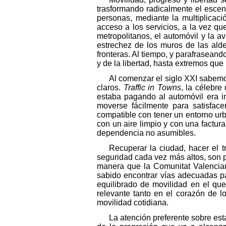
trasformando radicalmente el escena
personas, mediante la multiplicaci
acceso a los servicios, a la vez q
metropolitanos, el automóvil y la a
estrechez de los muros de las alde
fronteras. Al tiempo, y parafraseand
y de la libertad, hasta extremos que
Al comenzar el siglo XXI sabemos
claros.
Traffic in Towns
, la célebr
estaba pagando al automóvil era 
moverse fácilmente para satisface
compatible con tener un entorno urb
con un aire limpio y con una factura
dependencia no asumibles.
Recuperar la ciudad, hacer el t
seguridad cada vez más altos, son p
manera que la Comunitat Valencia
sabido encontrar vías adecuadas pa
equilibrado de movilidad en el que
relevante tanto en el corazón de 
movilidad cotidiana.
La atención preferente sobre est