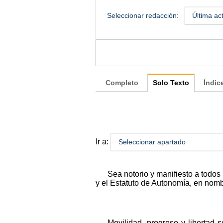
Seleccionar redacción:
Última ac
Completo
Solo Texto
Índic
Ir a:
Seleccionar apartado
Sea notorio y manifiesto a todos
y el Estatuto de Autonomía, en nomb
Movilidad, progreso y libertad 