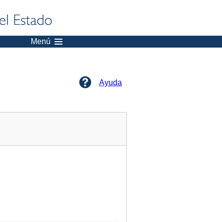
Menú
Ayuda