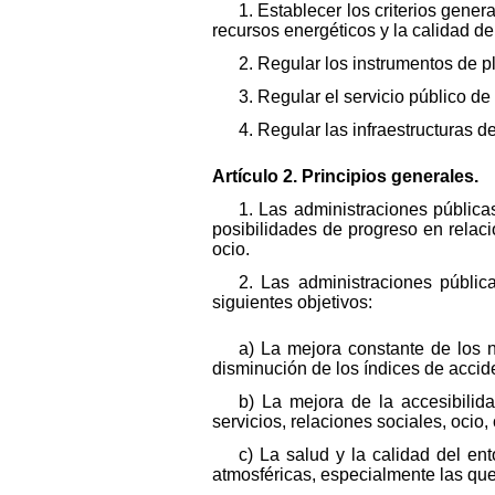
1. Establecer los criterios gene
recursos energéticos y la calidad d
2. Regular los instrumentos de p
3. Regular el servicio público de 
4. Regular las infraestructuras de
Artículo 2. Principios generales.
1. Las administraciones pública
posibilidades de progreso en relació
ocio.
2. Las administraciones públic
siguientes objetivos:
a) La mejora constante de los 
disminución de los índices de accid
b) La mejora de la accesibilid
servicios, relaciones sociales, oci
c) La salud y la calidad del en
atmosféricas, especialmente las que