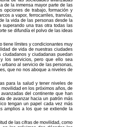
ida de la inmensa mayor parte de las
as opciones de trabajo, formación y
s a vapor, ferrocarriles, tranvías,
 de la vida de las personas desde la
o superando una tras otra todas las
te se difundía el polvo de las ideas
o tiene límites y condicionantes muy
lidad de vida de nuestras ciudades
ás ciudadanos y ciudadanas puedan
y los servicios, pero que ello sea
 urbano al servicio de las personas,
iles, que no nos aboque a niveles de
as para la salud y tener niveles de
a movilidad en los próximos años, de
 avanzadas del continente que han
rata de avanzar hacia un patrón más
úblico tengan un papel cada vez más
s amplios a los que se extiende la
tud de las cifras de movilidad, como