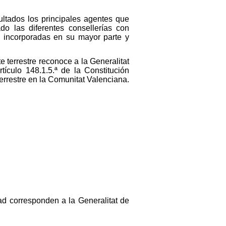
ultados los principales agentes que
do las diferentes consellerías con
o incorporadas en su mayor parte y
 terrestre reconoce a la Generalitat
tículo 148.1.5.ª de la Constitución
terrestre en la Comunitat Valenciana.
ad corresponden a la Generalitat de