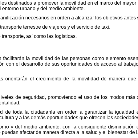
rales destinados a promover la movilidad en el marco del mayor 
el entorno urbano y del medio ambiente.
lanificación necesarios en orden a alcanzar los objetivos antes
transporte terrestre de viajeros y el servicio de taxi.
 transporte, así como las logísticas.
s facilitarán la movilidad de las personas como elemento esen
n con el desarrollo de sus oportunidades de acceso al trabajo, 
as orientarán el crecimiento de la movilidad de manera que
niveles de seguridad, promoviendo el uso de los modos más 
entalidad.
ad de toda la ciudadanía en orden a garantizar la igualdad 
o, cultura y a las demás oportunidades que ofrecen las sociedad
torno y del medio ambiente, con la consiguiente disminución 
 puedan afectar de manera directa a la salud y el bienestar de 