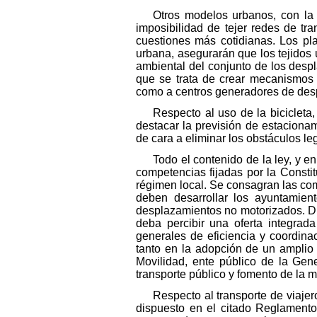
Otros modelos urbanos, con la r
imposibilidad de tejer redes de tr
cuestiones más cotidianas. Los plan
urbana, asegurarán que los tejidos 
ambiental del conjunto de los desp
que se trata de crear mecanismos d
como a centros generadores de des
Respecto al uso de la bicicleta
destacar la previsión de estacionam
de cara a eliminar los obstáculos le
Todo el contenido de la ley, y en
competencias fijadas por la Constit
régimen local. Se consagran las comp
deben desarrollar los ayuntamien
desplazamientos no motorizados. Di
deba percibir una oferta integrada
generales de eficiencia y coordina
tanto en la adopción de un ampli
Movilidad, ente público de la Gen
transporte público y fomento de la m
Respecto al transporte de viajero
dispuesto en el citado Reglamento