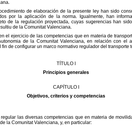
iana.
rocedimiento de elaboración de la presente ley han sido cons
dos por la aplicación de la norma. Igualmente, han informa
eto de la regulación proyectada, cuyas sugerencias han sid
sultiu de la Comunitat Valenciana.
n el ejercicio de las competencias que en materia de transporte
d’Autonomia de la Comunitat Valenciana, en relación con el ar
l fin de configurar un marco normativo regulador del transporte 
TÍTULO I
Principios generales
CAPÍTULO I
Objetivos, criterios y competencias
o regular las diversas competencias que en materia de movilid
e la Comunitat Valenciana, y, en particular: