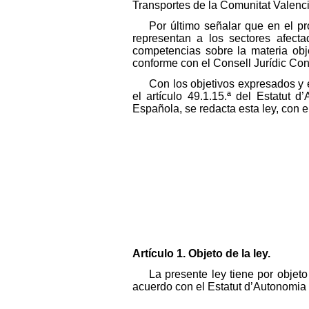
Transportes de la Comunitat Valenc
Por último señalar que en el p
representan a los sectores afecta
competencias sobre la materia obj
conforme con el Consell Jurídic Con
Con los objetivos expresados y e
el artículo 49.1.15.ª del Estatut 
Española, se redacta esta ley, con e
Artículo 1. Objeto de la ley.
La presente ley tiene por objet
acuerdo con el Estatut d’Autonomia d