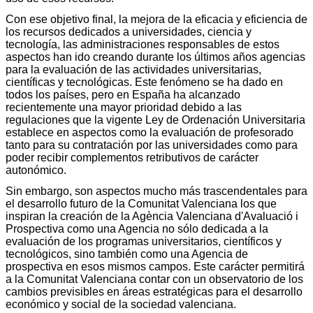
Con ese objetivo final, la mejora de la eficacia y eficiencia de
los recursos dedicados a universidades, ciencia y
tecnología, las administraciones responsables de estos
aspectos han ido creando durante los últimos años agencias
para la evaluación de las actividades universitarias,
científicas y tecnológicas. Este fenómeno se ha dado en
todos los países, pero en España ha alcanzado
recientemente una mayor prioridad debido a las
regulaciones que la vigente Ley de Ordenación Universitaria
establece en aspectos como la evaluación de profesorado
tanto para su contratación por las universidades como para
poder recibir complementos retributivos de carácter
autonómico.
Sin embargo, son aspectos mucho más trascendentales para
el desarrollo futuro de la Comunitat Valenciana los que
inspiran la creación de la Agència Valenciana d'Avaluació i
Prospectiva como una Agencia no sólo dedicada a la
evaluación de los programas universitarios, científicos y
tecnológicos, sino también como una Agencia de
prospectiva en esos mismos campos. Este carácter permitirá
a la Comunitat Valenciana contar con un observatorio de los
cambios previsibles en áreas estratégicas para el desarrollo
económico y social de la sociedad valenciana.