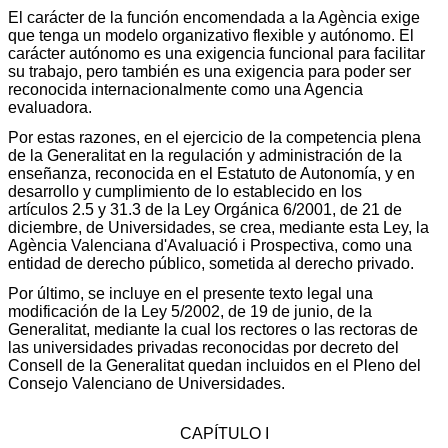
El carácter de la función encomendada a la Agència exige
que tenga un modelo organizativo flexible y autónomo. El
carácter autónomo es una exigencia funcional para facilitar
su trabajo, pero también es una exigencia para poder ser
reconocida internacionalmente como una Agencia
evaluadora.
Por estas razones, en el ejercicio de la competencia plena
de la Generalitat en la regulación y administración de la
enseñanza, reconocida en el Estatuto de Autonomía, y en
desarrollo y cumplimiento de lo establecido en los
artículos 2.5 y 31.3 de la Ley Orgánica 6/2001, de 21 de
diciembre, de Universidades, se crea, mediante esta Ley, la
Agència Valenciana d'Avaluació i Prospectiva, como una
entidad de derecho público, sometida al derecho privado.
Por último, se incluye en el presente texto legal una
modificación de la Ley 5/2002, de 19 de junio, de la
Generalitat, mediante la cual los rectores o las rectoras de
las universidades privadas reconocidas por decreto del
Consell de la Generalitat quedan incluidos en el Pleno del
Consejo Valenciano de Universidades.
CAPÍTULO I