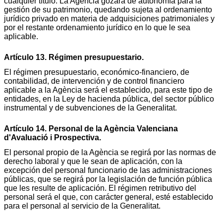
cualquier título. La Agència gozará de autonomía para la
gestión de su patrimonio, quedando sujeta al ordenamiento
jurídico privado en materia de adquisiciones patrimoniales y
por el restante ordenamiento jurídico en lo que le sea
aplicable.
Artículo 13. Régimen presupuestario.
El régimen presupuestario, económico-financiero, de
contabilidad, de intervención y de control financiero
aplicable a la Agència será el establecido, para este tipo de
entidades, en la Ley de hacienda pública, del sector público
instrumental y de subvenciones de la Generalitat.
Artículo 14. Personal de la Agència Valenciana
d'Avaluació i Prospectiva.
El personal propio de la Agència se regirá por las normas de
derecho laboral y que le sean de aplicación, con la
excepción del personal funcionario de las administraciones
públicas, que se regirá por la legislación de función pública
que les resulte de aplicación. El régimen retributivo del
personal será el que, con carácter general, esté establecido
para el personal al servicio de la Generalitat.