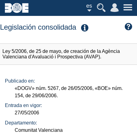
es
Legislación consolidada
Ley 5/2006, de 25 de mayo, de creación de la Agència
Valenciana d'Avaluació i Prospectiva (AVAP).
Publicado en:
«DOGV»
núm.
5267, de 26/05/2006,
«BOE»
núm.
154, de 29/06/2006.
Entrada en vigor:
27/05/2006
Departamento:
Comunitat Valenciana