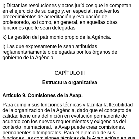
j) Dictar las resoluciones y actos jurídicos que le competan
en el ejercicio de su cargo y, en especial, resolver los
procedimientos de acreditación y evaluación del
profesorado, así como, en general, en aquellas otras
funciones que le sean delegadas.
k) La gestión del patrimonio propio de la Agència.
l) Las que expresamente le sean atribuidas
reglamentariamente o delegadas por los órganos de
gobierno de la Agència.
CAPÍTULO III
Estructura organizativa
Artículo 9. Comisiones de la Avap.
Para cumplir sus funciones técnicas y facilitar la flexibilidad
de la organización de la Agència, dado que el concepto de
calidad tiene una definición en evolución permanente de
acuerdo con los nuevos requerimientos y exigencias del
contexto internacional, la Avap puede crear comisiones,
permanentes o temporales. Para el ejercicio de sus
funciones, las comisiones técnicas de la Avap actúan en sus