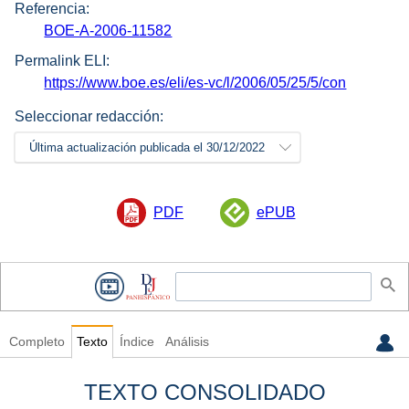
Referencia:
BOE-A-2006-11582
Permalink ELI:
https://www.boe.es/eli/es-vc/l/2006/05/25/5/con
Seleccionar redacción:
Última actualización publicada el 30/12/2022
PDF
ePUB
Completo
Texto
Índice
Análisis
TEXTO CONSOLIDADO