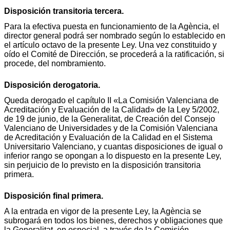
Disposición transitoria tercera.
Para la efectiva puesta en funcionamiento de la Agència, el
director general podrá ser nombrado según lo establecido en
el artículo octavo de la presente Ley. Una vez constituido y
oído el Comité de Dirección, se procederá a la ratificación, si
procede, del nombramiento.
Disposición derogatoria.
Queda derogado el capítulo II «La Comisión Valenciana de
Acreditación y Evaluación de la Calidad» de la Ley 5/2002,
de 19 de junio, de la Generalitat, de Creación del Consejo
Valenciano de Universidades y de la Comisión Valenciana
de Acreditación y Evaluación de la Calidad en el Sistema
Universitario Valenciano, y cuantas disposiciones de igual o
inferior rango se opongan a lo dispuesto en la presente Ley,
sin perjuicio de lo previsto en la disposición transitoria
primera.
Disposición final primera.
A la entrada en vigor de la presente Ley, la Agència se
subrogará en todos los bienes, derechos y obligaciones que
la Generalitat, en especial, a través de la Comisión