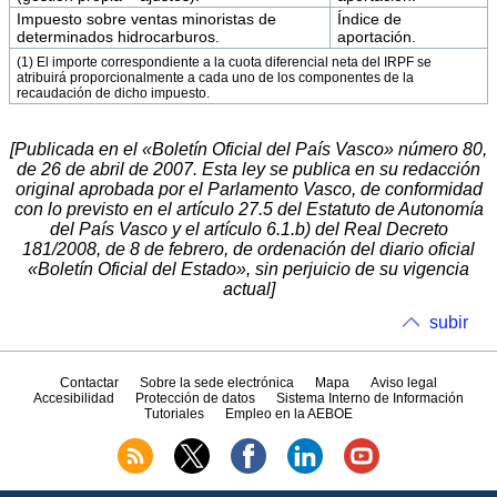
Impuesto sobre ventas minoristas de
Índice de
determinados hidrocarburos.
aportación.
(1) El importe correspondiente a la cuota diferencial neta del IRPF se
atribuirá proporcionalmente a cada uno de los componentes de la
recaudación de dicho impuesto.
[Publicada en el «Boletín Oficial del País Vasco» número 80,
de 26 de abril de 2007. Esta ley se publica en su redacción
original aprobada por el Parlamento Vasco, de conformidad
con lo previsto en el artículo 27.5 del Estatuto de Autonomía
del País Vasco y el artículo 6.1.b) del Real Decreto
181/2008, de 8 de febrero, de ordenación del diario oficial
«Boletín Oficial del Estado», sin perjuicio de su vigencia
actual]
subir
Contactar
Sobre la sede electrónica
Mapa
Aviso legal
Accesibilidad
Protección de datos
Sistema Interno de Información
Tutoriales
Empleo en la AEBOE