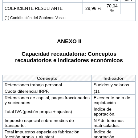
70,04
COEFICIENTE RESULTANTE
29,96 %
%
(1) Contribución del Gobierno Vasco.
ANEXO II
Capacidad recaudatoria: Conceptos
recaudatorios e indicadores económicos
Concepto
Indicador
Retenciones trabajo personal.
Sueldos y salarios.
Cuota diferencial IRPF.
(1).
Retenciones de capital, pagos fraccionados
Excedente neto de
y sociedades.
explotación.
Indice de
Total IVA (gestión propia + ajustes).
aportación.
Impuesto especial sobre medios de
N.º de turismos
transporte.
matriculados.
Total impuestos especiales fabricación
Índice de
(gestión propia + ajustes).
aportación.