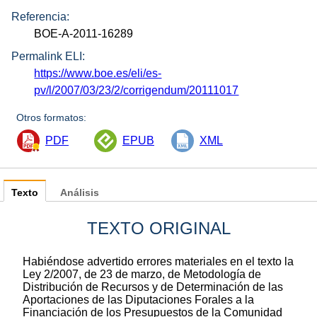
Referencia:
BOE-A-2011-16289
Permalink ELI:
https://www.boe.es/eli/es-
pv/l/2007/03/23/2/corrigendum/20111017
Otros formatos:
PDF
EPUB
XML
Texto
Análisis
TEXTO ORIGINAL
Habiéndose advertido errores materiales en el texto la
Ley 2/2007, de 23 de marzo, de Metodología de
Distribución de Recursos y de Determinación de las
Aportaciones de las Diputaciones Forales a la
Financiación de los Presupuestos de la Comunidad