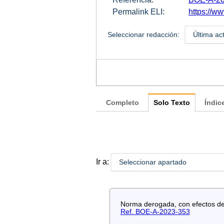
Permalink ELI:
https://ww
Seleccionar redacción:
Última ac
Completo
Solo Texto
Índic
Ir a:
Seleccionar apartado
Norma derogada, con efectos de 
Ref. BOE-A-2023-353