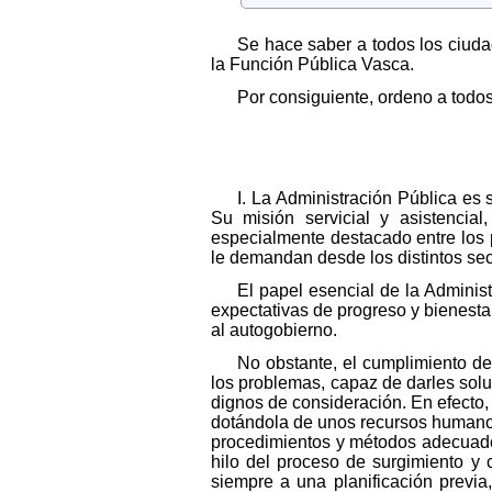
Se hace saber a todos los ciuda
la Función Pública Vasca.
Por consiguiente, ordeno a todos
I. La Administración Pública es
Su misión servicial y asistencial
especialmente destacado entre los 
le demandan desde los distintos sec
El papel esencial de la Adminis
expectativas de progreso y bienesta
al autogobierno.
No obstante, el cumplimiento de 
los problemas, capaz de darles solu
dignos de consideración. En efecto,
dotándola de unos recursos humanos
procedimientos y métodos adecuados
hilo del proceso de surgimiento y
siempre a una planificación previa