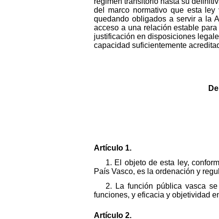
régimen transitorio hasta su definit
del marco normativo que esta ley 
quedando obligados a servir a la A
acceso a una relación estable para 
justificación en disposiciones legal
capacidad suficientemente acredita
De
Artículo 1.
1. El objeto de esta ley, confor
País Vasco, es la ordenación y regul
2. La función pública vasca se
funciones, y eficacia y objetividad e
Artículo 2.