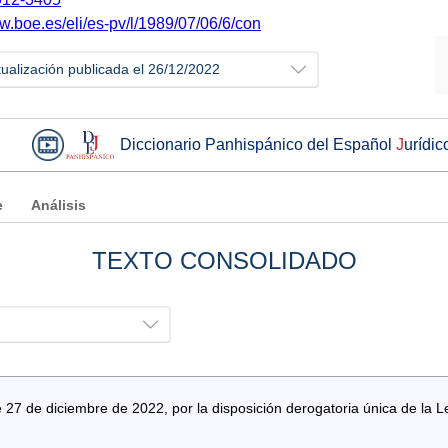
w.boe.es/eli/es-pv/l/1989/07/06/6/con
tualización publicada el 26/12/2022
Diccionario Panhispánico del Español
J
urídic
e
Análisis
TEXTO CONSOLIDADO
27 de diciembre de 2022, por la disposición derogatoria única de la L