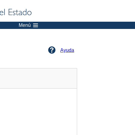
Menú
Ayuda