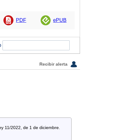
PDF
ePUB
o
Recibir alerta
ey 11/2022, de 1 de diciembre.