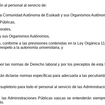
ón al personal al servicio de:
e la Comunidad Autónoma de Euskadi y sus Organismos Autóno
Públicas,
orales,
al y sus Organismos Autónomos,
o, conforme a las previsiones contenidas en la Ley Orgánica 1
l respeto a la autonomía universitaria, y
 por las normas de Derecho laboral y por los preceptos de esta
rán dictarse normas específicas para adecuarla a las peculiarid
r supletorio para todo el personal al servicio de las Administra
 a las Administraciones Públicas vascas se entenderán siemp
lo.