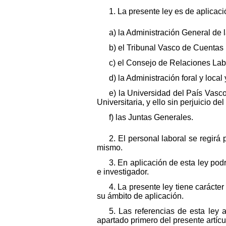
1. La presente ley es de aplicaci
a) la Administración General d
b) el Tribunal Vasco de Cuentas 
c) el Consejo de Relaciones Lab
d) la Administración foral y loc
e) la Universidad del País Vasc
Universitaria, y ello sin perjuicio de
f) las Juntas Generales.
2. El personal laboral se regirá
mismo.
3. En aplicación de esta ley pod
e investigador.
4. La presente ley tiene carácte
su ámbito de aplicación.
5. Las referencias de esta ley
apartado primero del presente artícu