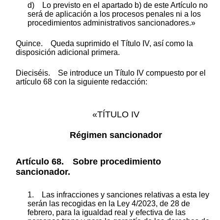
d) Lo previsto en el apartado b) de este Artículo no
será de aplicación a los procesos penales ni a los
procedimientos administrativos sancionadores.»
Quince. Queda suprimido el Título IV, así como la
disposición adicional primera.
Dieciséis. Se introduce un Título IV compuesto por el
artículo 68 con la siguiente redacción:
«TÍTULO IV
Régimen sancionador
Artículo 68. Sobre procedimiento
sancionador.
1. Las infracciones y sanciones relativas a esta ley
serán las recogidas en la Ley 4/2023, de 28 de
febrero, para la igualdad real y efectiva de las