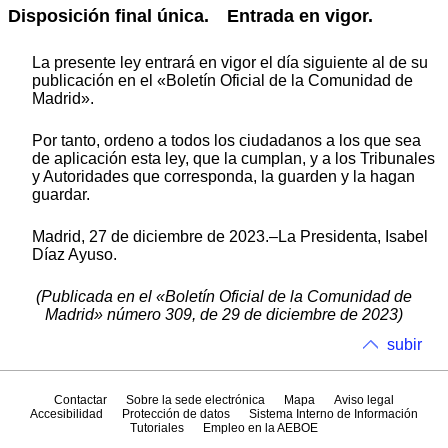
Disposición final única.
Entrada en vigor.
La presente ley entrará en vigor el día siguiente al de su
publicación en el «Boletín Oficial de la Comunidad de
Madrid».
Por tanto, ordeno a todos los ciudadanos a los que sea
de aplicación esta ley, que la cumplan, y a los Tribunales
y Autoridades que corresponda, la guarden y la hagan
guardar.
Madrid, 27 de diciembre de 2023.–La Presidenta, Isabel
Díaz Ayuso.
(Publicada en el «Boletín Oficial de la Comunidad de
Madrid» número 309, de 29 de diciembre de 2023)
subir
Contactar
Sobre la sede electrónica
Mapa
Aviso legal
Accesibilidad
Protección de datos
Sistema Interno de Información
Tutoriales
Empleo en la AEBOE