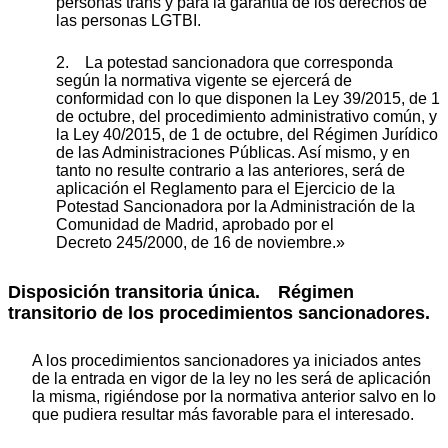
personas trans y para la garantía de los derechos de
las personas LGTBI.
2. La potestad sancionadora que corresponda
según la normativa vigente se ejercerá de
conformidad con lo que disponen la Ley 39/2015, de 1
de octubre, del procedimiento administrativo común, y
la Ley 40/2015, de 1 de octubre, del Régimen Jurídico
de las Administraciones Públicas. Así mismo, y en
tanto no resulte contrario a las anteriores, será de
aplicación el Reglamento para el Ejercicio de la
Potestad Sancionadora por la Administración de la
Comunidad de Madrid, aprobado por el
Decreto 245/2000, de 16 de noviembre.»
Disposición transitoria única.
Régimen
transitorio de los procedimientos sancionadores.
A los procedimientos sancionadores ya iniciados antes
de la entrada en vigor de la ley no les será de aplicación
la misma, rigiéndose por la normativa anterior salvo en lo
que pudiera resultar más favorable para el interesado.