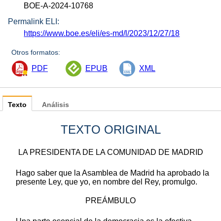
BOE-A-2024-10768
Permalink ELI:
https://www.boe.es/eli/es-md/l/2023/12/27/18
Otros formatos:
PDF
EPUB
XML
Texto
Análisis
TEXTO ORIGINAL
LA PRESIDENTA DE LA COMUNIDAD DE MADRID
Hago saber que la Asamblea de Madrid ha aprobado la
presente Ley, que yo, en nombre del Rey, promulgo.
PREÁMBULO