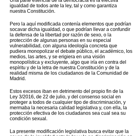
Una parte esencial de la democracia es la efectiva
igualdad de todos ante la ley, tal y como garantiza
nuestra Constitución.
Pero la aquí modificada contenía elementos que podrían
socavar dicha igualdad, o que podrían llevar a confundir
la defensa de la libertad por razón de sexo, o la
protección de algunas personas en su especial
vulnerabilidad, con alguna ideología concreta que
pudiera monopolizar el debate público, el académico, los
medios, las artes, y se erigiera en una visión
monopolística y excluyente, algo que iría en contra del
espíritu y de la letra de nuestra Constitución y de la
realidad misma de los ciudadanos de la Comunidad de
Madrid.
Estos excesos iban en detrimento del propio fin de la
Ley 3/2016, de 22 de julio, y del consenso social en
proteger a todos de cualquier tipo de discriminación, y
mermaba la necesaria calidad legislativa y, con ella, la
protección efectiva de los ciudadanos sea cual sea su
condición sexual.
La presente modificación legislativa busca evitar que la