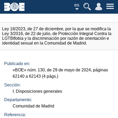
es
Ley 18/2023, de 27 de diciembre, por la que se modifica la
Ley 3/2016, de 22 de julio, de Protección Integral Contra la
LGTBIfobia y la discriminación por razón de orientación e
identidad sexual en la Comunidad de Madrid.
Publicado en:
«
BOE
»
núm.
130, de 29 de mayo de 2024, páginas
62140 a 62143 (4
págs.
)
Sección:
I. Disposiciones generales
Departamento:
Comunidad de Madrid
Referencia: