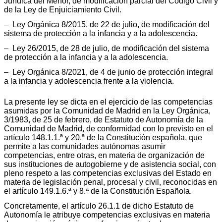
Jurídica del Menor, de modificación parcial del Código Civil y
de la Ley de Enjuiciamiento Civil.
– Ley Orgánica 8/2015, de 22 de julio, de modificación del
sistema de protección a la infancia y a la adolescencia.
– Ley 26/2015, de 28 de julio, de modificación del sistema
de protección a la infancia y a la adolescencia.
– Ley Orgánica 8/2021, de 4 de junio de protección integral
a la infancia y adolescencia frente a la violencia.
La presente ley se dicta en el ejercicio de las competencias
asumidas por la Comunidad de Madrid en la Ley Orgánica,
3/1983, de 25 de febrero, de Estatuto de Autonomía de la
Comunidad de Madrid, de conformidad con lo previsto en el
artículo 148.1.1.ª y 20.ª de la Constitución española, que
permite a las comunidades autónomas asumir
competencias, entre otras, en materia de organización de
sus instituciones de autogobierne y de asistencia social, con
pleno respeto a las competencias exclusivas del Estado en
materia de legislación penal, procesal y civil, reconocidas en
el artículo 149.1.6.ª y 8.ª de la Constitución Española.
Concretamente, el artículo 26.1.1 de dicho Estatuto de
Autonomía le atribuye competencias exclusivas en materia