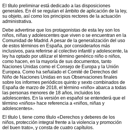
El título preliminar está dedicado a las disposiciones
generales. En él se regulan el ámbito de aplicación de la ley,
su objeto, así como los principios rectores de la actuación
administrativa.
Debe advertirse que los protagonistas de esta ley son los
niños, niñas y adolescentes que viven o se encuentran en la
Comunidad de Madrid. A pesar de la generalización del uso
de estos términos en España, por considerarlos más
inclusivos, para referirse al colectivo infantil y adolescente, la
ley ha optado por utilizar el término genérico niño o niños,
como hacen, en la mayoría de sus documentos, tanto
Naciones Unidas como el Consejo de Europa y la Unión
Europea. Como ha señalado el Comité de Derechos del
Niño de Naciones Unidas en sus Observaciones finales
sobre los informes periódicos quinto y sexto combinados de
España de marzo de 2018, el término «niño» abarca a todas
las personas menores de 18 años, incluidos los
adolescentes. En la versión en español se entenderá que el
término «niños» hace referencia a «niños, niñas y
adolescentes».
El título I, tiene como título «Derechos y deberes de los
niños, protección integral frente a la violencia y promoción
del buen trato», y consta de cuatro capítulos.