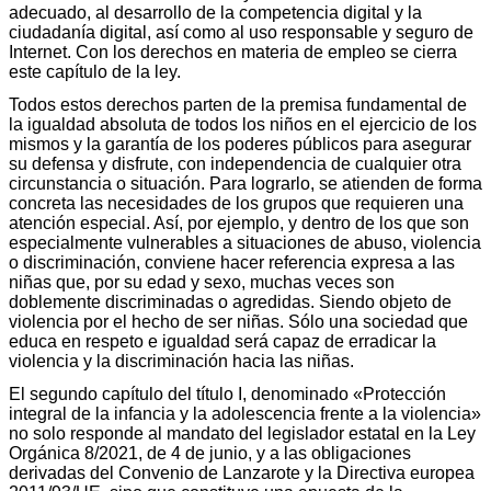
adecuado, al desarrollo de la competencia digital y la
ciudadanía digital, así como al uso responsable y seguro de
Internet. Con los derechos en materia de empleo se cierra
este capítulo de la ley.
Todos estos derechos parten de la premisa fundamental de
la igualdad absoluta de todos los niños en el ejercicio de los
mismos y la garantía de los poderes públicos para asegurar
su defensa y disfrute, con independencia de cualquier otra
circunstancia o situación. Para lograrlo, se atienden de forma
concreta las necesidades de los grupos que requieren una
atención especial. Así, por ejemplo, y dentro de los que son
especialmente vulnerables a situaciones de abuso, violencia
o discriminación, conviene hacer referencia expresa a las
niñas que, por su edad y sexo, muchas veces son
doblemente discriminadas o agredidas. Siendo objeto de
violencia por el hecho de ser niñas. Sólo una sociedad que
educa en respeto e igualdad será capaz de erradicar la
violencia y la discriminación hacia las niñas.
El segundo capítulo del título I, denominado «Protección
integral de la infancia y la adolescencia frente a la violencia»
no solo responde al mandato del legislador estatal en la Ley
Orgánica 8/2021, de 4 de junio, y a las obligaciones
derivadas del Convenio de Lanzarote y la Directiva europea