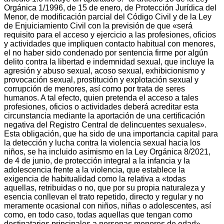
Orgánica 1/1996, de 15 de enero, de Protección Jurídica del
Menor, de modificación parcial del Código Civil y de la Ley
de Enjuiciamiento Civil con la previsión de que «será
requisito para el acceso y ejercicio a las profesiones, oficios
y actividades que impliquen contacto habitual con menores,
el no haber sido condenado por sentencia firme por algún
delito contra la libertad e indemnidad sexual, que incluye la
agresión y abuso sexual, acoso sexual, exhibicionismo y
provocación sexual, prostitución y explotación sexual y
corrupción de menores, así como por trata de seres
humanos. A tal efecto, quien pretenda el acceso a tales
profesiones, oficios o actividades deberá acreditar esta
circunstancia mediante la aportación de una certificación
negativa del Registro Central de delincuentes sexuales».
Esta obligación, que ha sido de una importancia capital para
la detección y lucha contra la violencia sexual hacia los
niños, se ha incluido asimismo en la Ley Orgánica 8/2021,
de 4 de junio, de protección integral a la infancia y la
adolescencia frente a la violencia, que establece la
exigencia de habitualidad como la relativa a «todas
aquellas, retribuidas o no, que por su propia naturaleza y
esencia conllevan el trato repetido, directo y regular y no
meramente ocasional con niños, niñas o adolescentes, así
como, en todo caso, todas aquellas que tengan como
destinatarios principales a personas menores de edad».