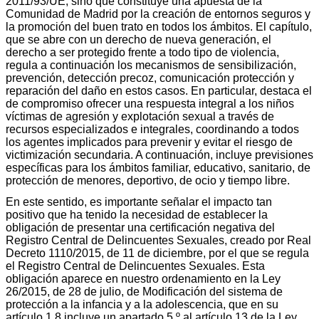
2011/93/UE, sino que constituye una apuesta de la
Comunidad de Madrid por la creación de entornos seguros y
la promoción del buen trato en todos los ámbitos. El capítulo,
que se abre con un derecho de nueva generación, el
derecho a ser protegido frente a todo tipo de violencia,
regula a continuación los mecanismos de sensibilización,
prevención, detección precoz, comunicación protección y
reparación del daño en estos casos. En particular, destaca el
de compromiso ofrecer una respuesta integral a los niños
víctimas de agresión y explotación sexual a través de
recursos especializados e integrales, coordinando a todos
los agentes implicados para prevenir y evitar el riesgo de
victimización secundaria. A continuación, incluye previsiones
específicas para los ámbitos familiar, educativo, sanitario, de
protección de menores, deportivo, de ocio y tiempo libre.
En este sentido, es importante señalar el impacto tan
positivo que ha tenido la necesidad de establecer la
obligación de presentar una certificación negativa del
Registro Central de Delincuentes Sexuales, creado por Real
Decreto 1110/2015, de 11 de diciembre, por el que se regula
el Registro Central de Delincuentes Sexuales. Esta
obligación aparece en nuestro ordenamiento en la Ley
26/2015, de 28 de julio, de Modificación del sistema de
protección a la infancia y a la adolescencia, que en su
artículo 1.8 incluye un apartado 5.º al artículo 13 de la Ley