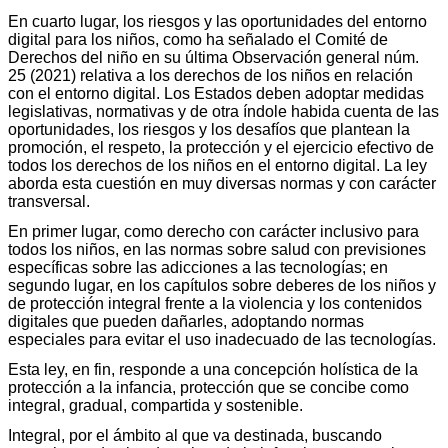
En cuarto lugar, los riesgos y las oportunidades del entorno
digital para los niños, como ha señalado el Comité de
Derechos del niño en su última Observación general núm.
25 (2021) relativa a los derechos de los niños en relación
con el entorno digital. Los Estados deben adoptar medidas
legislativas, normativas y de otra índole habida cuenta de las
oportunidades, los riesgos y los desafíos que plantean la
promoción, el respeto, la protección y el ejercicio efectivo de
todos los derechos de los niños en el entorno digital. La ley
aborda esta cuestión en muy diversas normas y con carácter
transversal.
En primer lugar, como derecho con carácter inclusivo para
todos los niños, en las normas sobre salud con previsiones
específicas sobre las adicciones a las tecnologías; en
segundo lugar, en los capítulos sobre deberes de los niños y
de protección integral frente a la violencia y los contenidos
digitales que pueden dañarles, adoptando normas
especiales para evitar el uso inadecuado de las tecnologías.
Esta ley, en fin, responde a una concepción holística de la
protección a la infancia, protección que se concibe como
integral, gradual, compartida y sostenible.
Integral, por el ámbito al que va destinada, buscando