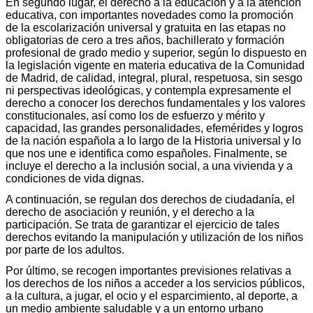
En segundo lugar, el derecho a la educación y a la atención
educativa, con importantes novedades como la promoción
de la escolarización universal y gratuita en las etapas no
obligatorias de cero a tres años, bachillerato y formación
profesional de grado medio y superior, según lo dispuesto en
la legislación vigente en materia educativa de la Comunidad
de Madrid, de calidad, integral, plural, respetuosa, sin sesgo
ni perspectivas ideológicas, y contempla expresamente el
derecho a conocer los derechos fundamentales y los valores
constitucionales, así como los de esfuerzo y mérito y
capacidad, las grandes personalidades, efemérides y logros
de la nación española a lo largo de la Historia universal y lo
que nos une e identifica como españoles. Finalmente, se
incluye el derecho a la inclusión social, a una vivienda y a
condiciones de vida dignas.
A continuación, se regulan dos derechos de ciudadanía, el
derecho de asociación y reunión, y el derecho a la
participación. Se trata de garantizar el ejercicio de tales
derechos evitando la manipulación y utilización de los niños
por parte de los adultos.
Por último, se recogen importantes previsiones relativas a
los derechos de los niños a acceder a los servicios públicos,
a la cultura, a jugar, el ocio y el esparcimiento, al deporte, a
un medio ambiente saludable y a un entorno urbano