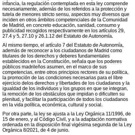
infancia, la regulación contemplada en esta ley comprende
necesariamente, además de los referidos a la protección y
tutela de menores stricto sensu, aspectos muy diversos que
inciden en otros ámbitos competenciales de la Comunidad
de Madrid, en concreto educación, sanidad, consumo y
publicidad recogidos respectivamente en los artículos 29,
27.4 y 5, 27.10 y 26.1.12 del Estatuto de Autonomía.
Al mismo tiempo, el artículo 7 del Estatuto de Autonomía,
además de reconocer a los ciudadanos de Madrid como
titulares de los derechos y deberes fundamentales
establecidos en la Constitución, señala que los poderes
públicos madrileños asumen, en el marco de sus
competencias, entre otros principios rectores de su política,
la promoción de las condiciones necesarias para el libre
ejercicio delos derechos y libertades de los ciudadanos y la
igualdad de los individuos y los grupos en que se integran,
la remoción de los obstáculos que impidan o dificulten su
plenitud, y facilitar la participación de todos los ciudadanos
en la vida política, económica, cultural y social.
Por otra parte, la ley se ajusta a la Ley Orgánica 11/1996, de
15 de enero, y al Código Civil, y a la adaptación normativa
ordenada en la disposición final vigésima segunda de la Ley
Orgánica 8/2021, de 4 de junio.