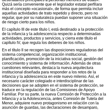
Quizá sería conveniente que el legislador estatal perfilara
más el concepto «ocasional», de forma que permita incluir
aquellas actividades de trato repetido y directo, pero no
regular, que por su naturaleza puedan suponer una situación
de riesgo cierto para los niños.
El capítulo III de este título I, está destinado a la protección
de la infancia y la adolescencia respecto a determinadas
actividades, productos y servicios, y cierra este título el
capítulo IV, que regula los deberes de los niños.
En el título II se recogen las disposiciones reguladoras del
sistema competencial, organización institucional,
planificación, promoción de la iniciativa social, gestión del
conocimiento y sistema de información. Además de otras
cuestiones relevantes, destaca la nueva arquitectura
institucional diseñada para responder a los retos de la
infancia y la adolescencia en este nuevo milenio. Así, el
necesario carácter colegiado e interdisciplinar de las
decisiones que se adopten en el sistema de protección, se
traduce en la regulación de las Comisiones de Apoyo
Familiar. Por su parte, la nueva Comisión de Protección a la
Infancia y a la Adolescencia, antes Comisión de Tutela del
Menor, adquiere nuevo protagonismo en relación con la
asunción de guardas, las declaraciones de desamparo,