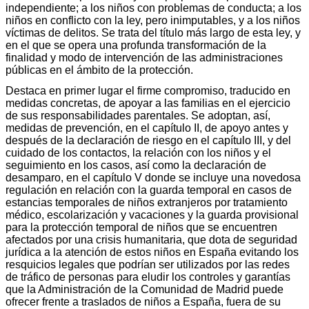
independiente; a los niños con problemas de conducta; a los
niños en conflicto con la ley, pero inimputables, y a los niños
víctimas de delitos. Se trata del título más largo de esta ley, y
en el que se opera una profunda transformación de la
finalidad y modo de intervención de las administraciones
públicas en el ámbito de la protección.
Destaca en primer lugar el firme compromiso, traducido en
medidas concretas, de apoyar a las familias en el ejercicio
de sus responsabilidades parentales. Se adoptan, así,
medidas de prevención, en el capítulo II, de apoyo antes y
después de la declaración de riesgo en el capítulo III, y del
cuidado de los contactos, la relación con los niños y el
seguimiento en los casos, así como la declaración de
desamparo, en el capítulo V donde se incluye una novedosa
regulación en relación con la guarda temporal en casos de
estancias temporales de niños extranjeros por tratamiento
médico, escolarización y vacaciones y la guarda provisional
para la protección temporal de niños que se encuentren
afectados por una crisis humanitaria, que dota de seguridad
jurídica a la atención de estos niños en España evitando los
resquicios legales que podrían ser utilizados por las redes
de tráfico de personas para eludir los controles y garantías
que la Administración de la Comunidad de Madrid puede
ofrecer frente a traslados de niños a España, fuera de su