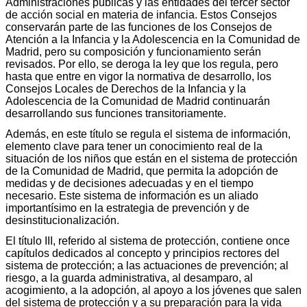
Administraciones públicas y las entidades del tercer sector
de acción social en materia de infancia. Estos Consejos
conservarán parte de las funciones de los Consejos de
Atención a la Infancia y la Adolescencia en la Comunidad de
Madrid, pero su composición y funcionamiento serán
revisados. Por ello, se deroga la ley que los regula, pero
hasta que entre en vigor la normativa de desarrollo, los
Consejos Locales de Derechos de la Infancia y la
Adolescencia de la Comunidad de Madrid continuarán
desarrollando sus funciones transitoriamente.
Además, en este título se regula el sistema de información,
elemento clave para tener un conocimiento real de la
situación de los niños que están en el sistema de protección
de la Comunidad de Madrid, que permita la adopción de
medidas y de decisiones adecuadas y en el tiempo
necesario. Este sistema de información es un aliado
importantísimo en la estrategia de prevención y de
desinstitucionalización.
El título III, referido al sistema de protección, contiene once
capítulos dedicados al concepto y principios rectores del
sistema de protección; a las actuaciones de prevención; al
riesgo, a la guarda administrativa, al desamparo, al
acogimiento, a la adopción, al apoyo a los jóvenes que salen
del sistema de protección y a su preparación para la vida