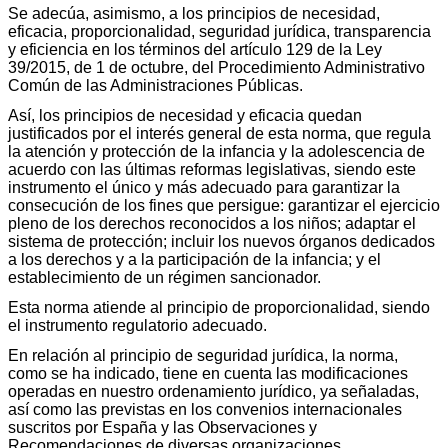
Se adecúa, asimismo, a los principios de necesidad,
eficacia, proporcionalidad, seguridad jurídica, transparencia
y eficiencia en los términos del artículo 129 de la Ley
39/2015, de 1 de octubre, del Procedimiento Administrativo
Común de las Administraciones Públicas.
Así, los principios de necesidad y eficacia quedan
justificados por el interés general de esta norma, que regula
la atención y protección de la infancia y la adolescencia de
acuerdo con las últimas reformas legislativas, siendo este
instrumento el único y más adecuado para garantizar la
consecución de los fines que persigue: garantizar el ejercicio
pleno de los derechos reconocidos a los niños; adaptar el
sistema de protección; incluir los nuevos órganos dedicados
a los derechos y a la participación de la infancia; y el
establecimiento de un régimen sancionador.
Esta norma atiende al principio de proporcionalidad, siendo
el instrumento regulatorio adecuado.
En relación al principio de seguridad jurídica, la norma,
como se ha indicado, tiene en cuenta las modificaciones
operadas en nuestro ordenamiento jurídico, ya señaladas,
así como las previstas en los convenios internacionales
suscritos por España y las Observaciones y
Recomendaciones de diversas organizaciones