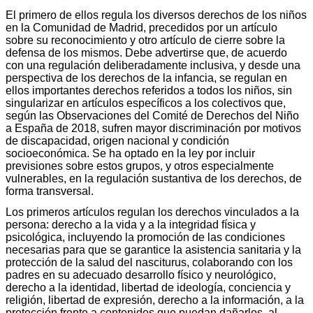
El primero de ellos regula los diversos derechos de los niños
en la Comunidad de Madrid, precedidos por un artículo
sobre su reconocimiento y otro artículo de cierre sobre la
defensa de los mismos. Debe advertirse que, de acuerdo
con una regulación deliberadamente inclusiva, y desde una
perspectiva de los derechos de la infancia, se regulan en
ellos importantes derechos referidos a todos los niños, sin
singularizar en artículos específicos a los colectivos que,
según las Observaciones del Comité de Derechos del Niño
a España de 2018, sufren mayor discriminación por motivos
de discapacidad, origen nacional y condición
socioeconómica. Se ha optado en la ley por incluir
previsiones sobre estos grupos, y otros especialmente
vulnerables, en la regulación sustantiva de los derechos, de
forma transversal.
Los primeros artículos regulan los derechos vinculados a la
persona: derecho a la vida y a la integridad física y
psicológica, incluyendo la promoción de las condiciones
necesarias para que se garantice la asistencia sanitaria y la
protección de la salud del nasciturus, colaborando con los
padres en su adecuado desarrollo físico y neurológico,
derecho a la identidad, libertad de ideología, conciencia y
religión, libertad de expresión, derecho a la información, a la
protección frente a contenidos que puedan dañarlos, al