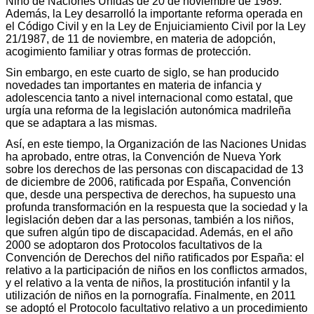
Niño de Naciones Unidas de 20 de noviembre de 1989.
Además, la Ley desarrolló la importante reforma operada en
el Código Civil y en la Ley de Enjuiciamiento Civil por la Ley
21/1987, de 11 de noviembre, en materia de adopción,
acogimiento familiar y otras formas de protección.
Sin embargo, en este cuarto de siglo, se han producido
novedades tan importantes en materia de infancia y
adolescencia tanto a nivel internacional como estatal, que
urgía una reforma de la legislación autonómica madrileña
que se adaptara a las mismas.
Así, en este tiempo, la Organización de las Naciones Unidas
ha aprobado, entre otras, la Convención de Nueva York
sobre los derechos de las personas con discapacidad de 13
de diciembre de 2006, ratificada por España, Convención
que, desde una perspectiva de derechos, ha supuesto una
profunda transformación en la respuesta que la sociedad y la
legislación deben dar a las personas, también a los niños,
que sufren algún tipo de discapacidad. Además, en el año
2000 se adoptaron dos Protocolos facultativos de la
Convención de Derechos del niño ratificados por España: el
relativo a la participación de niños en los conflictos armados,
y el relativo a la venta de niños, la prostitución infantil y la
utilización de niños en la pornografía. Finalmente, en 2011
se adoptó el Protocolo facultativo relativo a un procedimiento