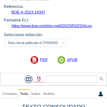
Referencia:
BOE-A-2023-14347
Permalink ELI:
https://www.boe.es/eli/es-md/l/2023/03/22/4/con
Seleccionar redacción:
Texto inicial publicado el 27/03/2023
PDF
ePUB
Completo
Texto
Índice
Análisis
TEXTO CONSOLIDADO