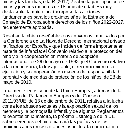
niños y las familias; o la R (2012) 2 sobre la participación de
niños y jóvenes menores de 18 años de edad. Es muy
destacable, también, por incorporar las acciones
fundamentales para los próximos años, la Estrategia del
Consejo de Europa sobre derechos de los niños 2022-2027,
recientemente aprobada.
Resultan también reseñables dos convenios impulsados por
la Conferencia de La Haya de Derecho internacional privado
ratificados por España y que inciden de forma importante en
materia de infancia: el Convenio relativo a la protección del
niño y a la cooperación en materia de adopción
internacional, de 29 de mayo de 1993, y el Convenio relativo
a la competencia, la ley aplicable, el reconocimiento, la
ejecución y la cooperación en materia de responsabilidad
parental y de medidas de protección de los niños, de 28 de
mayo de 2010.
Finalmente, en el seno de la Unión Europea, además de la
Directiva del Parlamento Europeo y del Consejo
2011/93/UE, de 13 de diciembre de 2011, relativa a la lucha
contra los abusos sexuales y la explotación sexual de los
menores y la pornografía infantil, y de algunos Reglamentos
relevantes en la materia, la próxima Estrategia de la UE
sobre derechos del niño marcará las políticas de los
próximos años en seis grandes aspectos: la participación