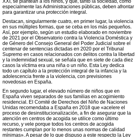
XXI, se plantean a los niños, y que, tanto la sociedad, como
especialmente las Administraciones públicas, deben afrontar
para garantizar una protección integral.
Destacan, singularmente cuatro, en primer lugar, la violencia
en sus múltiples formas, que se ceba en los más pequeños.
Así, por ejemplo, según un estudio elaborado en noviembre
de 2021 por el Observatorio contra la Violencia Doméstica y
de Género del Consejo General del Poder Judicial sobre el
centenar de sentencias dictadas en 2020 por el Tribunal
Supremo en casos relacionados con delitos contra la libertad
y la indemnidad sexual, se señala que en siete de cada diez
casos la víctima era una niña o un niño. Esta Ley dedica
todo un capítulo a la protección integral de la infancia y la
adolescencia frente a la violencia, con previsiones
novedosas en España.
En segundo lugar, el elevado número de niños que en
España viven separados de sus familias en acogimiento
residencial. El Comité de Derechos del Niño de Naciones
Unidas recomendaba a España en 2018 que «acelere el
proceso de desinstitucionalización, a fin de asegurar que la
atención en centros de acogida se utilice como último
recurso, y vele porque todos los centros de acogida
restantes cumplan por lo menos unas normas de calidad
mínimas». A pesar de lo que dispuso a este respecto la Ley