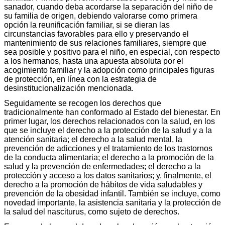
sanador, cuando deba acordarse la separación del niño de
su familia de origen, debiendo valorarse como primera
opción la reunificación familiar, si se dieran las
circunstancias favorables para ello y preservando el
mantenimiento de sus relaciones familiares, siempre que
sea posible y positivo para el niño, en especial, con respecto
a los hermanos, hasta una apuesta absoluta por el
acogimiento familiar y la adopción como principales figuras
de protección, en línea con la estrategia de
desinstitucionalización mencionada.
Seguidamente se recogen los derechos que
tradicionalmente han conformado al Estado del bienestar. En
primer lugar, los derechos relacionados con la salud, en los
que se incluye el derecho a la protección de la salud y a la
atención sanitaria; el derecho a la salud mental, la
prevención de adicciones y el tratamiento de los trastornos
de la conducta alimentaria; el derecho a la promoción de la
salud y la prevención de enfermedades; el derecho a la
protección y acceso a los datos sanitarios; y, finalmente, el
derecho a la promoción de hábitos de vida saludables y
prevención de la obesidad infantil. También se incluye, como
novedad importante, la asistencia sanitaria y la protección de
la salud del nasciturus, como sujeto de derechos.