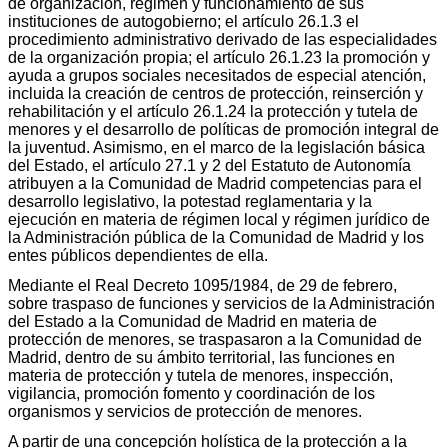
de organización, régimen y funcionamiento de sus
instituciones de autogobierno; el artículo 26.1.3 el
procedimiento administrativo derivado de las especialidades
de la organización propia; el artículo 26.1.23 la promoción y
ayuda a grupos sociales necesitados de especial atención,
incluida la creación de centros de protección, reinserción y
rehabilitación y el artículo 26.1.24 la protección y tutela de
menores y el desarrollo de políticas de promoción integral de
la juventud. Asimismo, en el marco de la legislación básica
del Estado, el artículo 27.1 y 2 del Estatuto de Autonomía
atribuyen a la Comunidad de Madrid competencias para el
desarrollo legislativo, la potestad reglamentaria y la
ejecución en materia de régimen local y régimen jurídico de
la Administración pública de la Comunidad de Madrid y los
entes públicos dependientes de ella.
Mediante el Real Decreto 1095/1984, de 29 de febrero,
sobre traspaso de funciones y servicios de la Administración
del Estado a la Comunidad de Madrid en materia de
protección de menores, se traspasaron a la Comunidad de
Madrid, dentro de su ámbito territorial, las funciones en
materia de protección y tutela de menores, inspección,
vigilancia, promoción fomento y coordinación de los
organismos y servicios de protección de menores.
A partir de una concepción holística de la protección a la