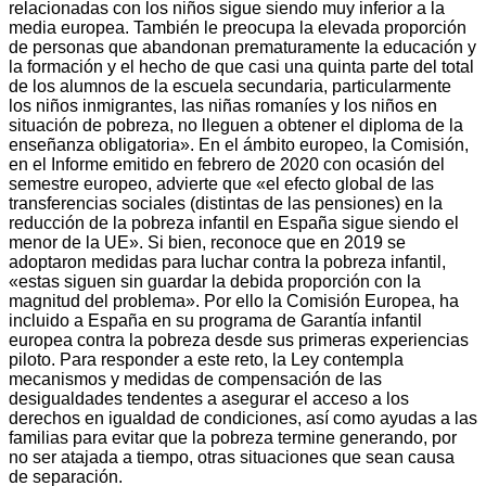
relacionadas con los niños sigue siendo muy inferior a la
media europea. También le preocupa la elevada proporción
de personas que abandonan prematuramente la educación y
la formación y el hecho de que casi una quinta parte del total
de los alumnos de la escuela secundaria, particularmente
los niños inmigrantes, las niñas romaníes y los niños en
situación de pobreza, no lleguen a obtener el diploma de la
enseñanza obligatoria». En el ámbito europeo, la Comisión,
en el Informe emitido en febrero de 2020 con ocasión del
semestre europeo, advierte que «el efecto global de las
transferencias sociales (distintas de las pensiones) en la
reducción de la pobreza infantil en España sigue siendo el
menor de la UE». Si bien, reconoce que en 2019 se
adoptaron medidas para luchar contra la pobreza infantil,
«estas siguen sin guardar la debida proporción con la
magnitud del problema». Por ello la Comisión Europea, ha
incluido a España en su programa de Garantía infantil
europea contra la pobreza desde sus primeras experiencias
piloto. Para responder a este reto, la Ley contempla
mecanismos y medidas de compensación de las
desigualdades tendentes a asegurar el acceso a los
derechos en igualdad de condiciones, así como ayudas a las
familias para evitar que la pobreza termine generando, por
no ser atajada a tiempo, otras situaciones que sean causa
de separación.