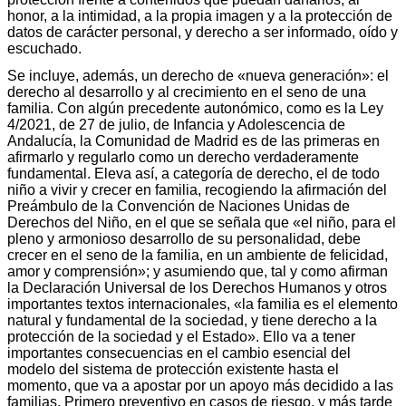
honor, a la intimidad, a la propia imagen y a la protección de
datos de carácter personal, y derecho a ser informado, oído y
escuchado.
Se incluye, además, un derecho de «nueva generación»: el
derecho al desarrollo y al crecimiento en el seno de una
familia. Con algún precedente autonómico, como es la Ley
4/2021, de 27 de julio, de Infancia y Adolescencia de
Andalucía, la Comunidad de Madrid es de las primeras en
afirmarlo y regularlo como un derecho verdaderamente
fundamental. Eleva así, a categoría de derecho, el de todo
niño a vivir y crecer en familia, recogiendo la afirmación del
Preámbulo de la Convención de Naciones Unidas de
Derechos del Niño, en el que se señala que «el niño, para el
pleno y armonioso desarrollo de su personalidad, debe
crecer en el seno de la familia, en un ambiente de felicidad,
amor y comprensión»; y asumiendo que, tal y como afirman
la Declaración Universal de los Derechos Humanos y otros
importantes textos internacionales, «la familia es el elemento
natural y fundamental de la sociedad, y tiene derecho a la
protección de la sociedad y el Estado». Ello va a tener
importantes consecuencias en el cambio esencial del
modelo del sistema de protección existente hasta el
momento, que va a apostar por un apoyo más decidido a las
familias. Primero preventivo en casos de riesgo, y más tarde