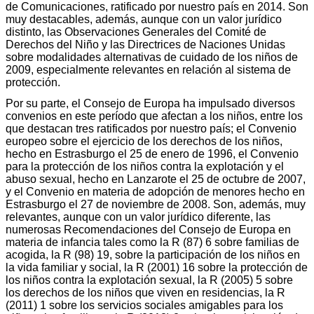
de Comunicaciones, ratificado por nuestro país en 2014. Son
muy destacables, además, aunque con un valor jurídico
distinto, las Observaciones Generales del Comité de
Derechos del Niño y las Directrices de Naciones Unidas
sobre modalidades alternativas de cuidado de los niños de
2009, especialmente relevantes en relación al sistema de
protección.
Por su parte, el Consejo de Europa ha impulsado diversos
convenios en este período que afectan a los niños, entre los
que destacan tres ratificados por nuestro país; el Convenio
europeo sobre el ejercicio de los derechos de los niños,
hecho en Estrasburgo el 25 de enero de 1996, el Convenio
para la protección de los niños contra la explotación y el
abuso sexual, hecho en Lanzarote el 25 de octubre de 2007,
y el Convenio en materia de adopción de menores hecho en
Estrasburgo el 27 de noviembre de 2008. Son, además, muy
relevantes, aunque con un valor jurídico diferente, las
numerosas Recomendaciones del Consejo de Europa en
materia de infancia tales como la R (87) 6 sobre familias de
acogida, la R (98) 19, sobre la participación de los niños en
la vida familiar y social, la R (2001) 16 sobre la protección de
los niños contra la explotación sexual, la R (2005) 5 sobre
los derechos de los niños que viven en residencias, la R
(2011) 1 sobre los servicios sociales amigables para los