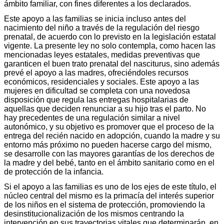
ámbito familiar, con fines diferentes a los declarados.
Este apoyo a las familias se inicia incluso antes del
nacimiento del niño a través de la regulación del riesgo
prenatal, de acuerdo con lo previsto en la legislación estatal
vigente. La presente ley no solo contempla, como hacen las
mencionadas leyes estatales, medidas preventivas que
garanticen el buen trato prenatal del nasciturus, sino además
prevé el apoyo a las madres, ofreciéndoles recursos
económicos, residenciales y sociales. Este apoyo a las
mujeres en dificultad se completa con una novedosa
disposición que regula las entregas hospitalarias de
aquellas que deciden renunciar a su hijo tras el parto. No
hay precedentes de una regulación similar a nivel
autonómico, y su objetivo es promover que el proceso de la
entrega del recién nacido en adopción, cuando la madre y su
entorno más próximo no pueden hacerse cargo del mismo,
se desarrolle con las mayores garantías de los derechos de
la madre y del bebé, tanto en el ámbito sanitario como en el
de protección de la infancia.
Si el apoyo a las familias es uno de los ejes de este título, el
núcleo central del mismo es la primacía del interés superior
de los niños en el sistema de protección, promoviendo la
desinstitucionalización de los mismos centrando la
intervención en sus trayectorias vitales que determinarán, en