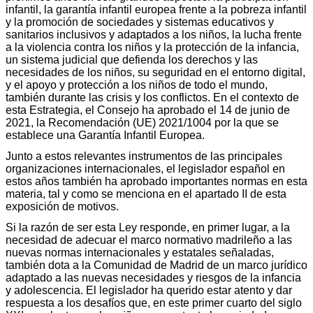
infantil, la garantía infantil europea frente a la pobreza infantil
y la promoción de sociedades y sistemas educativos y
sanitarios inclusivos y adaptados a los niños, la lucha frente
a la violencia contra los niños y la protección de la infancia,
un sistema judicial que defienda los derechos y las
necesidades de los niños, su seguridad en el entorno digital,
y el apoyo y protección a los niños de todo el mundo,
también durante las crisis y los conflictos. En el contexto de
esta Estrategia, el Consejo ha aprobado el 14 de junio de
2021, la Recomendación (UE) 2021/1004 por la que se
establece una Garantía Infantil Europea.
Junto a estos relevantes instrumentos de las principales
organizaciones internacionales, el legislador español en
estos años también ha aprobado importantes normas en esta
materia, tal y como se menciona en el apartado II de esta
exposición de motivos.
Si la razón de ser esta Ley responde, en primer lugar, a la
necesidad de adecuar el marco normativo madrileño a las
nuevas normas internacionales y estatales señaladas,
también dota a la Comunidad de Madrid de un marco jurídico
adaptado a las nuevas necesidades y riesgos de la infancia
y adolescencia. El legislador ha querido estar atento y dar
respuesta a los desafíos que, en este primer cuarto del siglo