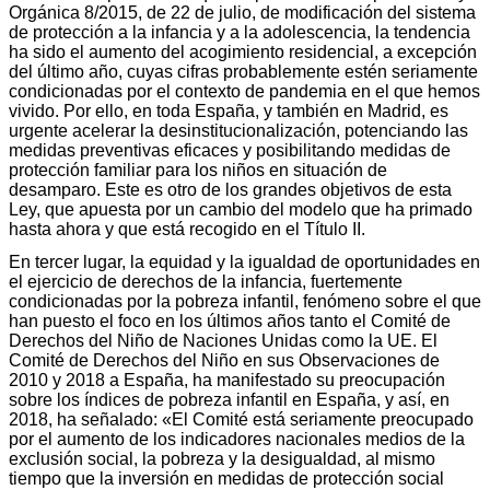
Orgánica 8/2015, de 22 de julio, de modificación del sistema
de protección a la infancia y a la adolescencia, la tendencia
ha sido el aumento del acogimiento residencial, a excepción
del último año, cuyas cifras probablemente estén seriamente
condicionadas por el contexto de pandemia en el que hemos
vivido. Por ello, en toda España, y también en Madrid, es
urgente acelerar la desinstitucionalización, potenciando las
medidas preventivas eficaces y posibilitando medidas de
protección familiar para los niños en situación de
desamparo. Este es otro de los grandes objetivos de esta
Ley, que apuesta por un cambio del modelo que ha primado
hasta ahora y que está recogido en el Título II.
En tercer lugar, la equidad y la igualdad de oportunidades en
el ejercicio de derechos de la infancia, fuertemente
condicionadas por la pobreza infantil, fenómeno sobre el que
han puesto el foco en los últimos años tanto el Comité de
Derechos del Niño de Naciones Unidas como la UE. El
Comité de Derechos del Niño en sus Observaciones de
2010 y 2018 a España, ha manifestado su preocupación
sobre los índices de pobreza infantil en España, y así, en
2018, ha señalado: «El Comité está seriamente preocupado
por el aumento de los indicadores nacionales medios de la
exclusión social, la pobreza y la desigualdad, al mismo
tiempo que la inversión en medidas de protección social