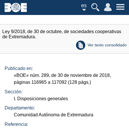
es
Ley 9/2018, de 30 de octubre, de sociedades cooperativas
de Extremadura.
Ver texto consolidado
Publicado en:
«
BOE
»
núm.
289, de 30 de noviembre de 2018,
páginas 116965 a 117092 (128
págs.
)
Sección:
I. Disposiciones generales
Departamento:
Comunidad Autónoma de Extremadura
Referencia: