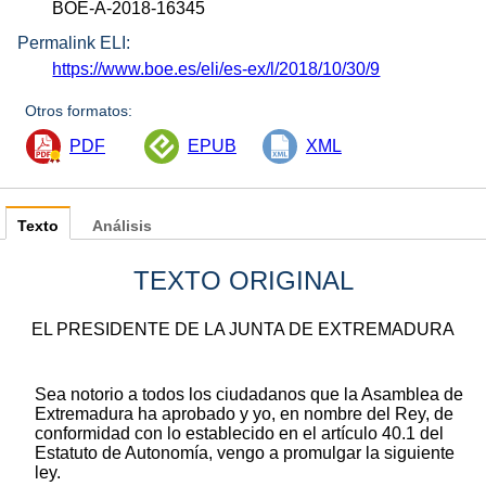
BOE-A-2018-16345
Permalink ELI:
https://www.boe.es/eli/es-ex/l/2018/10/30/9
Otros formatos:
PDF
EPUB
XML
Texto
Análisis
TEXTO ORIGINAL
EL PRESIDENTE DE LA JUNTA DE EXTREMADURA
Sea notorio a todos los ciudadanos que la Asamblea de
Extremadura ha aprobado y yo, en nombre del Rey, de
conformidad con lo establecido en el artículo 40.1 del
Estatuto de Autonomía, vengo a promulgar la siguiente
ley.