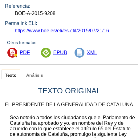
Referencia:
BOE-A-2015-9208
Permalink ELI:
https://www.boe.es/eli/es-ct/l/2015/07/21/16
Otros formatos:
PDF
EPUB
XML
Texto
Análisis
TEXTO ORIGINAL
EL PRESIDENTE DE LA GENERALIDAD DE CATALUÑA
Sea notorio a todos los ciudadanos que el Parlamento de
Cataluña ha aprobado y yo, en nombre del Rey y de
acuerdo con lo que establece el artículo 65 del Estatuto
de autonomía de Cataluña, promulgo la siguiente Ley