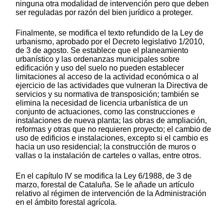
ninguna otra modalidad de intervención pero que deben
ser reguladas por razón del bien jurídico a proteger.
Finalmente, se modifica el texto refundido de la Ley de
urbanismo, aprobado por el Decreto legislativo 1/2010,
de 3 de agosto. Se establece que el planeamiento
urbanístico y las ordenanzas municipales sobre
edificación y uso del suelo no pueden establecer
limitaciones al acceso de la actividad económica o al
ejercicio de las actividades que vulneran la Directiva de
servicios y su normativa de transposición; también se
elimina la necesidad de licencia urbanística de un
conjunto de actuaciones, como las construcciones e
instalaciones de nueva planta; las obras de ampliación,
reformas y otras que no requieren proyecto; el cambio de
uso de edificios e instalaciones, excepto si el cambio es
hacia un uso residencial; la construcción de muros o
vallas o la instalación de carteles o vallas, entre otros.
En el capítulo IV se modifica la Ley 6/1988, de 3 de
marzo, forestal de Cataluña. Se le añade un artículo
relativo al régimen de intervención de la Administración
en el ámbito forestal agrícola.