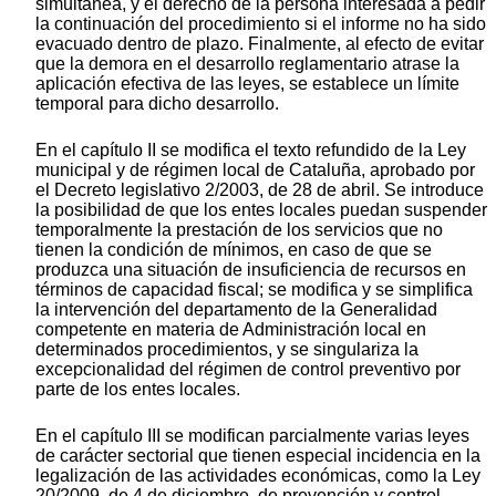
simultánea, y el derecho de la persona interesada a pedir
la continuación del procedimiento si el informe no ha sido
evacuado dentro de plazo. Finalmente, al efecto de evitar
que la demora en el desarrollo reglamentario atrase la
aplicación efectiva de las leyes, se establece un límite
temporal para dicho desarrollo.
En el capítulo II se modifica el texto refundido de la Ley
municipal y de régimen local de Cataluña, aprobado por
el Decreto legislativo 2/2003, de 28 de abril. Se introduce
la posibilidad de que los entes locales puedan suspender
temporalmente la prestación de los servicios que no
tienen la condición de mínimos, en caso de que se
produzca una situación de insuficiencia de recursos en
términos de capacidad fiscal; se modifica y se simplifica
la intervención del departamento de la Generalidad
competente en materia de Administración local en
determinados procedimientos, y se singulariza la
excepcionalidad del régimen de control preventivo por
parte de los entes locales.
En el capítulo III se modifican parcialmente varias leyes
de carácter sectorial que tienen especial incidencia en la
legalización de las actividades económicas, como la Ley
20/2009, de 4 de diciembre, de prevención y control