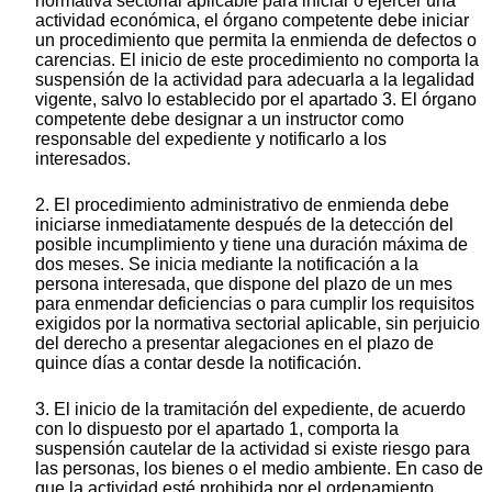
normativa sectorial aplicable para iniciar o ejercer una
actividad económica, el órgano competente debe iniciar
un procedimiento que permita la enmienda de defectos o
carencias. El inicio de este procedimiento no comporta la
suspensión de la actividad para adecuarla a la legalidad
vigente, salvo lo establecido por el apartado 3. El órgano
competente debe designar a un instructor como
responsable del expediente y notificarlo a los
interesados.
2. El procedimiento administrativo de enmienda debe
iniciarse inmediatamente después de la detección del
posible incumplimiento y tiene una duración máxima de
dos meses. Se inicia mediante la notificación a la
persona interesada, que dispone del plazo de un mes
para enmendar deficiencias o para cumplir los requisitos
exigidos por la normativa sectorial aplicable, sin perjuicio
del derecho a presentar alegaciones en el plazo de
quince días a contar desde la notificación.
3. El inicio de la tramitación del expediente, de acuerdo
con lo dispuesto por el apartado 1, comporta la
suspensión cautelar de la actividad si existe riesgo para
las personas, los bienes o el medio ambiente. En caso de
que la actividad esté prohibida por el ordenamiento