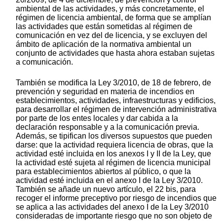
ambiental de las actividades, y más concretamente, el
régimen de licencia ambiental, de forma que se amplían
las actividades que están sometidas al régimen de
comunicación en vez del de licencia, y se excluyen del
ámbito de aplicación de la normativa ambiental un
conjunto de actividades que hasta ahora estaban sujetas
a comunicación.
También se modifica la Ley 3/2010, de 18 de febrero, de
prevención y seguridad en materia de incendios en
establecimientos, actividades, infraestructuras y edificios,
para desarrollar el régimen de intervención administrativa
por parte de los entes locales y dar cabida a la
declaración responsable y a la comunicación previa.
Además, se tipifican los diversos supuestos que pueden
darse: que la actividad requiera licencia de obras, que la
actividad esté incluida en los anexos I y II de la Ley, que
la actividad esté sujeta al régimen de licencia municipal
para establecimientos abiertos al público, o que la
actividad esté incluida en el anexo I de la Ley 3/2010.
También se añade un nuevo artículo, el 22 bis, para
recoger el informe preceptivo por riesgo de incendios que
se aplica a las actividades del anexo I de la Ley 3/2010
consideradas de importante riesgo que no son objeto de