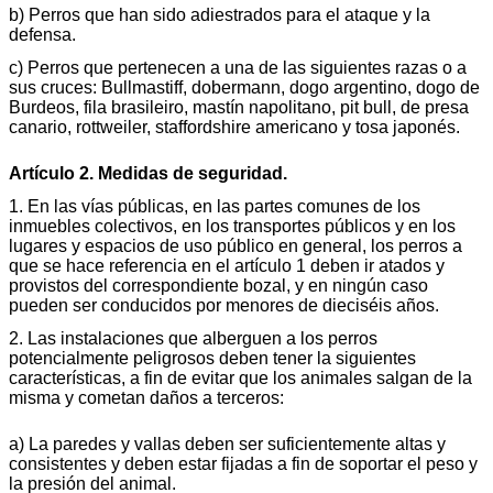
b) Perros que han sido adiestrados para el ataque y la
defensa.
c) Perros que pertenecen a una de las siguientes razas o a
sus cruces: Bullmastiff, dobermann, dogo argentino, dogo de
Burdeos, fila brasileiro, mastín napolitano, pit bull, de presa
canario, rottweiler, staffordshire americano y tosa japonés.
Artículo 2. Medidas de seguridad.
1. En las vías públicas, en las partes comunes de los
inmuebles colectivos, en los transportes públicos y en los
lugares y espacios de uso público en general, los perros a
que se hace referencia en el artículo 1 deben ir atados y
provistos del correspondiente bozal, y en ningún caso
pueden ser conducidos por menores de dieciséis años.
2. Las instalaciones que alberguen a los perros
potencialmente peligrosos deben tener la siguientes
características, a fin de evitar que los animales salgan de la
misma y cometan daños a terceros:
a) La paredes y vallas deben ser suficientemente altas y
consistentes y deben estar fijadas a fin de soportar el peso y
la presión del animal.