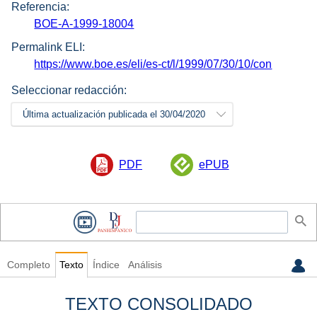
Referencia:
BOE-A-1999-18004
Permalink ELI:
https://www.boe.es/eli/es-ct/l/1999/07/30/10/con
Seleccionar redacción:
Última actualización publicada el 30/04/2020
PDF
ePUB
Completo
Texto
Índice
Análisis
TEXTO CONSOLIDADO