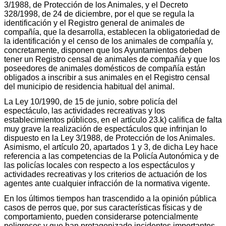
3/1988, de Protección de los Animales, y el Decreto
328/1998, de 24 de diciembre, por el que se regula la
identificación y el Registro general de animales de
compañía, que la desarrolla, establecen la obligatoriedad de
la identificación y el censo de los animales de compañía y,
concretamente, disponen que los Ayuntamientos deben
tener un Registro censal de animales de compañía y que los
poseedores de animales domésticos de compañía están
obligados a inscribir a sus animales en el Registro censal
del municipio de residencia habitual del animal.
La Ley 10/1990, de 15 de junio, sobre policía del
espectáculo, las actividades recreativas y los
establecimientos públicos, en el artículo 23.k) califica de falta
muy grave la realización de espectáculos que infrinjan lo
dispuesto en la Ley 3/1988, de Protección de los Animales.
Asimismo, el artículo 20, apartados 1 y 3, de dicha Ley hace
referencia a las competencias de la Policía Autonómica y de
las policías locales con respecto a los espectáculos y
actividades recreativas y los criterios de actuación de los
agentes ante cualquier infracción de la normativa vigente.
En los últimos tiempos han trascendido a la opinión pública
casos de perros que, por sus características físicas y de
comportamiento, pueden considerarse potencialmente
peligrosos y que han protagonizado incidentes importantes,