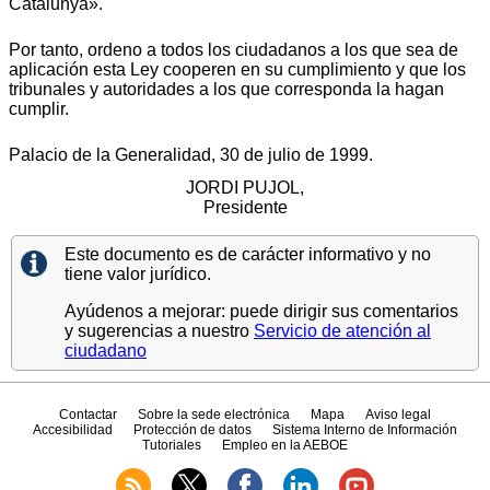
Catalunya».
Por tanto, ordeno a todos los ciudadanos a los que sea de
aplicación esta Ley cooperen en su cumplimiento y que los
tribunales y autoridades a los que corresponda la hagan
cumplir.
Palacio de la Generalidad, 30 de julio de 1999.
JORDI PUJOL,
Presidente
Este documento es de carácter informativo y no
tiene valor jurídico.
Ayúdenos a mejorar: puede dirigir sus comentarios
y sugerencias a nuestro
Servicio de atención al
ciudadano
Contactar
Sobre la sede electrónica
Mapa
Aviso legal
Accesibilidad
Protección de datos
Sistema Interno de Información
Tutoriales
Empleo en la AEBOE