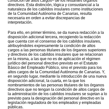
condición de altos cargos– de los restantes órganos
directivos. Esta distinción, lógica y consustancial a la
naturaleza de los cabildos insulares como instituciones
de la Comunidad Autónoma de Canarias, resulta
necesaria en orden a evitar discrepancias de
interpretación.
Para ello, en primer término, se da nueva redacción a la
disposición adicional tercera, recogiendo la redacción
que cuenta con el consenso de los cabildos insulares,
atribuyéndoles expresamente la condición de altos
cargos a las personas titulares de los órganos superiores
y directivos de los cabildos insulares que se relacionan
en la misma, a las que no es de aplicación el régimen
jurídico del personal directivo previsto en el Estatuto
Básico del Empleado Público, sino el previsto para los
altos cargos de la Comunidad Autónoma de Canarias. Y,
en segundo lugar, mediante la introducción de una nueva
disposición adicional, la cuarta, en la que los
nombramientos de las personas titulares de los órganos
directivos que no tengan la condición de altos cargos de
la administración de los cabildos insulares se sujetan a lo
previsto para la designación del personal directivo en la
legislación reguladora de los empleados y empleadas
públicas.