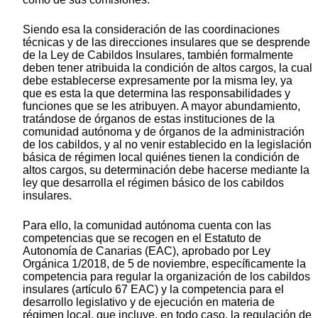
Siendo esa la consideración de las coordinaciones
técnicas y de las direcciones insulares que se desprende
de la Ley de Cabildos Insulares, también formalmente
deben tener atribuida la condición de altos cargos, la cual
debe establecerse expresamente por la misma ley, ya
que es esta la que determina las responsabilidades y
funciones que se les atribuyen. A mayor abundamiento,
tratándose de órganos de estas instituciones de la
comunidad autónoma y de órganos de la administración
de los cabildos, y al no venir establecido en la legislación
básica de régimen local quiénes tienen la condición de
altos cargos, su determinación debe hacerse mediante la
ley que desarrolla el régimen básico de los cabildos
insulares.
Para ello, la comunidad autónoma cuenta con las
competencias que se recogen en el Estatuto de
Autonomía de Canarias (EAC), aprobado por Ley
Orgánica 1/2018, de 5 de noviembre, específicamente la
competencia para regular la organización de los cabildos
insulares (artículo 67 EAC) y la competencia para el
desarrollo legislativo y de ejecución en materia de
régimen local, que incluye, en todo caso, la regulación de