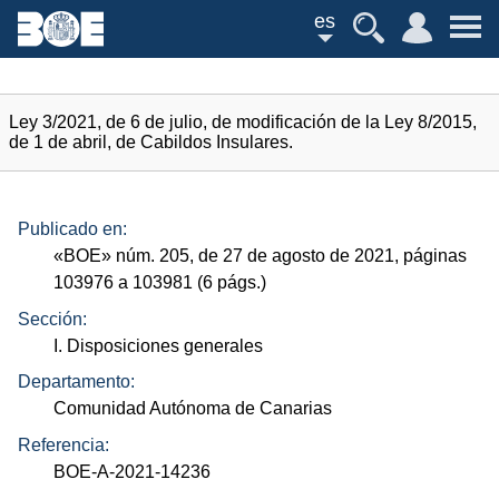
es
Ley 3/2021, de 6 de julio, de modificación de la Ley 8/2015,
de 1 de abril, de Cabildos Insulares.
Publicado en:
«
BOE
»
núm.
205, de 27 de agosto de 2021, páginas
103976 a 103981 (6
págs.
)
Sección:
I. Disposiciones generales
Departamento:
Comunidad Autónoma de Canarias
Referencia:
BOE-A-2021-14236