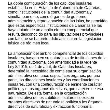
La doble configuración de los cabildos insulares
establecida en el Estatuto de Autonomía de Canarias,
como instituciones de la comunidad autónoma y,
simultáneamente, como órganos de gobierno,
administración y representación de las islas, ha permitido
que estas específicas instituciones de Canarias se las
haya dotado de un amplio elenco competencial que
resulta desconocido para las diputaciones provinciales,
con las que se ha pretendido asimilar en la legislación
básica de régimen local.
La ampliación del ámbito competencial de los cabildos
insulares, basado en su naturaleza de instituciones de la
comunidad autónoma, con anterioridad a la vigente
Ley 8/2015, de 1 de abril, de Cabildos Insulares,
determinó la necesidad de completar su organización
administrativa con unos específicos órganos, por una
parte, las direcciones insulares y las coordinaciones
insulares, con una configuración de eminente carácter
político, y otros órganos directivos, que carecen de esa
naturaleza. De esta forma, en la organización
administrativa de los cabildos insulares coexisten
órganos directivos de naturaleza política y los órganos
directivos de naturaleza y extracción funcionarial.