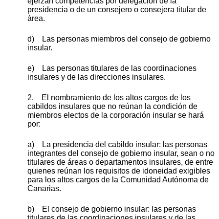
ejerzan competencias por delegación de la
presidencia o de un consejero o consejera titular de
área.
d) Las personas miembros del consejo de gobierno
insular.
e) Las personas titulares de las coordinaciones
insulares y de las direcciones insulares.
2. El nombramiento de los altos cargos de los
cabildos insulares que no reúnan la condición de
miembros electos de la corporación insular se hará
por:
a) La presidencia del cabildo insular: las personas
integrantes del consejo de gobierno insular, sean o no
titulares de áreas o departamentos insulares, de entre
quienes reúnan los requisitos de idoneidad exigibles
para los altos cargos de la Comunidad Autónoma de
Canarias.
b) El consejo de gobierno insular: las personas
titulares de las coordinaciones insulares y de las