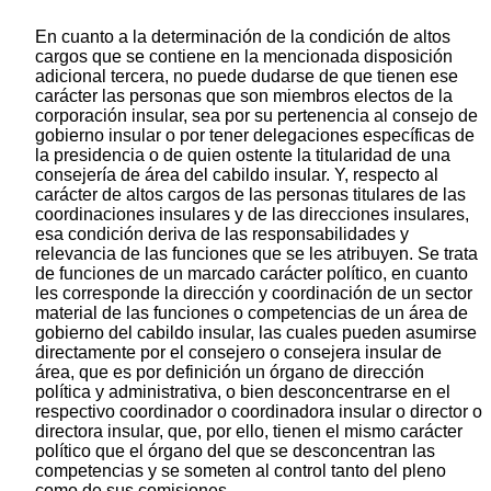
En cuanto a la determinación de la condición de altos
cargos que se contiene en la mencionada disposición
adicional tercera, no puede dudarse de que tienen ese
carácter las personas que son miembros electos de la
corporación insular, sea por su pertenencia al consejo de
gobierno insular o por tener delegaciones específicas de
la presidencia o de quien ostente la titularidad de una
consejería de área del cabildo insular. Y, respecto al
carácter de altos cargos de las personas titulares de las
coordinaciones insulares y de las direcciones insulares,
esa condición deriva de las responsabilidades y
relevancia de las funciones que se les atribuyen. Se trata
de funciones de un marcado carácter político, en cuanto
les corresponde la dirección y coordinación de un sector
material de las funciones o competencias de un área de
gobierno del cabildo insular, las cuales pueden asumirse
directamente por el consejero o consejera insular de
área, que es por definición un órgano de dirección
política y administrativa, o bien desconcentrarse en el
respectivo coordinador o coordinadora insular o director o
directora insular, que, por ello, tienen el mismo carácter
político que el órgano del que se desconcentran las
competencias y se someten al control tanto del pleno
como de sus comisiones.