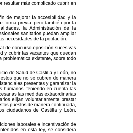
or resultar más complicado cubrir en
in de mejorar la accesibilidad y la
 forma previa, pero también por la
ialidades, la Administración de la
esionales sanitarios puedan ampliar
las necesidades de la población.
ral de concurso-oposición sucesivas
dad y cubrir las vacantes que quedan
a problemática existente, sobre todo
cio de Salud de Castilla y León, no
puestos que no se cubren de manera
stenciales presentes y garantizar la
rsos humanos, teniendo en cuenta las
cesarias las medidas extraordinarias
rios elijan voluntariamente prestar
e estos puestos de manera continuada,
los ciudadanos de Castilla y León,
ciones laborales e incentivación de
ntenidos en esta ley, se considera