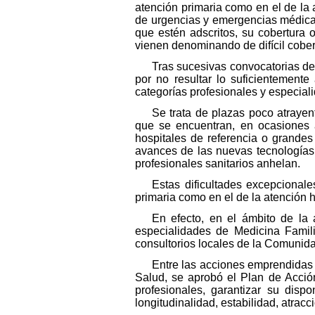
atención primaria como en el de la a
de urgencias y emergencias médicas 
que estén adscritos, su cobertura
vienen denominando de difícil cobe
Tras sucesivas convocatorias de
por no resultar lo suficientement
categorías profesionales y especial
Se trata de plazas poco atrayent
que se encuentran, en ocasiones 
hospitales de referencia o grandes 
avances de las nuevas tecnologías
profesionales sanitarios anhelan.
Estas dificultades excepcional
primaria como en el de la atención 
En efecto, en el ámbito de la 
especialidades de Medicina Famil
consultorios locales de la Comunida
Entre las acciones emprendidas p
Salud, se aprobó el Plan de Acció
profesionales, garantizar su dispo
longitudinalidad, estabilidad, atrac