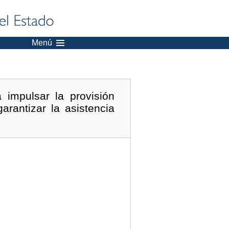
Menú
 impulsar la provisión
arantizar la asistencia