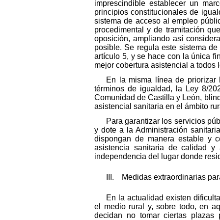
imprescindible establecer un marc
principios constitucionales de igua
sistema de acceso al empleo públic
procedimental y de tramitación qu
oposición, ampliando así considera
posible. Se regula este sistema de 
artículo 5, y se hace con la única f
mejor cobertura asistencial a todos 
En la misma línea de priorizar
términos de igualdad, la Ley 8/20
Comunidad de Castilla y León, blind
asistencial sanitaria en el ámbito ru
Para garantizar los servicios púb
y dote a la Administración sanitari
dispongan de manera estable y con
asistencia sanitaria de calidad 
independencia del lugar donde resi
III. Medidas extraordinarias para
En la actualidad existen dificu
el medio rural y, sobre todo, en 
decidan no tomar ciertas plazas p