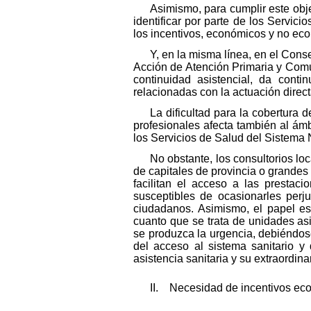
Asimismo, para cumplir este obj
identificar por parte de los Servic
los incentivos, económicos y no econ
Y, en la misma línea, en el Cons
Acción de Atención Primaria y Comun
continuidad asistencial, da cont
relacionadas con la actuación direct
La dificultad para la cobertura 
profesionales afecta también al ámb
los Servicios de Salud del Sistema 
No obstante, los consultorios lo
de capitales de provincia o grandes
facilitan el acceso a las prestac
susceptibles de ocasionarles perj
ciudadanos. Asimismo, el papel es
cuanto que se trata de unidades asi
se produzca la urgencia, debiéndose
del acceso al sistema sanitario y 
asistencia sanitaria y su extraordina
II. Necesidad de incentivos eco