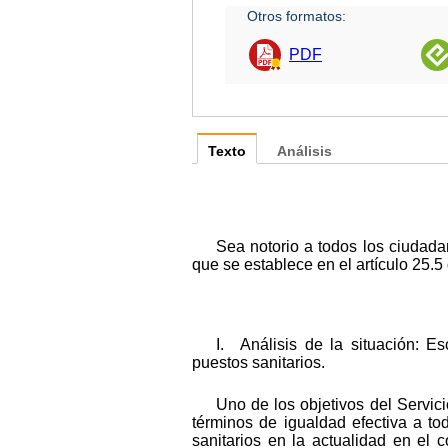
Otros formatos:
PDF
Texto
Análisis
Sea notorio a todos los ciudad
que se establece en el artículo 25.5
I. Análisis de la situación: E
puestos sanitarios.
Uno de los objetivos del Servici
términos de igualdad efectiva a t
sanitarios en la actualidad en el 