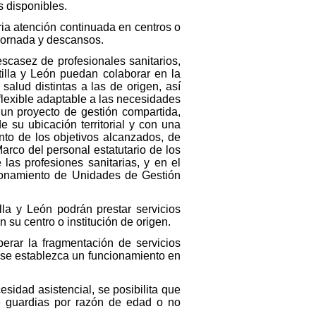
 disponibles.
ria atención continuada en centros o
 jornada y descansos.
scasez de profesionales sanitarios,
tilla y León puedan colaborar en la
salud distintas a las de origen, así
 flexible adaptable a las necesidades
 un proyecto de gestión compartida,
 su ubicación territorial y con una
nto de los objetivos alcanzados, de
arco del personal estatutario de los
las profesiones sanitarias, y en el
ncionamiento de Unidades de Gestión
lla y León podrán prestar servicios
 su centro o institución de origen.
perar la fragmentación de servicios
e se establezca un funcionamiento en
esidad asistencial, se posibilita que
de guardias por razón de edad o no