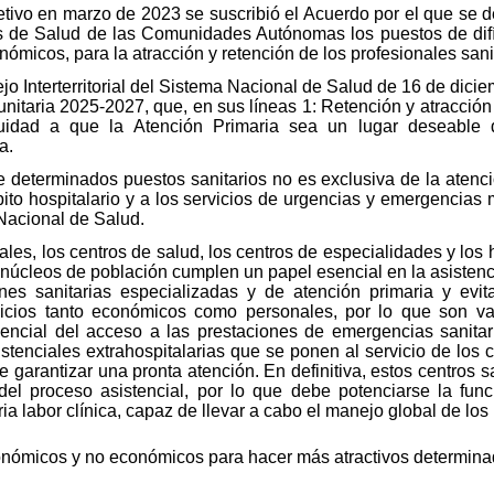
etivo en marzo de 2023 se suscribió el Acuerdo por el que se d
ios de Salud de las Comunidades Autónomas los puestos de difí
ómicos, para la atracción y retención de los profesionales sani
ejo Interterritorial del Sistema Nacional de Salud de 16 de dic
itaria 2025-2027, que, en sus líneas 1: Retención y atracción d
inuidad a que la Atención Primaria sea un lugar deseable
a.
de determinados puestos sanitarios no es exclusiva de la atenc
ito hospitalario y a los servicios de urgencias y emergencias 
Nacional de Salud.
cales, los centros de salud, los centros de especialidades y lo
 núcleos de población cumplen un papel esencial en la asistenc
iones sanitarias especializadas y de atención primaria y evi
uicios tanto económicos como personales, por lo que son v
encial del acceso a las prestaciones de emergencias sanita
stenciales extrahospitalarias que se ponen al servicio de los
 garantizar una pronta atención. En definitiva, estos centros s
del proceso asistencial, por lo que debe potenciarse la fun
ria labor clínica, capaz de llevar a cabo el manejo global de lo
nómicos y no económicos para hacer más atractivos determinad