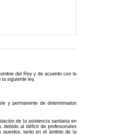
nombre del Rey y de acuerdo con lo
la siguiente ley.
table y permanente de determinados
tación de la asistencia sanitaria en
debido al déficit de profesionales
s puestos, tanto en el ámbito de la