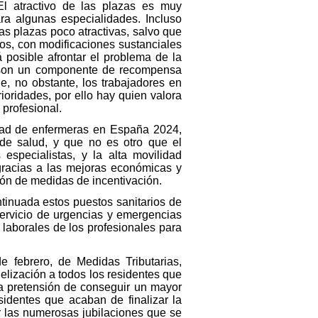
l atractivo de las plazas es muy
ra algunas especialidades. Incluso
as plazas poco atractivas, salvo que
os, con modificaciones sustanciales
 posible afrontar el problema de la
al son un componente de recompensa
ue, no obstante, los trabajadores en
ioridades, por ello hay quien valora
 profesional.
idad de enfermeras en España 2024,
de salud, y que no es otro que el
especialistas, y la alta movilidad
gracias a las mejoras económicas y
ción de medidas de incentivación.
ntinuada estos puestos sanitarios de
 servicio de urgencias y emergencias
laborales de los profesionales para
 febrero, de Medidas Tributarias,
elización a todos los residentes que
 la pretensión de conseguir un mayor
sidentes que acaban de finalizar la
r las numerosas jubilaciones que se