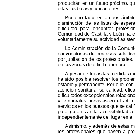
producirán en un futuro próximo, qu
ellas las bajas y jubilaciones.
Por otro lado, en ambos ámbitos
disminución de las listas de espe
dificultad para encontrar profesi
Comunidad de Castilla y León ha es
voluntariamente su actividad asisten
La Administración de la Comuni
convocatorias de procesos selectivo
por jubilación de los profesionales
en las zonas de difícil cobertura.
A pesar de todas las medidas in
ha sido posible resolver los prob
estable y permanente. Por ello, con
atención sanitaria, su calidad, efi
dificultades excepcionales relacion
y temporales previstas en el artic
servicios en los puestos que se cali
para garantizar la accesibilidad 
independientemente del lugar en el 
Asimismo, y además de estas med
los profesionales que pasen a pre