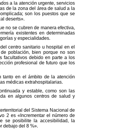
dos a la atención urgente, servicios
as de la zona del área de salud a la
complicada; son los puestos que se
al deserts».
que no se cubren de manera efectiva,
ermería existentes en determinadas
gorías y especialidades.
del centro sanitario u hospital en el
 de población, bien porque no son
s facultativos debido en parte a los
cción profesional de futuro que los
n tanto en el ámbito de la atención
ias médicas extrahospitalarias.
continuada y estable, como son las
ada en algunos centros de salud y
rterritorial del Sistema Nacional de
ivo 2 es «Incrementar el número de
 se posibilite la accesibilidad, la
or debajo del 8 %».