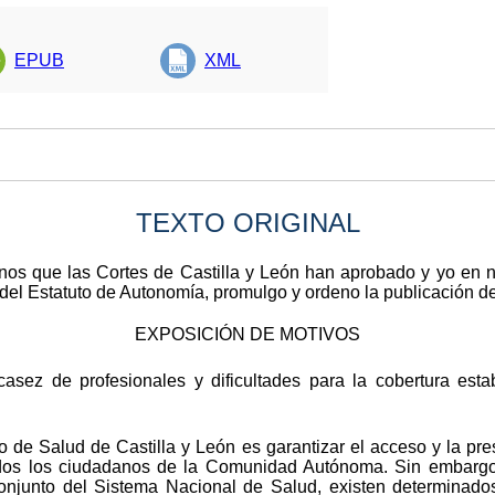
EPUB
XML
TEXTO ORIGINAL
anos que las Cortes de Castilla y León han aprobado y yo en 
 del Estatuto de Autonomía, promulgo y ordeno la publicación de 
EXPOSICIÓN DE MOTIVOS
scasez de profesionales y dificultades para la cobertura es
o de Salud de Castilla y León es garantizar el acceso y la pres
odos los ciudadanos de la Comunidad Autónoma. Sin embargo, 
conjunto del Sistema Nacional de Salud, existen determinado