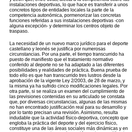
instalaciones deportivas, lo que hace es transferir a unos
concretos tipos de entidades locales la parte de la
competencia autonómica, pormenorizar las concretas
funciones referidas a sus instalaciones deportivas -con
alguna excepción- y determinar los centros objeto de
traspaso.
La necesidad de un nuevo marco jurídico para el deporte
castellano y leonés se justifica por numerosas
circunstancias. Por una parte, el tiempo transcurrido ha
puesto de manifiesto que el tratamiento normativo
conferido al deporte no se ha adaptado a las diferentes
posibilidades y realidades de práctica. Buena prueba de
todo ello es que han transcurrido tres lustros desde la
aprobación de la vigente Ley 2/2003, de 28 de marzo, y
la misma ya ha sufrido cinco modificaciones legales. Por
otra parte, si se realiza un examen del cumplimiento de
las previsiones contenidas en su articulado se constata
que, por diversas circunstancias, algunas de las mismas
no han encontrado justificación real para su desarrollo y
por lo tanto precisan una revisión. Asimismo, resulta
indudable que la actividad físico-deportiva, concepto que
engloba la práctica del deporte y del ejercicio físico,
constituye una de las áreas sociales más dinámicas y en