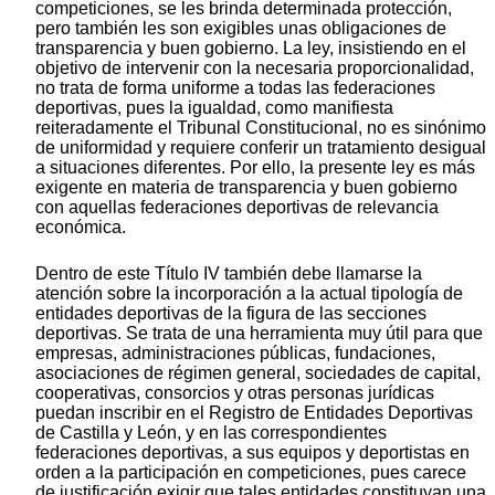
competiciones, se les brinda determinada protección,
pero también les son exigibles unas obligaciones de
transparencia y buen gobierno. La ley, insistiendo en el
objetivo de intervenir con la necesaria proporcionalidad,
no trata de forma uniforme a todas las federaciones
deportivas, pues la igualdad, como manifiesta
reiteradamente el Tribunal Constitucional, no es sinónimo
de uniformidad y requiere conferir un tratamiento desigual
a situaciones diferentes. Por ello, la presente ley es más
exigente en materia de transparencia y buen gobierno
con aquellas federaciones deportivas de relevancia
económica.
Dentro de este Título IV también debe llamarse la
atención sobre la incorporación a la actual tipología de
entidades deportivas de la figura de las secciones
deportivas. Se trata de una herramienta muy útil para que
empresas, administraciones públicas, fundaciones,
asociaciones de régimen general, sociedades de capital,
cooperativas, consorcios y otras personas jurídicas
puedan inscribir en el Registro de Entidades Deportivas
de Castilla y León, y en las correspondientes
federaciones deportivas, a sus equipos y deportistas en
orden a la participación en competiciones, pues carece
de justificación exigir que tales entidades constituyan una