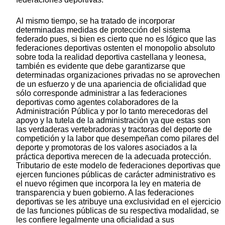
Al mismo tiempo, se ha tratado de incorporar
determinadas medidas de protección del sistema
federado pues, si bien es cierto que no es lógico que las
federaciones deportivas ostenten el monopolio absoluto
sobre toda la realidad deportiva castellana y leonesa,
también es evidente que debe garantizarse que
determinadas organizaciones privadas no se aprovechen
de un esfuerzo y de una apariencia de oficialidad que
sólo corresponde administrar a las federaciones
deportivas como agentes colaboradores de la
Administración Pública y por lo tanto merecedoras del
apoyo y la tutela de la administración ya que estas son
las verdaderas vertebradoras y tractoras del deporte de
competición y la labor que desempeñan como pilares del
deporte y promotoras de los valores asociados a la
práctica deportiva merecen de la adecuada protección.
Tributario de este modelo de federaciones deportivas que
ejercen funciones públicas de carácter administrativo es
el nuevo régimen que incorpora la ley en materia de
transparencia y buen gobierno. A las federaciones
deportivas se les atribuye una exclusividad en el ejercicio
de las funciones públicas de su respectiva modalidad, se
les confiere legalmente una oficialidad a sus