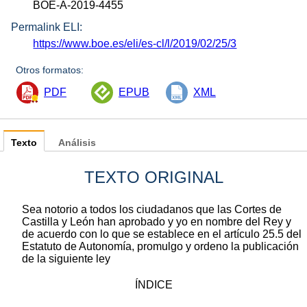
BOE-A-2019-4455
Permalink ELI:
https://www.boe.es/eli/es-cl/l/2019/02/25/3
Otros formatos:
PDF
EPUB
XML
Texto
Análisis
TEXTO ORIGINAL
Sea notorio a todos los ciudadanos que las Cortes de
Castilla y León han aprobado y yo en nombre del Rey y
de acuerdo con lo que se establece en el artículo 25.5 del
Estatuto de Autonomía, promulgo y ordeno la publicación
de la siguiente ley
ÍNDICE