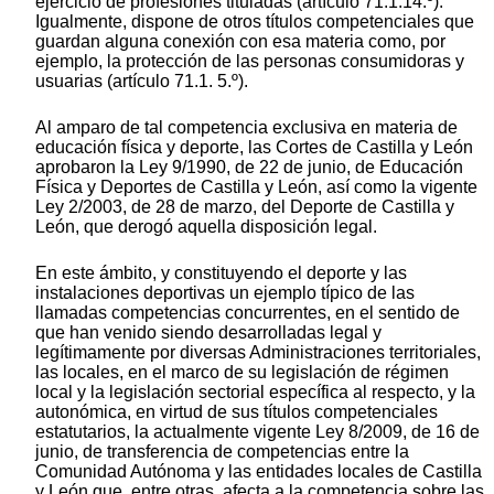
ejercicio de profesiones tituladas (artículo 71.1.14.º).
Igualmente, dispone de otros títulos competenciales que
guardan alguna conexión con esa materia como, por
ejemplo, la protección de las personas consumidoras y
usuarias (artículo 71.1. 5.º).
Al amparo de tal competencia exclusiva en materia de
educación física y deporte, las Cortes de Castilla y León
aprobaron la Ley 9/1990, de 22 de junio, de Educación
Física y Deportes de Castilla y León, así como la vigente
Ley 2/2003, de 28 de marzo, del Deporte de Castilla y
León, que derogó aquella disposición legal.
En este ámbito, y constituyendo el deporte y las
instalaciones deportivas un ejemplo típico de las
llamadas competencias concurrentes, en el sentido de
que han venido siendo desarrolladas legal y
legítimamente por diversas Administraciones territoriales,
las locales, en el marco de su legislación de régimen
local y la legislación sectorial específica al respecto, y la
autonómica, en virtud de sus títulos competenciales
estatutarios, la actualmente vigente Ley 8/2009, de 16 de
junio, de transferencia de competencias entre la
Comunidad Autónoma y las entidades locales de Castilla
y León que, entre otras, afecta a la competencia sobre las