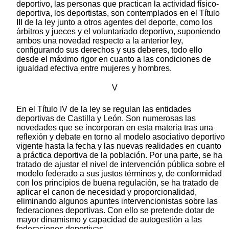
deportivo, las personas que practican la actividad físico-
deportiva, los deportistas, son contemplados en el Título
III de la ley junto a otros agentes del deporte, como los
árbitros y jueces y el voluntariado deportivo, suponiendo
ambos una novedad respecto a la anterior ley,
configurando sus derechos y sus deberes, todo ello
desde el máximo rigor en cuanto a las condiciones de
igualdad efectiva entre mujeres y hombres.
V
En el Título IV de la ley se regulan las entidades
deportivas de Castilla y León. Son numerosas las
novedades que se incorporan en esta materia tras una
reflexión y debate en torno al modelo asociativo deportivo
vigente hasta la fecha y las nuevas realidades en cuanto
a práctica deportiva de la población. Por una parte, se ha
tratado de ajustar el nivel de intervención pública sobre el
modelo federado a sus justos términos y, de conformidad
con los principios de buena regulación, se ha tratado de
aplicar el canon de necesidad y proporcionalidad,
eliminando algunos apuntes intervencionistas sobre las
federaciones deportivas. Con ello se pretende dotar de
mayor dinamismo y capacidad de autogestión a las
federaciones deportivas.