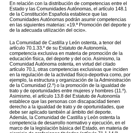
En relación con la distribución de competencias entre el
Estado y las Comunidades Autónomas, el artículo 148.1
de la Constitución Española establece que las
Comunidades Autónomas podrán asumir competencias
en las siguientes materias: «19.ª Promoción del deporte y
de la adecuada utilización del ocio».
La Comunidad de Castilla y León ostenta, a tenor del
artículo 70.1.33.º de su Estatuto de Autonomía,
competencia exclusiva en materia de promoción de la
educación física, del deporte y del ocio. Asimismo, la
Comunidad Autónoma ostenta, en virtud del citado
artículo 70.1, otras competencias exclusivas que inciden
en la regulación de la actividad físico-deportiva como, por
ejemplo, la estructura y organización de la Administración
de la Comunidad (2.º) o la promoción de la igualdad de
trato y de oportunidades entre mujeres y hombres (11.º).
Asimismo, el artículo 13.8 del Estatuto de Autonomía
establece que las personas con discapacidad tienen
derecho a la igualdad de trato y de oportunidades, que
debe ser aplicado también al ámbito del deporte.
Además, la Comunidad de Castilla y León ostenta la
competencia de desarrollo normativo y ejecución, en el
marco de la legislación básica del Estado, en materia de