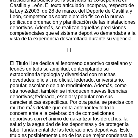
Castilla y León. El texto articulado incorpora, respecto de
la Ley 2/2003, de 28 de marzo, del Deporte de Castilla y
León, competencias sobre ejercicio físico o la nueva
política de ordenación y planificación de las instalaciones
deportivas. Además, se realizan aquellas precisiones
competenciales que el sistema deportivo demandaba a la
vista de la experiencia desarrollada durante su vigencia.
III
El Título II se dedica al fenómeno deportivo castellano y
leonés en toda su amplitud, contemplando su
extraordinaria tipología y diversidad con muchas
novedades; oficial, no oficial, federado, universitario,
popular, escolar o de alto rendimiento. Además, como
otra novedad, también se introducen nuevas licencias
deportivas; federada, escolar y popular con sus
características específicas. Por otra parte, se precisa con
mucho más detalle que en la anterior ley todo lo
concerniente a la celebración de competiciones
deportivas con el ánimo de garantizar los derechos, la
salud y la seguridad de los deportistas y de proteger la
labor fundamental de las federaciones deportivas. Este
título es posiblemente uno de los que mejor condensa la