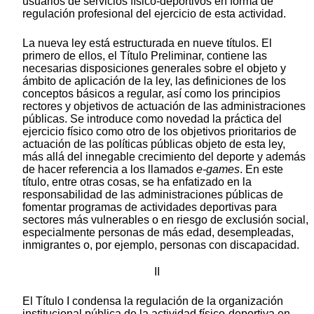
usuarios de servicios físico-deportivos en forma de
regulación profesional del ejercicio de esta actividad.
La nueva ley está estructurada en nueve títulos. El
primero de ellos, el Título Preliminar, contiene las
necesarias disposiciones generales sobre el objeto y
ámbito de aplicación de la ley, las definiciones de los
conceptos básicos a regular, así como los principios
rectores y objetivos de actuación de las administraciones
públicas. Se introduce como novedad la práctica del
ejercicio físico como otro de los objetivos prioritarios de
actuación de las políticas públicas objeto de esta ley,
más allá del innegable crecimiento del deporte y además
de hacer referencia a los llamados
e-games
. En este
título, entre otras cosas, se ha enfatizado en la
responsabilidad de las administraciones públicas de
fomentar programas de actividades deportivas para
sectores más vulnerables o en riesgo de exclusión social,
especialmente personas de más edad, desempleadas,
inmigrantes o, por ejemplo, personas con discapacidad.
II
El Título I condensa la regulación de la organización
institucional pública de la actividad físico-deportiva en