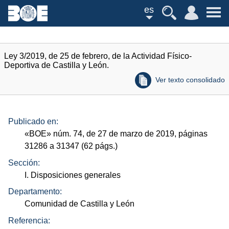
es
Ley 3/2019, de 25 de febrero, de la Actividad Físico-
Deportiva de Castilla y León.
Ver texto consolidado
Publicado en:
«
BOE
»
núm.
74, de 27 de marzo de 2019, páginas
31286 a 31347 (62
págs.
)
Sección:
I. Disposiciones generales
Departamento:
Comunidad de Castilla y León
Referencia: