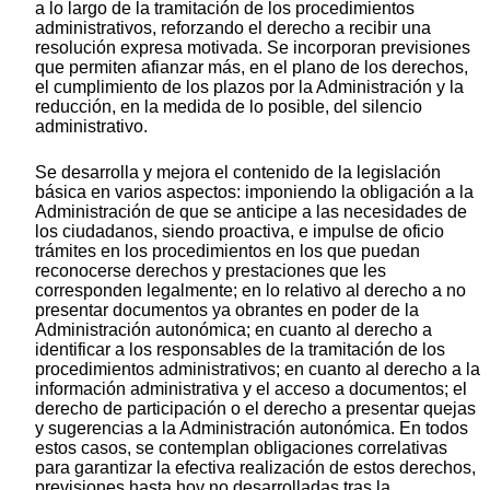
a lo largo de la tramitación de los procedimientos
administrativos, reforzando el derecho a recibir una
resolución expresa motivada. Se incorporan previsiones
que permiten afianzar más, en el plano de los derechos,
el cumplimiento de los plazos por la Administración y la
reducción, en la medida de lo posible, del silencio
administrativo.
Se desarrolla y mejora el contenido de la legislación
básica en varios aspectos: imponiendo la obligación a la
Administración de que se anticipe a las necesidades de
los ciudadanos, siendo proactiva, e impulse de oficio
trámites en los procedimientos en los que puedan
reconocerse derechos y prestaciones que les
corresponden legalmente; en lo relativo al derecho a no
presentar documentos ya obrantes en poder de la
Administración autonómica; en cuanto al derecho a
identificar a los responsables de la tramitación de los
procedimientos administrativos; en cuanto al derecho a la
información administrativa y el acceso a documentos; el
derecho de participación o el derecho a presentar quejas
y sugerencias a la Administración autonómica. En todos
estos casos, se contemplan obligaciones correlativas
para garantizar la efectiva realización de estos derechos,
previsiones hasta hoy no desarrolladas tras la