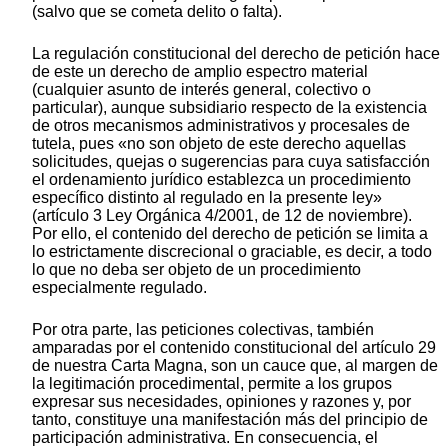
(salvo que se cometa delito o falta).
La regulación constitucional del derecho de petición hace
de este un derecho de amplio espectro material
(cualquier asunto de interés general, colectivo o
particular), aunque subsidiario respecto de la existencia
de otros mecanismos administrativos y procesales de
tutela, pues «no son objeto de este derecho aquellas
solicitudes, quejas o sugerencias para cuya satisfacción
el ordenamiento jurídico establezca un procedimiento
específico distinto al regulado en la presente ley»
(artículo 3 Ley Orgánica 4/2001, de 12 de noviembre).
Por ello, el contenido del derecho de petición se limita a
lo estrictamente discrecional o graciable, es decir, a todo
lo que no deba ser objeto de un procedimiento
especialmente regulado.
Por otra parte, las peticiones colectivas, también
amparadas por el contenido constitucional del artículo 29
de nuestra Carta Magna, son un cauce que, al margen de
la legitimación procedimental, permite a los grupos
expresar sus necesidades, opiniones y razones y, por
tanto, constituye una manifestación más del principio de
participación administrativa. En consecuencia, el