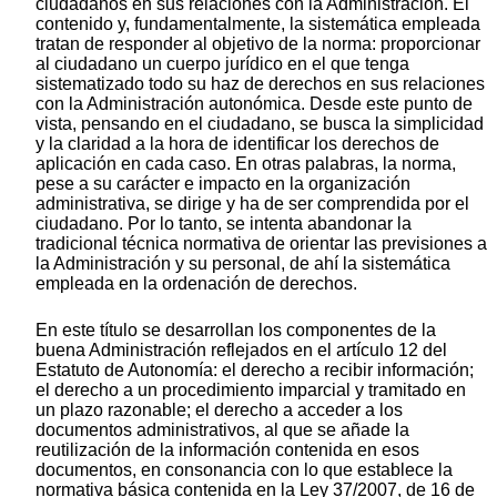
ciudadanos en sus relaciones con la Administración. El
contenido y, fundamentalmente, la sistemática empleada
tratan de responder al objetivo de la norma: proporcionar
al ciudadano un cuerpo jurídico en el que tenga
sistematizado todo su haz de derechos en sus relaciones
con la Administración autonómica. Desde este punto de
vista, pensando en el ciudadano, se busca la simplicidad
y la claridad a la hora de identificar los derechos de
aplicación en cada caso. En otras palabras, la norma,
pese a su carácter e impacto en la organización
administrativa, se dirige y ha de ser comprendida por el
ciudadano. Por lo tanto, se intenta abandonar la
tradicional técnica normativa de orientar las previsiones a
la Administración y su personal, de ahí la sistemática
empleada en la ordenación de derechos.
En este título se desarrollan los componentes de la
buena Administración reflejados en el artículo 12 del
Estatuto de Autonomía: el derecho a recibir información;
el derecho a un procedimiento imparcial y tramitado en
un plazo razonable; el derecho a acceder a los
documentos administrativos, al que se añade la
reutilización de la información contenida en esos
documentos, en consonancia con lo que establece la
normativa básica contenida en la Ley 37/2007, de 16 de