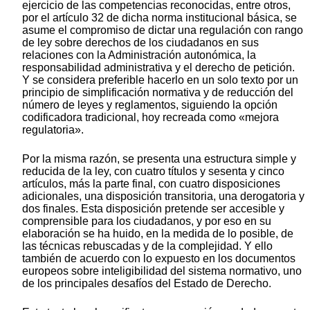
ejercicio de las competencias reconocidas, entre otros,
por el artículo 32 de dicha norma institucional básica, se
asume el compromiso de dictar una regulación con rango
de ley sobre derechos de los ciudadanos en sus
relaciones con la Administración autonómica, la
responsabilidad administrativa y el derecho de petición.
Y se considera preferible hacerlo en un solo texto por un
principio de simplificación normativa y de reducción del
número de leyes y reglamentos, siguiendo la opción
codificadora tradicional, hoy recreada como «mejora
regulatoria».
Por la misma razón, se presenta una estructura simple y
reducida de la ley, con cuatro títulos y sesenta y cinco
artículos, más la parte final, con cuatro disposiciones
adicionales, una disposición transitoria, una derogatoria y
dos finales. Esta disposición pretende ser accesible y
comprensible para los ciudadanos, y por eso en su
elaboración se ha huido, en la medida de lo posible, de
las técnicas rebuscadas y de la complejidad. Y ello
también de acuerdo con lo expuesto en los documentos
europeos sobre inteligibilidad del sistema normativo, uno
de los principales desafíos del Estado de Derecho.