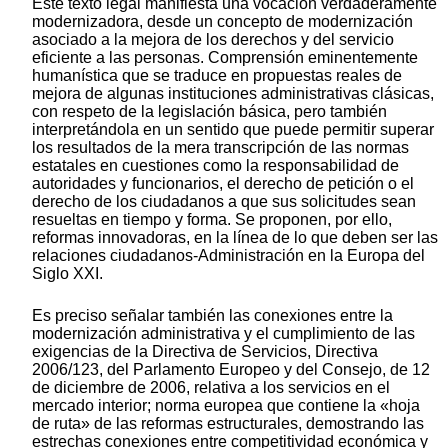
Este texto legal manifiesta una vocación verdaderamente
modernizadora, desde un concepto de modernización
asociado a la mejora de los derechos y del servicio
eficiente a las personas. Comprensión eminentemente
humanística que se traduce en propuestas reales de
mejora de algunas instituciones administrativas clásicas,
con respeto de la legislación básica, pero también
interpretándola en un sentido que puede permitir superar
los resultados de la mera transcripción de las normas
estatales en cuestiones como la responsabilidad de
autoridades y funcionarios, el derecho de petición o el
derecho de los ciudadanos a que sus solicitudes sean
resueltas en tiempo y forma. Se proponen, por ello,
reformas innovadoras, en la línea de lo que deben ser las
relaciones ciudadanos-Administración en la Europa del
Siglo XXI.
Es preciso señalar también las conexiones entre la
modernización administrativa y el cumplimiento de las
exigencias de la Directiva de Servicios, Directiva
2006/123, del Parlamento Europeo y del Consejo, de 12
de diciembre de 2006, relativa a los servicios en el
mercado interior; norma europea que contiene la «hoja
de ruta» de las reformas estructurales, demostrando las
estrechas conexiones entre competitividad económica y