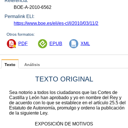
Referencia:
BOE-A-2010-6562
Permalink ELI:
https://www.boe.es/eli/es-cl/l/2010/03/11/2
Otros formatos:
PDF
EPUB
XML
Texto
Análisis
TEXTO ORIGINAL
Sea notorio a todos los ciudadanos que las Cortes de
Castilla y León han aprobado y yo en nombre del Rey y
de acuerdo con lo que se establece en el artículo 25.5 del
Estatuto de Autonomía, promulgo y ordeno la publicación
de la siguiente Ley.
EXPOSICIÓN DE MOTIVOS