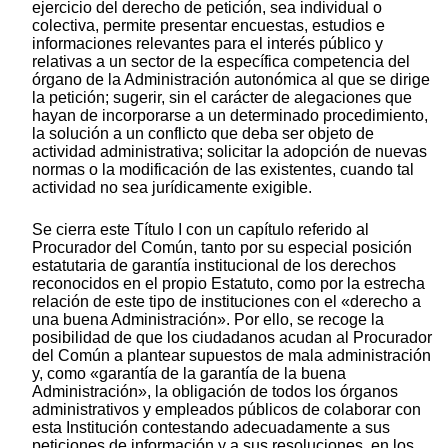
ejercicio del derecho de petición, sea individual o
colectiva, permite presentar encuestas, estudios e
informaciones relevantes para el interés público y
relativas a un sector de la específica competencia del
órgano de la Administración autonómica al que se dirige
la petición; sugerir, sin el carácter de alegaciones que
hayan de incorporarse a un determinado procedimiento,
la solución a un conflicto que deba ser objeto de
actividad administrativa; solicitar la adopción de nuevas
normas o la modificación de las existentes, cuando tal
actividad no sea jurídicamente exigible.
Se cierra este Título I con un capítulo referido al
Procurador del Común, tanto por su especial posición
estatutaria de garantía institucional de los derechos
reconocidos en el propio Estatuto, como por la estrecha
relación de este tipo de instituciones con el «derecho a
una buena Administración». Por ello, se recoge la
posibilidad de que los ciudadanos acudan al Procurador
del Común a plantear supuestos de mala administración
y, como «garantía de la garantía de la buena
Administración», la obligación de todos los órganos
administrativos y empleados públicos de colaborar con
esta Institución contestando adecuadamente a sus
peticiones de información y a sus resoluciones, en los