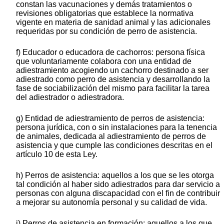
constan las vacunaciones y demás tratamientos o
revisiones obligatorias que establece la normativa
vigente en materia de sanidad animal y las adicionales
requeridas por su condición de perro de asistencia.
f) Educador o educadora de cachorros: persona física
que voluntariamente colabora con una entidad de
adiestramiento acogiendo un cachorro destinado a ser
adiestrado como perro de asistencia y desarrollando la
fase de sociabilización del mismo para facilitar la tarea
del adiestrador o adiestradora.
g) Entidad de adiestramiento de perros de asistencia:
persona jurídica, con o sin instalaciones para la tenencia
de animales, dedicada al adiestramiento de perros de
asistencia y que cumple las condiciones descritas en el
artículo 10 de esta Ley.
h) Perros de asistencia: aquellos a los que se les otorga
tal condición al haber sido adiestrados para dar servicio a
personas con alguna discapacidad con el fin de contribuir
a mejorar su autonomía personal y su calidad de vida.
i) Perros de asistencia en formación: aquellos a los que