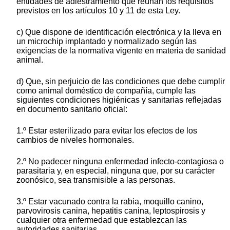
entidades de adiestramiento que reúnan los requisitos
previstos en los artículos 10 y 11 de esta Ley.
c) Que dispone de identificación electrónica y la lleva en
un microchip implantado y normalizado según las
exigencias de la normativa vigente en materia de sanidad
animal.
d) Que, sin perjuicio de las condiciones que debe cumplir
como animal doméstico de compañía, cumple las
siguientes condiciones higiénicas y sanitarias reflejadas
en documento sanitario oficial:
1.º Estar esterilizado para evitar los efectos de los
cambios de niveles hormonales.
2.º No padecer ninguna enfermedad infecto-contagiosa o
parasitaria y, en especial, ninguna que, por su carácter
zoonósico, sea transmisible a las personas.
3.º Estar vacunado contra la rabia, moquillo canino,
parvovirosis canina, hepatitis canina, leptospirosis y
cualquier otra enfermedad que establezcan las
autoridades sanitarias.