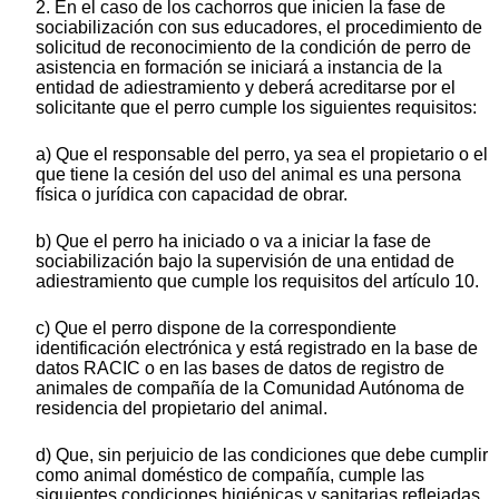
2. En el caso de los cachorros que inicien la fase de
sociabilización con sus educadores, el procedimiento de
solicitud de reconocimiento de la condición de perro de
asistencia en formación se iniciará a instancia de la
entidad de adiestramiento y deberá acreditarse por el
solicitante que el perro cumple los siguientes requisitos:
a) Que el responsable del perro, ya sea el propietario o el
que tiene la cesión del uso del animal es una persona
física o jurídica con capacidad de obrar.
b) Que el perro ha iniciado o va a iniciar la fase de
sociabilización bajo la supervisión de una entidad de
adiestramiento que cumple los requisitos del artículo 10.
c) Que el perro dispone de la correspondiente
identificación electrónica y está registrado en la base de
datos RACIC o en las bases de datos de registro de
animales de compañía de la Comunidad Autónoma de
residencia del propietario del animal.
d) Que, sin perjuicio de las condiciones que debe cumplir
como animal doméstico de compañía, cumple las
siguientes condiciones higiénicas y sanitarias reflejadas