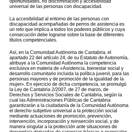
oportunidades, no discriminación y accesibilidad
universal de las personas con discapacidad.
La accesibilidad al entorno de las personas con
discapacidad acompañadas de perros de asistencia es
un reto que implica a todos los poderes públicos y cuya
consecución debe lograrse sobre la base de diferentes
títulos competenciales.
Así, en la Comunidad Autónoma de Cantabria, el
apartado 22 del artículo 24, de su Estatuto de Autonomía,
atribuye a la Comunidad Autónoma la competencia
exclusiva en materia de «Asistencia, bienestar social y
desarrollo comunitario incluida la política juvenil, para las
personas mayores y de promoción de la igualdad de la
mujer». En ejercicio de dicha competencia, se promulgó
la Ley de Cantabria 2/2007, de 27 de marzo, de
Derechos y Servicios Sociales de Cantabria, según la
cual las Administraciones Públicas de Cantabria
garantizarán a la ciudadanía de la Comunidad Autónoma
el derecho subjetivo universal a la protección social
mediante actuaciones de promoción, prevención,
intervención, incorporación y reinserción social, y de
manera singular a la protección ante situaciones de
desventaja derivadas de carencias básicas o esenciales