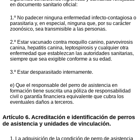
en documento sanitario oficial:
1.º No padecer ninguna enfermedad infecto-contagiosa o
parasitaria y, en especial, ninguna que, por su carácter
zoonósico, sea transmisible a las personas.
2.º Estar vacunado contra moquillo canino, parvovirosis
canina, hepatitis canina, leptospirosis y cualquier otra
enfermedad que establezcan las autoridades sanitarias,
siempre que sea exigible conforme a su edad.
3.º Estar desparasitado internamente.
e) Que el responsable del perro de asistencia en
formación tiene suscrita una póliza de responsabilidad
civil o garantía financiera equivalente que cubra los
eventuales daños a terceros.
Artículo 6. Acreditación e identificación de perros
de asistencia y unidades de vinculación.
1. La adquisición de la condición de perro de asistencia