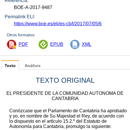
Referencia:
BOE-A-2017-9487
Permalink ELI:
https://www.boe.es/eli/es-cb/l/2017/07/05/6
Otros formatos:
PDF
EPUB
XML
Texto
Análisis
TEXTO ORIGINAL
EL PRESIDENTE DE LA COMUNIDAD AUTONOMA DE
CANTABRIA
Conózcase que el Parlamento de Cantabria ha aprobado
y yo, en nombre de Su Majestad el Rey, de acuerdo con
lo dispuesto en el artículo 15.2.º del Estatuto de
Autonomía para Cantabria, promulgo la siguiente: