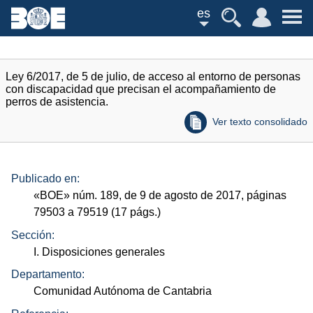
es
Ley 6/2017, de 5 de julio, de acceso al entorno de personas
con discapacidad que precisan el acompañamiento de
perros de asistencia.
Ver texto consolidado
Publicado en:
«
BOE
»
núm.
189, de 9 de agosto de 2017, páginas
79503 a 79519 (17
págs.
)
Sección:
I. Disposiciones generales
Departamento:
Comunidad Autónoma de Cantabria