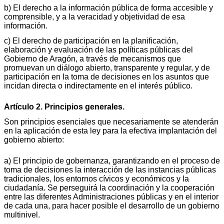
b) El derecho a la información pública de forma accesible y
comprensible, y a la veracidad y objetividad de esa
información.
c) El derecho de participación en la planificación,
elaboración y evaluación de las políticas públicas del
Gobierno de Aragón, a través de mecanismos que
promuevan un diálogo abierto, transparente y regular, y de
participación en la toma de decisiones en los asuntos que
incidan directa o indirectamente en el interés público.
Artículo 2. Principios generales.
Son principios esenciales que necesariamente se atenderán
en la aplicación de esta ley para la efectiva implantación del
gobierno abierto:
a) El principio de gobernanza, garantizando en el proceso de
toma de decisiones la interacción de las instancias públicas
tradicionales, los entornos cívicos y económicos y la
ciudadanía. Se perseguirá la coordinación y la cooperación
entre las diferentes Administraciones públicas y en el interior
de cada una, para hacer posible el desarrollo de un gobierno
multinivel.