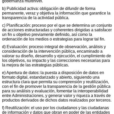
gobernanza multinivel.
b) Publicidad activa: obligación de difundir de forma
permanente, veraz y objetiva la información que garantice la
transparencia de la actividad pública.
c) Planificación: proceso por el que se determina un conjunto
de acciones estructuradas y coherentes dirigidas a satisfacer
un fin u objetivo previamente definido, así como la
ordenación de los medios o estrategias para lograr tal fin.
d) Evaluación: proceso integral de observación, análisis y
consideración de la intervención pública, encaminado a
valorar su diseño, desarrollo y ejecución, el cumplimiento de
los objetivos, su impacto y las correcciones necesarias para
la mejora de las estrategias públicas.
e) Apertura de datos: la puesta a disposición de datos en
formato digital, estandarizado y abierto, siguiendo una
estructura clara que permita su comprensión y reutilización,
con el fin de promover la transparencia de la gestión pública
para su análisis y evaluación, fomentar la interoperabilidad
entre Administraciones, y generar valor y riqueza a través de
productos derivados de dichos datos realizados por terceros.
f) Reutilización: el uso por los ciudadanos y las ciudadanas
de información y datos que obran en poder de las entidades