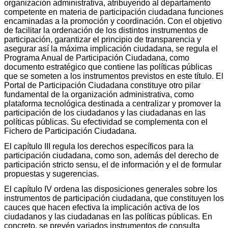
organización administrativa, atribuyendo al departamento
competente en materia de participación ciudadana funciones
encaminadas a la promoción y coordinación. Con el objetivo
de facilitar la ordenación de los distintos instrumentos de
participación, garantizar el principio de transparencia y
asegurar así la máxima implicación ciudadana, se regula el
Programa Anual de Participación Ciudadana, como
documento estratégico que contiene las políticas públicas
que se someten a los instrumentos previstos en este título. El
Portal de Participación Ciudadana constituye otro pilar
fundamental de la organización administrativa, como
plataforma tecnológica destinada a centralizar y promover la
participación de los ciudadanos y las ciudadanas en las
políticas públicas. Su efectividad se complementa con el
Fichero de Participación Ciudadana.
El capítulo III regula los derechos específicos para la
participación ciudadana, como son, además del derecho de
participación stricto sensu, el de información y el de formular
propuestas y sugerencias.
El capítulo IV ordena las disposiciones generales sobre los
instrumentos de participación ciudadana, que constituyen los
cauces que hacen efectiva la implicación activa de los
ciudadanos y las ciudadanas en las políticas públicas. En
concreto, se prevén variados instrumentos de consulta