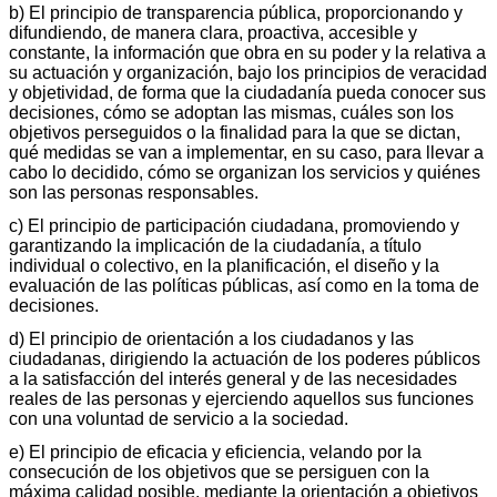
b) El principio de transparencia pública, proporcionando y
difundiendo, de manera clara, proactiva, accesible y
constante, la información que obra en su poder y la relativa a
su actuación y organización, bajo los principios de veracidad
y objetividad, de forma que la ciudadanía pueda conocer sus
decisiones, cómo se adoptan las mismas, cuáles son los
objetivos perseguidos o la finalidad para la que se dictan,
qué medidas se van a implementar, en su caso, para llevar a
cabo lo decidido, cómo se organizan los servicios y quiénes
son las personas responsables.
c) El principio de participación ciudadana, promoviendo y
garantizando la implicación de la ciudadanía, a título
individual o colectivo, en la planificación, el diseño y la
evaluación de las políticas públicas, así como en la toma de
decisiones.
d) El principio de orientación a los ciudadanos y las
ciudadanas, dirigiendo la actuación de los poderes públicos
a la satisfacción del interés general y de las necesidades
reales de las personas y ejerciendo aquellos sus funciones
con una voluntad de servicio a la sociedad.
e) El principio de eficacia y eficiencia, velando por la
consecución de los objetivos que se persiguen con la
máxima calidad posible, mediante la orientación a objetivos