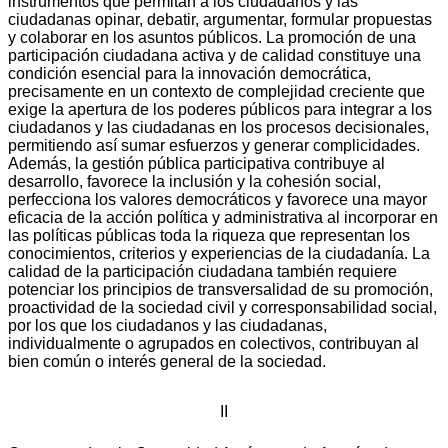
instrumentos que permitan a los ciudadanos y las
ciudadanas opinar, debatir, argumentar, formular propuestas
y colaborar en los asuntos públicos. La promoción de una
participación ciudadana activa y de calidad constituye una
condición esencial para la innovación democrática,
precisamente en un contexto de complejidad creciente que
exige la apertura de los poderes públicos para integrar a los
ciudadanos y las ciudadanas en los procesos decisionales,
permitiendo así sumar esfuerzos y generar complicidades.
Además, la gestión pública participativa contribuye al
desarrollo, favorece la inclusión y la cohesión social,
perfecciona los valores democráticos y favorece una mayor
eficacia de la acción política y administrativa al incorporar en
las políticas públicas toda la riqueza que representan los
conocimientos, criterios y experiencias de la ciudadanía. La
calidad de la participación ciudadana también requiere
potenciar los principios de transversalidad de su promoción,
proactividad de la sociedad civil y corresponsabilidad social,
por los que los ciudadanos y las ciudadanas,
individualmente o agrupados en colectivos, contribuyan al
bien común o interés general de la sociedad.
II