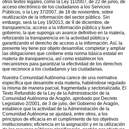
otros textos legales, como la Ley 11/2007, de 22 de junio, de
acceso electrónico de los ciudadanos a los Servicios
Públicos, o la Ley 37/2007, de 16 de noviembre, sobre
reutilización de la información del sector público. Sin
embargo, será la Ley 19/2013, de 9 de diciembre, de
transparencia, acceso a la información pública y buen
gobierno, la que suponga un avance definitivo en la materia,
reforzando la transparencia en la actividad pública y
garantizando el derecho de acceso a la información. Así, la
presente ley tiene por objeto desarrollar, completar y ampliar
las obligaciones que contiene esta norma básica estatal en
materia de transparencia, así como establecer los
mecanismos para garantizar la efectividad de los derechos
que reconoce a los ciudadanos y las ciudadanas.
Nuestra Comunidad Autónoma carece de una normativa
específica que desarrolle esta materia, habiéndose regulado
la misma de manera parcial, fragmentada y sectorializada. El
Texto Refundido de la Ley de la Administración de la
Comunidad Autónoma de Aragón, aprobado por Decreto
Legislativo 2/2001, de 3 de julio, del Gobierno de Aragón,
establece que la actividad de la Administración de la
Comunidad Autónoma se ajustará, entre otros, a los
principios de eficacia en el cumplimiento de los objetivos
institucionales; eficiencia en la asignación y en la utilización