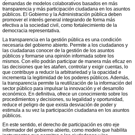
demandas de modelos colaborativos basados en más
transparencia y más participación ciudadana en los asuntos
públicos. El Gobierno y la Administración pública deben
promover el interés general integrando de forma más
efectiva a la sociedad civil, como fortalecimiento de la
democracia representativa.
La transparencia en la gestión pública es una condición
necesaria del gobierno abierto. Permite a los ciudadanos y
las ciudadanas conocer de la gestión de los asuntos
públicos y formarse una opinión informada sobre los
mismos. Con ello podrán participar de manera más eficaz en
las decisiones que les atañen, controlar y exigir cuentas, lo
que contribuye a reducir la arbitrariedad y la opacidad e
incrementa la legitimidad de los poderes públicos. Además,
la transparencia permite la reutilización de la información del
sector público para impulsar la innovación y el desarrollo
económico. En definitiva, ofrece un conocimiento sobre los
procedimientos y decisiones, su legalidad y oportunidad,
reduce el peligro de que exista desviación de poder y
estimula a su vez la participación ciudadana en los asuntos
públicos.
En este sentido, el derecho de participación es otro eje
informador del gobierno abierto, como modelo que habilita