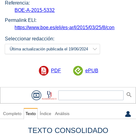
Referencia:
BOE-A-2015-5332
Permalink ELI:
https://www.boe.es/eli/es-ar/l/2015/03/25/8/con
Seleccionar redacción:
Última actualización publicada el 19/06/2024
PDF
ePUB
Completo
Texto
Índice
Análisis
TEXTO CONSOLIDADO