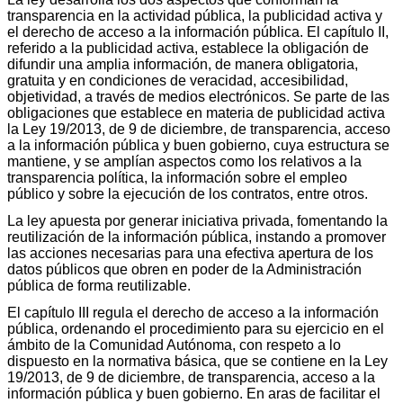
transparencia en la actividad pública, la publicidad activa y
el derecho de acceso a la información pública. El capítulo II,
referido a la publicidad activa, establece la obligación de
difundir una amplia información, de manera obligatoria,
gratuita y en condiciones de veracidad, accesibilidad,
objetividad, a través de medios electrónicos. Se parte de las
obligaciones que establece en materia de publicidad activa
la Ley 19/2013, de 9 de diciembre, de transparencia, acceso
a la información pública y buen gobierno, cuya estructura se
mantiene, y se amplían aspectos como los relativos a la
transparencia política, la información sobre el empleo
público y sobre la ejecución de los contratos, entre otros.
La ley apuesta por generar iniciativa privada, fomentando la
reutilización de la información pública, instando a promover
las acciones necesarias para una efectiva apertura de los
datos públicos que obren en poder de la Administración
pública de forma reutilizable.
El capítulo III regula el derecho de acceso a la información
pública, ordenando el procedimiento para su ejercicio en el
ámbito de la Comunidad Autónoma, con respeto a lo
dispuesto en la normativa básica, que se contiene en la Ley
19/2013, de 9 de diciembre, de transparencia, acceso a la
información pública y buen gobierno. En aras de facilitar el