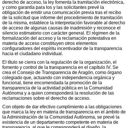
derecho de acceso, la ley fomenta la tramitación electrónica,
y como garantía para los y las solicitantes prevé la
obligación de emitir una comunicación previa tras el recibo
de la solicitud que informe del procedimiento de tramitación
de la misma, establece la interpretación favorable al derecho
de acceso de algunas causas de inadmisión y reconoce el
silencio estimatorio con carácter general. El régimen de la
formalización del acceso y la reclamación potestativa en
materia de acceso constituyen otros elementos
configuradores del espíritu incentivador de la transparencia
hacia el ciudadano individual.
El título se cierra con la regulación de la organización, el
fomento y control de la transparencia en el capítulo IV. Se
crea el Consejo de Transparencia de Aragón, como órgano
colegiado que, actuando con independencia orgánica y
funcional, tiene encomendada la promoción de la
transparencia de la actividad pública en la Comunidad
Autónoma y a quien corresponderá la resolución de las
reclamaciones sobre el derecho de acceso.
Con objeto de dar efectivo cumplimiento a las obligaciones
que marca la ley en materia de transparencia en el ámbito de
la Administración de la Comunidad Autónoma, se prevé la
existencia de un departamento competente en materia de
transparencia, al que le corresponderá el diseño, la