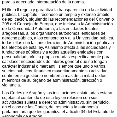
para la adecuada interpretación de la norma.
El título II regula y garantiza la transparencia en la actividad
pública. El capítulo I reconoce un amplio y extenso ámbito
de aplicación, siguiendo las recomendaciones del Convenio
205 del Consejo de Europa, que incluye a la Administración
de la Comunidad Autónoma, a las entidades locales
aragonesas, a los organismos autónomos, entidades de
derecho público, a los consorcios y a la Universidad pública,
todas ellas con la consideración de Administración pública a
los efectos de esta ley. Asimismo afecta a las sociedades y
fundaciones públicas y a todas aquellas entidades con
personalidad jurídica propia creadas específicamente para
satisfacer necesidades de interés general que no tengan
carácter industrial o mercantil, siempre que uno o varios
sujetos públicos, financien mayoritariamente su actividad,
controlen su gestión o nombren a más de la mitad de los
miembros de su órgano de administración, dirección o
vigilancia.
Las Cortes de Aragón y las instituciones estatutarias estarán
sujetas al contenido de esta ley en relación con sus
actividades sujetas a derecho administrativo, sin perjuicio,
en el caso de las Cortes, del respeto a la autonomía
parlamentaria que les garantiza el artículo 34 del Estatuto de
Autonomía de Aragón.