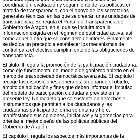
coordinación, evaluación y seguimiento de las políticas en
materia de transparencia, con el apoyo de las secretarías
generales técnicas, en las que se crearán unas unidades de
transparencia. Se regula el Portal de Transparencia del
Gobierno de Aragón, en el que se incluirá toda la
información exigida en el régimen de publicidad activa, así
como aquella otra que se considere de interés. Finalmente,
se dedica un precepto a establecer los mecanismos de
control para el efectivo cumplimiento de las obligaciones de
transparencia.
El título III regula la promoción de la participación ciudadana,
como eje fundamental del modelo de gobierno abierto en el
marco de una sociedad democrática avanzada. El capítulo I
recoge las disposiciones generales, ordenando el objeto,
ámbito de aplicación y fines que deben informar el impulso
del modelo de participación ciudadana previsto en la
presente ley. Un modelo que se sustenta en derechos e
instrumentos que permiten a los ciudadanos y las
ciudadanas participar de forma voluntaria y libre,
manifestando sus opiniones, iniciativas y sugerencias para
orientar el mejor diseño de las políticas públicas del
Gobierno de Aragón.
El capítulo II regula los aspectos más importantes de la