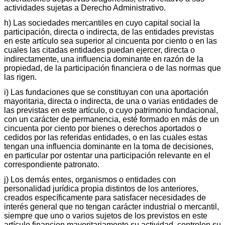
actividades sujetas a Derecho Administrativo.
h) Las sociedades mercantiles en cuyo capital social la
participación, directa o indirecta, de las entidades previstas
en este artículo sea superior al cincuenta por ciento o en las
cuales las citadas entidades puedan ejercer, directa o
indirectamente, una influencia dominante en razón de la
propiedad, de la participación financiera o de las normas que
las rigen.
i) Las fundaciones que se constituyan con una aportación
mayoritaria, directa o indirecta, de una o varias entidades de
las previstas en este artículo, o cuyo patrimonio fundacional,
con un carácter de permanencia, esté formado en más de un
cincuenta por ciento por bienes o derechos aportados o
cedidos por las referidas entidades, o en las cuales estas
tengan una influencia dominante en la toma de decisiones,
en particular por ostentar una participación relevante en el
correspondiente patronato.
j) Los demás entes, organismos o entidades con
personalidad jurídica propia distintos de los anteriores,
creados específicamente para satisfacer necesidades de
interés general que no tengan carácter industrial o mercantil,
siempre que uno o varios sujetos de los previstos en este
artículo financien mayoritariamente su actividad, controlen su