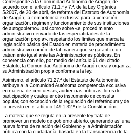
Corresponde a la Comunidad Autónoma de Aragón, de
acuerdo con el artículo 71.1.ª y 7.ª, de la Ley Orgánica
5/2007, de 20 de abril, de reforma del Estatuto de Autonomía
de Aragón, la competencia exclusiva para la «creación,
organización, régimen y funcionamiento de sus instituciones
de autogobierno», así como sobre «el procedimiento
administrativo derivado de las especialidades de la
organización propia», respetando los límites que marca la
legislación básica del Estado en materia de procedimiento
administrativo común, de tal manera que se garantice un
tratamiento igual ante las Administraciones públicas. En
coherencia con ello, por medio del artículo 61 del citado
Estatuto, la Comunidad Autónoma de Aragón crea y organiza
su Administración propia conforme a la ley.
Asimismo, el artículo 71.27.ª del Estatuto de Autonomía
atribuye a la Comunidad Autónoma competencia exclusiva
en materia de «encuestas, audiencias públicas, foros de
participación y cualquier otro instrumento de consulta
popular, con excepción de la regulación del referéndum y de
lo previsto en el artículo 149.1.32.ª de la Constitución».
La materia que se regula en la presente ley trata de
promover un modelo de gobierno abierto, generando así una
nueva forma de relación del Gobierno y la Administración
pública con la ciudadanía, basada en la transparencia de la