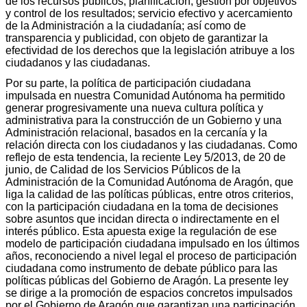
de los recursos públicos; planificación, gestión por objetivos
y control de los resultados; servicio efectivo y acercamiento
de la Administración a la ciudadanía; así como de
transparencia y publicidad, con objeto de garantizar la
efectividad de los derechos que la legislación atribuye a los
ciudadanos y las ciudadanas.
Por su parte, la política de participación ciudadana
impulsada en nuestra Comunidad Autónoma ha permitido
generar progresivamente una nueva cultura política y
administrativa para la construcción de un Gobierno y una
Administración relacional, basados en la cercanía y la
relación directa con los ciudadanos y las ciudadanas. Como
reflejo de esta tendencia, la reciente Ley 5/2013, de 20 de
junio, de Calidad de los Servicios Públicos de la
Administración de la Comunidad Autónoma de Aragón, que
liga la calidad de las políticas públicas, entre otros criterios,
con la participación ciudadana en la toma de decisiones
sobre asuntos que incidan directa o indirectamente en el
interés público. Esta apuesta exige la regulación de ese
modelo de participación ciudadana impulsado en los últimos
años, reconociendo a nivel legal el proceso de participación
ciudadana como instrumento de debate público para las
políticas públicas del Gobierno de Aragón. La presente ley
se dirige a la promoción de espacios concretos impulsados
por el Gobierno de Aragón que garantizan una participación