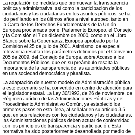
La regulación de medidas que promuevan la transparencia
política y administrativa, así como la participación de los
ciudadanos y las ciudadanas en los asuntos públicos, se ha
ido perfilando en los últimos años a nivel europeo, tanto en
la Carta de los Derechos Fundamentales de la Unión
Europea proclamada por el Parlamento Europeo, el Consejo
y la Comisión el 7 de diciembre de 2000, como en el Libro
Blanco sobre la Gobernanza Europea aprobado por la
Comisión el 25 de julio de 2001. Asimismo, de especial
relevancia resultan los parámetros definidos por el Convenio
205 de 2009, del Consejo de Europa, sobre Acceso a los
Documentos Públicos, que en su preámbulo resalta la
importancia de la transparencia de las autoridades públicas
en una sociedad democrática y pluralista.
La adaptación de nuestro modelo de Administración pública
a este escenario se ha convertido en centro de atención para
el legislador estatal. La Ley 30/1992, de 26 de noviembre, de
Régimen Jurídico de las Administraciones Públicas y del
Procedimiento Administrativo Común, ya estableció los
primeros pasos en esta línea, al señalar en su artículo 3.5
que, en sus relaciones con los ciudadanos y las ciudadanas,
las Administraciones públicas deben actuar de conformidad
con los principios de transparencia y participación. Esta
normativa ha sido posteriormente desarrollada por medio de