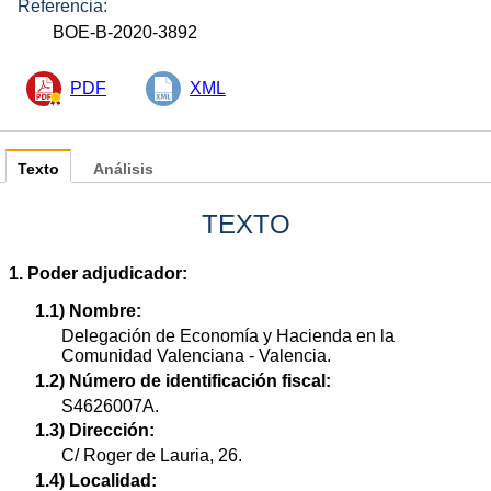
Referencia:
BOE-B-2020-3892
PDF
XML
Texto
Análisis
TEXTO
1. Poder adjudicador:
1.1) Nombre:
Delegación de Economía y Hacienda en la
Comunidad Valenciana - Valencia.
1.2) Número de identificación fiscal:
S4626007A.
1.3) Dirección:
C/ Roger de Lauria, 26.
1.4) Localidad: