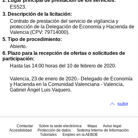
2. Lugar principal de prestación de los servicios:
ES523.
3. Descripción de la licitación:
Contrato de prestación del servicio de vigilancia y
protección de la Delegación de Economía y Hacienda de
Valencia (CPV: 79714000).
5. Tipo de procedimiento:
Abierto.
6. Plazo para la recepción de ofertas o solicitudes de
participación:
Hasta las 14:00 horas del 10 de febrero de 2020.
Valencia, 23 de enero de 2020.- Delegado de Economía
y Hacienda en la Comunidad Valenciana - Valencia,
Gabriel Ángel Luis Vaquero.
subir
Contactar
Sobre la sede electrónica
Mapa
Aviso legal
Accesibilidad
Protección de datos
Sistema Interno de Información
Tutoriales
Empleo en la AEBOE