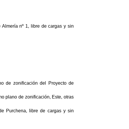
e Almería nº 1, libre de cargas y sin
no de zonificación del Proyecto de
mo plano de zonificación, Este, otras
d de Purchena, libre de cargas y sin