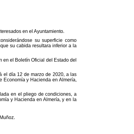
interesados en el Ayuntamiento.
considerándose su superficie como
ue su cabida resultara inferior a la
 en el Boletín Oficial del Estado del
á el día 12 de marzo de 2020, a las
 de Economía y Hacienda en Almería,
lada en el pliego de condiciones, a
omía y Hacienda en Almería, y en la
 Muñoz.