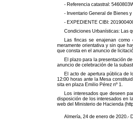
- Referencia catastral: 5460
- Inventario General de Bienes
- EXPEDIENTE CIBI: 20190040
Condiciones Urbanísticas: Las qu
Las fincas se enajenan como c
meramente orientativa y sin que haya
que consta en el anuncio de licitaci
El plazo para la presentación de 
anuncio de celebración de la subast
El acto de apertura pública de 
12:00 horas ante la Mesa constitui
sita en plaza Emilio Pérez nº 1.
Los interesados que deseen part
disposición de los interesados en 
web del Ministerio de Hacienda (htt
Almería, 24 de enero de 2020.-