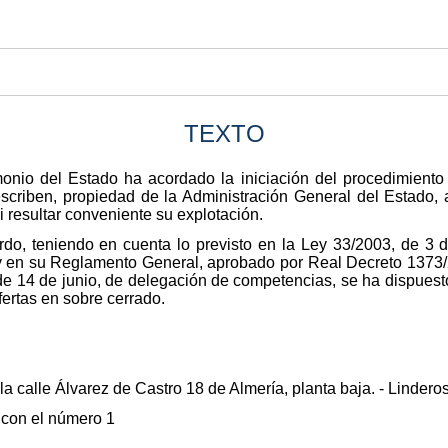
TEXTO
monio del Estado ha acordado la iniciación del procedimiento
riben, propiedad de la Administración General del Estado, a
ni resultar conveniente su explotación.
do, teniendo en cuenta lo previsto en la Ley 33/2003, de 3 d
y en su Reglamento General, aprobado por Real Decreto 1373/
14 de junio, de delegación de competencias, se ha dispuesto 
ertas en sobre cerrado.
la calle Álvarez de Castro 18 de Almería, planta baja. - Linderos
 con el número 1