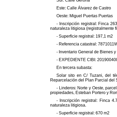
Sur: Calle Gerona
Este: Calle Álvarez de Castro
Oeste: Miguel Puertas Puertas
- Inscripción registral: Finca 2
naturaleza litigiosa (registralmente 
- Superficie registral: 197,1 m2
- Referencia catastral: 787
- Inventario General de Bienes
- EXPEDIENTE CIBI: 20190040
En tercera subasta:
Solar sito en C/ Tuzani, del t
Reparcelación del Plan Parcial del 
- Linderos: Norte y Oeste, parcel
propiedades, Esteban Portero y Ro
- Inscripción registral: Finca 
naturaleza litigiosa.
- Superficie registral: 670 m2