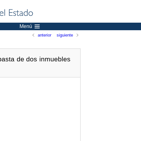
Menú
anterior
siguiente
basta de dos inmuebles