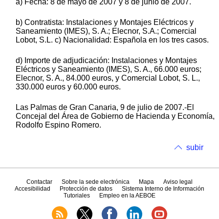
a) Fecha: 8 de mayo de 2007 y 8 de junio de 2007.
b) Contratista: Instalaciones y Montajes Eléctricos y
Saneamiento (IMES), S. A.; Elecnor, S.A.; Comercial
Lobot, S.L. c) Nacionalidad: Española en los tres casos.
d) Importe de adjudicación: Instalaciones y Montajes
Eléctricos y Saneamiento (IMES), S. A., 66.000 euros;
Elecnor, S. A., 84.000 euros, y Comercial Lobot, S. L.,
330.000 euros y 60.000 euros.
Las Palmas de Gran Canaria, 9 de julio de 2007.-El
Concejal del Área de Gobierno de Hacienda y Economía,
Rodolfo Espino Romero.
subir
Contactar
Sobre la sede electrónica
Mapa
Aviso legal
Accesibilidad
Protección de datos
Sistema Interno de Información
Tutoriales
Empleo en la AEBOE