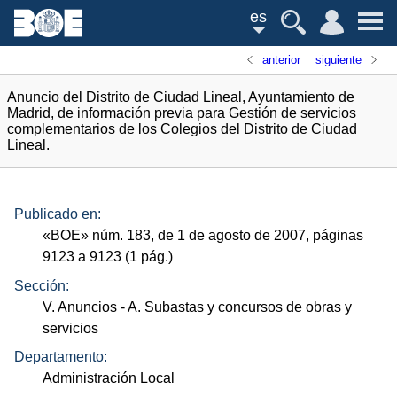
es
anterior
siguiente
Anuncio del Distrito de Ciudad Lineal, Ayuntamiento de
Madrid, de información previa para Gestión de servicios
complementarios de los Colegios del Distrito de Ciudad
Lineal.
Publicado en:
«
BOE
»
núm.
183, de 1 de agosto de 2007, páginas
9123 a 9123 (1
pág.
)
Sección:
V. Anuncios
- A. Subastas y concursos de obras y
servicios
Departamento:
Administración Local