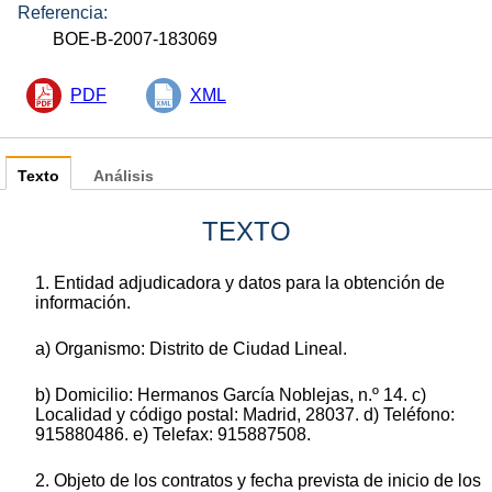
Referencia:
BOE-B-2007-183069
PDF
XML
Texto
Análisis
TEXTO
1. Entidad adjudicadora y datos para la obtención de
información.
a) Organismo: Distrito de Ciudad Lineal.
b) Domicilio: Hermanos García Noblejas, n.º 14. c)
Localidad y código postal: Madrid, 28037. d) Teléfono:
915880486. e) Telefax: 915887508.
2. Objeto de los contratos y fecha prevista de inicio de los