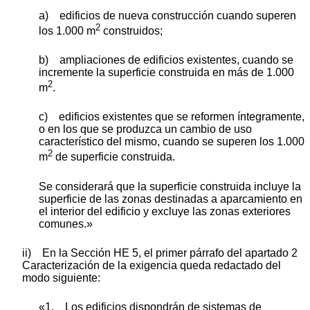
a) edificios de nueva construcción cuando superen
2
los 1.000 m
construidos;
b) ampliaciones de edificios existentes, cuando se
incremente la superficie construida en más de 1.000
2
m
.
c) edificios existentes que se reformen íntegramente,
o en los que se produzca un cambio de uso
característico del mismo, cuando se superen los 1.000
2
m
de superficie construida.
Se considerará que la superficie construida incluye la
superficie de las zonas destinadas a aparcamiento en
el interior del edificio y excluye las zonas exteriores
comunes.»
ii) En la Sección HE 5, el primer párrafo del apartado 2
Caracterización de la exigencia queda redactado del
modo siguiente:
«1. Los edificios dispondrán de sistemas de