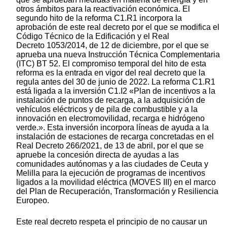
otros ámbitos para la reactivación económica. El
segundo hito de la reforma C1.R1 incorpora la
aprobación de este real decreto por el que se modifica el
Código Técnico de la Edificación y el Real
Decreto 1053/2014, de 12 de diciembre, por el que se
aprueba una nueva Instrucción Técnica Complementaria
(ITC) BT 52. El compromiso temporal del hito de esta
reforma es la entrada en vigor del real decreto que la
regula antes del 30 de junio de 2022. La reforma C1.R1
está ligada a la inversión C1.I2 «Plan de incentivos a la
instalación de puntos de recarga, a la adquisición de
vehículos eléctricos y de pila de combustible y a la
innovación en electromovilidad, recarga e hidrógeno
verde.». Esta inversión incorpora líneas de ayuda a la
instalación de estaciones de recarga concretadas en el
Real Decreto 266/2021, de 13 de abril, por el que se
apruebe la concesión directa de ayudas a las
comunidades autónomas y a las ciudades de Ceuta y
Melilla para la ejecución de programas de incentivos
ligados a la movilidad eléctrica (MOVES III) en el marco
del Plan de Recuperación, Transformación y Resiliencia
Europeo.
Este real decreto respeta el principio de no causar un