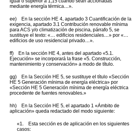
igual o superior a 1,15 cuando sean accionadas
mediante energía térmica…».
ee) En la sección HE 4, apartado 3 Cuantificación de la
exigencia, apartado 3.1 Contribución renovable mínima
para ACS y/o climatización de piscina, párrafo 5, se
sustituye el texto: «… edificios residenciales…» por «…
edificios de uso residencial privado…».
ff) En la sección HE 4, antes del apartado «5.1.
Ejecución» se incorporará la frase «5. Construcción,
mantenimiento y conservación» a modo de título.
gg) En la Sección HE 5, se sustituye el título «Sección
HE 5 Generación mínima de energía eléctrica» por
«Sección HE 5 Generación mínima de energía eléctrica
procedente de fuentes renovables.»
hh) En la Sección HE 5, el apartado 1 «Ámbito de
aplicación» queda redactado del modo siguiente:
«1. Esta sección es de aplicación en los siguientes
casos: