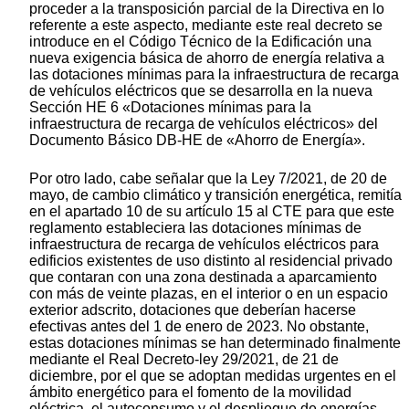
proceder a la transposición parcial de la Directiva en lo
referente a este aspecto, mediante este real decreto se
introduce en el Código Técnico de la Edificación una
nueva exigencia básica de ahorro de energía relativa a
las dotaciones mínimas para la infraestructura de recarga
de vehículos eléctricos que se desarrolla en la nueva
Sección HE 6 «Dotaciones mínimas para la
infraestructura de recarga de vehículos eléctricos» del
Documento Básico DB-HE de «Ahorro de Energía».
Por otro lado, cabe señalar que la Ley 7/2021, de 20 de
mayo, de cambio climático y transición energética, remitía
en el apartado 10 de su artículo 15 al CTE para que este
reglamento estableciera las dotaciones mínimas de
infraestructura de recarga de vehículos eléctricos para
edificios existentes de uso distinto al residencial privado
que contaran con una zona destinada a aparcamiento
con más de veinte plazas, en el interior o en un espacio
exterior adscrito, dotaciones que deberían hacerse
efectivas antes del 1 de enero de 2023. No obstante,
estas dotaciones mínimas se han determinado finalmente
mediante el Real Decreto-ley 29/2021, de 21 de
diciembre, por el que se adoptan medidas urgentes en el
ámbito energético para el fomento de la movilidad
eléctrica, el autoconsumo y el despliegue de energías