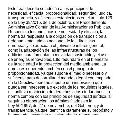
Este real decreto se adecúa a los principios de
necesidad, eficacia, proporcionalidad, seguridad jurídica,
transparencia, y eficiencia establecidos en el artículo 129
de la Ley 39/2015, de 1 de octubre, del Procedimiento
Administrativo Común de las Administraciones Públicas.
Respecto a los principios de necesidad y eficacia, la
norma da respuesta a la obligación de transposición al
ordenamiento jurídico nacional de las directivas
europeas y se adecúa a objetivos de interés general,
como la adaptación de las infraestructuras de los
edificios para fomentar la movilidad sostenible y el uso
de energías renovables. Ello redundará en el bienestar
de la sociedad y la protección del medio ambiente. La
norma es coherente también con el principio de
proporcionalidad, ya que supone el medio necesario y
suficiente para desarrollar el mandato legal contemplado
en la Directiva, pero no supone una innovación que
pueda ser innecesaria o exceda de los requisitos legales,
ni conlleva restricción de derechos a los ciudadanos. La
norma cumple con los principios de seguridad jurídica, al
seguir su elaboración los trámites fijados en la
Ley 50/1997, de 27 de noviembre, del Gobierno, y de
transparencia, ya que identifica claramente su propósito y
la memoria, accesible a la ciudadanía, ofrece una