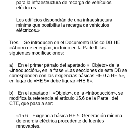
para la infraestructura de recarga de vehículos
eléctricos.
Los edificios dispondrán de una infraestructura
mínima que posibilite la recarga de vehículos
eléctricos.»
Tres. Se introducen en el Documento Básico DB-HE
«Ahorro de energía», incluido en la Parte II, las
siguientes modificaciones:
a) En el primer párrafo del apartado «I Objeto» de la
«Introducción», en la frase «Las secciones de este DB se
corresponden con las exigencias básicas HE 0 a HE 5»,
en lugar de «HE 5» debe figurar «HE 6».
b) En el apartado I, «Objeto», de la «Introducción», se
modifica la referencia al artículo 15.6 de la Parte I del
CTE, que pasa a ser:
«15.6 Exigencia básica HE 5: Generación mínima
de energía eléctrica procedente de fuentes
renovables.