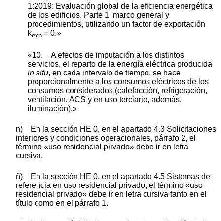
1:2019: Evaluación global de la eficiencia energética
de los edificios. Parte 1: marco general y
procedimientos, utilizando un factor de exportación
k
= 0.»
exp
«10. A efectos de imputación a los distintos
servicios, el reparto de la energía eléctrica producida
in situ
, en cada intervalo de tiempo, se hace
proporcionalmente a los consumos eléctricos de los
consumos considerados (calefacción, refrigeración,
ventilación, ACS y en uso terciario, además,
iluminación).»
n) En la sección HE 0, en el apartado 4.3 Solicitaciones
interiores y condiciones operacionales, párrafo 2, el
término «uso residencial privado» debe ir en letra
cursiva.
ñ) En la sección HE 0, en el apartado 4.5 Sistemas de
referencia en uso residencial privado, el término «uso
residencial privado» debe ir en letra cursiva tanto en el
título como en el párrafo 1.