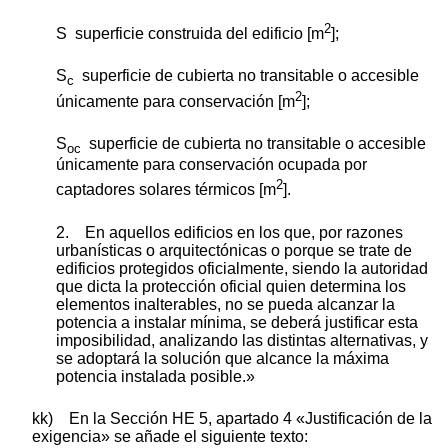
2
S superficie construida del edificio [m
];
S
superficie de cubierta no transitable o accesible
c
2
únicamente para conservación [m
];
S
superficie de cubierta no transitable o accesible
oc
únicamente para conservación
ocupada por
2
captadores solares térmicos [m
].
2. En aquellos edificios en los que, por razones
urbanísticas o arquitectónicas o porque se trate de
edificios protegidos oficialmente, siendo la autoridad
que dicta la protección oficial quien determina los
elementos inalterables, no se pueda alcanzar la
potencia a instalar mínima, se deberá justificar esta
imposibilidad, analizando las distintas alternativas, y
se adoptará la solución que alcance la máxima
potencia instalada posible.»
kk) En la Sección HE 5, apartado 4 «Justificación de la
exigencia» se añade el siguiente texto: