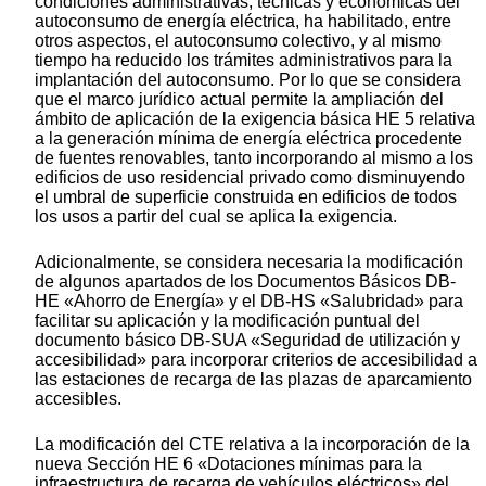
condiciones administrativas, técnicas y económicas del
autoconsumo de energía eléctrica, ha habilitado, entre
otros aspectos, el autoconsumo colectivo, y al mismo
tiempo ha reducido los trámites administrativos para la
implantación del autoconsumo. Por lo que se considera
que el marco jurídico actual permite la ampliación del
ámbito de aplicación de la exigencia básica HE 5 relativa
a la generación mínima de energía eléctrica procedente
de fuentes renovables, tanto incorporando al mismo a los
edificios de uso residencial privado como disminuyendo
el umbral de superficie construida en edificios de todos
los usos a partir del cual se aplica la exigencia.
Adicionalmente, se considera necesaria la modificación
de algunos apartados de los Documentos Básicos DB-
HE «Ahorro de Energía» y el DB-HS «Salubridad» para
facilitar su aplicación y la modificación puntual del
documento básico DB-SUA «Seguridad de utilización y
accesibilidad» para incorporar criterios de accesibilidad a
las estaciones de recarga de las plazas de aparcamiento
accesibles.
La modificación del CTE relativa a la incorporación de la
nueva Sección HE 6 «Dotaciones mínimas para la
infraestructura de recarga de vehículos eléctricos» del