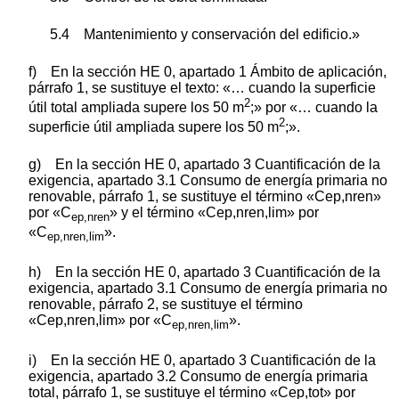
5.4 Mantenimiento y conservación del edificio.»
f) En la sección HE 0, apartado 1 Ámbito de aplicación,
párrafo 1, se sustituye el texto: «… cuando la superficie
2
útil total ampliada supere los 50 m
;» por «… cuando la
2
superficie útil ampliada supere los 50 m
;».
g) En la sección HE 0, apartado 3 Cuantificación de la
exigencia, apartado 3.1 Consumo de energía primaria no
renovable, párrafo 1, se sustituye el término «Cep,nren»
por «C
» y el término «Cep,nren,lim» por
ep,nren
«C
».
ep,nren,lim
h) En la sección HE 0, apartado 3 Cuantificación de la
exigencia, apartado 3.1 Consumo de energía primaria no
renovable, párrafo 2, se sustituye el término
«Cep,nren,lim» por «C
».
ep,nren,lim
i) En la sección HE 0, apartado 3 Cuantificación de la
exigencia, apartado 3.2 Consumo de energía primaria
total, párrafo 1, se sustituye el término «Cep,tot» por