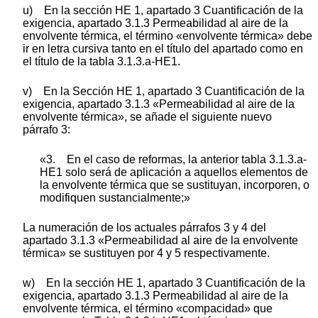
u) En la sección HE 1, apartado 3 Cuantificación de la
exigencia, apartado 3.1.3 Permeabilidad al aire de la
envolvente térmica, el término «envolvente térmica» debe
ir en letra cursiva tanto en el título del apartado como en
el título de la tabla 3.1.3.a-HE1.
v) En la Sección HE 1, apartado 3 Cuantificación de la
exigencia, apartado 3.1.3 «Permeabilidad al aire de la
envolvente térmica», se añade el siguiente nuevo
párrafo 3:
«3. En el caso de reformas, la anterior tabla 3.1.3.a-
HE1 solo será de aplicación a aquellos elementos de
la envolvente térmica que se sustituyan, incorporen, o
modifiquen sustancialmente;»
La numeración de los actuales párrafos 3 y 4 del
apartado 3.1.3 «Permeabilidad al aire de la envolvente
térmica» se sustituyen por 4 y 5 respectivamente.
w) En la sección HE 1, apartado 3 Cuantificación de la
exigencia, apartado 3.1.3 Permeabilidad al aire de la
envolvente térmica, el término «compacidad» que