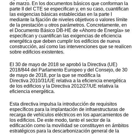
de marzo. En los documentos básicos que conforman la
parte II del CTE se especifican y, en su caso, cuantifican
las exigencias básicas establecidas en la parte I
mediante la fijación de niveles objetivos o valores límite
de la prestación u otros parámetros. Concretamente, en
el Documento Básico DB-HE de «Ahorro de Energía» se
especifican y cuantifican las exigencias de eficiencia
energética que deben cumplir los edificios de nueva
construcción, así como las intervenciones que se realicen
sobre edificios existentes.
El 30 de mayo de 2018 se aprobó la Directiva (UE)
2018/844 del Parlamento Europeo y del Consejo, de 30
de mayo de 2018, por la que se modifica la
Directiva 2010/31/UE relativa a la eficiencia energética
de los edificios y la Directiva 2012/27/UE relativa la
eficiencia energética.
Esta directiva impulsa la introducción de requisitos
específicos para la implantación de infraestructuras de
recarga de vehículos eléctricos en los aparcamientos de
los edificios. De este modo, tanto el sector de la
edificación como la movilidad se constituyen en ámbitos
estratégicos para la descarbonización general de la