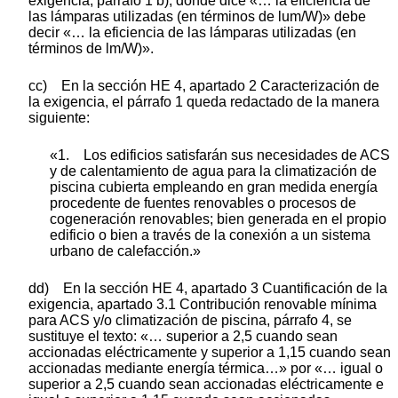
exigencia, párrafo 1 b), donde dice «… la eficiencia de
las lámparas utilizadas (en términos de lum/W)» debe
decir «… la eficiencia de las lámparas utilizadas (en
términos de lm/W)».
cc) En la sección HE 4, apartado 2 Caracterización de
la exigencia, el párrafo 1 queda redactado de la manera
siguiente:
«1. Los edificios satisfarán sus necesidades de ACS
y de calentamiento de agua para la climatización de
piscina cubierta empleando en gran medida energía
procedente de fuentes renovables o procesos de
cogeneración renovables; bien generada en el propio
edificio o bien a través de la conexión a un sistema
urbano de calefacción.»
dd) En la sección HE 4, apartado 3 Cuantificación de la
exigencia, apartado 3.1 Contribución renovable mínima
para ACS y/o climatización de piscina, párrafo 4, se
sustituye el texto: «… superior a 2,5 cuando sean
accionadas eléctricamente y superior a 1,15 cuando sean
accionadas mediante energía térmica…» por «… igual o
superior a 2,5 cuando sean accionadas eléctricamente e