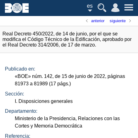
es
anterior
siguiente
Real Decreto 450/2022, de 14 de junio, por el que se
modifica el Código Técnico de la Edificación, aprobado por
el Real Decreto 314/2006, de 17 de marzo.
Publicado en:
«
BOE
»
núm.
142, de 15 de junio de 2022, páginas
81973 a 81989 (17
págs.
)
Sección:
I. Disposiciones generales
Departamento:
Ministerio de la Presidencia, Relaciones con las
Cortes y Memoria Democrática
Referencia: