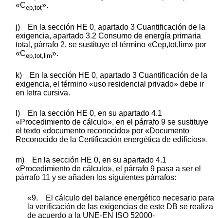
«C
».
ep,tot
j) En la sección HE 0, apartado 3 Cuantificación de la
exigencia, apartado 3.2 Consumo de energía primaria
total, párrafo 2, se sustituye el término «Cep,tot,lim» por
«C
».
ep,tot,lim
k) En la sección HE 0, apartado 3 Cuantificación de la
exigencia, el término «uso residencial privado» debe ir
en letra cursiva.
l) En la sección HE 0, en su apartado 4.1
«Procedimiento de cálculo», en el párrafo 9 se sustituye
el texto «documento reconocido» por «Documento
Reconocido de la Certificación energética de edificios».
m) En la sección HE 0, en su apartado 4.1
«Procedimiento de cálculo», el párrafo 9 pasa a ser el
párrafo 11 y se añaden los siguientes párrafos:
«9. El cálculo del balance energético necesario para
la verificación de las exigencias de este DB se realiza
de acuerdo a la UNE-EN ISO 52000-