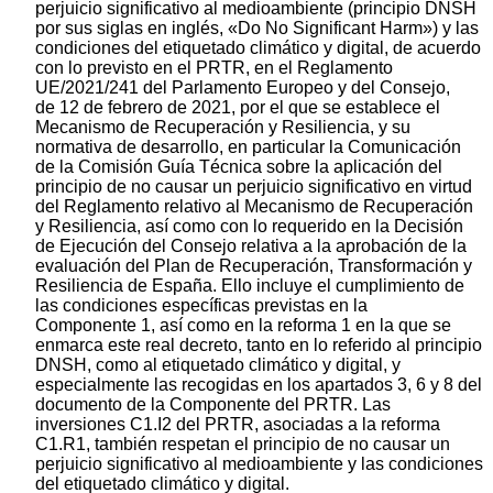
perjuicio significativo al medioambiente (principio DNSH
por sus siglas en inglés, «Do No Significant Harm») y las
condiciones del etiquetado climático y digital, de acuerdo
con lo previsto en el PRTR, en el Reglamento
UE/2021/241 del Parlamento Europeo y del Consejo,
de 12 de febrero de 2021, por el que se establece el
Mecanismo de Recuperación y Resiliencia, y su
normativa de desarrollo, en particular la Comunicación
de la Comisión Guía Técnica sobre la aplicación del
principio de no causar un perjuicio significativo en virtud
del Reglamento relativo al Mecanismo de Recuperación
y Resiliencia, así como con lo requerido en la Decisión
de Ejecución del Consejo relativa a la aprobación de la
evaluación del Plan de Recuperación, Transformación y
Resiliencia de España. Ello incluye el cumplimiento de
las condiciones específicas previstas en la
Componente 1, así como en la reforma 1 en la que se
enmarca este real decreto, tanto en lo referido al principio
DNSH, como al etiquetado climático y digital, y
especialmente las recogidas en los apartados 3, 6 y 8 del
documento de la Componente del PRTR. Las
inversiones C1.I2 del PRTR, asociadas a la reforma
C1.R1, también respetan el principio de no causar un
perjuicio significativo al medioambiente y las condiciones
del etiquetado climático y digital.