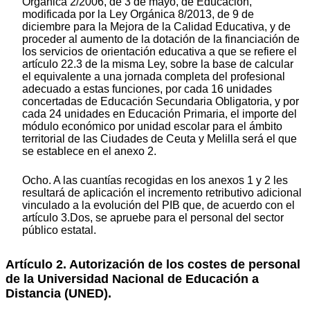
Orgánica 2/2006, de 3 de mayo, de Educación,
modificada por la Ley Orgánica 8/2013, de 9 de
diciembre para la Mejora de la Calidad Educativa, y de
proceder al aumento de la dotación de la financiación de
los servicios de orientación educativa a que se refiere el
artículo 22.3 de la misma Ley, sobre la base de calcular
el equivalente a una jornada completa del profesional
adecuado a estas funciones, por cada 16 unidades
concertadas de Educación Secundaria Obligatoria, y por
cada 24 unidades en Educación Primaria, el importe del
módulo económico por unidad escolar para el ámbito
territorial de las Ciudades de Ceuta y Melilla será el que
se establece en el anexo 2.
Ocho. A las cuantías recogidas en los anexos 1 y 2 les
resultará de aplicación el incremento retributivo adicional
vinculado a la evolución del PIB que, de acuerdo con el
artículo 3.Dos, se apruebe para el personal del sector
público estatal.
Artículo 2. Autorización de los costes de personal
de la Universidad Nacional de Educación a
Distancia (UNED).