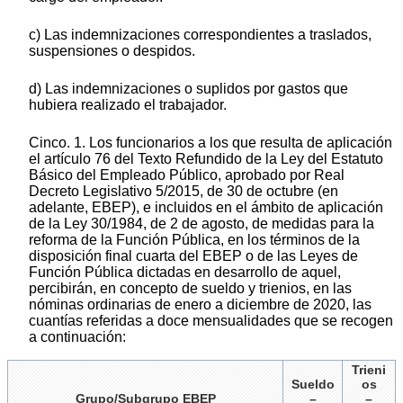
c) Las indemnizaciones correspondientes a traslados,
suspensiones o despidos.
d) Las indemnizaciones o suplidos por gastos que
hubiera realizado el trabajador.
Cinco. 1. Los funcionarios a los que resulta de aplicación
el artículo 76 del Texto Refundido de la Ley del Estatuto
Básico del Empleado Público, aprobado por Real
Decreto Legislativo 5/2015, de 30 de octubre (en
adelante, EBEP), e incluidos en el ámbito de aplicación
de la Ley 30/1984, de 2 de agosto, de medidas para la
reforma de la Función Pública, en los términos de la
disposición final cuarta del EBEP o de las Leyes de
Función Pública dictadas en desarrollo de aquel,
percibirán, en concepto de sueldo y trienios, en las
nóminas ordinarias de enero a diciembre de 2020, las
cuantías referidas a doce mensualidades que se recogen
a continuación:
Trieni
Sueldo
os
Grupo/Subgrupo EBEP
–
–