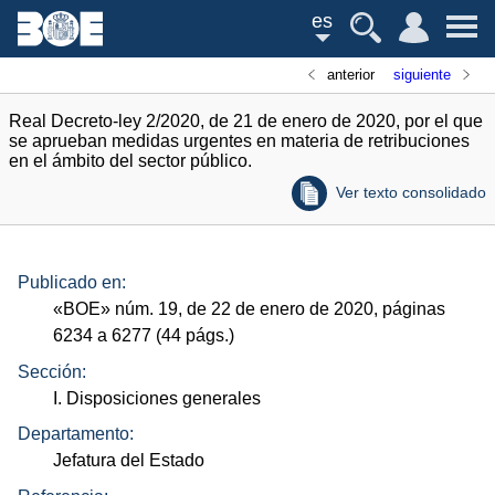
es
anterior
siguiente
Real Decreto-ley 2/2020, de 21 de enero de 2020, por el que
se aprueban medidas urgentes en materia de retribuciones
en el ámbito del sector público.
Ver texto consolidado
Publicado en:
«
BOE
»
núm.
19, de 22 de enero de 2020, páginas
6234 a 6277 (44
págs.
)
Sección:
I. Disposiciones generales
Departamento:
Jefatura del Estado