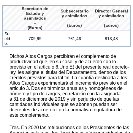
Secretario de
Subsecretario
Director General
Estado y
y asimilados
y asimilados
asimilados
–
–
–
(Euros)
(Euros)
(Euros)
Su
eld
709,99
761,46
813,48
o.
Dichos Altos Cargos percibirán el complemento de
productividad que, en su caso, y de acuerdo con lo
previsto en el artículo 6.Uno.E) del presente real decreto-
ley, les asigne el titular del Departamento, dentro de los
créditos previstos para tal fin. La cuantía destinada a los
Altos Cargos experimentará el incremento previsto en el
artículo 3. Dos en términos anuales y homogéneos de
número y tipo de cargos, en relación con la asignada
a 31 de diciembre de 2019 y sin perjuicio de que las
cantidades individuales que se abonen puedan ser
diferentes de acuerdo con la normativa reguladora de
este complemento.
Tres. En 2020 las retribuciones de los Presidentes de las
Agencias estatales, los Presidentes y Vicepresidentes de