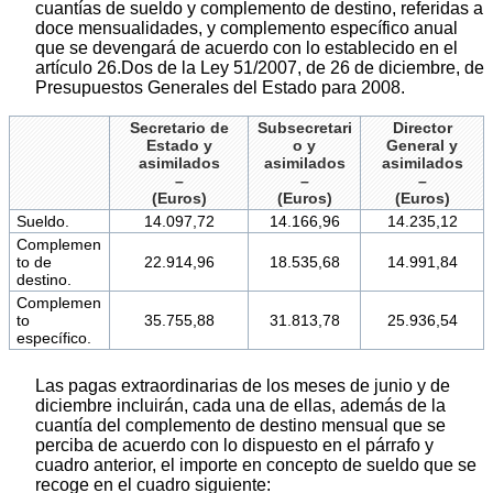
cuantías de sueldo y complemento de destino, referidas a
doce mensualidades, y complemento específico anual
que se devengará de acuerdo con lo establecido en el
artículo 26.Dos de la Ley 51/2007, de 26 de diciembre, de
Presupuestos Generales del Estado para 2008.
Secretario de
Subsecretari
Director
Estado y
o y
General y
asimilados
asimilados
asimilados
–
–
–
(Euros)
(Euros)
(Euros)
Sueldo.
14.097,72
14.166,96
14.235,12
Complemen
to de
22.914,96
18.535,68
14.991,84
destino.
Complemen
to
35.755,88
31.813,78
25.936,54
específico.
Las pagas extraordinarias de los meses de junio y de
diciembre incluirán, cada una de ellas, además de la
cuantía del complemento de destino mensual que se
perciba de acuerdo con lo dispuesto en el párrafo y
cuadro anterior, el importe en concepto de sueldo que se
recoge en el cuadro siguiente: