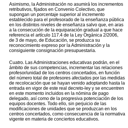
Asimismo, la Administración no asumirá los incrementos
retributivos, fijados en Convenio Colectivo, que
supongan un porcentaje superior al incremento
establecido para el profesorado de la enseñanza pública
en los distintos niveles de enseñanza salvo que, en aras
a la consecución de la equiparación gradual a que hace
referencia el artículo 117.4 de la Ley Orgánica 2/2006,
de 3 de mayo, de Educación, se produzca su
reconocimiento expreso por la Administración y la
consiguiente consignación presupuestaria.
Cuatro. Las Administraciones educativas podrán, en el
ámbito de sus competencias, incrementar las relaciones
profesor/unidad de los centros concertados, en función
del número total de profesores afectados por las medidas
de recolocación que se hayan venido adoptando hasta la
entrada en vigor de este real decreto-ley y se encuentren
en este momento incluidos en la nómina de pago
delegado, así como de la progresiva potenciación de los
equipos docentes. Todo ello, sin perjuicio de las
modificaciones de unidades que se produzcan en los
centros concertados, como consecuencia de la normativa
vigente en materia de conciertos educativos.