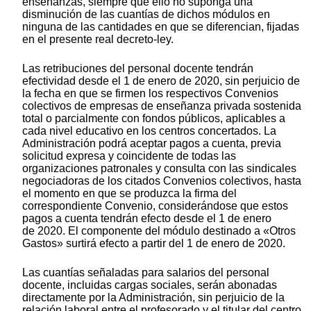
enseñanzas, siempre que ello no suponga una
disminución de las cuantías de dichos módulos en
ninguna de las cantidades en que se diferencian, fijadas
en el presente real decreto-ley.
Las retribuciones del personal docente tendrán
efectividad desde el 1 de enero de 2020, sin perjuicio de
la fecha en que se firmen los respectivos Convenios
colectivos de empresas de enseñanza privada sostenida
total o parcialmente con fondos públicos, aplicables a
cada nivel educativo en los centros concertados. La
Administración podrá aceptar pagos a cuenta, previa
solicitud expresa y coincidente de todas las
organizaciones patronales y consulta con las sindicales
negociadoras de los citados Convenios colectivos, hasta
el momento en que se produzca la firma del
correspondiente Convenio, considerándose que estos
pagos a cuenta tendrán efecto desde el 1 de enero
de 2020. El componente del módulo destinado a «Otros
Gastos» surtirá efecto a partir del 1 de enero de 2020.
Las cuantías señaladas para salarios del personal
docente, incluidas cargas sociales, serán abonadas
directamente por la Administración, sin perjuicio de la
relación laboral entre el profesorado y el titular del centro