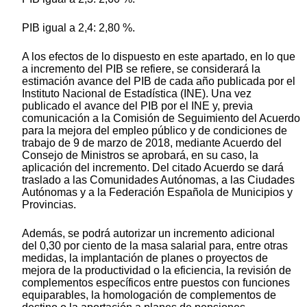
PIB igual a 2,4: 2,80 %.
A los efectos de lo dispuesto en este apartado, en lo que
a incremento del PIB se refiere, se considerará la
estimación avance del PIB de cada año publicada por el
Instituto Nacional de Estadística (INE). Una vez
publicado el avance del PIB por el INE y, previa
comunicación a la Comisión de Seguimiento del Acuerdo
para la mejora del empleo público y de condiciones de
trabajo de 9 de marzo de 2018, mediante Acuerdo del
Consejo de Ministros se aprobará, en su caso, la
aplicación del incremento. Del citado Acuerdo se dará
traslado a las Comunidades Autónomas, a las Ciudades
Autónomas y a la Federación Española de Municipios y
Provincias.
Además, se podrá autorizar un incremento adicional
del 0,30 por ciento de la masa salarial para, entre otras
medidas, la implantación de planes o proyectos de
mejora de la productividad o la eficiencia, la revisión de
complementos específicos entre puestos con funciones
equiparables, la homologación de complementos de