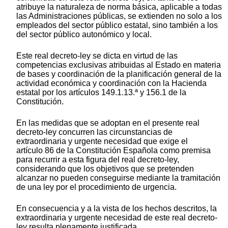
atribuye la naturaleza de norma básica, aplicable a todas
las Administraciones públicas, se extienden no solo a los
empleados del sector público estatal, sino también a los
del sector público autonómico y local.
Este real decreto-ley se dicta en virtud de las
competencias exclusivas atribuidas al Estado en materia
de bases y coordinación de la planificación general de la
actividad económica y coordinación con la Hacienda
estatal por los artículos 149.1.13.ª y 156.1 de la
Constitución.
En las medidas que se adoptan en el presente real
decreto-ley concurren las circunstancias de
extraordinaria y urgente necesidad que exige el
artículo 86 de la Constitución Española como premisa
para recurrir a esta figura del real decreto-ley,
considerando que los objetivos que se pretenden
alcanzar no pueden conseguirse mediante la tramitación
de una ley por el procedimiento de urgencia.
En consecuencia y a la vista de los hechos descritos, la
extraordinaria y urgente necesidad de este real decreto-
ley resulta plenamente justificada.