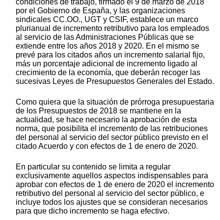
condiciones de trabajo, firmado el 9 de marzo de 2018
por el Gobierno de España, y las organizaciones
sindicales CC.OO., UGT y CSIF, establece un marco
plurianual de incremento retributivo para los empleados
al servicio de las Administraciones Públicas que se
extiende entre los años 2018 y 2020. En el mismo se
prevé para los citados años un incremento salarial fijo,
más un porcentaje adicional de incremento ligado al
crecimiento de la economía, que deberán recoger las
sucesivas Leyes de Presupuestos Generales del Estado.
Como quiera que la situación de prórroga presupuestaria
de los Presupuestos de 2018 se mantiene en la
actualidad, se hace necesario la aprobación de esta
norma, que posibilita el incremento de las retribuciones
del personal al servicio del sector público previsto en el
citado Acuerdo y con efectos de 1 de enero de 2020.
En particular su contenido se limita a regular
exclusivamente aquellos aspectos indispensables para
aprobar con efectos de 1 de enero de 2020 el incremento
retributivo del personal al servicio del sector público, e
incluye todos los ajustes que se consideran necesarios
para que dicho incremento se haga efectivo.