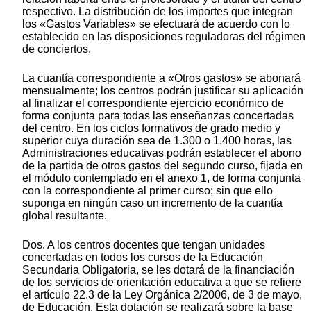
respectivo. La distribución de los importes que integran
los «Gastos Variables» se efectuará de acuerdo con lo
establecido en las disposiciones reguladoras del régimen
de conciertos.
La cuantía correspondiente a «Otros gastos» se abonará
mensualmente; los centros podrán justificar su aplicación
al finalizar el correspondiente ejercicio económico de
forma conjunta para todas las enseñanzas concertadas
del centro. En los ciclos formativos de grado medio y
superior cuya duración sea de 1.300 o 1.400 horas, las
Administraciones educativas podrán establecer el abono
de la partida de otros gastos del segundo curso, fijada en
el módulo contemplado en el anexo 1, de forma conjunta
con la correspondiente al primer curso; sin que ello
suponga en ningún caso un incremento de la cuantía
global resultante.
Dos. A los centros docentes que tengan unidades
concertadas en todos los cursos de la Educación
Secundaria Obligatoria, se les dotará de la financiación
de los servicios de orientación educativa a que se refiere
el artículo 22.3 de la Ley Orgánica 2/2006, de 3 de mayo,
de Educación. Esta dotación se realizará sobre la base