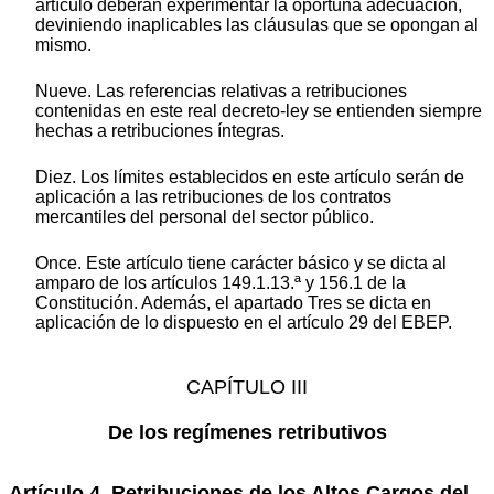
artículo deberán experimentar la oportuna adecuación,
deviniendo inaplicables las cláusulas que se opongan al
mismo.
Nueve. Las referencias relativas a retribuciones
contenidas en este real decreto-ley se entienden siempre
hechas a retribuciones íntegras.
Diez. Los límites establecidos en este artículo serán de
aplicación a las retribuciones de los contratos
mercantiles del personal del sector público.
Once. Este artículo tiene carácter básico y se dicta al
amparo de los artículos 149.1.13.ª y 156.1 de la
Constitución. Además, el apartado Tres se dicta en
aplicación de lo dispuesto en el artículo 29 del EBEP.
CAPÍTULO III
De los regímenes retributivos
Artículo 4. Retribuciones de los Altos Cargos del