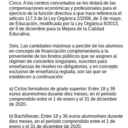
Cinco. A los centros concertados se les dotará de las
compensaciones económicas y profesionales para el
ejercicio de la función directiva a que hace referencia el
artículo 117.3 de la Ley Orgánica 2/2006, de 3 de mayo,
de Educación, modificada por la Ley Orgánica 8/2013,
de 9 de diciembre para la Mejora de la Calidad
Educativa.
Seis. Las cantidades máximas a percibir de los alumnos
en concepto de financiación complementaria a la
proveniente de los fondos públicos que se asignen al
régimen de conciertos singulares, suscritos para
enseñanzas de niveles no obligatorios, y en concepto
exclusivo de enseñanza reglada, son las que se
establecen a continuación:
a) Ciclos formativos de grado superior: Entre 18 y 36
euros alumno/mes durante diez meses, en el período
comprendido entre el 1 de enero y el 31 de diciembre
de 2020.
b) Bachillerato: Entre 18 y 36 euros alumno/mes durante
diez meses, en el período comprendido entre el 1 de
enero y el 31 de diciembre de 2020.