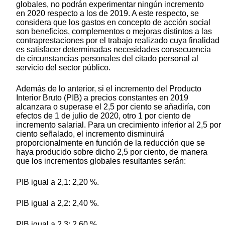
globales, no podrán experimentar ningún incremento
en 2020 respecto a los de 2019. A este respecto, se
considera que los gastos en concepto de acción social
son beneficios, complementos o mejoras distintos a las
contraprestaciones por el trabajo realizado cuya finalidad
es satisfacer determinadas necesidades consecuencia
de circunstancias personales del citado personal al
servicio del sector público.
Además de lo anterior, si el incremento del Producto
Interior Bruto (PIB) a precios constantes en 2019
alcanzara o superase el 2,5 por ciento se añadiría, con
efectos de 1 de julio de 2020, otro 1 por ciento de
incremento salarial. Para un crecimiento inferior al 2,5 por
ciento señalado, el incremento disminuirá
proporcionalmente en función de la reducción que se
haya producido sobre dicho 2,5 por ciento, de manera
que los incrementos globales resultantes serán:
PIB igual a 2,1: 2,20 %.
PIB igual a 2,2: 2,40 %.
PIB igual a 2,3: 2,60 %.