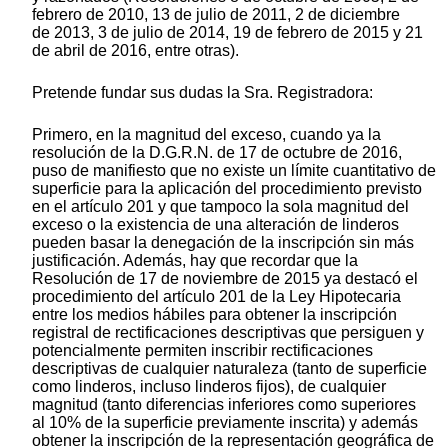
febrero de 2010, 13 de julio de 2011, 2 de diciembre
de 2013, 3 de julio de 2014, 19 de febrero de 2015 y 21
de abril de 2016, entre otras).
Pretende fundar sus dudas la Sra. Registradora:
Primero, en la magnitud del exceso, cuando ya la
resolución de la D.G.R.N. de 17 de octubre de 2016,
puso de manifiesto que no existe un límite cuantitativo de
superficie para la aplicación del procedimiento previsto
en el artículo 201 y que tampoco la sola magnitud del
exceso o la existencia de una alteración de linderos
pueden basar la denegación de la inscripción sin más
justificación. Además, hay que recordar que la
Resolución de 17 de noviembre de 2015 ya destacó el
procedimiento del artículo 201 de la Ley Hipotecaria
entre los medios hábiles para obtener la inscripción
registral de rectificaciones descriptivas que persiguen y
potencialmente permiten inscribir rectificaciones
descriptivas de cualquier naturaleza (tanto de superficie
como linderos, incluso linderos fijos), de cualquier
magnitud (tanto diferencias inferiores como superiores
al 10% de la superficie previamente inscrita) y además
obtener la inscripción de la representación geográfica de