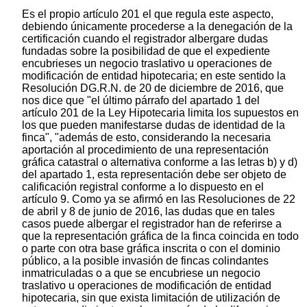
Es el propio artículo 201 el que regula este aspecto,
debiendo únicamente procederse a la denegación de la
certificación cuando el registrador albergare dudas
fundadas sobre la posibilidad de que el expediente
encubrieses un negocio traslativo u operaciones de
modificación de entidad hipotecaria; en este sentido la
Resolución DG.R.N. de 20 de diciembre de 2016, que
nos dice que "el último párrafo del apartado 1 del
artículo 201 de la Ley Hipotecaria limita los supuestos en
los que pueden manifestarse dudas de identidad de la
finca", "además de esto, considerando la necesaria
aportación al procedimiento de una representación
gráfica catastral o alternativa conforme a las letras b) y d)
del apartado 1, esta representación debe ser objeto de
calificación registral conforme a lo dispuesto en el
artículo 9. Como ya se afirmó en las Resoluciones de 22
de abril y 8 de junio de 2016, las dudas que en tales
casos puede albergar el registrador han de referirse a
que la representación gráfica de la finca coincida en todo
o parte con otra base gráfica inscrita o con el dominio
público, a la posible invasión de fincas colindantes
inmatriculadas o a que se encubriese un negocio
traslativo u operaciones de modificación de entidad
hipotecaria, sin que exista limitación de utilización de