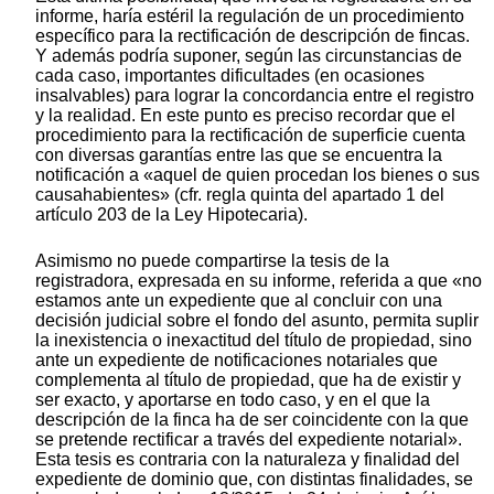
informe, haría estéril la regulación de un procedimiento
específico para la rectificación de descripción de fincas.
Y además podría suponer, según las circunstancias de
cada caso, importantes dificultades (en ocasiones
insalvables) para lograr la concordancia entre el registro
y la realidad. En este punto es preciso recordar que el
procedimiento para la rectificación de superficie cuenta
con diversas garantías entre las que se encuentra la
notificación a «aquel de quien procedan los bienes o sus
causahabientes» (cfr. regla quinta del apartado 1 del
artículo 203 de la Ley Hipotecaria).
Asimismo no puede compartirse la tesis de la
registradora, expresada en su informe, referida a que «no
estamos ante un expediente que al concluir con una
decisión judicial sobre el fondo del asunto, permita suplir
la inexistencia o inexactitud del título de propiedad, sino
ante un expediente de notificaciones notariales que
complementa al título de propiedad, que ha de existir y
ser exacto, y aportarse en todo caso, y en el que la
descripción de la finca ha de ser coincidente con la que
se pretende rectificar a través del expediente notarial».
Esta tesis es contraria con la naturaleza y finalidad del
expediente de dominio que, con distintas finalidades, se