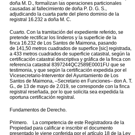
doña M. D., formalizan las operaciones particionales
causadas al fallecimiento de doña P. D. G. S.,
adjudicando la cuarta parte del pleno dominio de la
registral 16.232 a doña M. C.
Cuarto. Con la tramitación del expediente referido, se
pretende rectificar los linderos y la superficie de la
finca 16.232 de Los Santos de Maimona, pasando
de 141,50 metros cuadrados de superfice [sic] registrada,
a 433 metros cuadrados de superficie catastral, según la
certificación catastral descriptiva y gráfica de la finca con
referencia catastral 8397244QC2589E0001FU que se
testimonia, y que según la certificación expedida por el
Vicesecretario-Interventor del Ayuntamiento de Los
Santos de Maimona, –Secretario en Funciones– don A. T.
G., de 13 de mayo de 2.019, se corresponde con la finca
registral reseñada, por lo que solicita sea expedida la
oportuna certificación registral.
Fundamentos de Derecho.
Primero. La competencia de este Registradora de la
Propiedad para calificar e inscribir el documento
presentado le viene conferida por el artículo 18 de la Ley