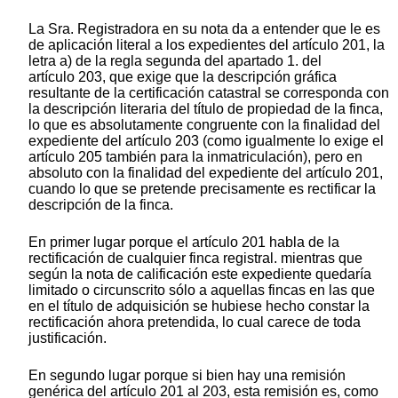
La Sra. Registradora en su nota da a entender que le es
de aplicación literal a los expedientes del artículo 201, la
letra a) de la regla segunda del apartado 1. del
artículo 203, que exige que la descripción gráfica
resultante de la certificación catastral se corresponda con
la descripción literaria del título de propiedad de la finca,
lo que es absolutamente congruente con la finalidad del
expediente del artículo 203 (como igualmente lo exige el
artículo 205 también para la inmatriculación), pero en
absoluto con la finalidad del expediente del artículo 201,
cuando lo que se pretende precisamente es rectificar la
descripción de la finca.
En primer lugar porque el artículo 201 habla de la
rectificación de cualquier finca registral. mientras que
según la nota de calificación este expediente quedaría
limitado o circunscrito sólo a aquellas fincas en las que
en el título de adquisición se hubiese hecho constar la
rectificación ahora pretendida, lo cual carece de toda
justificación.
En segundo lugar porque si bien hay una remisión
genérica del artículo 201 al 203, esta remisión es, como