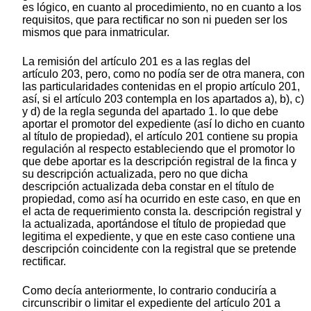
es lógico, en cuanto al procedimiento, no en cuanto a los
requisitos, que para rectificar no son ni pueden ser los
mismos que para inmatricular.
La remisión del artículo 201 es a las reglas del
artículo 203, pero, como no podía ser de otra manera, con
las particularidades contenidas en el propio artículo 201,
así, si el artículo 203 contempla en los apartados a), b), c)
y d) de la regla segunda del apartado 1. lo que debe
aportar el promotor del expediente (así lo dicho en cuanto
al título de propiedad), el artículo 201 contiene su propia
regulación al respecto estableciendo que el promotor lo
que debe aportar es la descripción registral de la finca y
su descripción actualizada, pero no que dicha
descripción actualizada deba constar en el título de
propiedad, como así ha ocurrido en este caso, en que en
el acta de requerimiento consta la. descripción registral y
la actualizada, aportándose el título de propiedad que
legitima el expediente, y que en este caso contiene una
descripción coincidente con la registral que se pretende
rectificar.
Como decía anteriormente, lo contrario conduciría a
circunscribir o limitar el expediente del artículo 201 a