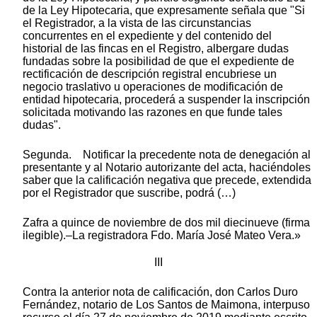
de la Ley Hipotecaria, que expresamente señala que "Si
el Registrador, a la vista de las circunstancias
concurrentes en el expediente y del contenido del
historial de las fincas en el Registro, albergare dudas
fundadas sobre la posibilidad de que el expediente de
rectificación de descripción registral encubriese un
negocio traslativo u operaciones de modificación de
entidad hipotecaria, procederá a suspender la inscripción
solicitada motivando las razones en que funde tales
dudas".
Segunda. Notificar la precedente nota de denegación al
presentante y al Notario autorizante del acta, haciéndoles
saber que la calificación negativa que precede, extendida
por el Registrador que suscribe, podrá (…)
Zafra a quince de noviembre de dos mil diecinueve (firma
ilegible).–La registradora Fdo. María José Mateo Vera.»
III
Contra la anterior nota de calificación, don Carlos Duro
Fernández, notario de Los Santos de Maimona, interpuso