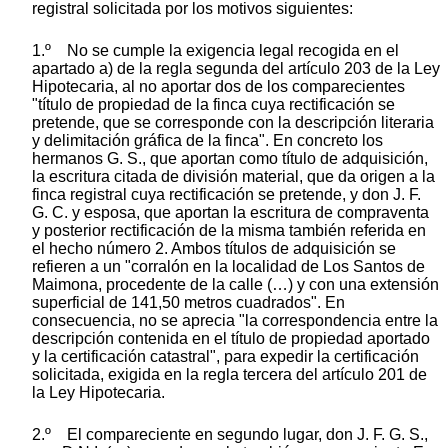
registral solicitada por los motivos siguientes:
1.º No se cumple la exigencia legal recogida en el
apartado a) de la regla segunda del artículo 203 de la Ley
Hipotecaria, al no aportar dos de los comparecientes
"título de propiedad de la finca cuya rectificación se
pretende, que se corresponde con la descripción literaria
y delimitación gráfica de la finca". En concreto los
hermanos G. S., que aportan como título de adquisición,
la escritura citada de división material, que da origen a la
finca registral cuya rectificación se pretende, y don J. F.
G. C. y esposa, que aportan la escritura de compraventa
y posterior rectificación de la misma también referida en
el hecho número 2. Ambos títulos de adquisición se
refieren a un "corralón en la localidad de Los Santos de
Maimona, procedente de la calle (…) y con una extensión
superficial de 141,50 metros cuadrados". En
consecuencia, no se aprecia "la correspondencia entre la
descripción contenida en el título de propiedad aportado
y la certificación catastral", para expedir la certificación
solicitada, exigida en la regla tercera del artículo 201 de
la Ley Hipotecaria.
2.º El compareciente en segundo lugar, don J. F. G. S.,