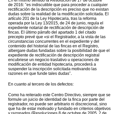
En el mismo sentido la Resolución de 17 de octubre
de 2016: "es indiscutible que para proceder a cualquier
rectificación de la descripción es preciso que no existan
dudas sobre la realidad de la modificación solicitada. El
artículo 201 de la Ley Hipotecaria, tras la reforma
operada por la Ley 13/2015, de 24 de junio, regula el
expediente notarial de rectificación de descripción de
fincas. El último párrafo del apartado 1 del citado
precepto prevé que «si el Registrador, a la vista de las
circunstancias concurrentes en el expediente y del
contenido del historial de las fincas en el Registro,
albergare dudas fundadas sobre la posibilidad de que el
expediente de rectificación de descripción registral
encubriese un negocio traslativo u operaciones de
modificación de entidad hipotecaria, procederá a
suspender la inscripción solicitada motivando las
razones en que funde tales dudas".
En cuanto al tercero de los defectos:
Como ha reiterado este Centro Directivo, siempre que se
formule un juicio de identidad de la finca por parte del
registrador, no puede ser arbitrario ni discrecional, sino
que ha de estar motivado y fundado en criterios objetivos
y razonados (Resoluciones 8 de octubre de 2005, 2 de