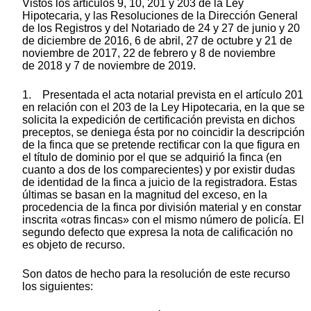
Vistos los artículos 9, 10, 201 y 203 de la Ley
Hipotecaria, y las Resoluciones de la Dirección General
de los Registros y del Notariado de 24 y 27 de junio y 20
de diciembre de 2016, 6 de abril, 27 de octubre y 21 de
noviembre de 2017, 22 de febrero y 8 de noviembre
de 2018 y 7 de noviembre de 2019.
1. Presentada el acta notarial prevista en el artículo 201
en relación con el 203 de la Ley Hipotecaria, en la que se
solicita la expedición de certificación prevista en dichos
preceptos, se deniega ésta por no coincidir la descripción
de la finca que se pretende rectificar con la que figura en
el título de dominio por el que se adquirió la finca (en
cuanto a dos de los comparecientes) y por existir dudas
de identidad de la finca a juicio de la registradora. Estas
últimas se basan en la magnitud del exceso, en la
procedencia de la finca por división material y en constar
inscrita «otras fincas» con el mismo número de policía. El
segundo defecto que expresa la nota de calificación no
es objeto de recurso.
Son datos de hecho para la resolución de este recurso
los siguientes: