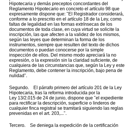
Hipotecaria y demás preceptos concordantes del
Reglamento Hipotecario en concreto el artículo 98 que
expresamente dispone que: "El Registrador considerará,
conforme a lo prescrito en el artículo 18 de la Ley, como
faltas de legalidad en las formas extrínsecas de los
documentos de toda clase, en cuya virtud se solicite la
inscripción, las que afecten a la validez de los mismos,
según las leyes que determinan la forma de los
instrumentos, siempre que resulten del texto de dichos
documentos o puedan conocerse por la simple
inspección de ellos. Del mismo modo apreciará la no
expresión, o la expresión sin la claridad suficiente, de
cualquiera de las circunstancias que, según la Ley y este
Reglamento, debe contener la inscripción, bajo pena de
nulidad".
Segundo. El párrafo primero del artículo 201 de la Ley
Hipotecaria, tras la reforma introducida por la
Ley 13/2.015 de 24 de junio, dispone que "el expediente
para rectificar la descripción, superficie o linderos de
cualquier finca registral se tramitará siguiendo las reglas
prevenidas en el art. 203,...".
Tercero. Se deniega la expedición de la certificación