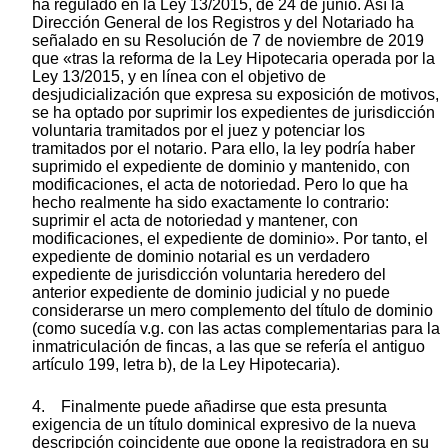
ha regulado en la Ley 13/2015, de 24 de junio. Así la
Dirección General de los Registros y del Notariado ha
señalado en su Resolución de 7 de noviembre de 2019
que «tras la reforma de la Ley Hipotecaria operada por la
Ley 13/2015, y en línea con el objetivo de
desjudicialización que expresa su exposición de motivos,
se ha optado por suprimir los expedientes de jurisdicción
voluntaria tramitados por el juez y potenciar los
tramitados por el notario. Para ello, la ley podría haber
suprimido el expediente de dominio y mantenido, con
modificaciones, el acta de notoriedad. Pero lo que ha
hecho realmente ha sido exactamente lo contrario:
suprimir el acta de notoriedad y mantener, con
modificaciones, el expediente de dominio». Por tanto, el
expediente de dominio notarial es un verdadero
expediente de jurisdicción voluntaria heredero del
anterior expediente de dominio judicial y no puede
considerarse un mero complemento del título de dominio
(como sucedía v.g. con las actas complementarias para la
inmatriculación de fincas, a las que se refería el antiguo
artículo 199, letra b), de la Ley Hipotecaria).
4. Finalmente puede añadirse que esta presunta
exigencia de un título dominical expresivo de la nueva
descripción coincidente que opone la registradora en su