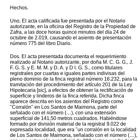
Hechos.
Uno. El acta calificada fue presentada por el Notario
autorizante, en la oficina del Registro de la Propiedad de
Zafra, a las doce horas quince minutos del día 24 de
octubre de 2.019, causando el asiento de presentación
número 775 del libro Diario.
Dos. El acta presentada documenta el requerimiento
realizado al Notario autorizante, por doña M. C. G. G., J.
F. G. S. y E. M. M. y D. A. y D I. G. S., como titulares
registrales por cuartas e iguales partes indivisas del
pleno dominio de la finca registral número 16.232, para la
tramitación del procedimiento del artículo 201 de la Ley
Hipotecaria [sic], a efectos de obtener la rectificación de
superficie y linderos de la finca referida. Dicha finca
aparece descrita en los asientos del Registro como
"Corralón" en Los Santos de Maimona, parte del
señalado con el número (…), con una extensión
superficial de 141,50 metros cuadrados. Habiéndose
formado por división material de la registral 9.022 de
expresada localidad, que era "un corralón en la localidad
de Los Santos de Maimona, señalado con el número (…),