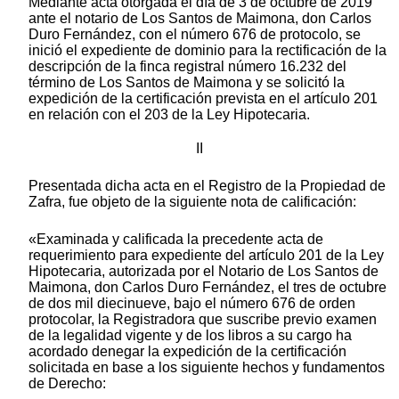
Mediante acta otorgada el día de 3 de octubre de 2019
ante el notario de Los Santos de Maimona, don Carlos
Duro Fernández, con el número 676 de protocolo, se
inició el expediente de dominio para la rectificación de la
descripción de la finca registral número 16.232 del
término de Los Santos de Maimona y se solicitó la
expedición de la certificación prevista en el artículo 201
en relación con el 203 de la Ley Hipotecaria.
II
Presentada dicha acta en el Registro de la Propiedad de
Zafra, fue objeto de la siguiente nota de calificación:
«Examinada y calificada la precedente acta de
requerimiento para expediente del artículo 201 de la Ley
Hipotecaria, autorizada por el Notario de Los Santos de
Maimona, don Carlos Duro Fernández, el tres de octubre
de dos mil diecinueve, bajo el número 676 de orden
protocolar, la Registradora que suscribe previo examen
de la legalidad vigente y de los libros a su cargo ha
acordado denegar la expedición de la certificación
solicitada en base a los siguiente hechos y fundamentos
de Derecho: