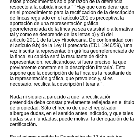
estos procedimientos solo por razón de la diferencia
respecto a la cabida inscrita." "Hay que considerar que
en el procedimiento para la rectificación de la descripción
de fincas regulado en el artículo 201 es preceptiva la
aportación de una representación gráfica
georreferenciada de la finca ya sea catastral o alternativa,
tal y como se desprende de las letras b) y d) del
artículo 201.1 de la Ley Hipotecaria. De conformidad con
el artículo 9.b) de la Ley Hipotecaria (EDL 1946/59), 'una
vez inscrita la representación gráfica georreferenciada de
la finca, su cabida será la resultante de dicha
representación, rectificándose, si fuera preciso, la que
previamente constare en la descripción literaria'. Esto
supone que la descripción de la finca es la resultante de
la representación gráfica, que prevalece y, si es
necesario, rectifica la descripción literaria.".
Nada ni siquiera parecido a que la rectificación
pretendida deba constar previamente reflejada en el título
de propiedad. Sólo el hecho de que el registrador
albergue dudas, en el sentido antes indicado, y que tales
dudas sean fundadas, puede motivar la denegación de la
certificación.