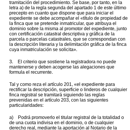
tramitación del procedimiento. Se base, por tanto, en la
letra a) de la regla segunda del apartado 1 de este último
precepto en cuanto que dispone que para iniciar el
expediente se debe acompañar el «título de propiedad de
la finca que se pretende inmatricular, que atribuya el
dominio sobre la misma al promotor del expediente, junto
con certificación catastral descriptiva y gráfica de la
parcela o parcelas catastrales, que se correspondan con
la descripción literaria y la delimitación gráfica de la finca
cuya inmatriculación se solicita».
3. El criterio que sostiene la registradora no puede
mantenerse y deben acogerse las alegaciones que
formula el recurrente.
Tal y como reza el artículo 201, «el expediente para
rectificar la descripción, superficie o linderos de cualquier
finca registral se tramitará siguiendo las reglas
prevenidas en el artículo 203, con las siguientes
particularidades:
a) Podrá promoverlo el titular registral de la totalidad o
de una cuota indivisa en el dominio, o de cualquier
derecho real, mediante la aportación al Notario de la