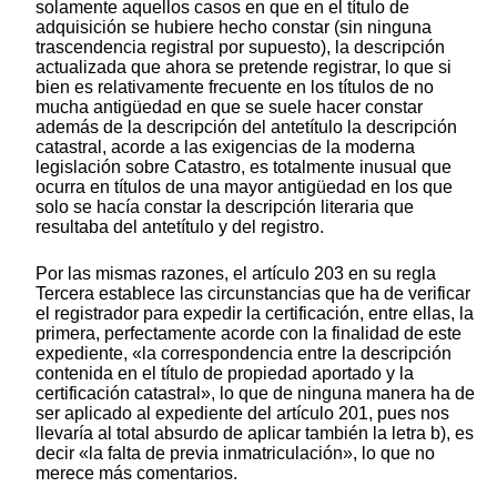
solamente aquellos casos en que en el título de
adquisición se hubiere hecho constar (sin ninguna
trascendencia registral por supuesto), la descripción
actualizada que ahora se pretende registrar, lo que si
bien es relativamente frecuente en los títulos de no
mucha antigüedad en que se suele hacer constar
además de la descripción del antetítulo la descripción
catastral, acorde a las exigencias de la moderna
legislación sobre Catastro, es totalmente inusual que
ocurra en títulos de una mayor antigüedad en los que
solo se hacía constar la descripción literaria que
resultaba del antetítulo y del registro.
Por las mismas razones, el artículo 203 en su regla
Tercera establece las circunstancias que ha de verificar
el registrador para expedir la certificación, entre ellas, la
primera, perfectamente acorde con la finalidad de este
expediente, «la correspondencia entre la descripción
contenida en el título de propiedad aportado y la
certificación catastral», lo que de ninguna manera ha de
ser aplicado al expediente del artículo 201, pues nos
llevaría al total absurdo de aplicar también la letra b), es
decir «la falta de previa inmatriculación», lo que no
merece más comentarios.