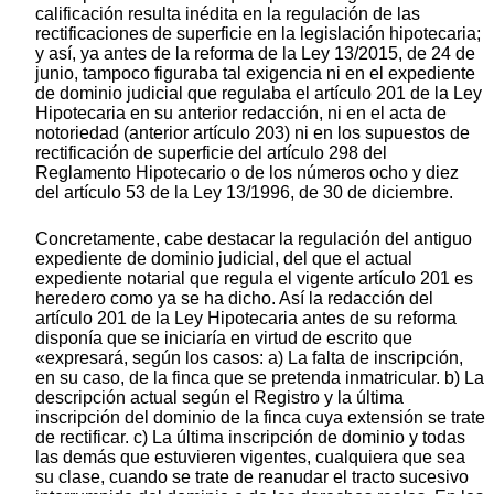
calificación resulta inédita en la regulación de las
rectificaciones de superficie en la legislación hipotecaria;
y así, ya antes de la reforma de la Ley 13/2015, de 24 de
junio, tampoco figuraba tal exigencia ni en el expediente
de dominio judicial que regulaba el artículo 201 de la Ley
Hipotecaria en su anterior redacción, ni en el acta de
notoriedad (anterior artículo 203) ni en los supuestos de
rectificación de superficie del artículo 298 del
Reglamento Hipotecario o de los números ocho y diez
del artículo 53 de la Ley 13/1996, de 30 de diciembre.
Concretamente, cabe destacar la regulación del antiguo
expediente de dominio judicial, del que el actual
expediente notarial que regula el vigente artículo 201 es
heredero como ya se ha dicho. Así la redacción del
artículo 201 de la Ley Hipotecaria antes de su reforma
disponía que se iniciaría en virtud de escrito que
«expresará, según los casos: a) La falta de inscripción,
en su caso, de la finca que se pretenda inmatricular. b) La
descripción actual según el Registro y la última
inscripción del dominio de la finca cuya extensión se trate
de rectificar. c) La última inscripción de dominio y todas
las demás que estuvieren vigentes, cualquiera que sea
su clase, cuando se trate de reanudar el tracto sucesivo