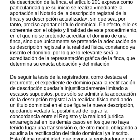
de descripción de la finca, el artículo 201 expresa como
particularidad que su inicio se realiza «mediante la
aportación al Notario de la descripción registral de la
finca y su descripción actualizada», sin que sea, por
tanto, preciso aportar el título dominical. En efecto, ello es
coherente con el objeto y finalidad de este procedimiento,
en el que no se pretende acreditar el dominio de una
finca, sino que únicamente se pretende la adecuación de
su descripción registral a la realidad física, constando ya
inscrito el dominio, por lo que lo relevante será la
acreditación de la representación gráfica de la finca, que
determina su exacta ubicación y delimitación.
De seguir la tesis de la registradora, como destaca el
recurrente, el expediente de dominio para la rectificación
de descripción quedaría injustificadamente limitado a
escasos supuestos, pues sólo se admitiría la adecuación
de la descripción registral a la realidad física mediando
un título dominical en el que figure la nueva descripción,
quedando vedada la posibilidad de lograr la
concordancia entre el Registro y la realidad jurídica
extrarregistral en los demás casos en los que no haya
tenido lugar una transmisión o, de otro modo, obligando a
acudir a la rectificación del título dominical ya inscrito.
Esta última posibilidad, que invoca la registradora en su