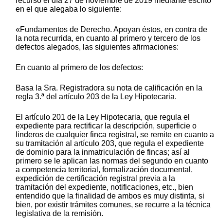
recurso el día 27 de noviembre de 2019 mediante escrito
en el que alegaba lo siguiente:
«Fundamentos de Derecho. Apoyan éstos, en contra de
la nota recurrida, en cuanto al primero y tercero de los
defectos alegados, las siguientes afirmaciones:
En cuanto al primero de los defectos:
Basa la Sra. Registradora su nota de calificación en la
regla 3.ª del artículo 203 de la Ley Hipotecaria.
El artículo 201 de la Ley Hipotecaria, que regula el
expediente para rectificar la descripción, superficie o
linderos de cualquier finca registral, se remite en cuanto a
su tramitación al artículo 203, que regula el expediente
de dominio para la inmatriculación de fincas; así al
primero se le aplican las normas del segundo en cuanto
a competencia territorial, formalización documental,
expedición de certificación registral previa a la
tramitación del expediente, notificaciones, etc., bien
entendido que la finalidad de ambos es muy distinta, si
bien, por existir trámites comunes, se recurre a la técnica
legislativa de la remisión.