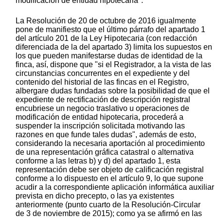
modificación de entidad hipotecaria".
La Resolución de 20 de octubre de 2016 igualmente
pone de manifiesto que el último párrafo del apartado 1
del artículo 201 de la Ley Hipotecaria (con redacción
diferenciada de la del apartado 3) limita los supuestos en
los que pueden manifestarse dudas de identidad de la
finca, así, dispone que "si el Registrador, a la vista de las
circunstancias concurrentes en el expediente y del
contenido del historial de las fincas en el Registro,
albergare dudas fundadas sobre la posibilidad de que el
expediente de rectificación de descripción registral
encubriese un negocio traslativo u operaciones de
modificación de entidad hipotecaria, procederá a
suspender la inscripción solicitada motivando las
razones en que funde tales dudas", además de esto,
considerando la necesaria aportación al procedimiento
de una representación gráfica catastral o alternativa
conforme a las letras b) y d) del apartado 1, esta
representación debe ser objeto de calificación registral
conforme a lo dispuesto en el artículo 9, lo que supone
acudir a la correspondiente aplicación informática auxiliar
prevista en dicho precepto, o las ya existentes
anteriormente (punto cuarto de la Resolución-Circular
de 3 de noviembre de 2015); como ya se afirmó en las