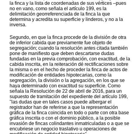
la finca y la lista de coordenadas de sus vértices –pues
no en vano, como señala el artículo 199, es la
delimitación georreferenciada de la finca la que
determina y acredita su superficie y linderos, y no a la
inversa.
Segundo, en que la finca procede de la división de otra
de inferior cabida que previamente fue objeto de
segregación; cuando la resolución antes citada también
pone de manifiesto que deben descartarse dudas
fundadas en la previa comprobación, con exactitud, de la
cabida inscrita, en la reiteración dé rectificaciones sobre
la misma o en el hecho de proceder la finca de actos de
modificación de entidades hipotecarias, como la
segregación, la división o la agregación, en los que se
haya determinado con exactitud su superficie. Como
señala la Resolución de 22 de abril de 2016, para un
supuesto de tramitación del expediente del artículo 199,
"las dudas que en tales casos puede albergar el
registrador han de referirse a que la representación
gráfica de la finca coincida en todo o parte con otra base
gráfica inscrita o con el dominio público, a la posible
invasión de fincas colindantes inmatriculadas o a que se
encubriese un negocio traslativo u operaciones de