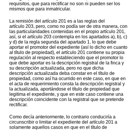
requisitos, que para rectificar no son ni pueden ser los
mismos que para inmatricular.
La remisión del artículo 201 es a las reglas del
artículo 203, pero, como no podía ser de otra manera, con
las particularidades contenidas en el propio artículo 201,
así, si el artículo 203 contempla en los apartados a), b), c)
y d) de la regla segunda del apartado 1. lo que debe
aportar el promotor del expediente (así lo dicho en cuanto
al título de propiedad), el artículo 201 contiene su propia
regulación al respecto estableciendo que el promotor lo
que debe aportar es la descripción registral de la finca y
su descripción actualizada, pero no que dicha
descripción actualizada deba constar en el título de
propiedad, como así ha ocurrido en este caso, en que en
el acta de requerimiento consta la descripción registral y
la actualizada, aportándose el título de propiedad que
legitima el expediente, y que en este caso contiene una
descripción coincidente con la registral que se pretende
rectificar.
Como decía anteriormente, lo contrario conduciría a
circunscribir o limitar el expediente del artículo 201 a
solamente aquellos casos en que en el título de