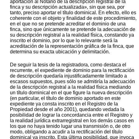
aportación al Notario de la descripción registral de la
finca y su descripción actualizada», sin que sea, por
tanto, preciso aportar el título dominical. En efecto, ello es
coherente con el objeto y finalidad de este procedimiento,
en el que no se pretende acreditar el dominio de una
finca, sino que únicamente se pretende la adecuación de
su descripción registral a la realidad física, constando ya
inscrito el dominio, por lo que lo relevante será la
acreditación de la representación gráfica de la finca, que
determina su exacta ubicación y delimitación.
De seguir la tesis de la registradora, como destaca el
recurrente, el expediente de dominio para la rectificación
de descripción quedaría injustificadamente limitado a
escasos supuestos, pues sólo se admitiría la adecuación
de la descripción registral a la realidad física mediando
un título dominical en el que figure la nueva descripción
(en particular, el título de dominio aportado en este
expediente ya consta inscrito en el Registro de la
Propiedad desde el año 2001), quedando vedada la
posibilidad de lograr la concordancia entre el Registro y
la realidad jurídica extrarregistral en los demás casos en
los que no haya tenido lugar una transmisión o, de otro
modo, obligando a acudir a la rectificación del título
dominical ya inscrito. Esta última posibilidad, que invoca