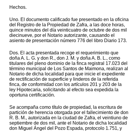
Hechos.
Uno. El documento calificado fue presentado en la oficina
del Registro de la Propiedad de Zafra, a las doce horas,
quince minutos del día veinticuatro de octubre de dos mil
diecinueve, por el Notario autorizante, causando el
asiento de presentación número 776 del libro Diario 173.
Dos. El acta presentada recoge el requerimiento que
doña A. L. G. y don R., don J. M. y doña A. B. L., como
titulares del pleno dominio de la finca registral 17.023 del
término municipal de Los Santos de Maimona, realizan al
Notario de dicha localidad para que inicie el expediente
de rectificación de superficie y linderos de la referida
finca, de conformidad con los artículos 201 y 203 de la
ley Hipotecaria, solicitando al efecto sea expedida la
oportuna certificación.
Se acompaña como título de propiedad, la escritura de
partición de herencia otorgada por el fallecimiento de don
R. B. M., autorizada en la ciudad de Zafra, el veintiuno de
septiembre de dos mil, ante el Notario de dicha localidad
don Miguel Ángel del Pozo Espada, protocolo 1.751, y