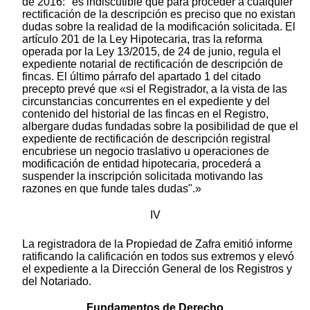
de 2016: "es indiscutible que para proceder a cualquier
rectificación de la descripción es preciso que no existan
dudas sobre la realidad de la modificación solicitada. El
artículo 201 de la Ley Hipotecaria, tras la reforma
operada por la Ley 13/2015, de 24 de junio, regula el
expediente notarial de rectificación de descripción de
fincas. El último párrafo del apartado 1 del citado
precepto prevé que «si el Registrador, a la vista de las
circunstancias concurrentes en el expediente y del
contenido del historial de las fincas en el Registro,
albergare dudas fundadas sobre la posibilidad de que el
expediente de rectificación de descripción registral
encubriese un negocio traslativo u operaciones de
modificación de entidad hipotecaria, procederá a
suspender la inscripción solicitada motivando las
razones en que funde tales dudas".»
IV
La registradora de la Propiedad de Zafra emitió informe
ratificando la calificación en todos sus extremos y elevó
el expediente a la Dirección General de los Registros y
del Notariado.
Fundamentos de Derecho