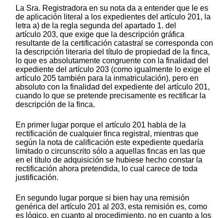
La Sra. Registradora en su nota da a entender que le es
de aplicación literal a los expedientes del artículo 201, la
letra a) de la regla segunda del apartado 1. del
artículo 203, que exige que la descripción gráfica
resultante de la certificación catastral se corresponda con
la descripción literaria del título de propiedad de la finca,
lo que es absolutamente congruente con la finalidad del
expediente del artículo 203 (como igualmente lo exige el
artículo 205 también para la inmatriculación), pero en
absoluto con la finalidad del expediente del artículo 201,
cuando lo que se pretende precisamente es rectificar la
descripción de la finca.
En primer lugar porque el artículo 201 habla de la
rectificación de cualquier finca registral, mientras que
según la nota de calificación este expediente quedaría
limitado o circunscrito sólo a aquellas fincas en las que
en el título de adquisición se hubiese hecho constar la
rectificación ahora pretendida, lo cual carece de toda
justificación.
En segundo lugar porque si bien hay una remisión
genérica del artículo 201 al 203, esta remisión es, como
es lógico, en cuanto al procedimiento, no en cuanto a los