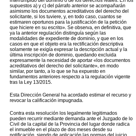
interrumpido del dominio o de los derechos reales. En los
supuestos a) y c) del párrafo anterior se acompañarán
asimismo los documentos acreditativos del derecho del
solicitante, si los tuviere, y, en todo caso, cuantos se
estimaren oportunos para la justificación de la petición
que hiciere en su escrito». Se observa, en definitiva, que
ya la anterior regulación distinguía según las
modalidades de expediente de dominio, y que en los
casos en que el objeto era la rectificación descriptiva
solamente se exigía expresar la descripción actual y la
última inscripción de dominio, quedando excluida
expresamente la necesidad de aportar «los documentos
acreditativos del derecho del solicitante», en modo
similar, por tanto, a lo que se ha expuesto en
fundamentos anteriores respecto a la regulación vigente
tras la Ley 13/2015.
Esta Dirección General ha acordado estimar el recurso y
revocar la calificación impugnada.
Contra esta resolución los legalmente legitimados
pueden recurrir mediante demanda ante el Juzgado de lo
Civil de la capital de la Provincia del lugar donde radica
el inmueble en el plazo de dos meses desde su
notificación, siendo de aplicación las normas del juicio