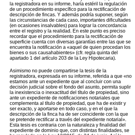
la registradora en su informe, haría estéril la regulación
de un procedimiento específico para la rectificación de
descripción de fincas. Y además podría suponer, según
las circunstancias de cada caso, importantes dificultades
(en ocasiones insalvables) para lograr la concordancia
entre el registro y la realidad. En este punto es preciso
recordar que el procedimiento para la rectificación de
superficie cuenta con diversas garantías entre las que se
encuentra la notificación a «aquel de quien procedan los
bienes o sus causahabientes» (cfr. regla quinta del
apartado 1 del artículo 203 de la Ley Hipotecaria).
Asimismo no puede compartirse la tesis de la
registradora, expresada en su informe, referida a que «no
estamos ante un expediente que al concluir con una
decisión judicial sobre el fondo del asunto, permita suplir
la inexistencia o inexactitud del título de propiedad, sino
ante un expediente de notificaciones notariales que
complementa al título de propiedad, que ha de existir y
ser exacto, y aportarse en todo caso, y en el que la
descripción de la finca ha de ser coincidente con la que
se pretende rectificar a través del expediente notarial».
Esta tesis es contraria con la naturaleza y finalidad del
expediente de dominio que, con distintas finalidades, se