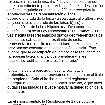
respecto a la cabida inscrita." "Hay que considerar que
en el procedimiento para la rectificación de la descripción
de fincas regulado en el artículo 201 es preceptiva la
aportación de una representación gráfica
georreferenciada de la finca ya sea catastral o alternativa,
tal y como se desprende de las letras b) y d) del
artículo 201.1 de la Ley Hipotecaria. De conformidad con
el artículo 9.b) de la Ley Hipotecaria (EDL 1946/59), 'una
vez inscrita la representación gráfica georreferenciada de
la finca, su cabida será la resultante de dicha
representación, rectificándose, si fuera preciso, la que
previamente constare en la descripción literaria'. Esto
supone que la descripción de la finca es la resultante de
la representación gráfica, que prevalece y, si es
necesario, rectifica la descripción literaria.".
Nada ni siquiera parecido a que la rectificación
pretendida deba constar previamente reflejada en el título
de propiedad. Sólo el hecho de que el registrador
albergue dudas, en el sentido antes indicado, y que tales
dudas sean fundadas, puede motivar la denegación de la
certificación.
En el mismo sentido la Resolución de 17 de octubre