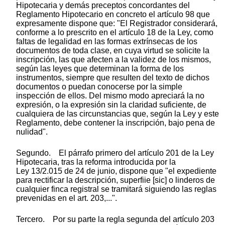
Hipotecaria y demás preceptos concordantes del
Reglamento Hipotecario en concreto el artículo 98 que
expresamente dispone que: "El Registrador considerará,
conforme a lo prescrito en el artículo 18 de la Ley, como
faltas de legalidad en las formas extrínsecas de los
documentos de toda clase, en cuya virtud se solicite la
inscripción, las que afecten a la validez de los mismos,
según las leyes que determinan la forma de los
instrumentos, siempre que resulten del texto de dichos
documentos o puedan conocerse por la simple
inspección de ellos. Del mismo modo apreciará la no
expresión, o la expresión sin la claridad suficiente, de
cualquiera de las circunstancias que, según la Ley y este
Reglamento, debe contener la inscripción, bajo pena de
nulidad".
Segundo. El párrafo primero del artículo 201 de la Ley
Hipotecaria, tras la reforma introducida por la
Ley 13/2.015 de 24 de junio, dispone que "el expediente
para rectificar la descripción, superfiie [sic] o linderos de
cualquier finca registral se tramitará siguiendo las reglas
prevenidas en el art. 203,...".
Tercero. Por su parte la regla segunda del artículo 203