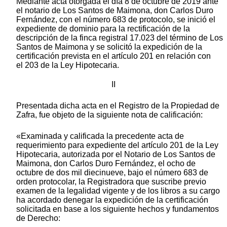
Mediante acta otorgada el día 8 de octubre de 2019 ante
el notario de Los Santos de Maimona, don Carlos Duro
Fernández, con el número 683 de protocolo, se inició el
expediente de dominio para la rectificación de la
descripción de la finca registral 17.023 del término de Los
Santos de Maimona y se solicitó la expedición de la
certificación prevista en el artículo 201 en relación con
el 203 de la Ley Hipotecaria.
II
Presentada dicha acta en el Registro de la Propiedad de
Zafra, fue objeto de la siguiente nota de calificación:
«Examinada y calificada la precedente acta de
requerimiento para expediente del artículo 201 de la Ley
Hipotecaria, autorizada por el Notario de Los Santos de
Maimona, don Carlos Duro Fernández, el ocho de
octubre de dos mil diecinueve, bajo el número 683 de
orden protocolar, la Registradora que suscribe previo
examen de la legalidad vigente y de los libros a su cargo
ha acordado denegar la expedición de la certificación
solicitada en base a los siguiente hechos y fundamentos
de Derecho: