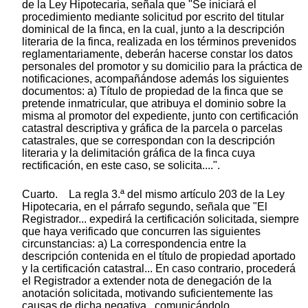
de la Ley Hipotecaria, señala que "Se iniciará el
procedimiento mediante solicitud por escrito del titular
dominical de la finca, en la cual, junto a la descripción
literaria de la finca, realizada en los términos prevenidos
reglamentariamente, deberán hacerse constar los datos
personales del promotor y su domicilio para la práctica de
notificaciones, acompañándose además los siguientes
documentos: a) Título de propiedad de la finca que se
pretende inmatricular, que atribuya el dominio sobre la
misma al promotor del expediente, junto con certificación
catastral descriptiva y gráfica de la parcela o parcelas
catastrales, que se correspondan con la descripción
literaria y la delimitación gráfica de la finca cuya
rectificación, en este caso, se solicita....".
Cuarto. La regla 3.ª del mismo artículo 203 de la Ley
Hipotecaria, en el párrafo segundo, señala que "El
Registrador... expedirá la certificación solicitada, siempre
que haya verificado que concurren las siguientes
circunstancias: a) La correspondencia entre la
descripción contenida en el título de propiedad aportado
y la certificación catastral... En caso contrario, procederá
el Registrador a extender nota de denegación de la
anotación solicitada, motivando suficientemente las
causas de dicha negativa...comunicándolo