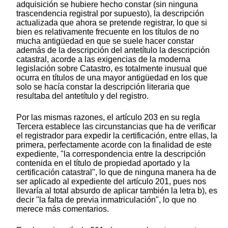
adquisición se hubiere hecho constar (sin ninguna
trascendencia registral por supuesto), la descripción
actualizada que ahora se pretende registrar, lo que si
bien es relativamente frecuente en los títulos de no
mucha antigüedad en que se suele hacer constar
además de la descripción del antetítulo la descripción
catastral, acorde a las exigencias de la moderna
legislación sobre Catastro, es totalmente inusual que
ocurra en títulos de una mayor antigüedad en los que
solo se hacía constar la descripción literaria que
resultaba del antetítulo y del registro.
Por las mismas razones, el artículo 203 en su regla
Tercera establece las circunstancias que ha de verificar
el registrador para expedir la certificación, entre ellas, la
primera, perfectamente acorde con la finalidad de este
expediente, "la correspondencia entre la descripción
contenida en el título de propiedad aportado y la
certificación catastral", lo que de ninguna manera ha de
ser aplicado al expediente del artículo 201, pues nos
llevaría al total absurdo de aplicar también la letra b), es
decir "la falta de previa inmatriculación", lo que no
merece más comentarios.