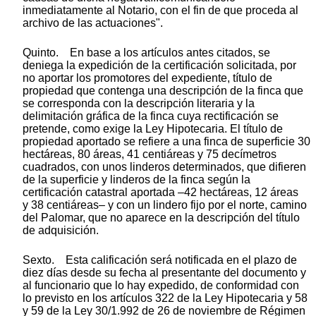
inmediatamente al Notario, con el fin de que proceda al
archivo de las actuaciones".
Quinto. En base a los artículos antes citados, se
deniega la expedición de la certificación solicitada, por
no aportar los promotores del expediente, título de
propiedad que contenga una descripción de la finca que
se corresponda con la descripción literaria y la
delimitación gráfica de la finca cuya rectificación se
pretende, como exige la Ley Hipotecaria. El título de
propiedad aportado se refiere a una finca de superficie 30
hectáreas, 80 áreas, 41 centiáreas y 75 decímetros
cuadrados, con unos linderos determinados, que difieren
de la superficie y linderos de la finca según la
certificación catastral aportada –42 hectáreas, 12 áreas
y 38 centiáreas– y con un lindero fijo por el norte, camino
del Palomar, que no aparece en la descripción del título
de adquisición.
Sexto. Esta calificación será notificada en el plazo de
diez días desde su fecha al presentante del documento y
al funcionario que lo hay expedido, de conformidad con
lo previsto en los artículos 322 de la Ley Hipotecaria y 58
y 59 de la Ley 30/1.992 de 26 de noviembre de Régimen