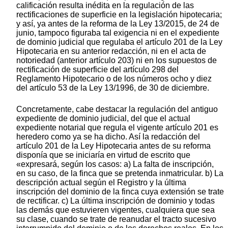
calificación resulta inédita en la regulación de las
rectificaciones de superficie en la legislación hipotecaria;
y así, ya antes de la reforma de la Ley 13/2015, de 24 de
junio, tampoco figuraba tal exigencia ni en el expediente
de dominio judicial que regulaba el artículo 201 de la Ley
Hipotecaria en su anterior redacción, ni en el acta de
notoriedad (anterior artículo 203) ni en los supuestos de
rectificación de superficie del artículo 298 del
Reglamento Hipotecario o de los números ocho y diez
del artículo 53 de la Ley 13/1996, de 30 de diciembre.
Concretamente, cabe destacar la regulación del antiguo
expediente de dominio judicial, del que el actual
expediente notarial que regula el vigente artículo 201 es
heredero como ya se ha dicho. Así la redacción del
artículo 201 de la Ley Hipotecaria antes de su reforma
disponía que se iniciaría en virtud de escrito que
«expresará, según los casos: a) La falta de inscripción,
en su caso, de la finca que se pretenda inmatricular. b) La
descripción actual según el Registro y la última
inscripción del dominio de la finca cuya extensión se trate
de rectificar. c) La última inscripción de dominio y todas
las demás que estuvieren vigentes, cualquiera que sea
su clase, cuando se trate de reanudar el tracto sucesivo