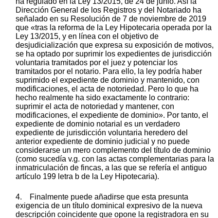
ha regulado en la Ley 13/2015, de 24 de junio. Así la
Dirección General de los Registros y del Notariado ha
señalado en su Resolución de 7 de noviembre de 2019
que «tras la reforma de la Ley Hipotecaria operada por la
Ley 13/2015, y en línea con el objetivo de
desjudicialización que expresa su exposición de motivos,
se ha optado por suprimir los expedientes de jurisdicción
voluntaria tramitados por el juez y potenciar los
tramitados por el notario. Para ello, la ley podría haber
suprimido el expediente de dominio y mantenido, con
modificaciones, el acta de notoriedad. Pero lo que ha
hecho realmente ha sido exactamente lo contrario:
suprimir el acta de notoriedad y mantener, con
modificaciones, el expediente de dominio». Por tanto, el
expediente de dominio notarial es un verdadero
expediente de jurisdicción voluntaria heredero del
anterior expediente de dominio judicial y no puede
considerarse un mero complemento del título de dominio
(como sucedía v.g. con las actas complementarias para la
inmatriculación de fincas, a las que se refería el antiguo
artículo 199 letra b de la Ley Hipotecaria).
4. Finalmente puede añadirse que esta presunta
exigencia de un título dominical expresivo de la nueva
descripción coincidente que opone la registradora en su