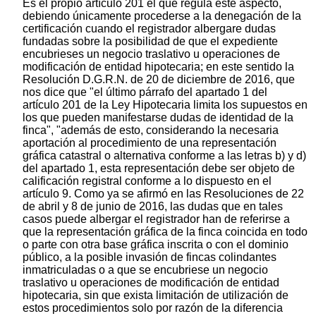
Es el propio artículo 201 el que regula este aspecto,
debiendo únicamente procederse a la denegación de la
certificación cuando el registrador albergare dudas
fundadas sobre la posibilidad de que el expediente
encubrieses un negocio traslativo u operaciones de
modificación de entidad hipotecaria; en este sentido la
Resolución D.G.R.N. de 20 de diciembre de 2016, que
nos dice que "el último párrafo del apartado 1 del
artículo 201 de la Ley Hipotecaria limita los supuestos en
los que pueden manifestarse dudas de identidad de la
finca", "además de esto, considerando la necesaria
aportación al procedimiento de una representación
gráfica catastral o alternativa conforme a las letras b) y d)
del apartado 1, esta representación debe ser objeto de
calificación registral conforme a lo dispuesto en el
artículo 9. Como ya se afirmó en las Resoluciones de 22
de abril y 8 de junio de 2016, las dudas que en tales
casos puede albergar el registrador han de referirse a
que la representación gráfica de la finca coincida en todo
o parte con otra base gráfica inscrita o con el dominio
público, a la posible invasión de fincas colindantes
inmatriculadas o a que se encubriese un negocio
traslativo u operaciones de modificación de entidad
hipotecaria, sin que exista limitación de utilización de
estos procedimientos solo por razón de la diferencia