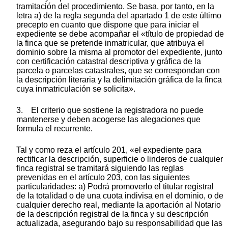
tramitación del procedimiento. Se basa, por tanto, en la
letra a) de la regla segunda del apartado 1 de este último
precepto en cuanto que dispone que para iniciar el
expediente se debe acompañar el «título de propiedad de
la finca que se pretende inmatricular, que atribuya el
dominio sobre la misma al promotor del expediente, junto
con certificación catastral descriptiva y gráfica de la
parcela o parcelas catastrales, que se correspondan con
la descripción literaria y la delimitación gráfica de la finca
cuya inmatriculación se solicita».
3. El criterio que sostiene la registradora no puede
mantenerse y deben acogerse las alegaciones que
formula el recurrente.
Tal y como reza el artículo 201, «el expediente para
rectificar la descripción, superficie o linderos de cualquier
finca registral se tramitará siguiendo las reglas
prevenidas en el artículo 203, con las siguientes
particularidades: a) Podrá promoverlo el titular registral
de la totalidad o de una cuota indivisa en el dominio, o de
cualquier derecho real, mediante la aportación al Notario
de la descripción registral de la finca y su descripción
actualizada, asegurando bajo su responsabilidad que las