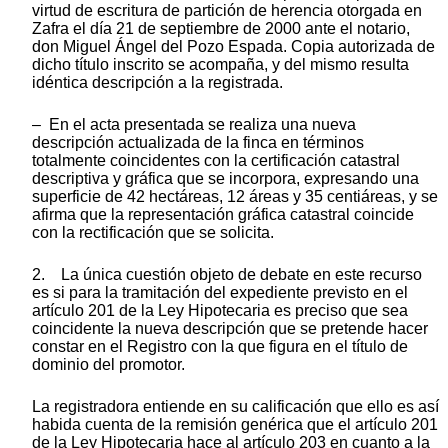
virtud de escritura de partición de herencia otorgada en
Zafra el día 21 de septiembre de 2000 ante el notario,
don Miguel Ángel del Pozo Espada. Copia autorizada de
dicho título inscrito se acompaña, y del mismo resulta
idéntica descripción a la registrada.
– En el acta presentada se realiza una nueva
descripción actualizada de la finca en términos
totalmente coincidentes con la certificación catastral
descriptiva y gráfica que se incorpora, expresando una
superficie de 42 hectáreas, 12 áreas y 35 centiáreas, y se
afirma que la representación gráfica catastral coincide
con la rectificación que se solicita.
2. La única cuestión objeto de debate en este recurso
es si para la tramitación del expediente previsto en el
artículo 201 de la Ley Hipotecaria es preciso que sea
coincidente la nueva descripción que se pretende hacer
constar en el Registro con la que figura en el título de
dominio del promotor.
La registradora entiende en su calificación que ello es así
habida cuenta de la remisión genérica que el artículo 201
de la Ley Hipotecaria hace al artículo 203 en cuanto a la