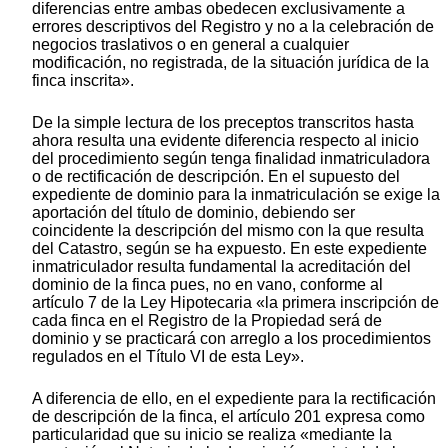
diferencias entre ambas obedecen exclusivamente a
errores descriptivos del Registro y no a la celebración de
negocios traslativos o en general a cualquier
modificación, no registrada, de la situación jurídica de la
finca inscrita».
De la simple lectura de los preceptos transcritos hasta
ahora resulta una evidente diferencia respecto al inicio
del procedimiento según tenga finalidad inmatriculadora
o de rectificación de descripción. En el supuesto del
expediente de dominio para la inmatriculación se exige la
aportación del título de dominio, debiendo ser
coincidente la descripción del mismo con la que resulta
del Catastro, según se ha expuesto. En este expediente
inmatriculador resulta fundamental la acreditación del
dominio de la finca pues, no en vano, conforme al
artículo 7 de la Ley Hipotecaria «la primera inscripción de
cada finca en el Registro de la Propiedad será de
dominio y se practicará con arreglo a los procedimientos
regulados en el Título VI de esta Ley».
A diferencia de ello, en el expediente para la rectificación
de descripción de la finca, el artículo 201 expresa como
particularidad que su inicio se realiza «mediante la