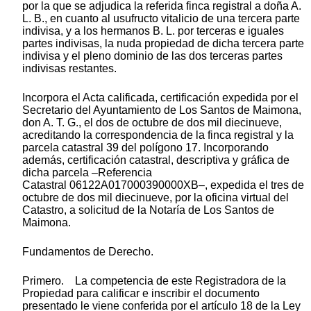
por la que se adjudica la referida finca registral a doña A.
L. B., en cuanto al usufructo vitalicio de una tercera parte
indivisa, y a los hermanos B. L. por terceras e iguales
partes indivisas, la nuda propiedad de dicha tercera parte
indivisa y el pleno dominio de las dos terceras partes
indivisas restantes.
Incorpora el Acta calificada, certificación expedida por el
Secretario del Ayuntamiento de Los Santos de Maimona,
don A. T. G., el dos de octubre de dos mil diecinueve,
acreditando la correspondencia de la finca registral y la
parcela catastral 39 del polígono 17. Incorporando
además, certificación catastral, descriptiva y gráfica de
dicha parcela –Referencia
Catastral 06122A017000390000XB–, expedida el tres de
octubre de dos mil diecinueve, por la oficina virtual del
Catastro, a solicitud de la Notaría de Los Santos de
Maimona.
Fundamentos de Derecho.
Primero. La competencia de este Registradora de la
Propiedad para calificar e inscribir el documento
presentado le viene conferida por el artículo 18 de la Ley