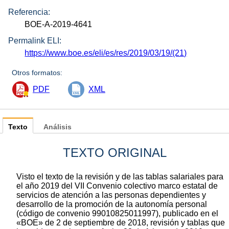
Referencia:
BOE-A-2019-4641
Permalink ELI:
https://www.boe.es/eli/es/res/2019/03/19/(21)
Otros formatos:
PDF
XML
Texto
Análisis
TEXTO ORIGINAL
Visto el texto de la revisión y de las tablas salariales para
el año 2019 del VII Convenio colectivo marco estatal de
servicios de atención a las personas dependientes y
desarrollo de la promoción de la autonomía personal
(código de convenio 99010825011997), publicado en el
«BOE» de 2 de septiembre de 2018, revisión y tablas que