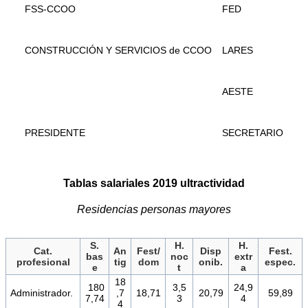
FSS-CCOO
FED
CONSTRUCCIÓN Y SERVICIOS de CCOO
LARES
AESTE
PRESIDENTE
SECRETARIO
Tablas salariales 2019 ultractividad
Residencias personas mayores
S.
H.
H.
Cat.
An
Fest/
Disp
Fest.
bas
noc
extr
profesional
tig
dom
onib.
espec.
e
t
a
18
180
3,5
24,9
Administrador.
,7
18,71
20,79
59,89
7,74
3
4
4