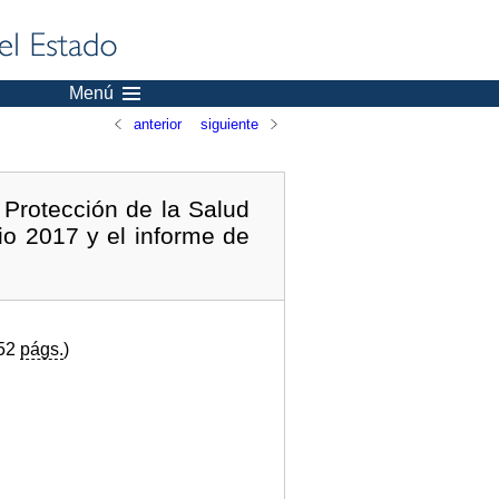
Menú
anterior
siguiente
Protección de la Salud
io 2017 y el informe de
(52
págs.
)