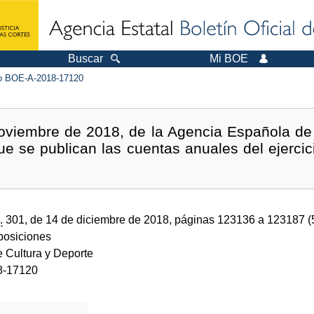
Buscar
Mi BOE
 BOE-A-2018-17120
oviembre de 2018, de la Agencia Española de 
que se publican las cuentas anuales del ejercic
.
301, de 14 de diciembre de 2018, páginas 123136 a 123187 
sposiciones
e Cultura y Deporte
8-17120