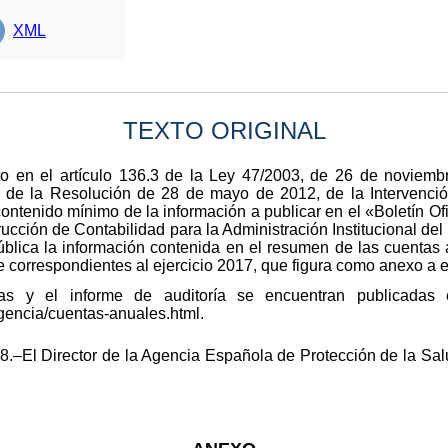
XML
TEXTO ORIGINAL
o en el artículo 136.3 de la Ley 47/2003, de 26 de noviembr
o de la Resolución de 28 de mayo de 2012, de la Intervenció
ontenido mínimo de la información a publicar en el «Boletín Ofi
trucción de Contabilidad para la Administración Institucional d
 pública la información contenida en el resumen de las cuenta
e correspondientes al ejercicio 2017, que figura como anexo a 
as y el informe de auditoría se encuentran publicadas 
gencia/cuentas-anuales.html.
.–El Director de la Agencia Española de Protección de la Salu