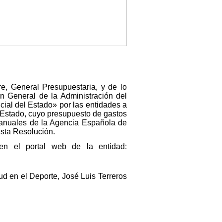
e, General Presupuestaria, y de lo
n General de la Administración del
cial del Estado» por las entidades a
el Estado, cuyo presupuesto de gastos
s anuales de la Agencia Española de
esta Resolución.
en el portal web de la entidad:
d en el Deporte, José Luis Terreros