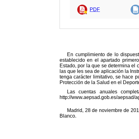
PDF
En cumplimiento de lo dispuest
establecido en el apartado primer
Estado, por la que se determina el c
las que les sea de aplicación la Ins
tenga carácter limitativo, se hace
Protección de la Salud en el Deport
Las cuentas anuales complet
http://www.aepsad.gob.es/aepsad/a
Madrid, 28 de noviembre de 2018
Blanco.