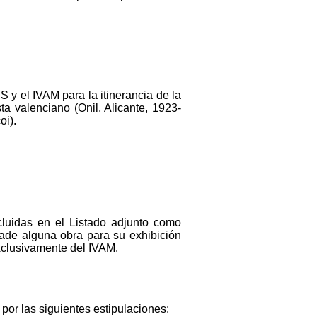
 y el IVAM para la itinerancia de la
ta valenciano (Onil, Alicante, 1923-
oi).
cluidas en el Listado adjunto como
ade alguna obra para su exhibición
exclusivamente del IVAM.
por las siguientes estipulaciones: