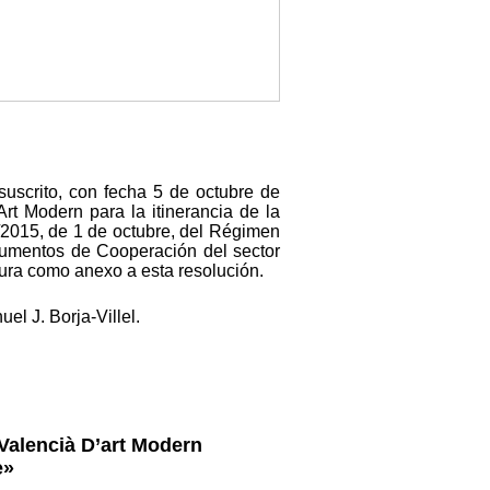
suscrito, con fecha 5 de octubre de
rt Modern para la itinerancia de la
0/2015, de 1 de octubre, del Régimen
strumentos de Cooperación del sector
igura como anexo a esta resolución.
l J. Borja-Villel.
 Valencià D’art Modern
e»