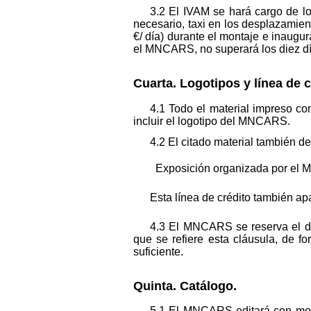
3.2 El IVAM se hará cargo de lo
necesario, taxi en los desplazamient
€/ día) durante el montaje e inaugu
el MNCARS, no superará los diez dí
Cuarta. Logotipos y línea de c
4.1 Todo el material impreso con
incluir el logotipo del MNCARS.
4.2 El citado material también deb
Exposición organizada por el Mu
Esta línea de crédito también ap
4.3 El MNCARS se reserva el de
que se refiere esta cláusula, de fo
suficiente.
Quinta. Catálogo.
5.1 El MNCARS editará con moti