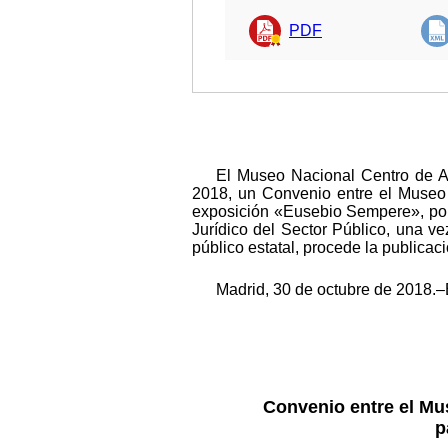
PDF
El Museo Nacional Centro de Ar
2018, un Convenio entre el Museo N
exposición «Eusebio Sempere», por l
Jurídico del Sector Público, una ve
público estatal, procede la publicac
Madrid, 30 de octubre de 2018.–E
Convenio entre el Mus
p