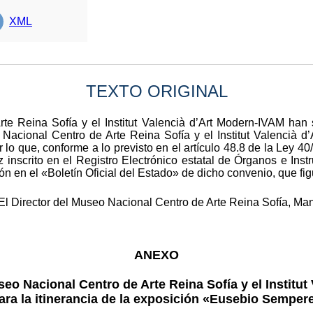
XML
TEXTO ORIGINAL
te Reina Sofía y el Institut Valencià d’Art Modern-IVAM han 
acional Centro de Arte Reina Sofía y el Institut Valencià d’A
o que, conforme a lo previsto en el artículo 48.8 de la Ley 4
z inscrito en el Registro Electrónico estatal de Órganos e In
ión en el «Boletín Oficial del Estado» de dicho convenio, que f
l Director del Museo Nacional Centro de Arte Reina Sofía, Manue
ANEXO
eo Nacional Centro de Arte Reina Sofía y el Institut
ara la itinerancia de la exposición «Eusebio Semper