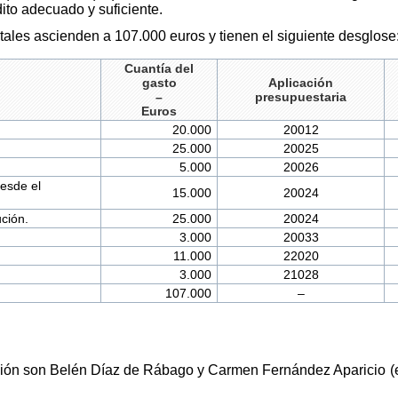
ito adecuado y suficiente.
les ascienden a 107.000 euros y tienen el siguiente desglose
Cuantía del
gasto
Aplicación
–
presupuestaria
Euros
20.000
20012
25.000
20025
5.000
20026
desde el
15.000
20024
ución.
25.000
20024
3.000
20033
11.000
22020
3.000
21028
107.000
–
ción son Belén Díaz de Rábago y Carmen Fernández Aparicio (en