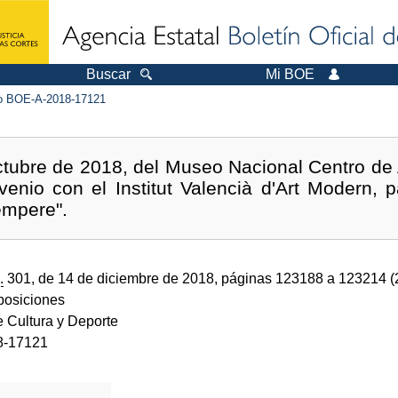
Buscar
Mi BOE
 BOE-A-2018-17121
tubre de 2018, del Museo Nacional Centro de A
enio con el Institut Valencià d'Art Modern, pa
empere".
.
301, de 14 de diciembre de 2018, páginas 123188 a 123214 
sposiciones
e Cultura y Deporte
8-17121