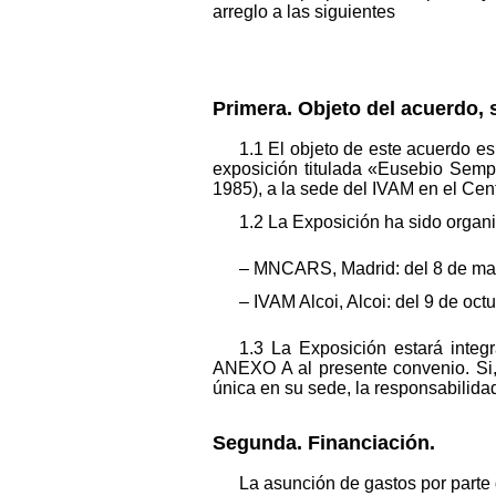
arreglo a las siguientes
Primera. Objeto del acuerdo, 
1.1 El objeto de este acuerdo es
exposición titulada «Eusebio Semper
1985), a la sede del IVAM en el Cent
1.2 La Exposición ha sido organ
– MNCARS, Madrid: del 8 de may
– IVAM Alcoi, Alcoi: del 9 de oct
1.3 La Exposición estará integ
ANEXO A al presente convenio. Si,
única en su sede, la responsabilida
Segunda. Financiación.
La asunción de gastos por parte 