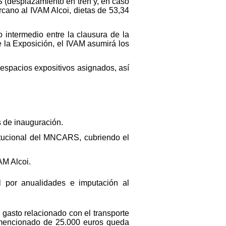
S (desplazamiento en tren y, en caso
rcano al IVAM Alcoi, dietas de 53,34
 intermedio entre la clausura de la
 la Exposición, el IVAM asumirá los
s espacios expositivos asignados, así
.
s de inauguración.
titucional del MNCARS, cubriendo el
AM Alcoi.
 por anualidades e imputación al
gasto relacionado con el transporte
o mencionado de 25.000 euros queda