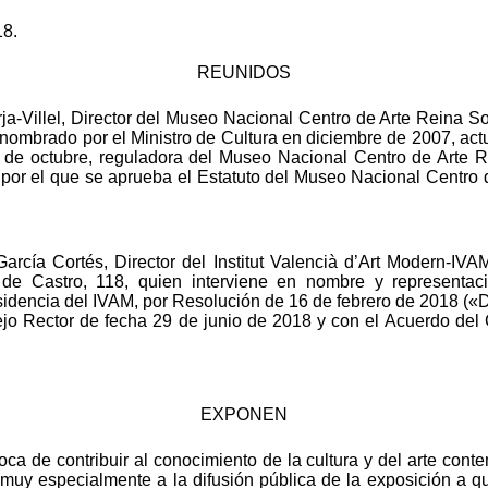
18.
REUNIDOS
ja-Villel, Director del Museo Nacional Centro de Arte Reina S
 nombrado por el Ministro de Cultura en diciembre de 2007, ac
4 de octubre, reguladora del Museo Nacional Centro de Arte 
por el que se aprueba el Estatuto del Museo Nacional Centro
García Cortés, Director del Institut Valencià d’Art Modern-IV
m de Castro, 118, quien interviene en nombre y representac
idencia del IVAM, por Resolución de 16 de febrero de 2018 («
jo Rector de fecha 29 de junio de 2018 y con el Acuerdo del
EXPONEN
oca de contribuir al conocimiento de la cultura y del arte con
 muy especialmente a la difusión pública de la exposición a que