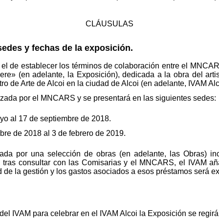
CLÁUSULAS
sedes y fechas de la exposición.
 el de establecer los términos de colaboración entre el MNCARS
e» (en adelante, la Exposición), dedicada a la obra del artis
ro de Arte de Alcoi en la ciudad de Alcoi (en adelante, IVAM Alc
izada por el MNCARS y se presentará en las siguientes sedes:
o al 17 de septiembre de 2018.
ubre de 2018 al 3 de febrero de 2019.
rada por una selección de obras (en adelante, las Obras) in
 tras consultar con las Comisarias y el MNCARS, el IVAM añ
d de la gestión y los gastos asociados a esos préstamos será 
del IVAM para celebrar en el IVAM Alcoi la Exposición se regirá 