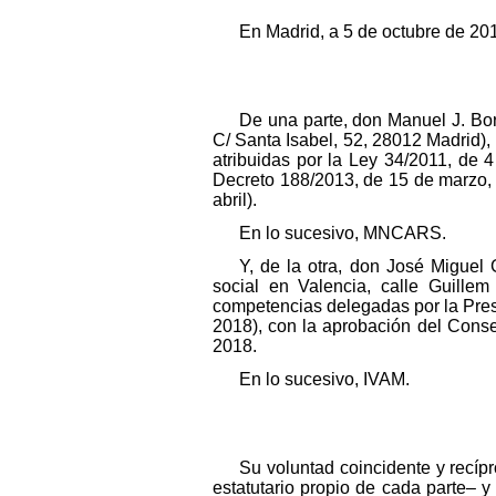
En Madrid, a 5 de octubre de 20
De una parte, don Manuel J. Bor
C/ Santa Isabel, 52, 28012 Madrid),
atribuidas por la Ley 34/2011, de 
Decreto 188/2013, de 15 de marzo, 
abril).
En lo sucesivo, MNCARS.
Y, de la otra, don José Miguel 
social en Valencia, calle Guille
competencias delegadas por la Pres
2018), con la aprobación del Conse
2018.
En lo sucesivo, IVAM.
Su voluntad coincidente y recípr
estatutario propio de cada parte– y