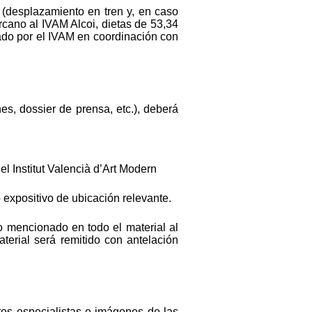
 (desplazamiento en tren y, en caso
rcano al IVAM Alcoi, dietas de 53,34
zado por el IVAM en coordinación con
es, dossier de prensa, etc.), deberá
l Institut Valencià d’Art Modern
 expositivo de ubicación relevante.
o mencionado en todo el material al
aterial será remitido con antelación
tos especialistas e imágenes de las