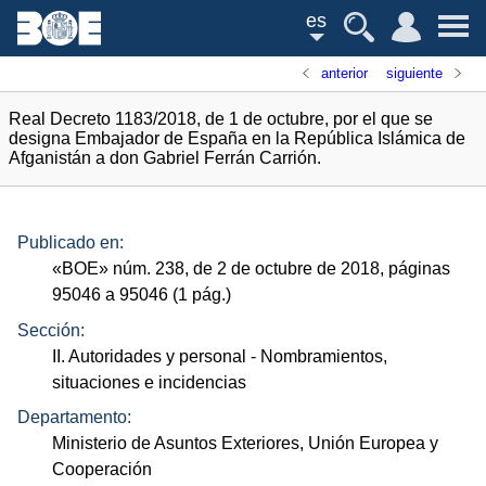
es
anterior
siguiente
Real Decreto 1183/2018, de 1 de octubre, por el que se
designa Embajador de España en la República Islámica de
Afganistán a don Gabriel Ferrán Carrión.
Publicado en:
«
BOE
»
núm.
238, de 2 de octubre de 2018, páginas
95046 a 95046 (1
pág.
)
Sección:
II. Autoridades y personal
- Nombramientos,
situaciones e incidencias
Departamento:
Ministerio de Asuntos Exteriores, Unión Europea y
Cooperación