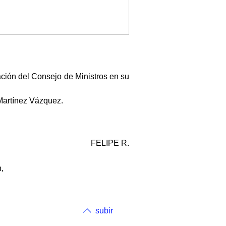
ación del Consejo de Ministros en su
Martínez Vázquez.
FELIPE R.
,
subir