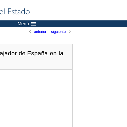
Menú
anterior
siguiente
ajador de España en la
)