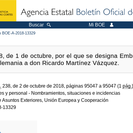
Buscar
Mi BOE
 BOE-A-2018-13329
8, de 1 de octubre, por el que se designa Emb
Alemania a don Ricardo Martínez Vázquez.
.
238, de 2 de octubre de 2018, páginas 95047 a 95047 (1
pág.
des y personal
- Nombramientos, situaciones e incidencias
de Asuntos Exteriores, Unión Europea y Cooperación
8-13329