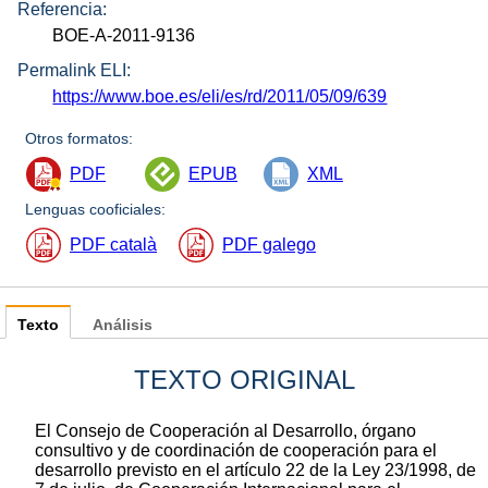
Referencia:
BOE-A-2011-9136
Permalink ELI:
https://www.boe.es/eli/es/rd/2011/05/09/639
Otros formatos:
PDF
EPUB
XML
Lenguas cooficiales:
PDF català
PDF galego
Texto
Análisis
TEXTO ORIGINAL
El Consejo de Cooperación al Desarrollo, órgano
consultivo y de coordinación de cooperación para el
desarrollo previsto en el artículo 22 de la Ley 23/1998, de