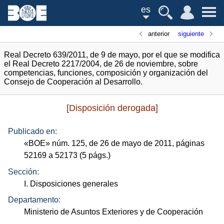
es
anterior
siguiente
Real Decreto 639/2011, de 9 de mayo, por el que se modifica
el Real Decreto 2217/2004, de 26 de noviembre, sobre
competencias, funciones, composición y organización del
Consejo de Cooperación al Desarrollo.
[Disposición derogada]
Publicado en:
«
BOE
»
núm.
125, de 26 de mayo de 2011, páginas
52169 a 52173 (5
págs.
)
Sección:
I. Disposiciones generales
Departamento:
Ministerio de Asuntos Exteriores y de Cooperación