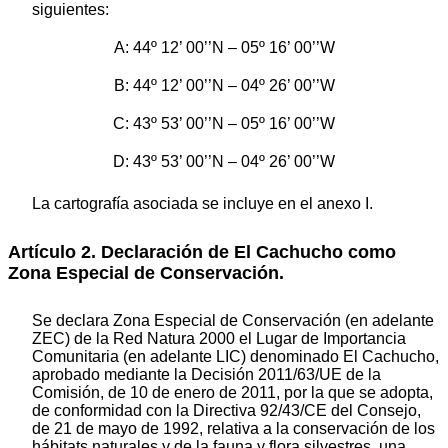
siguientes:
A: 44º 12’ 00’’N – 05º 16’ 00’’W
B: 44º 12’ 00’’N – 04º 26’ 00’’W
C: 43º 53’ 00’’N – 05º 16’ 00’’W
D: 43º 53’ 00’’N – 04º 26’ 00’’W
La cartografía asociada se incluye en el anexo I.
Artículo 2. Declaración de El Cachucho como
Zona Especial de Conservación.
Se declara Zona Especial de Conservación (en adelante
ZEC) de la Red Natura 2000 el Lugar de Importancia
Comunitaria (en adelante LIC) denominado El Cachucho,
aprobado mediante la Decisión 2011/63/UE de la
Comisión, de 10 de enero de 2011, por la que se adopta,
de conformidad con la Directiva 92/43/CE del Consejo,
de 21 de mayo de 1992, relativa a la conservación de los
hábitats naturales y de la fauna y flora silvestres, una