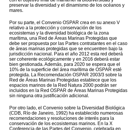
preservar la diversidad y el dinamismo de los océanos y
mares.
Por su parte, el Convenio OSPAR crea en su anexo V
relativo a la protección y conservación de los
ecosistemas y la diversidad biológica de la zona
marítima, una Red de Áreas Marinas Protegidas que
debe ser propuesta por las Partes contratantes en el caso
de áreas marinas protegidas que se encuentren bajo la
jurisdicción nacional. Para el año 2012 esta red deberá
ser coherente ecológicamente y en 2016 deberá estar
bien gestionada. Además, para 2020 se espera que el
10% de la superficie del área marítima de OSPAR esté
protegida. La Recomendación OSPAR 2003/3 sobre la
Red de Áreas Marinas Protegidas establece que los
espacios marinos de la Red Natura 2000 podrán ser
incluidos en la Red OSPAR de Áreas Marinas Protegidas
sin ninguna otra justificación adicional.
Por otro lado, el Convenio sobre la Diversidad Biológica
(CDB, Río de Janeiro, 1992) ha establecido numerosas
recomendaciones y resoluciones de interés para la
conservación de los ecosistemas marinos. En la X
Conferencia de las Partes del Convenio, celebrada en