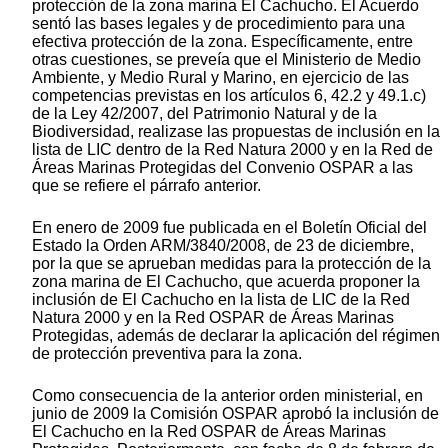
protección de la zona marina El Cachucho. El Acuerdo
sentó las bases legales y de procedimiento para una
efectiva protección de la zona. Específicamente, entre
otras cuestiones, se preveía que el Ministerio de Medio
Ambiente, y Medio Rural y Marino, en ejercicio de las
competencias previstas en los artículos 6, 42.2 y 49.1.c)
de la Ley 42/2007, del Patrimonio Natural y de la
Biodiversidad, realizase las propuestas de inclusión en la
lista de LIC dentro de la Red Natura 2000 y en la Red de
Áreas Marinas Protegidas del Convenio OSPAR a las
que se refiere el párrafo anterior.
En enero de 2009 fue publicada en el Boletín Oficial del
Estado la Orden ARM/3840/2008, de 23 de diciembre,
por la que se aprueban medidas para la protección de la
zona marina de El Cachucho, que acuerda proponer la
inclusión de El Cachucho en la lista de LIC de la Red
Natura 2000 y en la Red OSPAR de Áreas Marinas
Protegidas, además de declarar la aplicación del régimen
de protección preventiva para la zona.
Como consecuencia de la anterior orden ministerial, en
junio de 2009 la Comisión OSPAR aprobó la inclusión de
El Cachucho en la Red OSPAR de Áreas Marinas