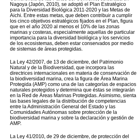
Nagoya (Japón, 2010), se adoptó el Plan Estratégico
para la Diversidad Biológica 2011-2020 y las Metas de
Aichi. Entre estas metas, que deben contribuir a cumplir
los cinco objetivos estratégicos fijados en el Plan, figura
que en el año 2020 al menos el 10% de las zonas
marinas y costeras, especialmente aquellas de particular
importancia para la diversidad biológica y los servicios
de los ecosistemas, deben estar conservados por medio
de sistemas de áreas protegidas.
La Ley 42/2007, de 13 de diciembre, del Patrimonio
Natural y de la Biodiversidad, que incorpora las
directrices internacionales en materia de conservación de
la biodiversidad marina, crea la figura de Área Marina
Protegida (AMP) como una de las categorías de espacios
naturales protegidos y determina que éstas se integrarán
en la Red de Áreas Marinas Protegidas. Asimismo, sienta
las bases legales de la distribución de competencias
entre la Administración General del Estado y las
Comunidades Autónomas sobre protección de la
biodiversidad marina y sobre la declaración y gestión de
AMP.
La Ley 41/2010, de 29 de diciembre, de protección del