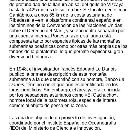
de profundidad de la llanura abisal del golfo de Vizcaya
hasta los 425 metros de su cumbre. Se localiza en el mar
Cantábrico, a unos 65 km de la costa asturiana de
Ribadesella –en la plataforma continental española en
los términos de la Convención de las Naciones Unidas
sobre el Derecho del Mar–, y se encuentra separado por
una cuenca interna. Por esta razón, su fauna está
compuesta tanto por especies típicas de las montañas
submarinas oceánicas como por otras más propias de los
fondos de la plataforma, lo que permite explicar su gran
diversidad biológica.
En 1948, el investigador francés Edouard Le Danois
publicó la primera descripción de esta montaña
submarina a la que denominó con su nombre, Banco
Le
Danois
, término con el que aún es identificada en los
foros científicos. Sin embargo, el área ya era conocida
por los pescadores asturianos como «El Cachucho»,
nombre local de la palometa roja, especie de interés
comercial objeto de pesca en la zona.
La zona fue objeto de un proyecto de investigación,
coordinado por el Instituto Español de Oceanografía
(IEO) del Ministerio de Ciencia e Innovación,