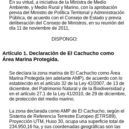
En su virtud, a iniciativa de la Ministra de Medio
Ambiente, y Medio Rural y Marino, con la aprobación
previa del Ministro de Política Territorial y Administración
Pública, de acuerdo con el Consejo de Estado y previa
deliberación del Consejo de Ministros, en su reunión del
día 11 de noviembre de 2011,
DISPONGO:
Artículo 1. Declaración de El Cachucho como
Área Marina Protegida.
Se declara la zona marina de El Cachucho como Área
Marina Protegida (en adelante AMP), de acuerdo con lo
establecido en el artículo 32 de la Ley 42/2007, de 13 de
diciembre, del Patrimonio Natural y de la Biodiversidad y
en el artículo 27.1 de la Ley 41/2010, de 29 de diciembre,
de protección del medio marino.
La zona declarada como AMP de El Cachucho, según el
Sistema de Referencia Terrestre Europeo (ETRS89),
Proyección UTM, Huso 30, ocupa una superficie total de
234.950,16 ha, y sus coordenadas geográficas son las