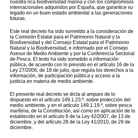
nuestra rica biodiversidad marina y con los compromisos
internacionales adquiridos por España, que garantice su
legado en un buen estado ambiental a las generaciones
futuras.
Este real decreto ha sido sometido a la consideración de
la Comisión Estatal para el Patrimonio Natural y la
Biodiversidad y del Consejo Estatal para el Patrimonio
Natural y la Biodiversidad, e informado por el Consejo
Asesor de Medio Ambiente y por la Conferencia Sectorial
de Pesca. El texto ha sido sometido a información
pública, de acuerdo con lo previsto en el artículo 16 de la
Ley 27/2006, de 18 de julio, que regula los derechos a la
información, de participación pública y acceso a la
justicia en materia de medio ambiente.
El presente real decreto se dicta al amparo de lo
dispuesto en el artículo 149.1.23.ª, sobre protección del
medio ambiente, y en el artículo 149.1.19.ª, sobre pesca
marítima, de la Constitución, así como en aplicación de lo
establecido en el artículo 6 de la Ley 42/2007, de 13 de
diciembre, y del artículo 28 de la Ley 41/2010, de 29 de
diciembre.