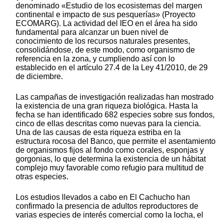
denominado «Estudio de los ecosistemas del margen
continental e impacto de sus pesquerías» (Proyecto
ECOMARG). La actividad del IEO en el área ha sido
fundamental para alcanzar un buen nivel de
conocimiento de los recursos naturales presentes,
consolidándose, de este modo, como organismo de
referencia en la zona, y cumpliendo así con lo
establecido en el artículo 27.4 de la Ley 41/2010, de 29
de diciembre.
Las campañas de investigación realizadas han mostrado
la existencia de una gran riqueza biológica. Hasta la
fecha se han identificado 682 especies sobre sus fondos,
cinco de ellas descritas como nuevas para la ciencia.
Una de las causas de esta riqueza estriba en la
estructura rocosa del Banco, que permite el asentamiento
de organismos fijos al fondo como corales, esponjas y
gorgonias, lo que determina la existencia de un hábitat
complejo muy favorable como refugio para multitud de
otras especies.
Los estudios llevados a cabo en El Cachucho han
confirmado la presencia de adultos reproductores de
varias especies de interés comercial como la locha, el