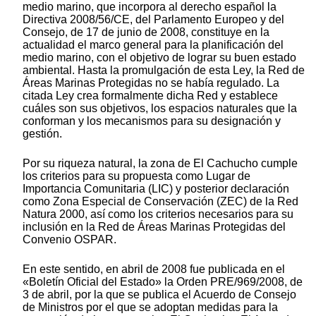
medio marino, que incorpora al derecho español la
Directiva 2008/56/CE, del Parlamento Europeo y del
Consejo, de 17 de junio de 2008, constituye en la
actualidad el marco general para la planificación del
medio marino, con el objetivo de lograr su buen estado
ambiental. Hasta la promulgación de esta Ley, la Red de
Áreas Marinas Protegidas no se había regulado. La
citada Ley crea formalmente dicha Red y establece
cuáles son sus objetivos, los espacios naturales que la
conforman y los mecanismos para su designación y
gestión.
Por su riqueza natural, la zona de El Cachucho cumple
los criterios para su propuesta como Lugar de
Importancia Comunitaria (LIC) y posterior declaración
como Zona Especial de Conservación (ZEC) de la Red
Natura 2000, así como los criterios necesarios para su
inclusión en la Red de Áreas Marinas Protegidas del
Convenio OSPAR.
En este sentido, en abril de 2008 fue publicada en el
«Boletín Oficial del Estado» la Orden PRE/969/2008, de
3 de abril, por la que se publica el Acuerdo de Consejo
de Ministros por el que se adoptan medidas para la