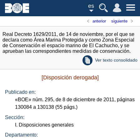
es
anterior
siguiente
Real Decreto 1629/2011, de 14 de noviembre, por el que se
declara como Área Marina Protegida y como Zona Especial
de Conservación el espacio marino de El Cachucho, y se
aprueban las correspondientes medidas de conservación.
Ver texto consolidado
[Disposición derogada]
Publicado en:
«
BOE
»
núm.
295, de 8 de diciembre de 2011, páginas
130084 a 130138 (55
págs.
)
Sección:
I. Disposiciones generales
Departamento: