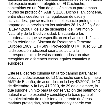
del espacio marino protegido de El Cachucho,
contenidas en un Plan de gestión común para ambas
figuras de protección: AMP y ZEC. Dicho Plan, contiene,
entre otras cuestiones, la regulación de usos y
actividades, que se realicen en el espacio protegido, al
amparo de lo previsto en los artículos 28.1 y 32.2 y 3 de
la Ley 42/2007, de 13 de diciembre, del Patrimonio
Natural y de la Biodiversidad. En cuanto a las
coordenadas que se especifican en el artículo 1, éstas
están referidas al Sistema de Referencia Terrestre
Europeo 1989 (ETRS89), Proyección UTM, Huso 30. En
la disposición adicional cuarta se aclara la
correspondencia de estas coordenadas con otras
recogidas en diferentes textos legales estatales y
europeos.
Este real decreto culmina un largo camino para hacer
efectiva la declaración de El Cachucho como la primera
AMP de España, de acuerdo con la Ley 42/2007, de 13
de diciembre, y la Ley 41/2010, de 29 de diciembre, lo
que supone un hito para la conservación del patrimonio
natural marino español y constituye la base para el
establecimiento de un sistema coherente de áreas
marinas protegidas, bien gestionado y acorde con