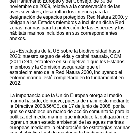
del Parlamento Europeo y del Consejo, de 30 de
noviembre de 2009, relativa a la conservación de las
aves silvestres, desarrollan los criterios para la
designación de espacios protegidos Red Natura 2000, y
obligan a los Estados miembros a incluir en dicha Red
zonas marinas para la protección de las especies y los
hábitats marinos incluidos en sus correspondientes
anexos.
La «Estrategia de la UE sobre la biodiversidad hasta
2020: nuestro seguro de vida y capital natural», COM
(2011) 244, establece en su objetivo 1 que los Estados
miembros y la Comisión asegurarán que el
establecimiento de la Red Natura 2000, incluyendo el
entorno marino, esté completado en lo fundamental en
2012.
La importancia que la Unión Europea otorga al medio
marino ha sido, de nuevo, puesta de manifiesto mediante
la Directiva 2008/56/CE, de 17 de junio de 2008, por la
que se establece un marco de acción comunitaria para la
política del medio marino, que introduce la obligación de
lograr un buen estado ambiental de las aguas marinas
europeas mediante la elaboración de estrategias marinas
con el objetivo final de mantener la biodiversidad y