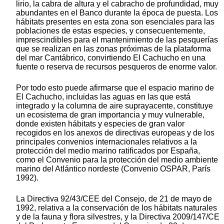
lirio, la cabra de altura y el cabracho de profundidad, muy
abundantes en el Banco durante la época de puesta. Los
hábitats presentes en esta zona son esenciales para las
poblaciones de estas especies, y consecuentemente,
imprescindibles para el mantenimiento de las pesquerías
que se realizan en las zonas próximas de la plataforma
del mar Cantábrico, convirtiendo El Cachucho en una
fuente o reserva de recursos pesqueros de enorme valor.
Por todo esto puede afirmarse que el espacio marino de
El Cachucho, incluidas las aguas en las que está
integrado y la columna de aire suprayacente, constituye
un ecosistema de gran importancia y muy vulnerable,
donde existen hábitats y especies de gran valor
recogidos en los anexos de directivas europeas y de los
principales convenios internacionales relativos a la
protección del medio marino ratificados por España,
como el Convenio para la protección del medio ambiente
marino del Atlántico nordeste (Convenio OSPAR, París
1992).
La Directiva 92/43/CEE del Consejo, de 21 de mayo de
1992, relativa a la conservación de los hábitats naturales
y de la fauna y flora silvestres, y la Directiva 2009/147/CE