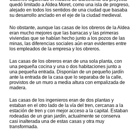
quedó limitado a Aldea Moret, como una isla de progreso,
alejado en todos los sentidos de una ciudad que basaba
su desarrollo anclado en el eje de la ciudad medieval.
No obstante, aunque las casas de los obreros de la Aldea
eran mucho mejores que las barracas y las primeras
viviendas que se habían hecho junto a los pozos de las
minas, las diferencias sociales aún eran evidentes entre
los empleados de la empresa y los obreros.
Las casas de los obreros eran de una sola planta, con
una pequeña cocina y una o dos habitaciones junto a
una pequeña entrada. Disponían de un pequeño jardín
ante la entrada de la casa que lo separaba de la calle,
provistos de un muro a media altura con empalizada de
madera.
Las casas de los ingenieros eran de dos plantas y
estaban en el otro lado de la vía del tren, cercanas a la
estación de tren y con mejor acceso a la capital. Estaban
rodeadas de un gran jardín, actualmente se conserva
casi inalterada una de estas casas y otra muy
transformada.