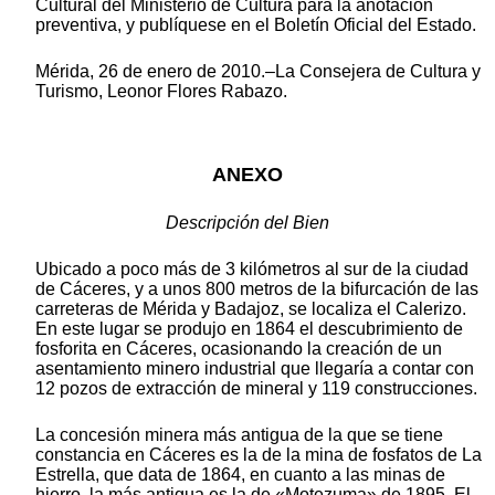
Cultural del Ministerio de Cultura para la anotación
preventiva, y publíquese en el Boletín Oficial del Estado.
Mérida, 26 de enero de 2010.–La Consejera de Cultura y
Turismo, Leonor Flores Rabazo.
ANEXO
Descripción del Bien
Ubicado a poco más de 3 kilómetros al sur de la ciudad
de Cáceres, y a unos 800 metros de la bifurcación de las
carreteras de Mérida y Badajoz, se localiza el Calerizo.
En este lugar se produjo en 1864 el descubrimiento de
fosforita en Cáceres, ocasionando la creación de un
asentamiento minero industrial que llegaría a contar con
12 pozos de extracción de mineral y 119 construcciones.
La concesión minera más antigua de la que se tiene
constancia en Cáceres es la de la mina de fosfatos de La
Estrella, que data de 1864, en cuanto a las minas de
hierro, la más antigua es la de «Motezuma» de 1895. El