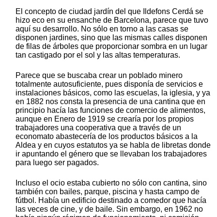
El concepto de ciudad jardín del que Ildefons Cerdá se
hizo eco en su ensanche de Barcelona, parece que tuvo
aquí su desarrollo. No sólo en torno a las casas se
disponen jardines, sino que las mismas calles disponen
de filas de árboles que proporcionar sombra en un lugar
tan castigado por el sol y las altas temperaturas.
Parece que se buscaba crear un poblado minero
totalmente autosuficiente, pues disponía de servicios e
instalaciones básicos, como las escuelas, la iglesia, y ya
en 1882 nos consta la presencia de una cantina que en
principio hacía las funciones de comercio de alimentos,
aunque en Enero de 1919 se crearía por los propios
trabajadores una cooperativa que a través de un
economato abastecería de los productos básicos a la
Aldea y en cuyos estatutos ya se habla de libretas donde
ir apuntando el género que se llevaban los trabajadores
para luego ser pagados.
Incluso el ocio estaba cubierto no sólo con cantina, sino
también con bailes, parque, piscina y hasta campo de
fútbol. Había un edificio destinado a comedor que hacía
las veces de cine, y de baile. Sin embargo, en 1962 no