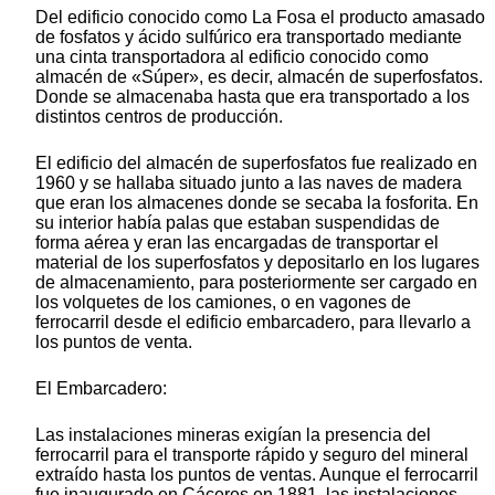
Del edificio conocido como La Fosa el producto amasado
de fosfatos y ácido sulfúrico era transportado mediante
una cinta transportadora al edificio conocido como
almacén de «Súper», es decir, almacén de superfosfatos.
Donde se almacenaba hasta que era transportado a los
distintos centros de producción.
El edificio del almacén de superfosfatos fue realizado en
1960 y se hallaba situado junto a las naves de madera
que eran los almacenes donde se secaba la fosforita. En
su interior había palas que estaban suspendidas de
forma aérea y eran las encargadas de transportar el
material de los superfosfatos y depositarlo en los lugares
de almacenamiento, para posteriormente ser cargado en
los volquetes de los camiones, o en vagones de
ferrocarril desde el edificio embarcadero, para llevarlo a
los puntos de venta.
El Embarcadero:
Las instalaciones mineras exigían la presencia del
ferrocarril para el transporte rápido y seguro del mineral
extraído hasta los puntos de ventas. Aunque el ferrocarril
fue inaugurado en Cáceres en 1881, las instalaciones