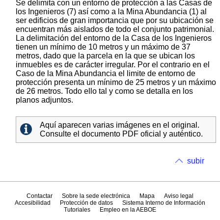
Se delimita con un entorno de protección a las Casas de
los Ingenieros (7) así como a la Mina Abundancia (1) al
ser edificios de gran importancia que por su ubicación se
encuentran más aislados de todo el conjunto patrimonial.
La delimitación del entorno de la Casa de los Ingenieros
tienen un mínimo de 10 metros y un máximo de 37
metros, dado que la parcela en la que se ubican los
inmuebles es de carácter irregular. Por el contrario en el
Caso de la Mina Abundancia el limite de entorno de
protección presenta un mínimo de 25 metros y un máximo
de 26 metros. Todo ello tal y como se detalla en los
planos adjuntos.
Aquí aparecen varias imágenes en el original.
Consulte el documento PDF oficial y auténtico.
subir
Contactar
Sobre la sede electrónica
Mapa
Aviso legal
Accesibilidad
Protección de datos
Sistema Interno de Información
Tutoriales
Empleo en la AEBOE