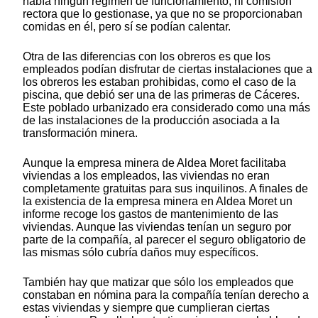
había ningún régimen de funcionamiento, ni comisión
rectora que lo gestionase, ya que no se proporcionaban
comidas en él, pero sí se podían calentar.
Otra de las diferencias con los obreros es que los
empleados podían disfrutar de ciertas instalaciones que a
los obreros les estaban prohibidas, como el caso de la
piscina, que debió ser una de las primeras de Cáceres.
Este poblado urbanizado era considerado como una más
de las instalaciones de la producción asociada a la
transformación minera.
Aunque la empresa minera de Aldea Moret facilitaba
viviendas a los empleados, las viviendas no eran
completamente gratuitas para sus inquilinos. A finales de
la existencia de la empresa minera en Aldea Moret un
informe recoge los gastos de mantenimiento de las
viviendas. Aunque las viviendas tenían un seguro por
parte de la compañía, al parecer el seguro obligatorio de
las mismas sólo cubría daños muy específicos.
También hay que matizar que sólo los empleados que
constaban en nómina para la compañía tenían derecho a
estas viviendas y siempre que cumplieran ciertas