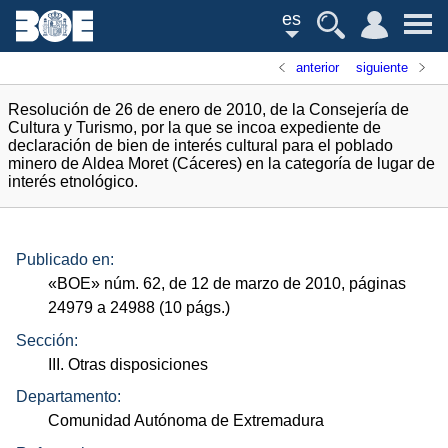
es
anterior
siguiente
Resolución de 26 de enero de 2010, de la Consejería de
Cultura y Turismo, por la que se incoa expediente de
declaración de bien de interés cultural para el poblado
minero de Aldea Moret (Cáceres) en la categoría de lugar de
interés etnológico.
Publicado en:
«
BOE
»
núm.
62, de 12 de marzo de 2010, páginas
24979 a 24988 (10
págs.
)
Sección:
III. Otras disposiciones
Departamento:
Comunidad Autónoma de Extremadura