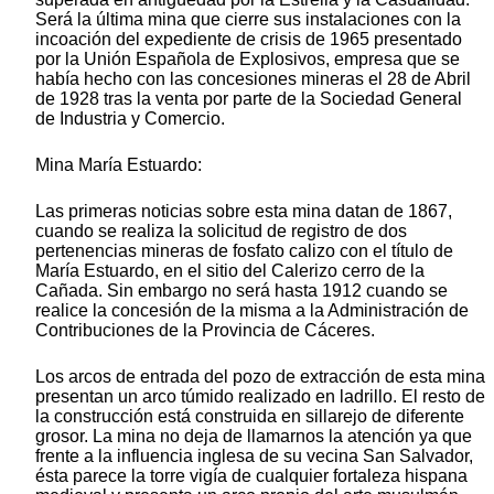
Será la última mina que cierre sus instalaciones con la
incoación del expediente de crisis de 1965 presentado
por la Unión Española de Explosivos, empresa que se
había hecho con las concesiones mineras el 28 de Abril
de 1928 tras la venta por parte de la Sociedad General
de Industria y Comercio.
Mina María Estuardo:
Las primeras noticias sobre esta mina datan de 1867,
cuando se realiza la solicitud de registro de dos
pertenencias mineras de fosfato calizo con el título de
María Estuardo, en el sitio del Calerizo cerro de la
Cañada. Sin embargo no será hasta 1912 cuando se
realice la concesión de la misma a la Administración de
Contribuciones de la Provincia de Cáceres.
Los arcos de entrada del pozo de extracción de esta mina
presentan un arco túmido realizado en ladrillo. El resto de
la construcción está construida en sillarejo de diferente
grosor. La mina no deja de llamarnos la atención ya que
frente a la influencia inglesa de su vecina San Salvador,
ésta parece la torre vigía de cualquier fortaleza hispana