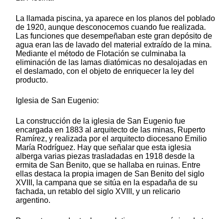
La llamada piscina, ya aparece en los planos del poblado
de 1920, aunque desconocemos cuando fue realizada.
Las funciones que desempeñaban este gran depósito de
agua eran las de lavado del material extraído de la mina.
Mediante el método de Flotación se culminaba la
eliminación de las lamas diatómicas no desalojadas en
el deslamado, con el objeto de enriquecer la ley del
producto.
Iglesia de San Eugenio:
La construcción de la iglesia de San Eugenio fue
encargada en 1883 al arquitecto de las minas, Ruperto
Ramírez, y realizada por el arquitecto diocesano Emilio
María Rodríguez. Hay que señalar que esta iglesia
alberga varias piezas trasladadas en 1918 desde la
ermita de San Benito, que se hallaba en ruinas. Entre
ellas destaca la propia imagen de San Benito del siglo
XVIII, la campana que se sitúa en la espadaña de su
fachada, un retablo del siglo XVIII, y un relicario
argentino.