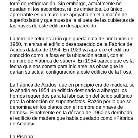
torre de refrigeración. Sin embargo, actualmente no
quedan ni los escombros, ni los cimientos. Lo único
apreciable es un muro que apoyaba en el almacén de
superfosfatos y que muestra la silueta de las cubiertas de
las naves de este edificio desaparecido.
La torre de refrigeración que queda data de principios de
1960, mientras el edificio desaparecido de la Fábrica de
Ácidos databa de 1954. En 1929 ya aparece el edificio
conocido como la fosa en la ubicación actual, con el
nombre de «fábrica de súper». En 1954 parece que es la
fecha que nos consta para iniciarse las obras que le
darían su actual configuración a este edificio de la Fosa.
La Fábrica de Ácidos, que en principio era de madera, se
le añadió en 1954 un edificio destinado a albergar los
hornos requeridos para la fabricación del ácido sulfúrico
para la obtención de superfosfatos. Razón por la que se
denomina en los planos con el nombre de «nave de
hornos». Finalmente en la década de 1960 es derribado
el edificio de madera que había quedado como «Fábrica
de Ácidos».
La Piscina: