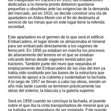
dedicadas a la minería pronto debieron quedarse
pequeñas u obsoletas ante las exigencias de la demanda
del mercado, así en 1910, se decide construir una vía de
apartadero en Aldea Moret con el fin de destinarla al
servicio de las minas que en este lugar tiene la referida
sociedad.
Este apartadero es el germen de lo que será el edificio
Embarcadero, el lugar donde se almacenaba el mineral
para ser embarcado directamente a los vagones de
ferrocarril. En 1956 ya estaban en marcha los procesos
de allanamiento del terreno en el que se estaban
volcando tierras desde vagones remolcados por
tractores. También parte del muro que separaba el
emplazamiento del Embarcadero de las vías del tren ya
había sido sustituido por las bases de la estructura que
serviría de apoyo a la cubierta y sustentaban la fachada.
A lo largo de 1957 se llevan a cabo las obras, siendo un
año más tarde cuando se terminen prácticamente las
obras del exterior, la báscula y la galería superior.
Será en 1958 cuando se concluya la fachada, el puente
sobre el que iba la cinta transportadora de mineral que ya
se hallaba en preparativos de ser instalada. Este puente