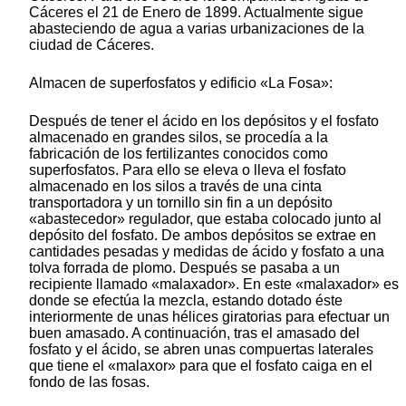
Cáceres el 21 de Enero de 1899. Actualmente sigue
abasteciendo de agua a varias urbanizaciones de la
ciudad de Cáceres.
Almacen de superfosfatos y edificio «La Fosa»:
Después de tener el ácido en los depósitos y el fosfato
almacenado en grandes silos, se procedía a la
fabricación de los fertilizantes conocidos como
superfosfatos. Para ello se eleva o lleva el fosfato
almacenado en los silos a través de una cinta
transportadora y un tornillo sin fin a un depósito
«abastecedor» regulador, que estaba colocado junto al
depósito del fosfato. De ambos depósitos se extrae en
cantidades pesadas y medidas de ácido y fosfato a una
tolva forrada de plomo. Después se pasaba a un
recipiente llamado «malaxador». En este «malaxador» es
donde se efectúa la mezcla, estando dotado éste
interiormente de unas hélices giratorias para efectuar un
buen amasado. A continuación, tras el amasado del
fosfato y el ácido, se abren unas compuertas laterales
que tiene el «malaxor» para que el fosfato caiga en el
fondo de las fosas.