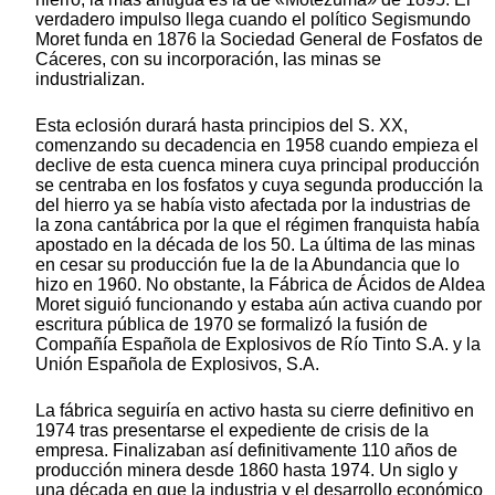
verdadero impulso llega cuando el político Segismundo
Moret funda en 1876 la Sociedad General de Fosfatos de
Cáceres, con su incorporación, las minas se
industrializan.
Esta eclosión durará hasta principios del S. XX,
comenzando su decadencia en 1958 cuando empieza el
declive de esta cuenca minera cuya principal producción
se centraba en los fosfatos y cuya segunda producción la
del hierro ya se había visto afectada por la industrias de
la zona cantábrica por la que el régimen franquista había
apostado en la década de los 50. La última de las minas
en cesar su producción fue la de la Abundancia que lo
hizo en 1960. No obstante, la Fábrica de Ácidos de Aldea
Moret siguió funcionando y estaba aún activa cuando por
escritura pública de 1970 se formalizó la fusión de
Compañía Española de Explosivos de Río Tinto S.A. y la
Unión Española de Explosivos, S.A.
La fábrica seguiría en activo hasta su cierre definitivo en
1974 tras presentarse el expediente de crisis de la
empresa. Finalizaban así definitivamente 110 años de
producción minera desde 1860 hasta 1974. Un siglo y
una década en que la industria y el desarrollo económico