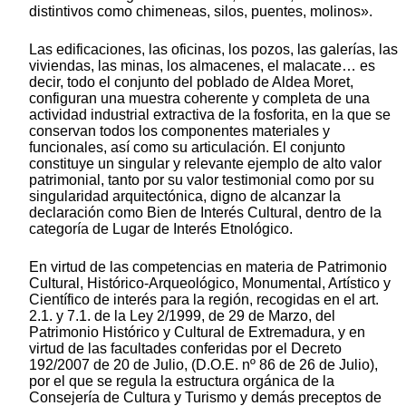
distintivos como chimeneas, silos, puentes, molinos».
Las edificaciones, las oficinas, los pozos, las galerías, las
viviendas, las minas, los almacenes, el malacate… es
decir, todo el conjunto del poblado de Aldea Moret,
configuran una muestra coherente y completa de una
actividad industrial extractiva de la fosforita, en la que se
conservan todos los componentes materiales y
funcionales, así como su articulación. El conjunto
constituye un singular y relevante ejemplo de alto valor
patrimonial, tanto por su valor testimonial como por su
singularidad arquitectónica, digno de alcanzar la
declaración como Bien de Interés Cultural, dentro de la
categoría de Lugar de Interés Etnológico.
En virtud de las competencias en materia de Patrimonio
Cultural, Histórico-Arqueológico, Monumental, Artístico y
Científico de interés para la región, recogidas en el art.
2.1. y 7.1. de la Ley 2/1999, de 29 de Marzo, del
Patrimonio Histórico y Cultural de Extremadura, y en
virtud de las facultades conferidas por el Decreto
192/2007 de 20 de Julio, (D.O.E. nº 86 de 26 de Julio),
por el que se regula la estructura orgánica de la
Consejería de Cultura y Turismo y demás preceptos de