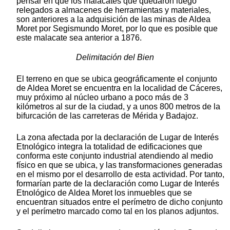
pensar en que los malacates que quedaron luego
relegados a almacenes de herramientas y materiales,
son anteriores a la adquisición de las minas de Aldea
Moret por Segismundo Moret, por lo que es posible que
este malacate sea anterior a 1876.
Delimitación del Bien
El terreno en que se ubica geográficamente el conjunto
de Aldea Moret se encuentra en la localidad de Cáceres,
muy próximo al núcleo urbano a poco más de 3
kilómetros al sur de la ciudad, y a unos 800 metros de la
bifurcación de las carreteras de Mérida y Badajoz.
La zona afectada por la declaración de Lugar de Interés
Etnológico integra la totalidad de edificaciones que
conforma este conjunto industrial atendiendo al medio
físico en que se ubica, y las transformaciones generadas
en el mismo por el desarrollo de esta actividad. Por tanto,
formarían parte de la declaración como Lugar de Interés
Etnológico de Aldea Moret los inmuebles que se
encuentran situados entre el perímetro de dicho conjunto
y el perímetro marcado como tal en los planos adjuntos.