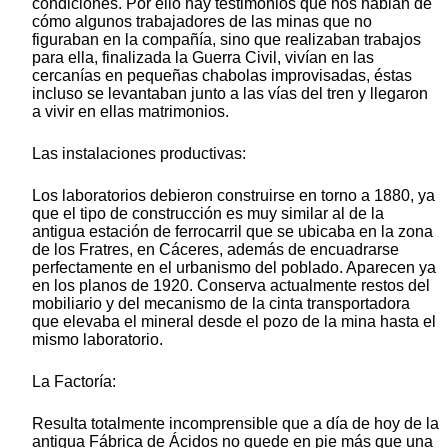
condiciones. Por ello hay testimonios que nos hablan de
cómo algunos trabajadores de las minas que no
figuraban en la compañía, sino que realizaban trabajos
para ella, finalizada la Guerra Civil, vivían en las
cercanías en pequeñas chabolas improvisadas, éstas
incluso se levantaban junto a las vías del tren y llegaron
a vivir en ellas matrimonios.
Las instalaciones productivas:
Los laboratorios debieron construirse en torno a 1880, ya
que el tipo de construcción es muy similar al de la
antigua estación de ferrocarril que se ubicaba en la zona
de los Fratres, en Cáceres, además de encuadrarse
perfectamente en el urbanismo del poblado. Aparecen ya
en los planos de 1920. Conserva actualmente restos del
mobiliario y del mecanismo de la cinta transportadora
que elevaba el mineral desde el pozo de la mina hasta el
mismo laboratorio.
La Factoría:
Resulta totalmente incomprensible que a día de hoy de la
antigua Fábrica de Ácidos no quede en pie más que una