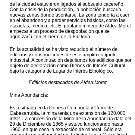
de la ciudad estuvieron ligados al subsuelo cacereño.
Con la crisis de la producción, la población buscaría
nuevas zonas donde asentarse. La zona tendería a caer
en el abandono y a perder servicios básicos, como las
escuelas, médico, etc. El poblado minero de Aldea Moret
empezaría un proceso de despoblación que se
agudizaría con el cierre de la Factoría.
En la actualidad se ha visto reducido el número de
edificios y construcciones de este amplio conjunto
industrial. A continuación detallamos los edificios que son
objeto de declaración como Bienes de Interés Cultural
bajo la categoría de Lugar de Interés Etnológico.
Edificios destacados de Aldea Moret
Mina Abundancia:
Está situada en la Dehesa Corchuela y Cerro de
Cabezarrubia, la mina tenía una extensión de 120.000
mts2. La concesión de la Mina de la Abundancia data del
29 de Diciembre de 1865 y estuvo funcionando hasta
1960, en que cesa la extracción de mineral. Sólo era
superada en antigüedad por la Estrella y la Casualidad.