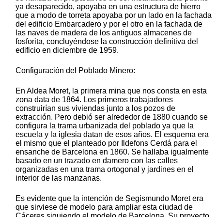
ya desaparecido, apoyaba en una estructura de hierro
que a modo de torreta apoyaba por un lado en la fachada
del edificio Embarcadero y por el otro en la fachada de
las naves de madera de los antiguos almacenes de
fosforita, concluyéndose la construcción definitiva del
edificio en diciembre de 1959.
Configuración del Poblado Minero:
En Aldea Moret, la primera mina que nos consta en esta
zona data de 1864. Los primeros trabajadores
construirían sus viviendas junto a los pozos de
extracción. Pero debió ser alrededor de 1880 cuando se
configura la trama urbanizada del poblado ya que la
escuela y la iglesia datan de esos años. El esquema era
el mismo que el planteado por Ildefons Cerdá para el
ensanche de Barcelona en 1860. Se hallaba igualmente
basado en un trazado en damero con las calles
organizadas en una trama ortogonal y jardines en el
interior de las manzanas.
Es evidente que la intención de Segismundo Moret era
que sirviese de modelo para ampliar esta ciudad de
Cáceres siguiendo el modelo de Barcelona. Su proyecto