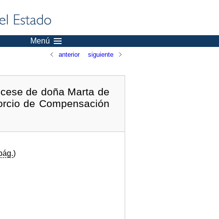
Menú
anterior
siguiente
 cese de doña Marta de
sorcio de Compensación
pág.
)