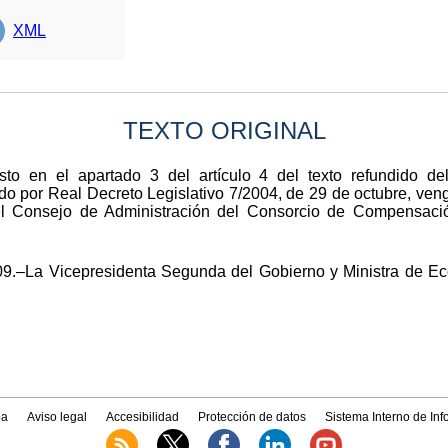
XML
TEXTO ORIGINAL
to en el apartado 3 del artículo 4 del texto refundido de
 por Real Decreto Legislativo 7/2004, de 29 de octubre, veng
l Consejo de Administración del Consorcio de Compensació
09.–La Vicepresidenta Segunda del Gobierno y Ministra de E
a
Aviso legal
Accesibilidad
Protección de datos
Sistema Interno de In