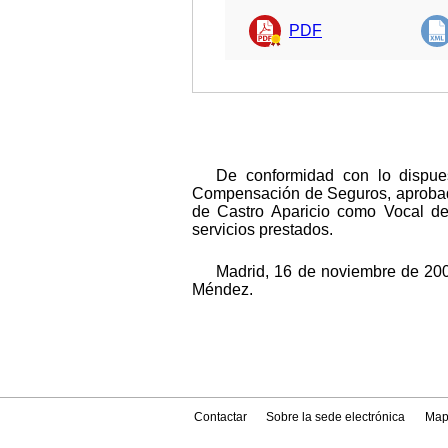
PDF
De conformidad con lo dispues
Compensación de Seguros, aprobado
de Castro Aparicio como Vocal de
servicios prestados.
Madrid, 16 de noviembre de 20
Méndez.
Contactar
Sobre la sede electrónica
Map