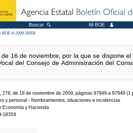
Buscar
Mi BOE
 BOE-A-2009-18359
de 16 de noviembre, por la que se dispone el
Vocal del Consejo de Administración del Con
.
278, de 18 de noviembre de 2009, páginas 97949 a 97949 (1
des y personal
- Nombramientos, situaciones e incidencias
de Economía y Hacienda
9-18359