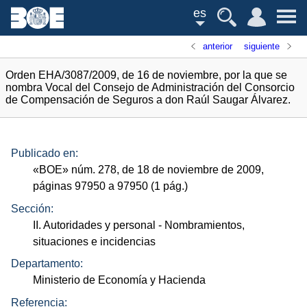
es
anterior
siguiente
Orden EHA/3087/2009, de 16 de noviembre, por la que se
nombra Vocal del Consejo de Administración del Consorcio
de Compensación de Seguros a don Raúl Saugar Álvarez.
Publicado en:
«
BOE
»
núm.
278, de 18 de noviembre de 2009,
páginas 97950 a 97950 (1
pág.
)
Sección:
II. Autoridades y personal
- Nombramientos,
situaciones e incidencias
Departamento:
Ministerio de Economía y Hacienda
Referencia: