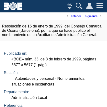
es
anterior
siguiente
Resolución de 15 de enero de 1999, del Consejo Comarcal
de Osona (Barcelona), por la que se hace público el
nombramiento de un Auxiliar de Administración General.
Publicado en:
«
BOE
»
núm.
33, de 8 de febrero de 1999, páginas
5677 a 5677 (1
pág.
)
Sección:
II. Autoridades y personal
- Nombramientos,
situaciones e incidencias
Departamento:
Administración Local
Referencia: