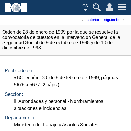
es
anterior
siguiente
Orden de 28 de enero de 1999 por la que se resuelve la
convocatoria de puestos en la Intervención General de la
Seguridad Social de 9 de octubre de 1998 y de 10 de
diciembre de 1998.
Publicado en:
«
BOE
»
núm.
33, de 8 de febrero de 1999, páginas
5676 a 5677 (2
págs.
)
Sección:
II. Autoridades y personal
- Nombramientos,
situaciones e incidencias
Departamento:
Ministerio de Trabajo y Asuntos Sociales