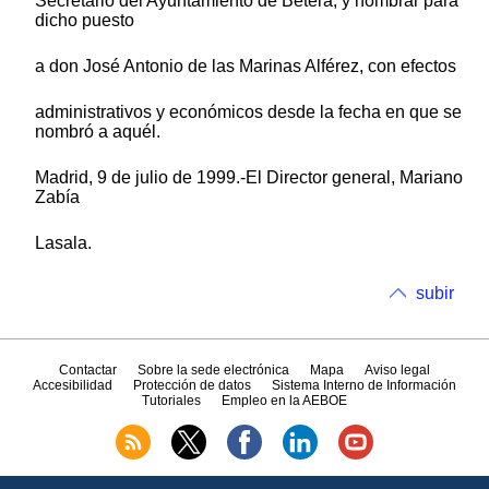
Secretario del Ayuntamiento de Bétera, y nombrar para
dicho puesto
a don José Antonio de las Marinas Alférez, con efectos
administrativos y económicos desde la fecha en que se
nombró a aquél.
Madrid, 9 de julio de 1999.-El Director general, Mariano
Zabía
Lasala.
subir
Contactar
Sobre la sede electrónica
Mapa
Aviso legal
Accesibilidad
Protección de datos
Sistema Interno de Información
Tutoriales
Empleo en la AEBOE