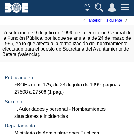
es
anterior
siguiente
Resolución de 9 de julio de 1999, de la Dirección General de
la Función Pública, por la que se anula la de 24 de marzo de
1995, en lo que afecta a la formalización del nombramiento
efectuado para el puesto de Secretaría del Ayuntamiento de
Bétera (Valencia).
Publicado en:
«
BOE
»
núm.
175, de 23 de julio de 1999, páginas
27508 a 27508 (1
pág.
)
Sección:
II. Autoridades y personal
- Nombramientos,
situaciones e incidencias
Departamento:
Ministerio de Administraciones Públicas