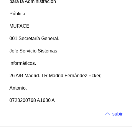
para la Administración
Pública
MUFACE
001 Secretaría General.
Jefe Servicio Sistemas
Informáticos.
26 A/B Madrid. TR Madrid.Fernández Ecker,
Antonio.
0723200768 A1630 A
subir