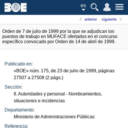
es
anterior
siguiente
Orden de 7 de julio de 1999 por la que se adjudican los
puestos de trabajo en MUFACE ofertados en el concurso
específico convocado por Orden de 14 de abril de 1999.
Publicado en:
«
BOE
»
núm.
175, de 23 de julio de 1999, páginas
27507 a 27508 (2
págs.
)
Sección:
II. Autoridades y personal
- Nombramientos,
situaciones e incidencias
Departamento:
Ministerio de Administraciones Públicas
Referencia: