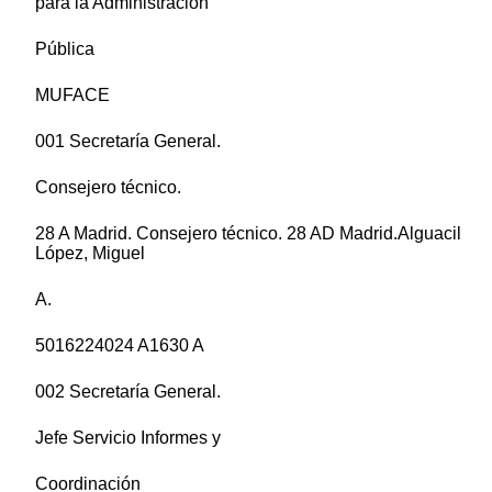
para la Administración
Pública
MUFACE
001 Secretaría General.
Consejero técnico.
28 A Madrid. Consejero técnico. 28 AD Madrid.Alguacil
López, Miguel
A.
5016224024 A1630 A
002 Secretaría General.
Jefe Servicio Informes y
Coordinación